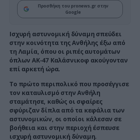
Προσθήκη του pronews.gr στην
Google
Ισχυρή αστυνομική δύναμη σπεύδει
στην κοινότητα της Ανθήλης έξω από
τη Λαμία, όπου οι ριπές αυτομάτων
όπλων AK-47 Kαλάσνικοφ ακούγονταν
επί αρκετή ώρα.
Το πρώτο περιπολικό που προσέγγισε
τον καταυλισμό στην Ανθήλη
σταμάτησε, καθώς οι σφαίρες
σφύριζαν δίπλα από τα κεφάλια των
αστυνομικών, οι οποίοι κάλεσαν σε
βοήθεια και στην περιοχή έσπευσε
ισχυρή αστυνομική δύναμη.