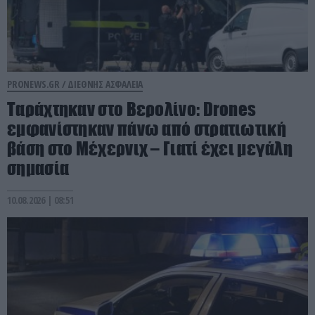
PRONEWS.GR /
ΔΙΕΘΝΗΣ ΑΣΦΑΛΕΙΑ
Ταράχτηκαν στο Βερολίνο: Drones
εμφανίστηκαν πάνω από στρατιωτική
βάση στο Μέχερνιχ – Γιατί έχει μεγάλη
σημασία
10.08.2026 | 08:51