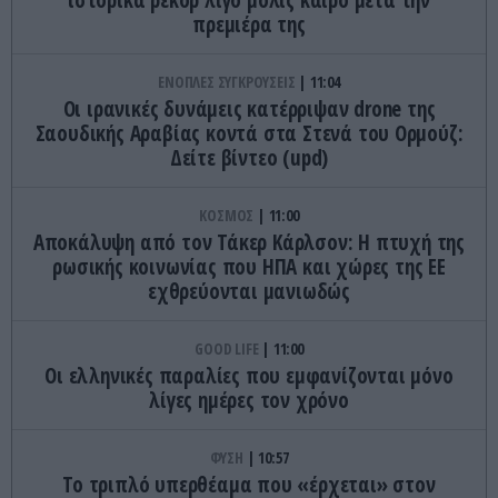
πρεμιέρα της
ΕΝΟΠΛΕΣ ΣΥΓΚΡΟΥΣΕΙΣ
11:04
Οι ιρανικές δυνάμεις κατέρριψαν drone της
Σαουδικής Αραβίας κοντά στα Στενά του Ορμούζ:
Δείτε βίντεο (upd)
ΚΟΣΜΟΣ
11:00
Αποκάλυψη από τον Τάκερ Κάρλσον: Η πτυχή της
ρωσικής κοινωνίας που ΗΠΑ και χώρες της ΕΕ
εχθρεύονται μανιωδώς
GOOD LIFE
11:00
Οι ελληνικές παραλίες που εμφανίζονται μόνο
λίγες ημέρες τον χρόνο
ΦΥΣΗ
10:57
Το τριπλό υπερθέαμα που «έρχεται» στον