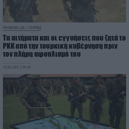
PRONEWS.GR /
ΤΟΥΡΚΙΑ
Τα αιτήματα και οι εγγυήσεις που ζητά το
PKK από την τουρκική κυβέρνηση πριν
τον πλήρη αφοπλισμό του
10.08.2026 | 06:48