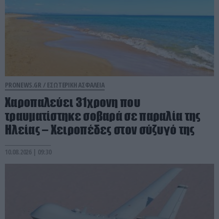
PRONEWS.GR /
ΕΣΩΤΕΡΙΚΗ ΑΣΦΑΛΕΙΑ
Χαροπαλεύει 31χρονη που
τραυματίστηκε σοβαρά σε παραλία της
Ηλείας – Χειροπέδες στον σύζυγό της
10.08.2026 | 09:30