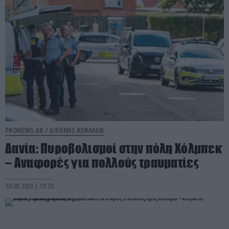
PRONEWS.GR /
ΔΙΕΘΝΗΣ ΑΣΦΑΛΕΙΑ
Δανία: Πυροβολισμοί στην πόλη Χόλμπεκ
– Αναφορές για πολλούς τραυματίες
10.08.2026 | 10:30