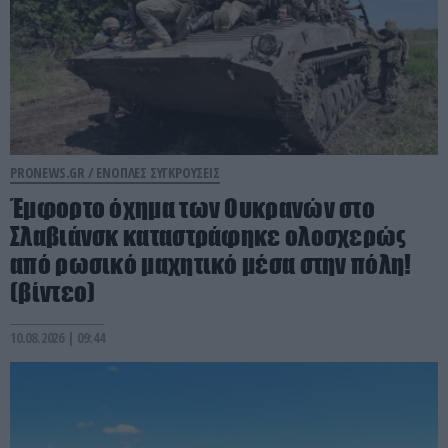
PRONEWS.GR /
ΕΝΟΠΛΕΣ ΣΥΓΚΡΟΥΣΕΙΣ
Έμφορτο όχημα των Ουκρανών στο
Σλαβιάνσκ καταστράφηκε ολοσχερώς
από ρωσικό μαχητικό μέσα στην πόλη!
(βίντεο)
10.08.2026 | 09:44