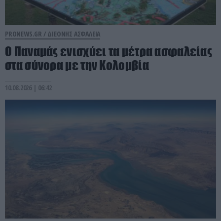
PRONEWS.GR /
ΔΙΕΘΝΗΣ ΑΣΦΑΛΕΙΑ
Ο Παναμάς ενισχύει τα μέτρα ασφαλείας
στα σύνορα με την Κολομβία
10.08.2026 | 06:42