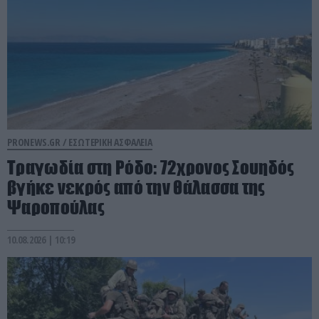
PRONEWS.GR /
ΕΣΩΤΕΡΙΚΗ ΑΣΦΑΛΕΙΑ
Τραγωδία στη Ρόδο: 72χρονος Σουηδός
βγήκε νεκρός από την θάλασσα της
Ψαροπούλας
10.08.2026 | 10:19