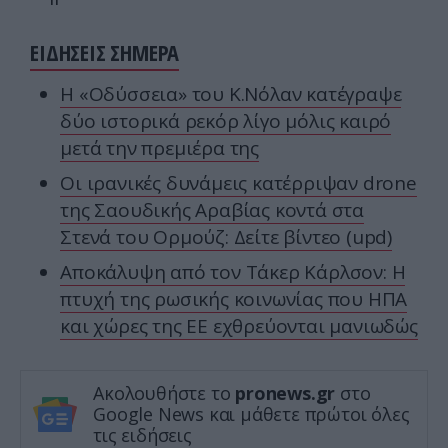
ΕΙΔΗΣΕΙΣ ΣΗΜΕΡΑ
Η «Οδύσσεια» του Κ.Νόλαν κατέγραψε
δύο ιστορικά ρεκόρ λίγο μόλις καιρό
μετά την πρεμιέρα της
Οι ιρανικές δυνάμεις κατέρριψαν drone
της Σαουδικής Αραβίας κοντά στα
Στενά του Ορμούζ: Δείτε βίντεο (upd)
Αποκάλυψη από τον Τάκερ Κάρλσον: Η
πτυχή της ρωσικής κοινωνίας που ΗΠΑ
και χώρες της ΕΕ εχθρεύονται μανιωδώς
Ακολουθήστε το
pronews.gr
στο
Google News και μάθετε πρώτοι όλες
τις ειδήσεις