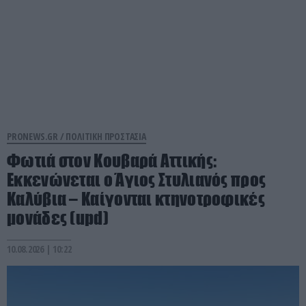
PRONEWS.GR /
ΠΟΛΙΤΙΚΗ ΠΡΟΣΤΑΣΙΑ
Φωτιά στον Κουβαρά Αττικής:
Εκκενώνεται ο Άγιος Στυλιανός προς
Καλύβια – Καίγονται κτηνοτροφικές
μονάδες (upd)
10.08.2026 | 10:22