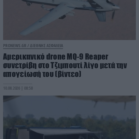
PRONEWS.GR /
ΔΙΕΘΝΗΣ ΑΣΦΑΛΕΙΑ
Αμερικανικό drone MQ-9 Reaper
συνετρίβη στο Τζιμπουτί λίγο μετά την
απογείωσή του (βίντεο)
10.08.2026 | 08:58