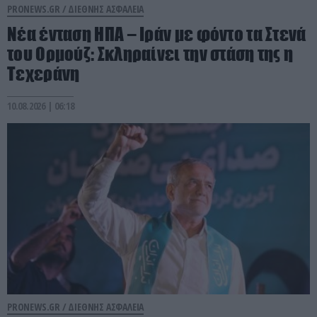
PRONEWS.GR /
ΔΙΕΘΝΗΣ ΑΣΦΑΛΕΙΑ
Νέα ένταση ΗΠΑ – Ιράν με φόντο τα Στενά
του Ορμούζ: Σκληραίνει την στάση της η
Τεχεράνη
10.08.2026 | 06:18
PRONEWS.GR /
ΔΙΕΘΝΗΣ ΑΣΦΑΛΕΙΑ