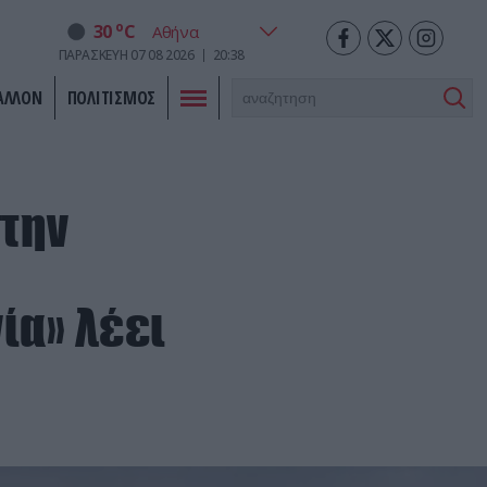
o
30
C
ΠΑΡΑΣΚΕΥΗ
07
08
2026
20:38
ΑΛΛΟΝ
ΠΟΛΙΤΙΣΜΟΣ
στην
ία» λέει