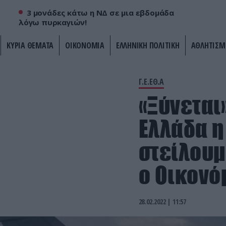
3 μονάδες κάτω η ΝΔ σε μια εβδομάδα
λόγω πυρκαγιών!
ΚΥΡΙΑ ΘΕΜΑΤΑ
ΟΙΚΟΝΟΜΙΑ
ΕΛΛΗΝΙΚΗ ΠΟΛΙΤΙΚΗ
ΑΘΛΗΤΙΣΜ
Γ.Ε.ΕΘ.Α
«Ξύνεται
Ελλάδα η
στείλουμ
ο Οικονό
28.02.2022 | 11:57