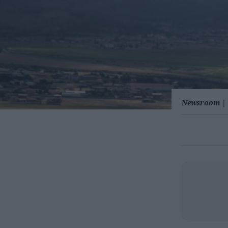
Newsroom
|