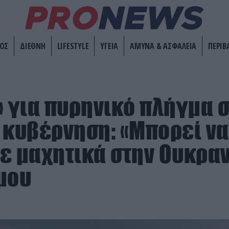
ΟΣ
ΔΙΕΘΝΗ
LIFESTYLE
ΥΓΕΙΑ
ΑΜΥΝΑ & ΑΣΦΑΛΕΙΑ
ΠΕΡΙΒ
» για πυρηνικό πλήγμα 
 κυβέρνηση: «Μπορεί να
ε μαχητικά στην Ουκραν
μου