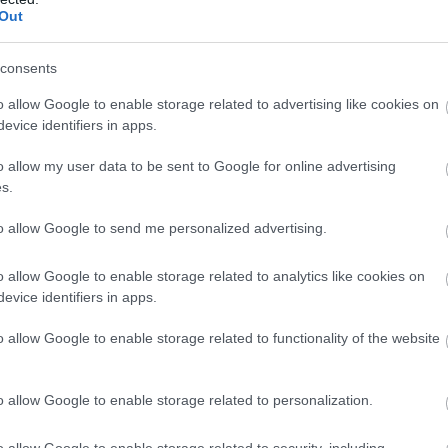
Out
PRONEWS.GR /
CHAMPIONS LEAGUE
consents
Η Παρί Σεν Ζερμέν για 2η φορά
o allow Google to enable storage related to advertising like cookies on
πρωταθλήτρια Ευρώπης: Νίκησε την Άρ
evice identifiers in apps.
στα πέναλτι & κατέκτησε το Champions
League
o allow my user data to be sent to Google for online advertising
s.
30.05.2026 | 21:14
to allow Google to send me personalized advertising.
o allow Google to enable storage related to analytics like cookies on
evice identifiers in apps.
o allow Google to enable storage related to functionality of the website
o allow Google to enable storage related to personalization.
o allow Google to enable storage related to security, including