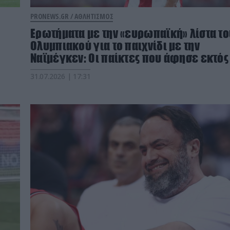
PRONEWS.GR /
ΑΘΛΗΤΙΣΜΟΣ
Ερωτήματα με την «ευρωπαϊκή» λίστα το
Ολυμπιακού για το παιχνίδι με την
Nαϊμέγκεν: Οι παίκτες που άφησε εκτός
31.07.2026 | 17:31