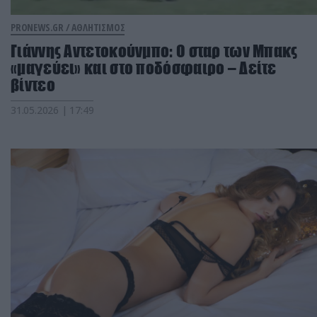
PRONEWS.GR /
ΑΘΛΗΤΙΣΜΟΣ
Γιάννης Αντετοκούνμπο: Ο σταρ των Μπακς
«μαγεύει» και στο ποδόσφαιρο – Δείτε
βίντεο
31.05.2026 | 17:49