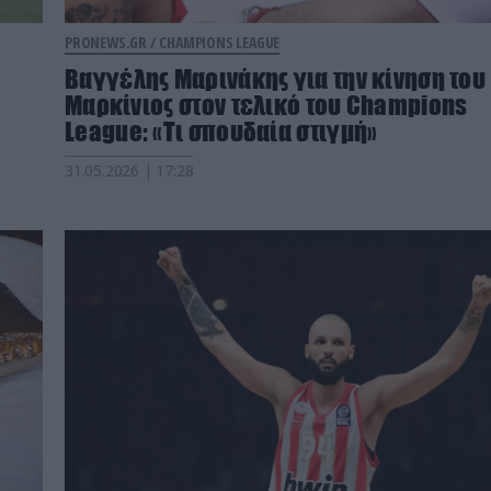
PRONEWS.GR /
CHAMPIONS LEAGUE
Βαγγέλης Μαρινάκης για την κίνηση του
Μαρκίνιος στον τελικό του Champions
League: «Τι σπουδαία στιγμή»
31.05.2026 | 17:28