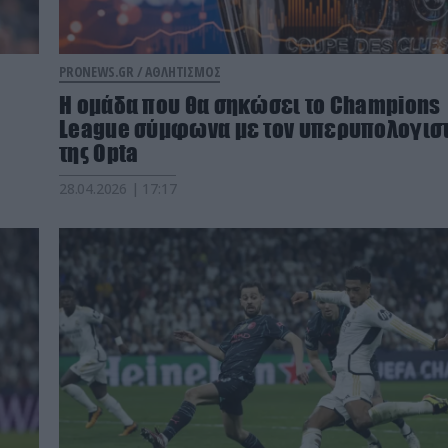
PRONEWS.GR /
ΑΘΛΗΤΙΣΜΟΣ
H ομάδα που θα σηκώσει το Champions
League σύμφωνα με τον υπερυπολογισ
της Οpta
28.04.2026 | 17:17