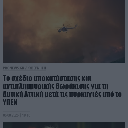
PRONEWS.GR /
ΚΥΒΕΡΝΗΣΗ
Το σχέδιο αποκατάστασης και
αντιπλημμυρικής θωράκισης για τη
Δυτική Αττική μετά τις πυρκαγιές από το
ΥΠΕΝ
06.08.2026 | 18:16