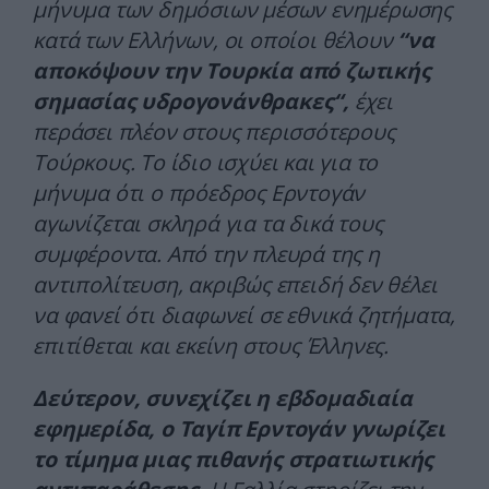
μήνυμα των δημόσιων μέσων ενημέρωσης
κατά των Ελλήνων, οι οποίοι θέλουν
“να
αποκόψουν την Τουρκία από ζωτικής
σημασίας υδρογονάνθρακες“,
έχει
περάσει πλέον στους περισσότερους
Τούρκους. Το ίδιο ισχύει και για το
μήνυμα ότι ο πρόεδρος Ερντογάν
αγωνίζεται σκληρά για τα δικά τους
συμφέροντα. Από την πλευρά της η
αντιπολίτευση, ακριβώς επειδή δεν θέλει
να φανεί ότι διαφωνεί σε εθνικά ζητήματα,
επιτίθεται και εκείνη στους Έλληνες.
Δεύτερον, συνεχίζει η εβδομαδιαία
εφημερίδα, ο Ταγίπ Ερντογάν γνωρίζει
το τίμημα μιας πιθανής στρατιωτικής