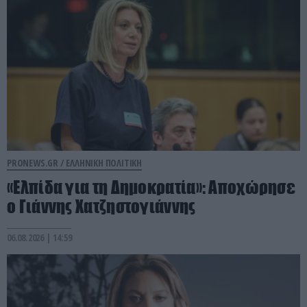
PRONEWS.GR /
ΕΛΛΗΝΙΚΗ ΠΟΛΙΤΙΚΗ
«Ελπίδα για τη Δημοκρατία»: Αποχώρησε
ο Γιάννης Χατζηστογιάννης
06.08.2026 | 14:59