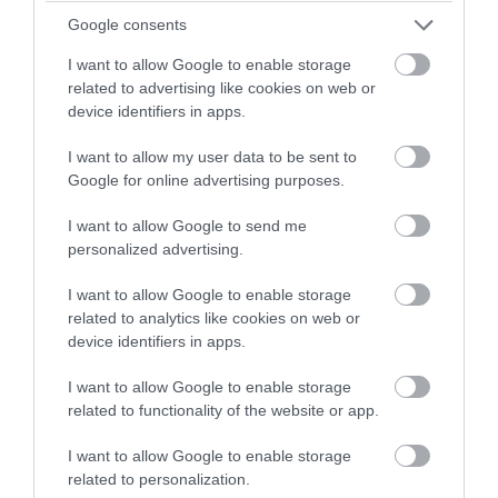
Google consents
I want to allow Google to enable storage
PRONEWS.GR /
PROVOCATEUR
related to advertising like cookies on web or
device identifiers in apps.
«Όταν δόθηκε εντολή εκκένωσης για το
Πόρτο Γερμενό οι πυροσβέστες έφυγαν
I want to allow my user data to be sent to
πρώτοι»!
Google for online advertising purposes.
I want to allow Google to send me
06.08.2026 | 09:14
personalized advertising.
I want to allow Google to enable storage
related to analytics like cookies on web or
device identifiers in apps.
I want to allow Google to enable storage
related to functionality of the website or app.
I want to allow Google to enable storage
related to personalization.