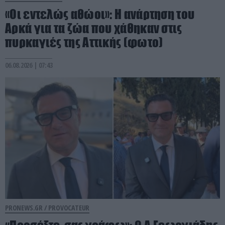
«Οι εντελώς αθώοι»: Η ανάρτηση του
Αρκά για τα ζώα που χάθηκαν στις
πυρκαγιές της Αττικής (φωτο)
06.08.2026 | 07:43
PRONEWS.GR /
PROVOCATEUR