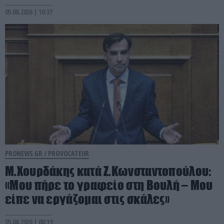
05.08.2026 | 10:37
PRONEWS.GR /
PROVOCATEUR
Μ.Χουρδάκης κατά Ζ.Κωνσταντοπούλου:
«Μου πήρε το γραφείο στη Βουλή – Μου
είπε να εργάζομαι στις σκάλες»
05.08.2026 | 08:19