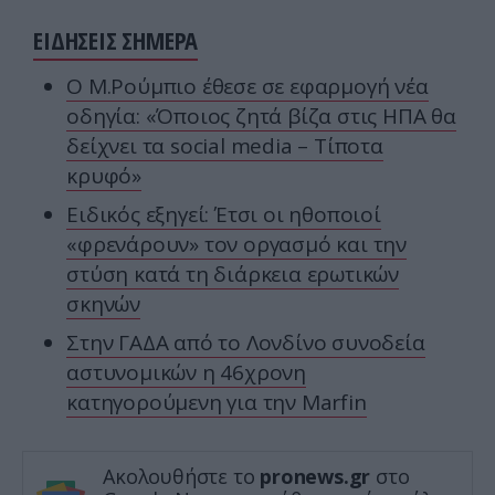
ΕΙΔΗΣΕΙΣ ΣΗΜΕΡΑ
Ο Μ.Ρούμπιο έθεσε σε εφαρμογή νέα
οδηγία: «Όποιος ζητά βίζα στις ΗΠΑ θα
δείχνει τα social media – Τίποτα
κρυφό»
Ειδικός εξηγεί: Έτσι οι ηθοποιοί
«φρενάρουν» τον οργασμό και την
στύση κατά τη διάρκεια ερωτικών
σκηνών
Στην ΓΑΔΑ από το Λονδίνο συνοδεία
αστυνομικών η 46χρονη
κατηγορούμενη για την Marfin
Ακολουθήστε το
pronews.gr
στο