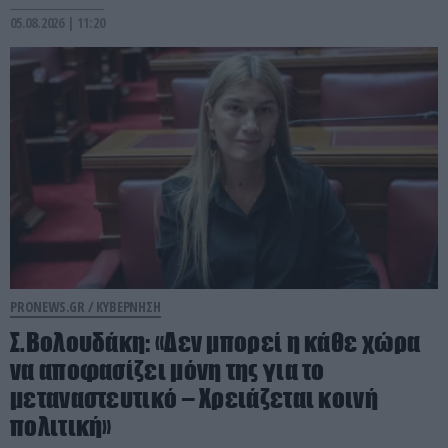
05.08.2026 | 11:20
PRONEWS.GR /
ΚΥΒΕΡΝΗΣΗ
Σ.Βολουδάκη: «Δεν μπορεί η κάθε χώρα
να αποφασίζει μόνη της για το
μεταναστευτικό – Χρειάζεται κοινή
πολιτική»