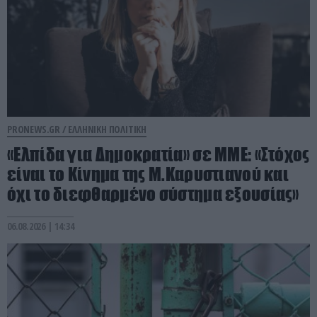
PRONEWS.GR /
ΕΛΛΗΝΙΚΗ ΠΟΛΙΤΙΚΗ
«Ελπίδα για Δημοκρατία» σε ΜΜΕ: «Στόχος
είναι το Κίνημα της Μ.Καρυστιανού και
όχι το διεφθαρμένο σύστημα εξουσίας»
06.08.2026 | 14:34