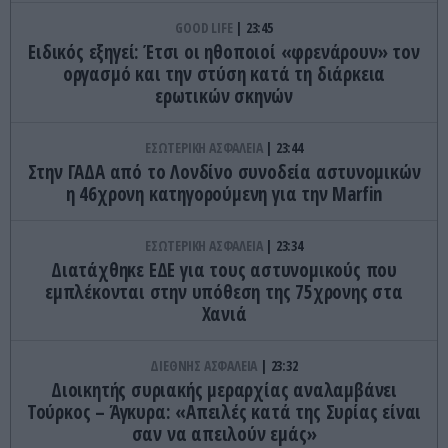
GOOD LIFE
23:45
Ειδικός εξηγεί: Έτσι οι ηθοποιοί «φρενάρουν» τον
οργασμό και την στύση κατά τη διάρκεια
ερωτικών σκηνών
ΕΣΩΤΕΡΙΚΗ ΑΣΦΑΛΕΙΑ
23:44
Στην ΓΑΔΑ από το Λονδίνο συνοδεία αστυνομικών
η 46χρονη κατηγορούμενη για την Marfin
ΕΣΩΤΕΡΙΚΗ ΑΣΦΑΛΕΙΑ
23:34
Διατάχθηκε ΕΔΕ για τους αστυνομικούς που
εμπλέκονται στην υπόθεση της 75χρονης στα
Χανιά
ΔΙΕΘΝΗΣ ΑΣΦΑΛΕΙΑ
23:32
Διοικητής συριακής μεραρχίας αναλαμβάνει
Τούρκος – Άγκυρα: «Απειλές κατά της Συρίας είναι
σαν να απειλούν εμάς»