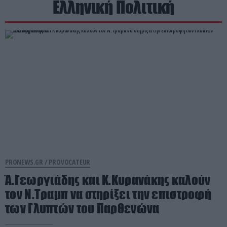
Ελληνική Πολιτική
PRONEWS.GR /
PROVOCATEUR
Ά.Γεωργιάδης και Κ.Κυρανάκης καλούν
τον Ν.Τραμπ να στηρίξει την επιστροφή
των Γλυπτών του Παρθενώνα