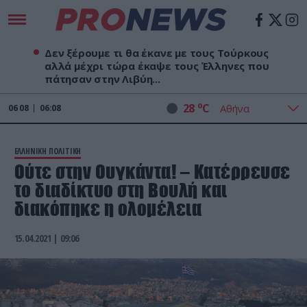
Δεν ξέρουμε τι θα έκανε με τους Τούρκους
αλλά μέχρι τώρα έκαψε τους Έλληνες που
πάτησαν στην Λιβύη...
o
28
C
06
08
06:08
ΕΛΛΗΝΙΚΗ ΠΟΛΙΤΙΚΗ
Ούτε στην Ουγκάντα! – Κατέρρευσε
το διαδίκτυο στη Βουλή και
διακόπηκε η ολομέλεια
15.04.2021 | 09:06