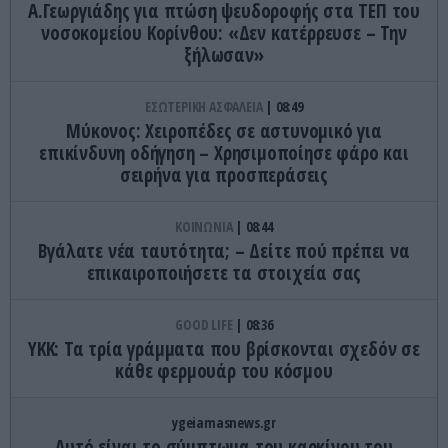
Α.Γεωργιάδης για πτώση ψευδοροφής στα ΤΕΠ του
νοσοκομείου Κορίνθου: «Δεν κατέρρευσε – Την
ξήλωσαν»
ΕΣΩΤΕΡΙΚΗ ΑΣΦΑΛΕΙΑ
08:49
Μύκονος: Χειροπέδες σε αστυνομικό για
επικίνδυνη οδήγηση – Χρησιμοποίησε φάρο και
σειρήνα για προσπεράσεις
ΚΟΙΝΩΝΙΑ
08:44
Βγάλατε νέα ταυτότητα; – Δείτε πού πρέπει να
επικαιροποιήσετε τα στοιχεία σας
GOOD LIFE
08:36
YKK: Τα τρία γράμματα που βρίσκονται σχεδόν σε
κάθε φερμουάρ του κόσμου
ygeiamasnews.gr
Αυτό είναι το σύμπτωμα του καρκίνου του