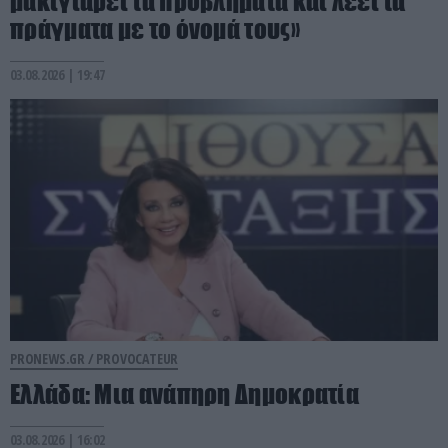
μακιγιάρει τα προβλήματα και λέει τα
πράγματα με το όνομά τους»
03.08.2026 | 19:47
PRONEWS.GR /
PROVOCATEUR
Ελλάδα: Μια ανάπηρη Δημοκρατία
03.08.2026 | 16:02