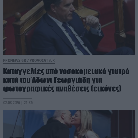
PRONEWS.GR /
PROVOCATEUR
Καταγγελίες από νοσοκομειακό γιατρό
κατά του Άδωνι Γεωργιάδη για
φωτογραφικές αναθέσεις (εικόνες)
02.08.2026 | 21:36