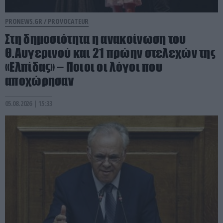
PRONEWS.GR /
PROVOCATEUR
Στη δημοσιότητα η ανακοίνωση του
Θ.Αυγερινού και 21 πρώην στελεχών της
«Ελπίδας» – Ποιοι οι λόγοι που
αποχώρησαν
05.08.2026 | 15:33