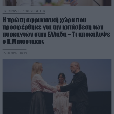
PRONEWS.GR /
PROVOCATEUR
Η πρώτη αφρικανική χώρα που
προσφέρθηκε για την κατάσβεση των
πυρκαγιών στην Ελλάδα – Τι αποκάλυψε
ο Κ.Μητσοτάκης
05.08.2026 | 16:19