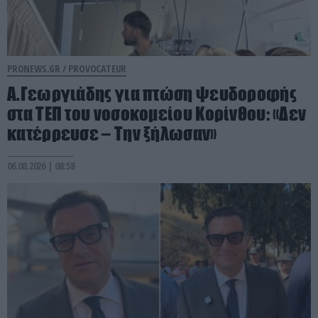
PRONEWS.GR /
PROVOCATEUR
Α.Γεωργιάδης για πτώση ψευδοροφής
στα ΤΕΠ του νοσοκομείου Κορίνθου: «Δεν
κατέρρευσε – Την ξήλωσαν»
06.08.2026 | 08:58