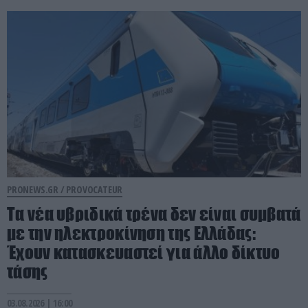
PRONEWS.GR /
PROVOCATEUR
Τα νέα υβριδικά τρένα δεν είναι συμβατά
με την ηλεκτροκίνηση της Ελλάδας:
Έχουν κατασκευαστεί για άλλο δίκτυο
τάσης
03.08.2026 | 16:00