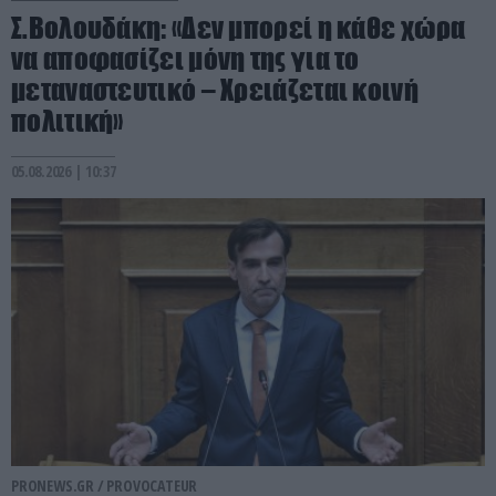
Σ.Βολουδάκη: «Δεν μπορεί η κάθε χώρα
να αποφασίζει μόνη της για το
μεταναστευτικό – Χρειάζεται κοινή
πολιτική»
05.08.2026 | 10:37
PRONEWS.GR /
PROVOCATEUR