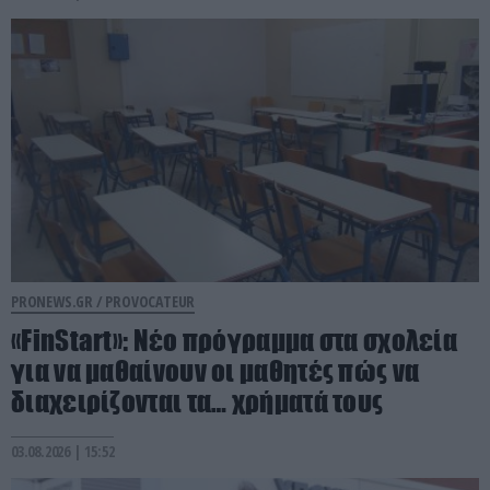
PRONEWS.GR /
PROVOCATEUR
«FinStart»: Νέο πρόγραμμα στα σχολεία
για να μαθαίνουν οι μαθητές πώς να
διαχειρίζονται τα… χρήματά τους
03.08.2026 | 15:52