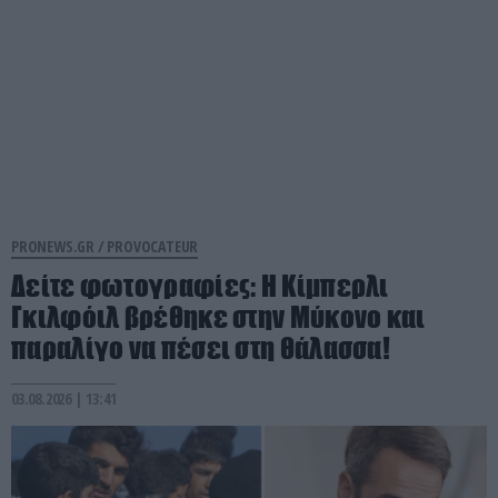
PRONEWS.GR /
PROVOCATEUR
Δείτε φωτογραφίες: Η Κίμπερλι
Γκιλφόιλ βρέθηκε στην Μύκονο και
παραλίγο να πέσει στη θάλασσα!
03.08.2026 | 13:41