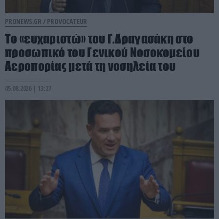
PRONEWS.GR /
PROVOCATEUR
Το «ευχαριστώ» του Γ.Δραγασάκη στο
προσωπικό του Γενικού Νοσοκομείου
Αεροπορίας μετά τη νοσηλεία του
05.08.2026 | 13:27