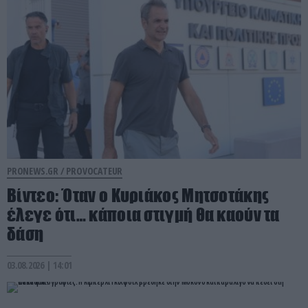
PRONEWS.GR /
PROVOCATEUR
Βίντεο: Όταν ο Κυριάκος Μητσοτάκης
έλεγε ότι… κάποια στιγμή θα καούν τα
δάση
03.08.2026 | 14:01