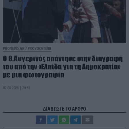
PRONEWS.GR /
PROVOCATEUR
Ο Θ.Αυγερινός απάντησε στην διαγραφή
του από την «Ελπίδα για τη Δημοκρατία»
με μια φωτογραφία
02.08.2026 | 20:51
ΔΙΑΔΩΣΤΕ ΤΟ ΑΡΘΡΟ