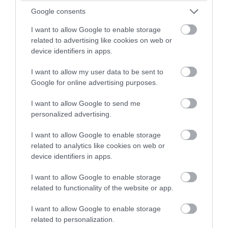
Google consents
I want to allow Google to enable storage
related to advertising like cookies on web or
device identifiers in apps.
I want to allow my user data to be sent to
Google for online advertising purposes.
I want to allow Google to send me
personalized advertising.
I want to allow Google to enable storage
related to analytics like cookies on web or
device identifiers in apps.
Άρση κατασχέσεων για χιλιάδες ακίνητα –
I want to allow Google to enable storage
Η διαδικασία που «λύνει» τα χέρια στους
related to functionality of the website or app.
ιδιοκτήτες
I want to allow Google to enable storage
related to personalization.