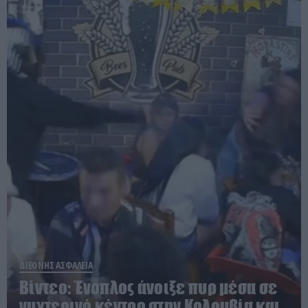
ΔΙΕΘΝΗΣ ΑΣΦΑΛΕΙΑ
Βίντεο: Ένοπλος άνοιξε πυρ μέσα σε
νυχτερινό κέντρο στην Κολομβία και