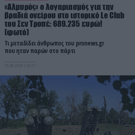
«Αλμυρός» ο λογαριασμός για την
βραδιά ονείρου στο ιστορικό Le Club
του Σεν Τροπέ: 689.235 ευρώ!
(φωτό)
Τι μεταδίδει άνθρωπος του pronews.gr
που ηταν παρών στο πάρτι
05.08.2026 | 23:27