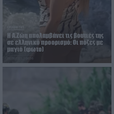
CELEBRITIES
Η Α.Ζώη απολαμβάνει τις βουτιές της
σε ελληνικό προορισμό: Οι πόζες με
μαγιό (φωτο)
06.08.2026 | 06:56