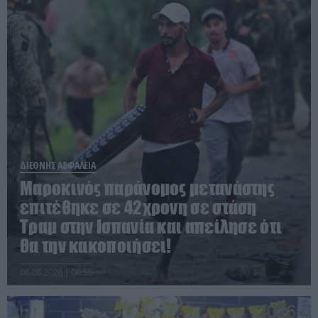
ΔΙΕΘΝΗΣ ΑΣΦΑΛΕΙΑ
Μαροκινός παράνομος μετανάστης
επιτέθηκε σε 42χρονη σε στάση
Τραμ στην Ισπανία και απείλησε ότι
θα την κακοποιήσει!
06.08.2026 | 06:55