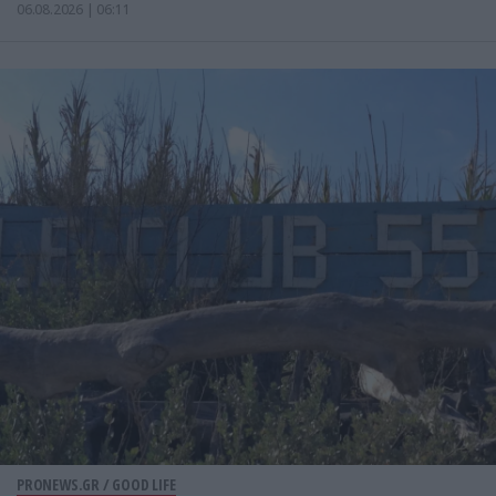
06.08.2026 | 06:11
PRONEWS.GR /
GOOD LIFE