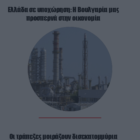
Ελλάδα σε υποχώρηση: Η Βουλγαρία μας
προσπερνά στην οικονομία
Οι τράπεζες μοιράζουν δισεκατομμύρια