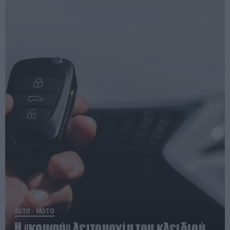
AUTO - MOTO
Η «κρυφή» λειτουργία του κλειδιού