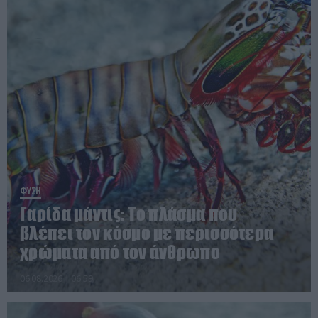
ΦΥΣΗ
Γαρίδα μάντις: Το πλάσμα που
βλέπει τον κόσμο με περισσότερα
χρώματα από τον άνθρωπο
06.08.2026 | 06:59