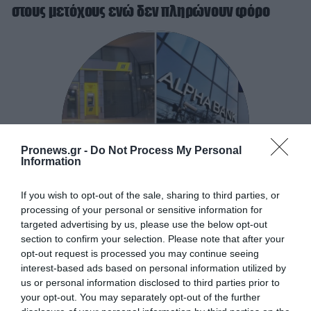
στους μετόχους ενώ δεν πληρώνουν φόρο
Pronews.gr -
Do Not Process My Personal
Information
If you wish to opt-out of the sale, sharing to third parties, or
processing of your personal or sensitive information for
targeted advertising by us, please use the below opt-out
section to confirm your selection. Please note that after your
opt-out request is processed you may continue seeing
interest-based ads based on personal information utilized by
Η κλοπή των πολιτών μέσω των καυσίμων
us or personal information disclosed to third parties prior to
στις διακοπές τους στα νησιά
your opt-out. You may separately opt-out of the further