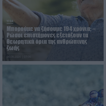
ΥΓΕΙΑ
Μπορούμε να ζήσουμε 194 χρόνια; –
Ρώσοι επιστήμονες εξετάζουν τα
θεωρητικά όρια της ανθρώπινης
ζωής
06.08.2026 | 07:06