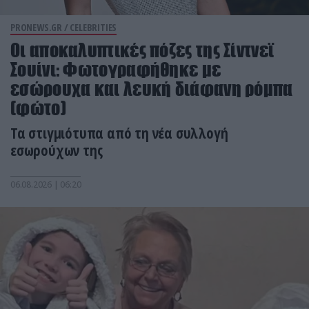
PRONEWS.GR /
CELEBRITIES
Οι αποκαλυπτικές πόζες της Σίντνεϊ
Σουίνι: Φωτογραφήθηκε με
εσώρουχα και λευκή διάφανη ρόμπα
(φώτο)
Τα στιγμιότυπα από τη νέα συλλογή
εσωρούχων της
06.08.2026 | 06:20