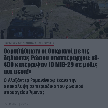
PRONEWS.GR /
ΕΝΟΠΛΕΣ ΣΥΓΚΡΟΥΣΕΙΣ
Θορυβήθηκαν οι Ουκρανοί με τις
δηλώσεις Ρώσου υποπτέραρχου: «S-
400 κατέρριψαν 10 MiG-29 σε μόλις
μια μέρα!»
Ο Αλεξάντερ Ρομανένκοφ έκανε την
αποκάλυψη σε περιοδικό του ρωσικού
υπουργείου Άμυνας
05.08.2026 | 22:12