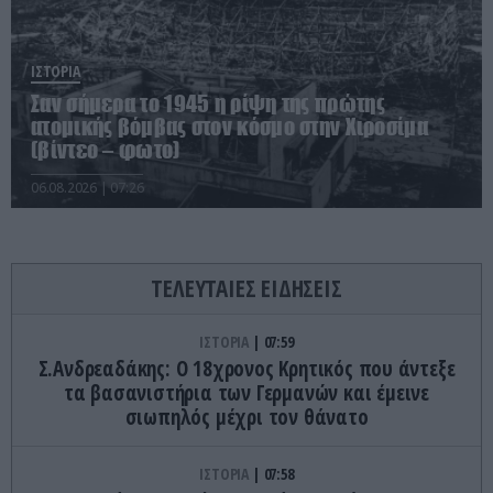
ΙΣΤΟΡΙΑ
Σαν σήμερα το 1945 η ρίψη της πρώτης
ατομικής βόμβας στον κόσμο στην Χιροσίμα
(βίντεο – φωτο)
06.08.2026 | 07:26
ΤΕΛΕΥΤΑΙΕΣ ΕΙΔΗΣΕΙΣ
ΙΣΤΟΡΙΑ
07:59
Σ.Ανδρεαδάκης: Ο 18χρονος Κρητικός που άντεξε
τα βασανιστήρια των Γερμανών και έμεινε
σιωπηλός μέχρι τον θάνατο
ΙΣΤΟΡΙΑ
07:58