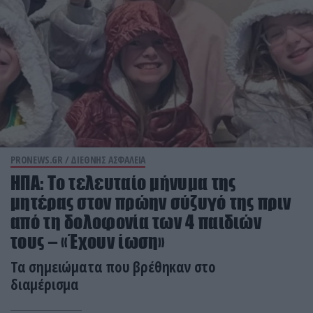
PRONEWS.GR /
ΔΙΕΘΝΗΣ ΑΣΦΑΛΕΙΑ
ΗΠΑ: Το τελευταίο μήνυμα της
μητέρας στον πρώην σύζυγό της πριν
από τη δολοφονία των 4 παιδιών
τους – «Έχουν ίωση»
Τα σημειώματα που βρέθηκαν στο
διαμέρισμα