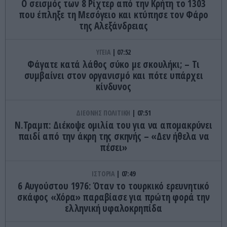
Ο σεισμός των 8 Ρίχτερ από την Κρήτη το 1303
που έπληξε τη Μεσόγειο και κτύπησε τον Φάρο
της Αλεξάνδρειας
ΥΓΕΙΑ
07:52
Φάγατε κατά λάθος σύκο με σκουλήκι; – Τι
συμβαίνει στον οργανισμό και πότε υπάρχει
κίνδυνος
ΔΙΕΘΝΗΣ ΠΟΛΙΤΙΚΗ
07:51
Ν.Τραμπ: Διέκοψε ομιλία του για να απομακρύνει
παιδί από την άκρη της σκηνής – «Δεν ήθελα να
πέσει»
ΙΣΤΟΡΙΑ
07:49
6 Αυγούστου 1976: Όταν το τουρκικό ερευνητικό
σκάφος «Χόρα» παραβίασε για πρώτη φορά την
ελληνική υφαλοκρηπίδα