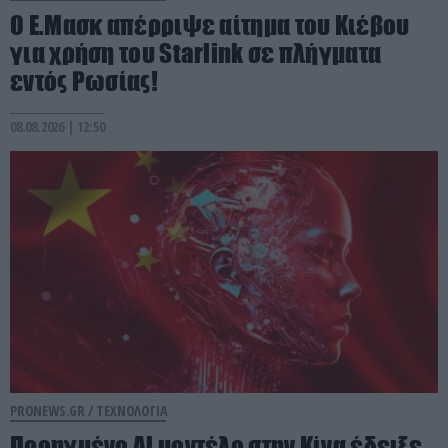
O E.Mασκ απέρριψε αίτημα του Κιέβου
για χρήση του Starlink σε πλήγματα
εντός Ρωσίας!
08.08.2026 | 12:50
PRONEWS.GR /
ΤΕΧΝΟΛΟΓΙΑ
Προηγμένο Al μοντέλο στην Κίνα έδειξε