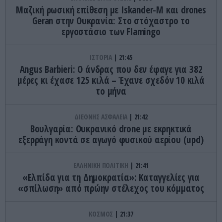
Μαζική ρωσική επίθεση με Iskander-M και drones
Geran στην Ουκρανία: Στο στόχαστρο το
εργοστάσιο των Flamingo
ΙΣΤΟΡΙΑ
21:45
Angus Barbieri: Ο άνδρας που δεν έφαγε για 382
μέρες κι έχασε 125 κιλά – Έχανε σχεδόν 10 κιλά
το μήνα
ΔΙΕΘΝΗΣ ΑΣΦΑΛΕΙΑ
21:42
Βουλγαρία: Ουκρανικό drone με εκρηκτικά
εξερράγη κοντά σε αγωγό φυσικού αερίου (upd)
ΕΛΛΗΝΙΚΗ ΠΟΛΙΤΙΚΗ
21:41
«Ελπίδα για τη Δημοκρατία»: Καταγγελίες για
«σπίλωση» από πρώην στέλεχος του κόμματος
ΚΟΣΜΟΣ
21:37