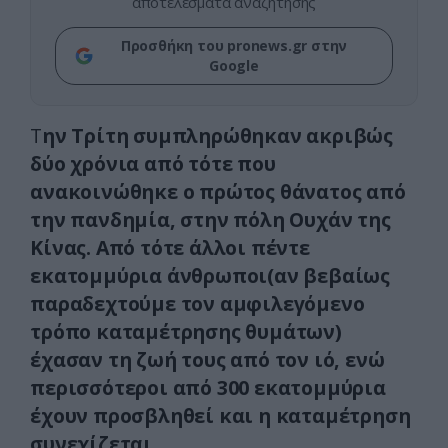
αποτελέσματα αναζήτησης
Προσθήκη του pronews.gr στην
Google
Τ
ην Τρίτη συμπληρώθηκαν ακριβώς
δύο χρόνια από τότε που
ανακοινώθηκε ο πρώτος θάνατος από
την πανδημία, στην πόλη Ουχάν της
Κίνας. Από τότε άλλοι πέντε
εκατομμύρια άνθρωποι(αν βεβαίως
παραδεχτούμε τον αμφιλεγόμενο
τρόπο καταμέτρησης θυμάτων)
έχασαν τη ζωή τους από τον ιό, ενώ
περισσότεροι από 300 εκατομμύρια
έχουν προσβληθεί και η καταμέτρηση
συνεχίζεται…