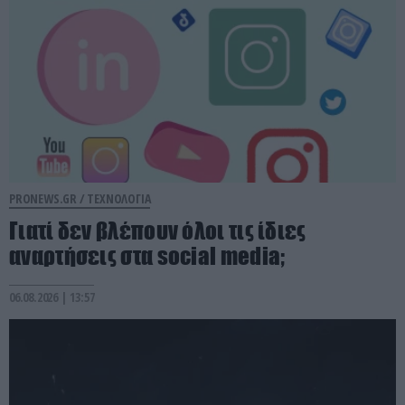
PRONEWS.GR /
ΤΕΧΝΟΛΟΓΙΑ
Γιατί δεν βλέπουν όλοι τις ίδιες
αναρτήσεις στα social media;
06.08.2026 | 13:57