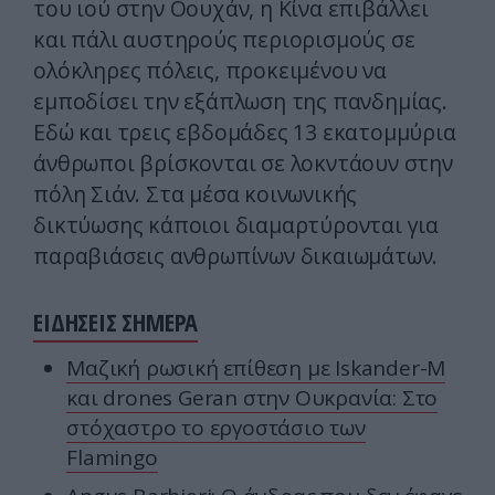
του ιού στην Οουχάν, η Κίνα επιβάλλει
και πάλι αυστηρούς περιορισμούς σε
ολόκληρες πόλεις, προκειμένου να
εμποδίσει την εξάπλωση της πανδημίας.
Εδώ και τρεις εβδομάδες 13 εκατομμύρια
άνθρωποι βρίσκονται σε λοκντάουν στην
πόλη Σιάν. Στα μέσα κοινωνικής
δικτύωσης κάποιοι διαμαρτύρονται για
παραβιάσεις ανθρωπίνων δικαιωμάτων.
ΕΙΔΗΣΕΙΣ ΣΗΜΕΡΑ
Μαζική ρωσική επίθεση με Iskander-M
και drones Geran στην Ουκρανία: Στο
στόχαστρο το εργοστάσιο των
Flamingo