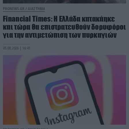
PRONEWS.GR /
ΔΙΑΣΤΗΜΑ
Financial Times: Η Ελλάδα κατακάηκε
και τώρα θα επιστρατευθούν δορυφόροι
για την αντιμετώπιση των πυρκαγιών
05.08.2026 | 16:41