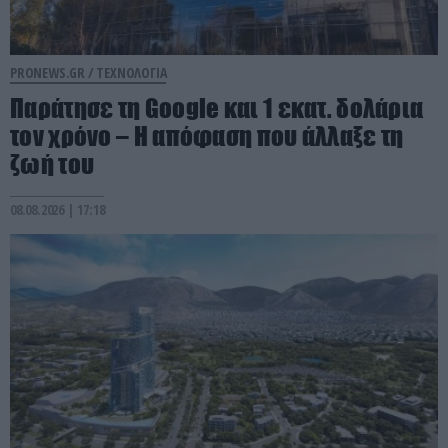
PRONEWS.GR /
ΤΕΧΝΟΛΟΓΙΑ
Παράτησε τη Google και 1 εκατ. δολάρια
τον χρόνο – Η απόφαση που άλλαξε τη
ζωή του
08.08.2026 | 17:18