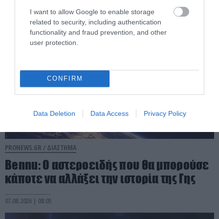
07.08.2026 | 09:53
I want to allow Google to enable storage
related to security, including authentication
functionality and fraud prevention, and other
user protection.
CONFIRM
Data Deletion
Data Access
Privacy Policy
PRONEWS.GR /
ΔΙΑΣΤΗΜΑ
Bennu: Ο αστεροειδής που θα μπορούσε
κάποτε να αλλάξει την ιστορία της Γης
07.08.2026 | 08:05