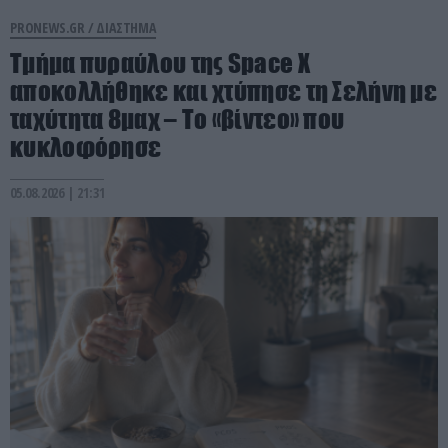
PRONEWS.GR /
ΔΙΑΣΤΗΜΑ
Τμήμα πυραύλου της Space X
αποκολλήθηκε και χτύπησε τη Σελήνη με
ταχύτητα 8μαχ – Το «βίντεο» που
κυκλοφόρησε
05.08.2026 | 21:31