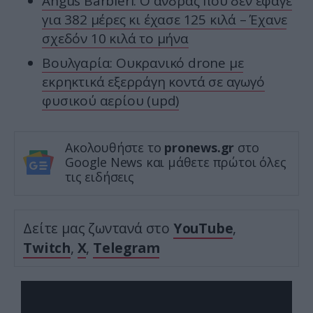
Angus Barbieri: Ο άνδρας που δεν έφαγε
για 382 μέρες κι έχασε 125 κιλά – Έχανε
σχεδόν 10 κιλά το μήνα
Βουλγαρία: Ουκρανικό drone με
εκρηκτικά εξερράγη κοντά σε αγωγό
φυσικού αερίου (upd)
Ακολουθήστε το
pronews.gr
στο
Google News και μάθετε πρώτοι όλες
τις ειδήσεις
Δείτε μας ζωντανά στο
YouTube
,
Twitch
,
X
,
Telegram