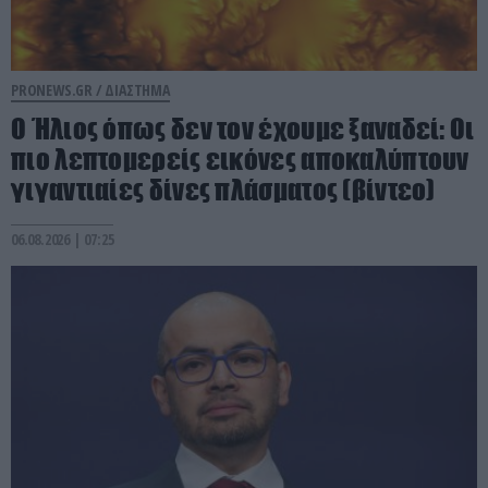
PRONEWS.GR /
ΔΙΑΣΤΗΜΑ
Ο Ήλιος όπως δεν τον έχουμε ξαναδεί: Οι
πιο λεπτομερείς εικόνες αποκαλύπτουν
γιγαντιαίες δίνες πλάσματος (βίντεο)
06.08.2026 | 07:25