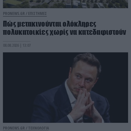
PRONEWS.GR /
ΕΠΙΣΤΗΜΕΣ
Πώς μετακινούνται ολόκληρες
πολυκατοικίες χωρίς να κατεδαφιστούν
08.08.2026 | 13:07
PRONEWS.GR /
ΤΕΧΝΟΛΟΓΙΑ