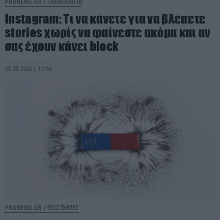
PRONEWS.GR /
ΤΕΧΝΟΛΟΓΙΑ
Instagram: Τι να κάνετε για να βλέπετε
stories χωρίς να φαίνεστε ακόμα και αν
σας έχουν κάνει block
05.08.2026 | 12:56
PRONEWS.GR /
ΕΠΙΣΤΗΜΕΣ