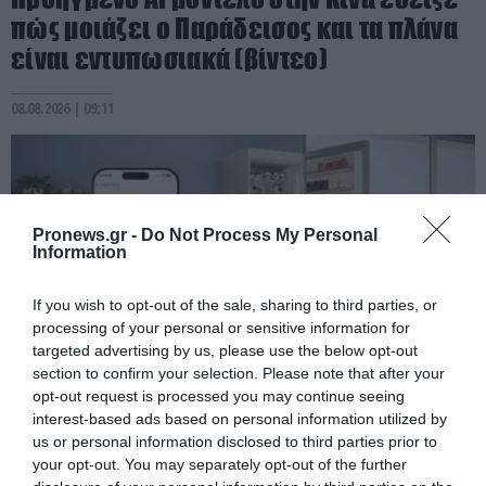
πώς μοιάζει ο Παράδεισος και τα πλάνα
είναι εντυπωσιακά (βίντεο)
08.08.2026 | 09:11
Pronews.gr -
Do Not Process My Personal
Information
If you wish to opt-out of the sale, sharing to third parties, or
processing of your personal or sensitive information for
targeted advertising by us, please use the below opt-out
section to confirm your selection. Please note that after your
opt-out request is processed you may continue seeing
PRONEWS.GR /
ΤΕΧΝΟΛΟΓΙΑ
interest-based ads based on personal information utilized by
us or personal information disclosed to third parties prior to
Η τεχνητή νοημοσύνη μπαίνει στα σπίτια
your opt-out. You may separately opt-out of the further
μας – Οι «έξυπνες» συσκευές που