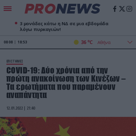
3 μονάδες κάτω η ΝΔ σε μια εβδομάδα
λόγω πυρκαγιών!
o
36
C
08
08
18:53
ΕΠΙΣΤΗΜΕΣ
COVID-19: Δύο χρόνια από την
πρώτη ανακοίνωση των Κινέζων –
Τα ερωτήματα που παραμένουν
αναπάντητα
12.01.2022 | 21:40