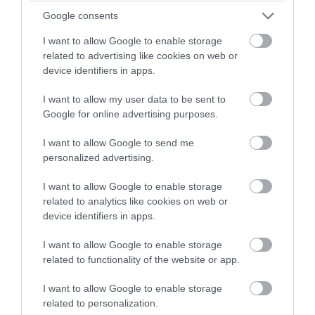
Google consents
07.08.2026 | 12:38
I want to allow Google to enable storage
related to advertising like cookies on web or
device identifiers in apps.
I want to allow my user data to be sent to
Google for online advertising purposes.
I want to allow Google to send me
personalized advertising.
I want to allow Google to enable storage
related to analytics like cookies on web or
device identifiers in apps.
PRONEWS.GR /
ΤΕΧΝΟΛΟΓΙΑ
I want to allow Google to enable storage
Βίντεο: Ανθρωποειδές ρομπότ
related to functionality of the website or app.
εργάζεται σε ταχυδρομικό κέντρο της
I want to allow Google to enable storage
Κίνας
related to personalization.