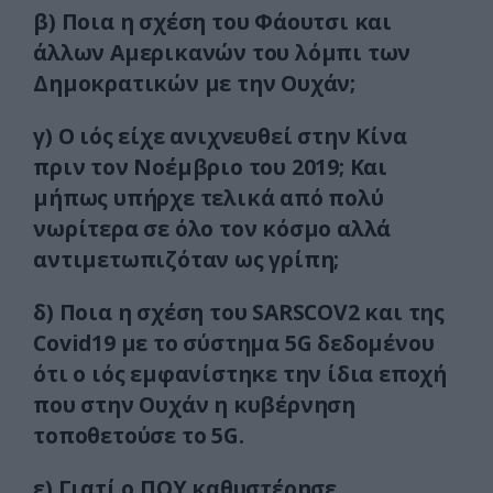
β) Ποια η σχέση του Φάουτσι και
άλλων Αμερικανών του λόμπι των
Δημοκρατικών με την Ουχάν;
γ) Ο ιός είχε ανιχνευθεί στην Κίνα
πριν τον Νοέμβριο του 2019; Και
μήπως υπήρχε τελικά από πολύ
νωρίτερα σε όλο τον κόσμο αλλά
αντιμετωπιζόταν ως γρίπη;
δ) Ποια η σχέση του SARSCOV2 και της
Covid19 με το σύστημα 5G δεδομένου
ότι ο ιός εμφανίστηκε την ίδια εποχή
που στην Ουχάν η κυβέρνηση
τοποθετούσε το 5G.
ε) Γιατί ο ΠΟΥ καθυστέρησε