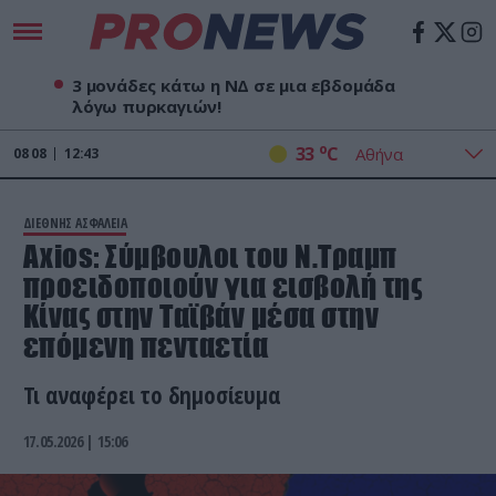
3 μονάδες κάτω η ΝΔ σε μια εβδομάδα
λόγω πυρκαγιών!
o
33
C
08
08
12:43
ΔΙΕΘΝΗΣ ΑΣΦΑΛΕΙΑ
Axios: Σύμβουλοι του Ν.Τραμπ
προειδοποιούν για εισβολή της
Κίνας στην Ταϊβάν μέσα στην
επόμενη πενταετία
Τι αναφέρει το δημοσίευμα
17.05.2026 | 15:06