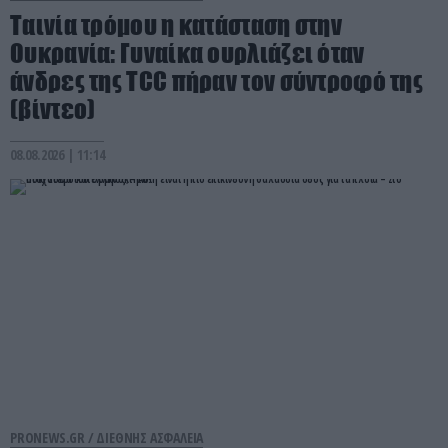
Ταινία τρόμου η κατάσταση στην
Ουκρανία: Γυναίκα ουρλιάζει όταν
άνδρες της TCC πήραν τον σύντροφό της
(βίντεο)
08.08.2026 | 11:14
PRONEWS.GR /
ΔΙΕΘΝΗΣ ΑΣΦΑΛΕΙΑ