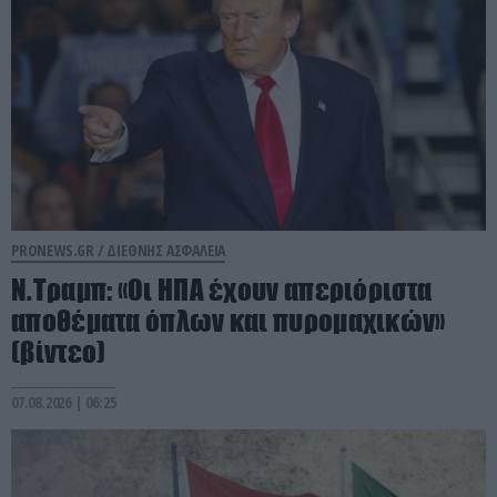
PRONEWS.GR /
ΔΙΕΘΝΗΣ ΑΣΦΑΛΕΙΑ
Ν.Τραμπ: «Οι ΗΠΑ έχουν απεριόριστα
αποθέματα όπλων και πυρομαχικών»
(βίντεο)
07.08.2026 | 06:25