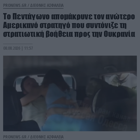
PRONEWS.GR /
ΔΙΕΘΝΗΣ ΑΣΦΑΛΕΙΑ
Το Πεντάγωνο απομάκρυνε τον ανώτερο
Αμερικανό στρατηγό που συντόνιζε τη
στρατιωτική βοήθεια προς την Ουκρανία
08.08.2026 | 11:57
PRONEWS.GR /
ΔΙΕΘΝΗΣ ΑΣΦΑΛΕΙΑ