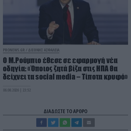
PRONEWS.GR /
ΔΙΕΘΝΗΣ ΑΣΦΑΛΕΙΑ
Ο Μ.Ρούμπιο έθεσε σε εφαρμογή νέα
οδηγία: «Όποιος ζητά βίζα στις ΗΠΑ θα
δείχνει τα social media – Τίποτα κρυφό»
06.08.2026 | 23:52
ΔΙΑΔΩΣΤΕ ΤΟ ΑΡΘΡΟ