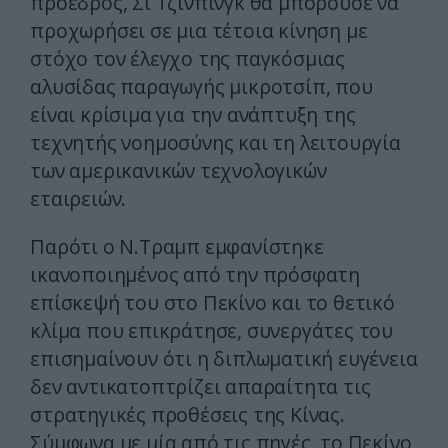
πρόεδρος, Σι Τζινπίνγκ θα μπορούσε να
προχωρήσει σε μια τέτοια κίνηση με
στόχο τον έλεγχο της παγκόσμιας
αλυσίδας παραγωγής μικροτσίπ, που
είναι κρίσιμα για την ανάπτυξη της
τεχνητής νοημοσύνης και τη λειτουργία
των αμερικανικών τεχνολογικών
εταιρειών.
Παρότι ο Ν.Τραμπ εμφανίστηκε
ικανοποιημένος από την πρόσφατη
επίσκεψή του στο Πεκίνο και το θετικό
κλίμα που επικράτησε, συνεργάτες του
επισημαίνουν ότι η διπλωματική ευγένεια
δεν αντικατοπτρίζει απαραίτητα τις
στρατηγικές προθέσεις της Κίνας.
Σύμφωνα με μία από τις πηγές, το Πεκίνο