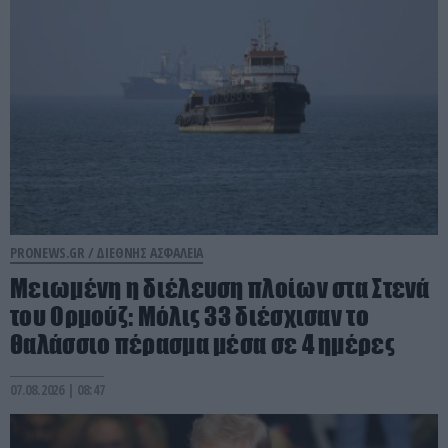
PRONEWS.GR /
ΔΙΕΘΝΗΣ ΑΣΦΑΛΕΙΑ
Μειωμένη η διέλευση πλοίων στα Στενά
του Ορμούζ: Μόλις 33 διέσχισαν το
θαλάσσιο πέρασμα μέσα σε 4 ημέρες
07.08.2026 | 08:47