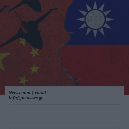
Newsroom
|
email:
info@pronews.gr