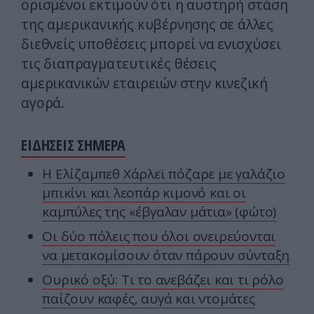
ορισμένοι εκτιμούν ότι η αυστηρή στάση
της αμερικανικής κυβέρνησης σε άλλες
διεθνείς υποθέσεις μπορεί να ενισχύσει
τις διαπραγματευτικές θέσεις
αμερικανικών εταιρειών στην κινεζική
αγορά.
ΕΙΔΗΣΕΙΣ ΣΗΜΕΡΑ
Η Ελίζαμπεθ Χάρλεϊ πόζαρε με γαλάζιο
μπικίνι και λεοπάρ κιμονό και οι
καμπύλες της «έβγαλαν μάτια» (φώτο)
Οι δύο πόλεις που όλοι ονειρεύονται
να μετακομίσουν όταν πάρουν σύνταξη
Ουρικό οξύ: Τι το ανεβάζει και τι ρόλο
παίζουν καφές, αυγά και ντομάτες