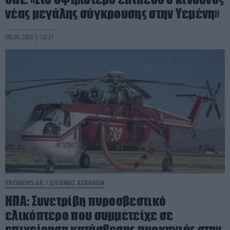
νέας μεγάλης σύγκρουσης στην Υεμένη»
08.08.2026 | 10:21
PRONEWS.GR /
ΔΙΕΘΝΗΣ ΑΣΦΑΛΕΙΑ
ΗΠΑ: Συνετρίβη πυροσβεστικό
ελικόπτερο που συμμετείχε σε
επιχείρηση κατάσβεσης πυρκαγιάς στην