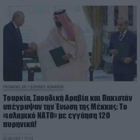
PRONEWS.GR /
ΔΙΕΘΝΗΣ ΑΣΦΑΛΕΙΑ
Τουρκία, Σαουδική Αραβία και Πακιστάν
υπέγραψαν την Ένωση της Μέκκας: Το
«ισλαμικό ΝΑΤΟ» με εγγύηση 120
πυρηνικά!
07.08.2026 | 17:34