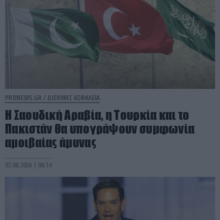
PRONEWS.GR /
ΔΙΕΘΝΗΣ ΑΣΦΑΛΕΙΑ
Η Σαουδική Αραβία, η Τουρκία και το
Πακιστάν θα υπογράψουν συμφωνία
αμοιβαίας άμυνας
07.08.2026 | 06:14