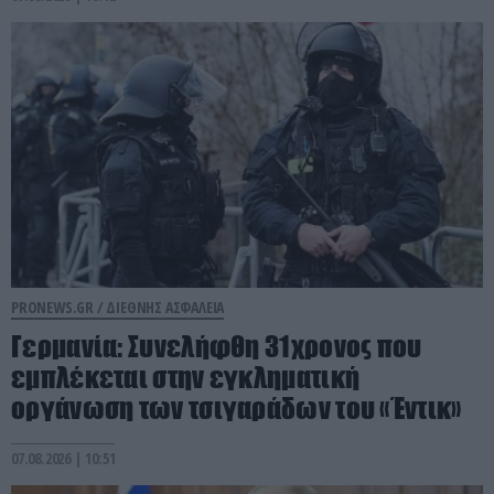
PRONEWS.GR /
ΔΙΕΘΝΗΣ ΑΣΦΑΛΕΙΑ
Γερμανία: Συνελήφθη 31χρονος που
εμπλέκεται στην εγκληματική
οργάνωση των τσιγαράδων του «Έντικ»
07.08.2026 | 10:51