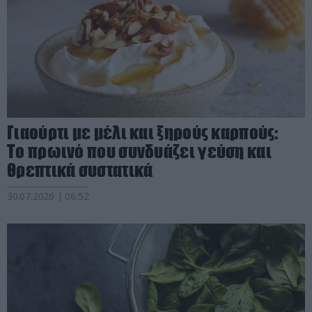
Γιαούρτι με μέλι και ξηρούς καρπούς:
Το πρωινό που συνδυάζει γεύση και
θρεπτικά συστατικά
30.07.2026 | 06:52