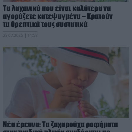
Τα λαχανικά που είναι καλύτερα να
αγοράζετε κατεψυγμένα – Κρατούν
τα θρεπτικά τους συστατικά
28.07.2026 | 11:58
Νέα έρευνα: Τα ζαχαρούχα ροφήματα