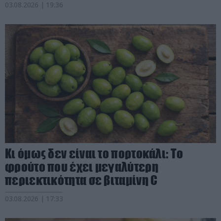
03.08.2026 | 19:36
Κι όμως δεν είναι το πορτοκάλι: Το
φρούτο που έχει μεγαλύτερη
περιεκτικότητα σε βιταμίνη C
03.08.2026 | 17:33