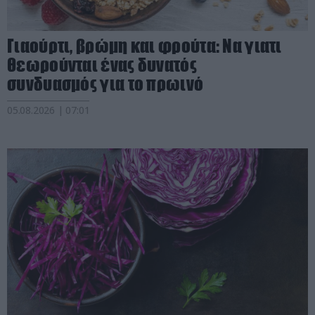
Γιαούρτι, βρώμη και φρούτα: Να γιατι
θεωρούνται ένας δυνατός
συνδυασμός για το πρωινό
05.08.2026 | 07:01