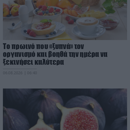
Το πρωινό που «ξυπνά» τον
οργανισμό και βοηθά την ημέρα να
ξεκινήσει καλύτερα
06.08.2026 | 06:40