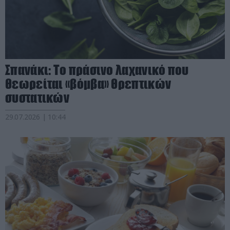
Σπανάκι: Το πράσινο λαχανικό που
θεωρείται «βόμβα» θρεπτικών
συστατικών
29.07.2026 | 10:44