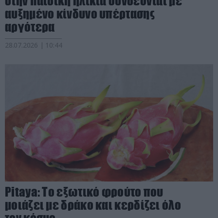
στην παιδική ηλικία συνδέονται με
αυξημένο κίνδυνο υπέρτασης
αργότερα
28.07.2026 | 10:44
Pitaya: Το εξωτικό φρούτο που
μοιάζει με δράκο και κερδίζει όλο