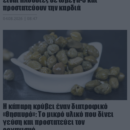
προστατεύουν την καρδιά
04.08.2026 | 08:47
Η κάπαρη κρύβει έναν διατροφικό
«θησαυρό»: Το μικρό υλικό που δίνει
γεύση και προστατεύει τον
οργανισμό