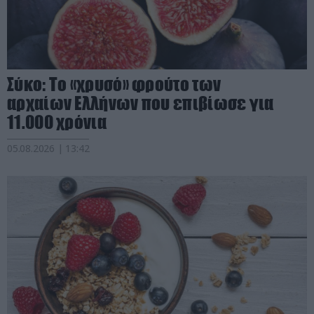
Σύκο: Το «χρυσό» φρούτο των
αρχαίων Ελλήνων που επιβίωσε για
11.000 χρόνια
05.08.2026 | 13:42