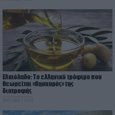
Ελαιόλαδο: Το ελληνικό τρόφιμο που
θεωρείται «θησαυρός» της
διατροφής
30.07.2026 | 12:03