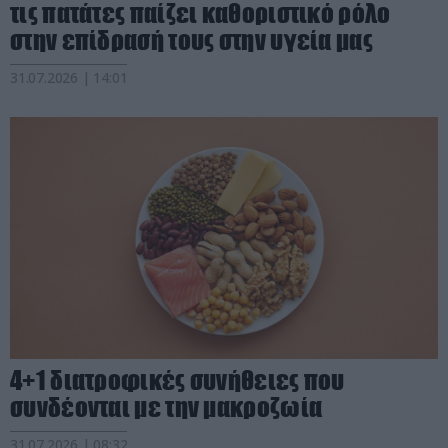
τις πατάτες παίζει καθοριστικό ρόλο
στην επίδρασή τους στην υγεία μας
31.07.2026 | 14:01
4+1 διατροφικές συνήθειες που
συνδέονται με την μακροζωία
31.07.2026 | 08:32