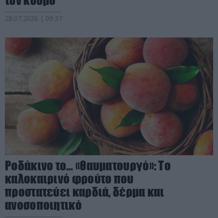
τον κόσμο
28.07.2026 | 09:37
Ροδάκινο το… «θαυματουργό»: Το
καλοκαιρινό φρούτο που
προστατεύει καρδιά, δέρμα και
ανοσοποιητικό