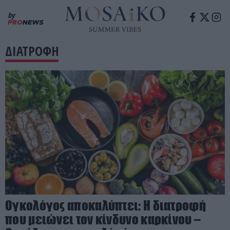
by
ΔΙΑΤΡΟΦΗ
Ογκολόγος αποκαλύπτει: Η διατροφή
που μειώνει τον κίνδυνο καρκίνου –