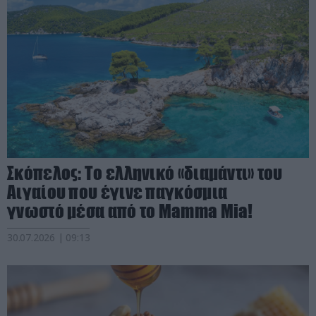
Σκόπελος: Το ελληνικό «διαμάντι» του
Αιγαίου που έγινε παγκόσμια
γνωστό μέσα από το Mamma Mia!
30.07.2026 | 09:13