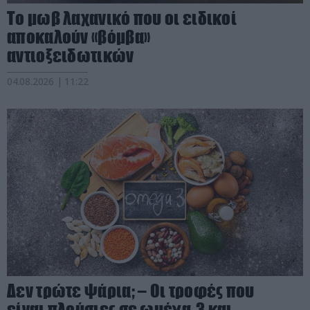
Το μωβ λαχανικό που οι ειδικοί
αποκαλούν «βόμβα»
αντιοξειδωτικών
04.08.2026 | 11:22
Δεν τρώτε ψάρια; – Οι τροφές που
είναι πλούσιες σε ωμέγα-3 και