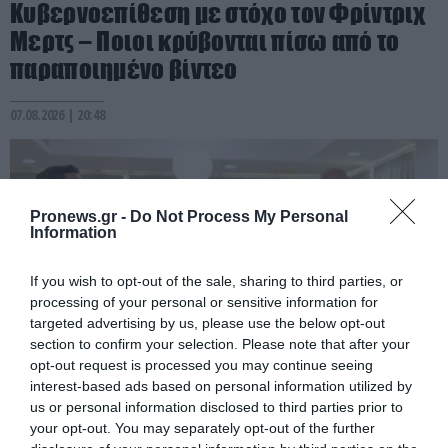
Κυβερνοεπίθεση με στόχο τον Φρίντριχ
Μερτς – Ποιοι κρύβονται πίσω από το
παραποιημένο βίντεο
07.08.2026 | 20:48
Pronews.gr -
Do Not Process My Personal
Information
If you wish to opt-out of the sale, sharing to third parties, or
processing of your personal or sensitive information for
targeted advertising by us, please use the below opt-out
section to confirm your selection. Please note that after your
opt-out request is processed you may continue seeing
interest-based ads based on personal information utilized by
PRONEWS.GR /
ΔΙΕΘΝΗΣ ΑΣΦΑΛΕΙΑ
us or personal information disclosed to third parties prior to
To σχέδιο των ΗΠΑ για τον πλήρη έλεγχο
your opt-out. You may separately opt-out of the further