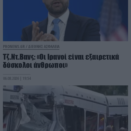
PRONEWS.GR /
ΔΙΕΘΝΗΣ ΑΣΦΑΛΕΙΑ
Τζ.Ντ.Βανς: «Οι Ιρανοί είναι εξαιρετικά
δύσκολοι άνθρωποι»
06.08.2026 | 19:54