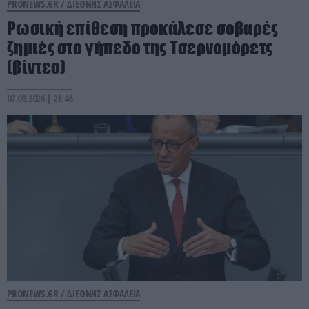
PRONEWS.GR /
ΔΙΕΘΝΗΣ ΑΣΦΑΛΕΙΑ
Ρωσική επίθεση προκάλεσε σοβαρές
ζημιές στο γήπεδο της Τσερνομόρετς
(βίντεο)
07.08.2026 | 21:46
PRONEWS.GR /
ΔΙΕΘΝΗΣ ΑΣΦΑΛΕΙΑ