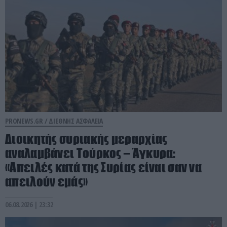
PRONEWS.GR /
ΔΙΕΘΝΗΣ ΑΣΦΑΛΕΙΑ
Διοικητής συριακής μεραρχίας
αναλαμβάνει Τούρκος – Άγκυρα:
«Απειλές κατά της Συρίας είναι σαν να
απειλούν εμάς»
06.08.2026 | 23:32