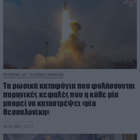
PRONEWS.GR /
ΔΙΕΘΝΗΣ ΑΣΦΑΛΕΙΑ
Τα ρωσικά καταφύγια που φυλάσσονται
πυρηνικές κεφαλές που η κάθε μία
μπορεί να καταστρέψει «μία
Θεσσαλονίκη»
06.08.2026 | 22:11