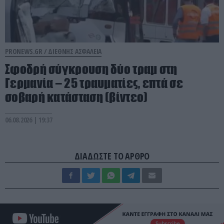
PRONEWS.GR /
ΔΙΕΘΝΗΣ ΑΣΦΑΛΕΙΑ
Σφοδρή σύγκρουση δύο τραμ στη
Γερμανία – 25 τραυματίες, επτά σε
σοβαρή κατάσταση (βίντεο)
06.08.2026 | 19:37
ΔΙΑΔΩΣΤΕ ΤΟ ΑΡΘΡΟ