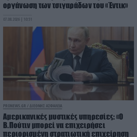
οργάνωση των τσιγαράδων του «Έντικ»
07.08.2026 | 10:51
PRONEWS.GR /
ΔΙΕΘΝΗΣ ΑΣΦΑΛΕΙΑ
Αμερικανικές μυστικές υπηρεσίες: «Ο
Β.Πούτιν μπορεί να επιχειρήσει
περιορισμένη στρατιωτική επιχείρηση