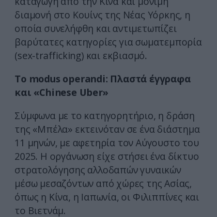
καταγωγή από την Κίνα και μόνιμη
διαμονή στο Κουίνς της Νέας Υόρκης, η
οποία συνελήφθη και αντιμετωπίζει
βαρύτατες κατηγορίες για σωματεμπορία
(sex-trafficking) και εκβιασμό.
Το modus operandi: Πλαστά έγγραφα
και «Chinese Uber»
Σύμφωνα με το κατηγορητήριο, η δράση
της «Μπέλα» εκτεινόταν σε ένα διάστημα
11 μηνών, με αφετηρία τον Αύγουστο του
2025. Η οργάνωση είχε στήσει ένα δίκτυο
στρατολόγησης αλλοδαπών γυναικών
μέσω μεσαζόντων από χώρες της Ασίας,
όπως η Κίνα, η Ιαπωνία, οι Φιλιππίνες και
το Βιετνάμ.