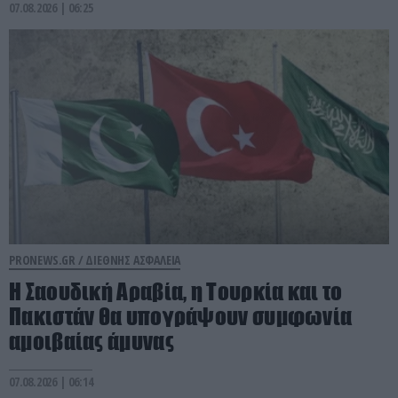
07.08.2026 | 06:25
PRONEWS.GR /
ΔΙΕΘΝΗΣ ΑΣΦΑΛΕΙΑ
Η Σαουδική Αραβία, η Τουρκία και το
Πακιστάν θα υπογράψουν συμφωνία
αμοιβαίας άμυνας
07.08.2026 | 06:14