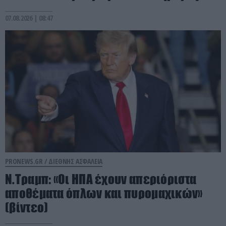
07.08.2026 | 08:47
PRONEWS.GR /
ΔΙΕΘΝΗΣ ΑΣΦΑΛΕΙΑ
Ν.Τραμπ: «Οι ΗΠΑ έχουν απεριόριστα
αποθέματα όπλων και πυρομαχικών»
(βίντεο)