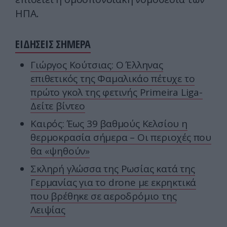
ΗΠΑ.
ΕΙΔΗΣΕΙΣ ΣΗΜΕΡΑ
Γιώργος Κούτσιας: Ο Έλληνας
επιθετικός της Φαμαλικάο πέτυχε το
πρώτο γκολ της φετινής Primeira Liga-
Δείτε βίντεο
Καιρός: Έως 39 βαθμούς Κελσίου η
θερμοκρασία σήμερα – Οι περιοχές που
θα «ψηθούν»
Σκληρή γλώσσα της Ρωσίας κατά της
Γερμανίας για το drone με εκρηκτικά
που βρέθηκε σε αεροδρόμιο της
Λειψίας