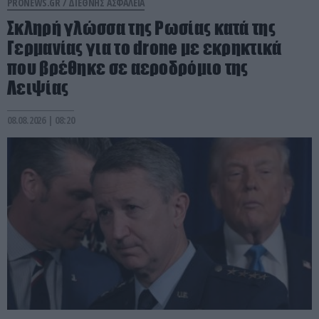
PRONEWS.GR /
ΔΙΕΘΝΗΣ ΑΣΦΑΛΕΙΑ
Σκληρή γλώσσα της Ρωσίας κατά της
Γερμανίας για το drone με εκρηκτικά
που βρέθηκε σε αεροδρόμιο της
Λειψίας
08.08.2026 | 08:20