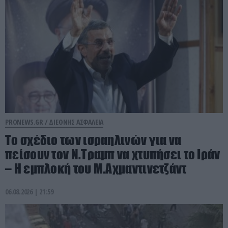
PRONEWS.GR /
ΔΙΕΘΝΗΣ ΑΣΦΑΛΕΙΑ
Το σχέδιο των ισραηλινών για να
πείσουν τον Ν.Τραμπ να χτυπήσει το Ιράν
– Η εμπλοκή του Μ.Αχμαντινετζάντ
06.08.2026 | 21:59