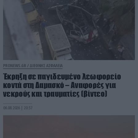
PRONEWS.GR /
ΔΙΕΘΝΗΣ ΑΣΦΑΛΕΙΑ
Έκρηξη σε παγιδευμένο λεωφορείο
κοντά στη Δαμασκό – Αναφορές για
νεκρούς και τραυματίες (βίντεο)
06.08.2026 | 20:57