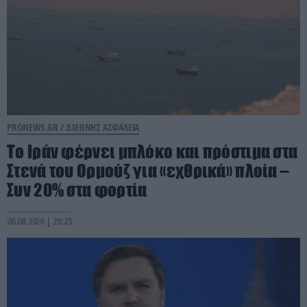
PRONEWS.GR /
ΔΙΕΘΝΗΣ ΑΣΦΑΛΕΙΑ
Το Ιράν φέρνει μπλόκο και πρόστιμα στα
Στενά του Ορμούζ για «εχθρικά» πλοία –
Συν 20% στα φορτία
06.08.2026 | 20:23