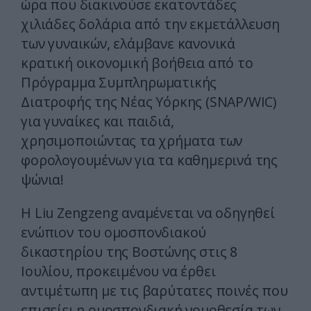
ώρα που διακινούσε εκατοντάδες
χιλιάδες δολάρια από την εκμετάλλευση
των γυναικών, ελάμβανε κανονικά
κρατική οικονομική βοήθεια από το
Πρόγραμμα Συμπληρωματικής
Διατροφής της Νέας Υόρκης (SNAP/WIC)
για γυναίκες και παιδιά,
χρησιμοποιώντας τα χρήματα των
φορολογουμένων για τα καθημερινά της
ψώνια!
Η Liu Zengzeng αναμένεται να οδηγηθεί
ενώπιον του ομοσπονδιακού
δικαστηρίου της Βοστώνης στις 8
Ιουλίου, προκειμένου να έρθει
αντιμέτωπη με τις βαρύτατες ποινές που
επισείει η ομοσπονδιακή νομοθεσία των