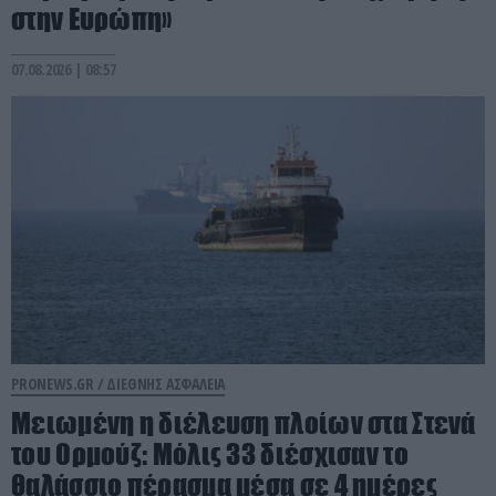
στην Ευρώπη»
07.08.2026 | 08:57
PRONEWS.GR /
ΔΙΕΘΝΗΣ ΑΣΦΑΛΕΙΑ
Μειωμένη η διέλευση πλοίων στα Στενά
του Ορμούζ: Μόλις 33 διέσχισαν το
θαλάσσιο πέρασμα μέσα σε 4 ημέρες