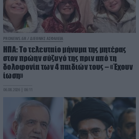
PRONEWS.GR /
ΔΙΕΘΝΗΣ ΑΣΦΑΛΕΙΑ
ΗΠΑ: Το τελευταίο μήνυμα της μητέρας
στον πρώην σύζυγό της πριν από τη
δολοφονία των 4 παιδιών τους – «Έχουν
ίωση»
06.08.2026 | 06:11