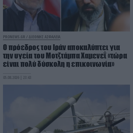
PRONEWS.GR /
ΔΙΕΘΝΗΣ ΑΣΦΑΛΕΙΑ
Ο πρόεδρος του Ιράν αποκαλύπτει για
την υγεία του Μοτζτάμπα Χαμενεΐ «τώρα
είναι πολύ δύσκολη η επικοινωνία»
05.08.2026 | 23:43