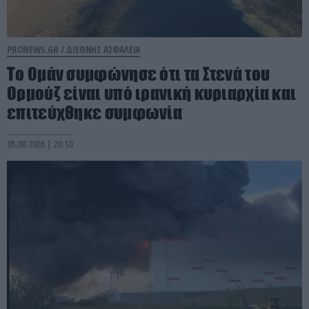
PRONEWS.GR /
ΔΙΕΘΝΗΣ ΑΣΦΑΛΕΙΑ
Το Ομάν συμφώνησε ότι τα Στενά του
Ορμούζ είναι υπό ιρανική κυριαρχία και
επιτεύχθηκε συμφωνία
05.08.2026 | 20:10