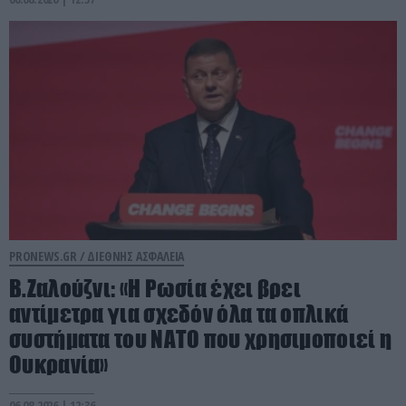
PRONEWS.GR /
ΔΙΕΘΝΗΣ ΑΣΦΑΛΕΙΑ
Β.Ζαλούζνι: «Η Ρωσία έχει βρει
αντίμετρα για σχεδόν όλα τα οπλικά
συστήματα του ΝΑΤΟ που χρησιμοποιεί η
Ουκρανία»
06.08.2026 | 12:36