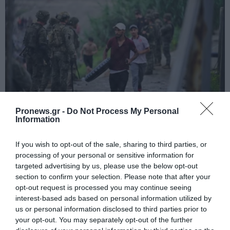
Pronews.gr -
Do Not Process My Personal
PRONEWS.GR /
ΔΙΕΘΝΗΣ ΑΣΦΑΛΕΙΑ
Information
Μαροκινός παράνομος μετανάστης
If you wish to opt-out of the sale, sharing to third parties, or
επιτέθηκε σε 42χρονη σε στάση Τραμ
processing of your personal or sensitive information for
στην Ισπανία και απείλησε ότι θα την
targeted advertising by us, please use the below opt-out
κακοποιήσει!
section to confirm your selection. Please note that after your
opt-out request is processed you may continue seeing
interest-based ads based on personal information utilized by
06.08.2026 | 06:55
us or personal information disclosed to third parties prior to
your opt-out. You may separately opt-out of the further