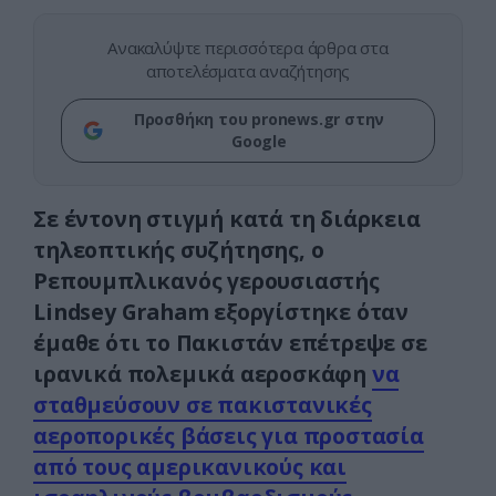
Ανακαλύψτε περισσότερα άρθρα στα
αποτελέσματα αναζήτησης
Προσθήκη του pronews.gr στην
Google
Σε έντονη στιγμή κατά τη διάρκεια
τηλεοπτικής συζήτησης, ο
Ρεπουμπλικανός γερουσιαστής
Lindsey Graham εξοργίστηκε όταν
έμαθε ότι το Πακιστάν επέτρεψε σε
ιρανικά πολεμικά αεροσκάφη
να
σταθμεύσουν σε πακιστανικές
αεροπορικές βάσεις για προστασία
από τους αμερικανικούς και