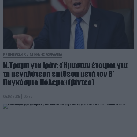
PRONEWS.GR /
ΔΙΕΘΝΗΣ ΑΣΦΑΛΕΙΑ
Ν.Τραμπ για Ιράν: «Ήμασταν έτοιμοι για
τη μεγαλύτερη επίθεση μετά τον Β’
Παγκόσμιο Πόλεμο» (βίντεο)
06.08.2026 | 06:26