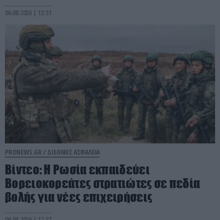
06.08.2026 | 12:51
PRONEWS.GR /
ΔΙΕΘΝΗΣ ΑΣΦΑΛΕΙΑ
Βίντεο: Η Ρωσία εκπαιδεύει
Βορειοκορεάτες στρατιώτες σε πεδία
βολής για νέες επιχειρήσεις
06.08.2026 | 12:37