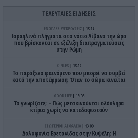
ΤΕΛΕΥΤΑΙΕΣ ΕΙΔΗΣΕΙΣ
ΕΝΟΠΛΕΣ ΣΥΓΚΡΟΥΣΕΙΣ
13:17
Ισραηλινά πλήγματα στο νότιο Λίβανο την ώρα
που βρίσκονται σε εξέλιξη διαπραγματεύσεις
στην Ρώμη
X-FILES
13:12
Το παράξενο φαινόμενο που μπορεί να συμβεί
κατά την αποτέφρωση: Όταν το σώμα κινείται
GOOD LIFE
13:08
Το γνωρίζατε; – Πώς μετακινούνται ολόκληρα
κτίρια χωρίς να κατεδαφιστούν
ΕΣΩΤΕΡΙΚΗ ΑΣΦΑΛΕΙΑ
13:00
Δολοφονία Βρετανίδας στην Κυψέλη: Η