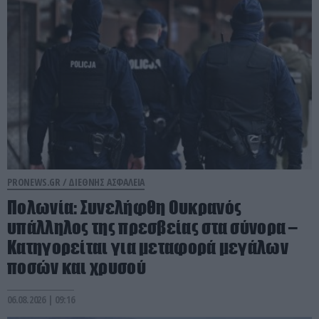
PRONEWS.GR /
ΔΙΕΘΝΗΣ ΑΣΦΑΛΕΙΑ
Πολωνία: Συνελήφθη Ουκρανός
υπάλληλος της πρεσβείας στα σύνορα –
Κατηγορείται για μεταφορά μεγάλων
ποσών και χρυσού
06.08.2026 | 09:16