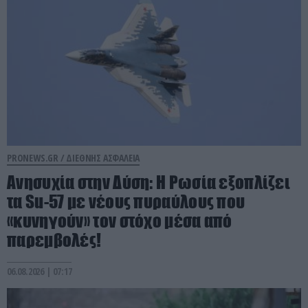
PRONEWS.GR /
ΔΙΕΘΝΗΣ ΑΣΦΑΛΕΙΑ
Ανησυχία στην Δύση: H Ρωσία εξοπλίζει
τα Su-57 με νέους πυραύλους που
«κυνηγούν» τον στόχο μέσα από
παρεμβολές!
06.08.2026 | 07:17