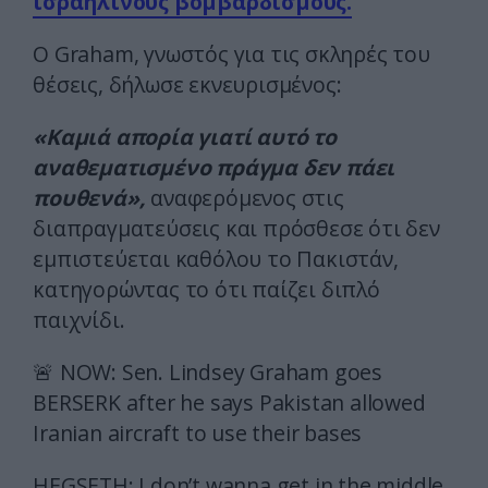
ισραηλινούς βομβαρδισμούς.
Ο Graham, γνωστός για τις σκληρές του
θέσεις, δήλωσε εκνευρισμένος:
«Καμιά απορία γιατί αυτό το
αναθεματισμένο πράγμα δεν πάει
πουθενά»,
αναφερόμενος στις
διαπραγματεύσεις και πρόσθεσε ότι δεν
εμπιστεύεται καθόλου το Πακιστάν,
κατηγορώντας το ότι παίζει διπλό
παιχνίδι.
🚨 NOW: Sen. Lindsey Graham goes
BERSERK after he says Pakistan allowed
Iranian aircraft to use their bases
HEGSETH: I don’t wanna get in the middle