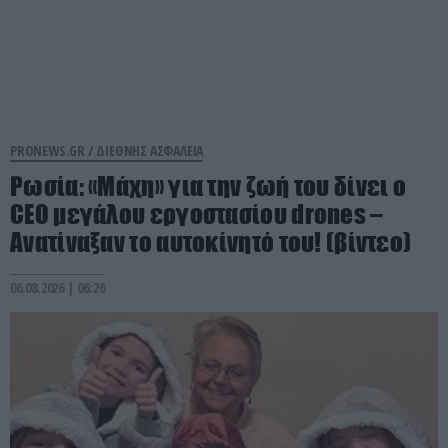
PRONEWS.GR /
ΔΙΕΘΝΗΣ ΑΣΦΑΛΕΙΑ
Ρωσία: «Μάχη» για την ζωή του δίνει ο
CEO μεγάλου εργοστασίου drones –
Ανατίναξαν το αυτοκίνητό του! (βίντεο)
06.08.2026 | 06:26