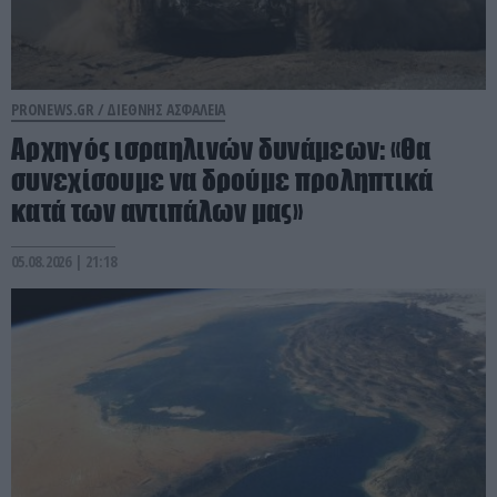
PRONEWS.GR /
ΔΙΕΘΝΗΣ ΑΣΦΑΛΕΙΑ
Αρχηγός ισραηλινών δυνάμεων: «Θα
συνεχίσουμε να δρούμε προληπτικά
κατά των αντιπάλων μας»
05.08.2026 | 21:18