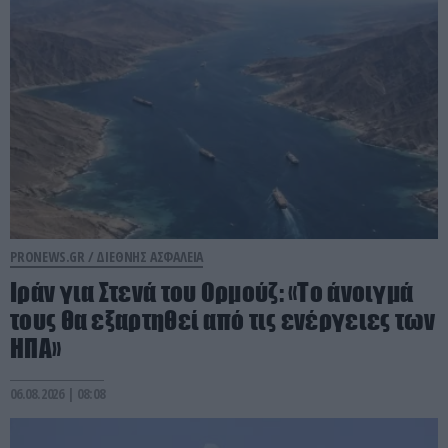
PRONEWS.GR /
ΔΙΕΘΝΗΣ ΑΣΦΑΛΕΙΑ
Ιράν για Στενά του Ορμούζ: «Το άνοιγμά
τους θα εξαρτηθεί από τις ενέργειες των
ΗΠΑ»
06.08.2026 | 08:08