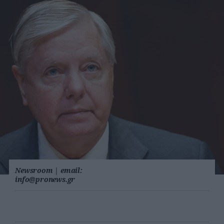
Newsroom
|
email:
info@pronews.gr