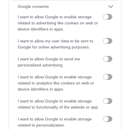
Google consents
I want to allow Google to enable storage
related to advertising like cookies on web or
device identifiers in apps.
I want to allow my user data to be sent to
Google for online advertising purposes.
I want to allow Google to send me
personalized advertising.
PRONEWS.GR /
ΔΙΕΘΝΗΣ ΑΣΦΑΛΕΙΑ
Νέες εκρήξεις κοντά σε δεξαμενόπλοιο
I want to allow Google to enable storage
related to analytics like cookies on web or
στα Στενά του Ορμούζ: Καλά στην υγεία
device identifiers in apps.
του το πλήρωμα
I want to allow Google to enable storage
06.08.2026 | 06:40
related to functionality of the website or app.
I want to allow Google to enable storage
related to personalization.