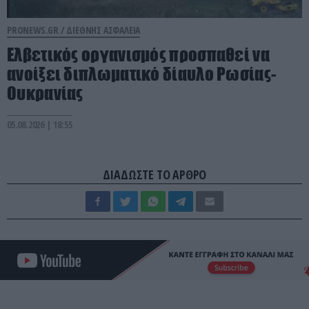
PRONEWS.GR /
ΔΙΕΘΝΗΣ ΑΣΦΑΛΕΙΑ
Ελβετικός οργανισμός προσπαθεί να
ανοίξει διπλωματικό δίαυλο Ρωσίας-
Ουκρανίας
05.08.2026 | 18:55
ΔΙΑΔΩΣΤΕ ΤΟ ΑΡΘΡΟ