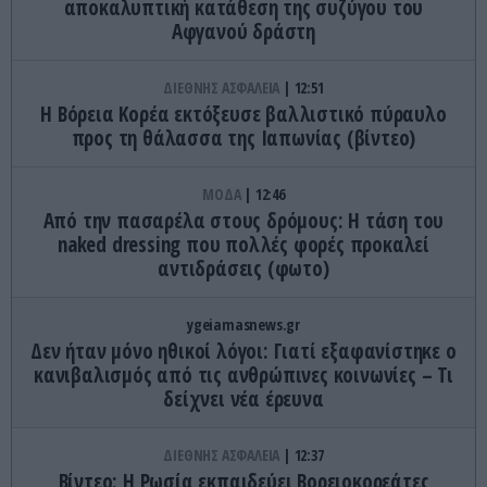
αποκαλυπτική κατάθεση της συζύγου του
Αφγανού δράστη
ΔΙΕΘΝΗΣ ΑΣΦΑΛΕΙΑ
12:51
Η Βόρεια Κορέα εκτόξευσε βαλλιστικό πύραυλο
προς τη θάλασσα της Ιαπωνίας (βίντεο)
ΜΟΔΑ
12:46
Από την πασαρέλα στους δρόμους: Η τάση του
naked dressing που πολλές φορές προκαλεί
αντιδράσεις (φωτο)
ygeiamasnews.gr
Δεν ήταν μόνο ηθικοί λόγοι: Γιατί εξαφανίστηκε ο
κανιβαλισμός από τις ανθρώπινες κοινωνίες – Τι
δείχνει νέα έρευνα
ΔΙΕΘΝΗΣ ΑΣΦΑΛΕΙΑ
12:37
Βίντεο: Η Ρωσία εκπαιδεύει Βορειοκορεάτες