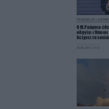
PRONEWS.GR /
ΔΙΕΘΝΗ
Ο Μ.Ρούμπιο έθ
οδηγία: «Όποιος 
δείχνει τα soci
06.08.2026 | 23:52