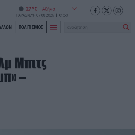
o
27
C
ΠΑΡΑΣΚΕΥΗ
07
08
2026
01:50
ΑΛΛΟΝ
ΠΟΛΙΤΙΣΜΟΣ
λμ Μπιτς
μπ» –