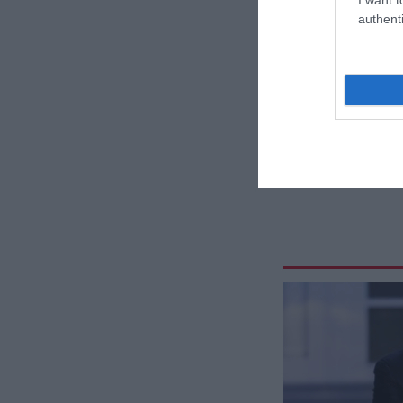
authenti