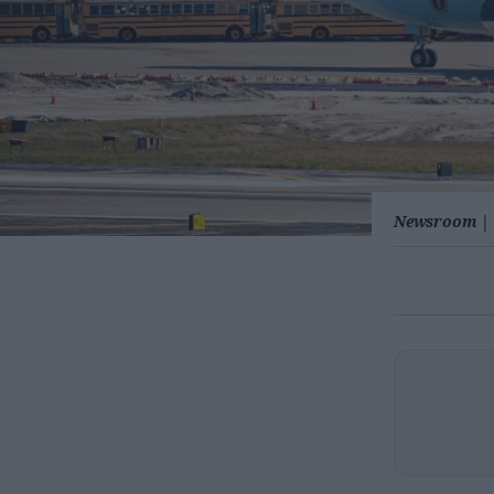
Newsroom
|