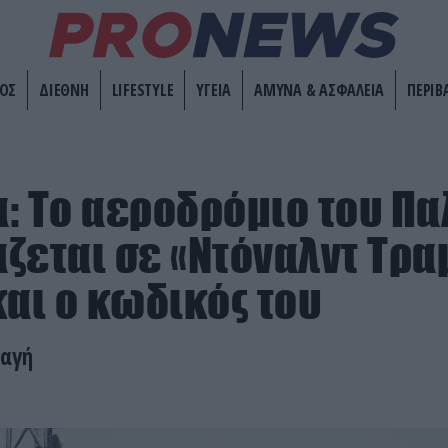
ΟΣ
ΔΙΕΘΝΗ
LIFESTYLE
ΥΓΕΙΑ
ΑΜΥΝΑ & ΑΣΦΑΛΕΙΑ
ΠΕΡΙΒ
: Το αεροδρόμιο του Πα
ζεται σε «Ντόναλντ Τρα
και ο κωδικός του
λαγή