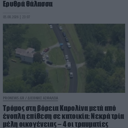
Ερυθρά Θάλασσα
05.08.2026 | 23:07
PRONEWS.GR /
ΔΙΕΘΝΗΣ ΑΣΦΑΛΕΙΑ
Τρόμος στη βόρεια Καρολίνα μετά από
ένοπλη επίθεση σε κατοικία: Νεκρά τρία
μέλη οικογένειας – 4 οι τραυματίες