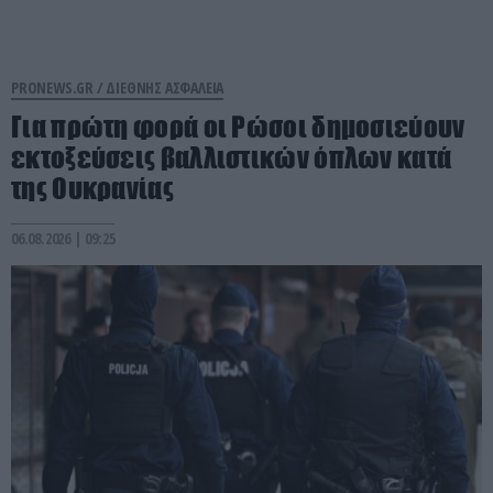
PRONEWS.GR /
ΔΙΕΘΝΗΣ ΑΣΦΑΛΕΙΑ
Για πρώτη φορά οι Ρώσοι δημοσιεύουν
εκτοξεύσεις βαλλιστικών όπλων κατά
της Ουκρανίας
06.08.2026 | 09:25