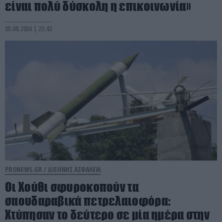
είναι πολύ δύσκολη η επικοινωνία»
05.08.2026 | 23:43
PRONEWS.GR /
ΔΙΕΘΝΗΣ ΑΣΦΑΛΕΙΑ
Οι Χούθι σφυροκοπούν τα
σαουδαραβικά πετρελαιοφόρα:
Χτύπησαν το δεύτερο σε μία ημέρα στην