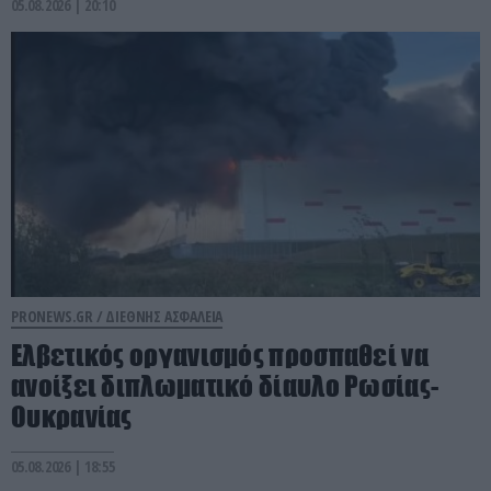
05.08.2026 | 20:10
PRONEWS.GR /
ΔΙΕΘΝΗΣ ΑΣΦΑΛΕΙΑ
Ελβετικός οργανισμός προσπαθεί να
ανοίξει διπλωματικό δίαυλο Ρωσίας-
Ουκρανίας
05.08.2026 | 18:55