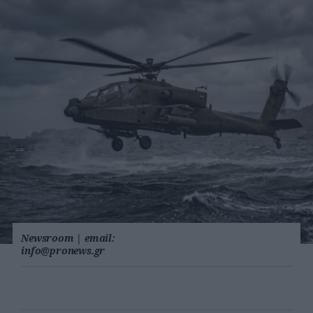
Newsroom
|
email:
info@pronews.gr