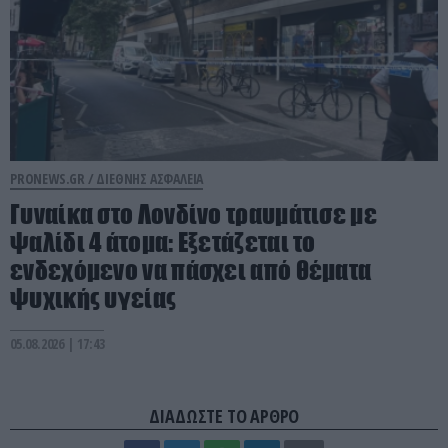
PRONEWS.GR /
ΔΙΕΘΝΗΣ ΑΣΦΑΛΕΙΑ
Γυναίκα στο Λονδίνο τραυμάτισε με
ψαλίδι 4 άτομα: Εξετάζεται το
ενδεχόμενο να πάσχει από θέματα
ψυχικής υγείας
05.08.2026 | 17:43
ΔΙΑΔΩΣΤΕ ΤΟ ΑΡΘΡΟ