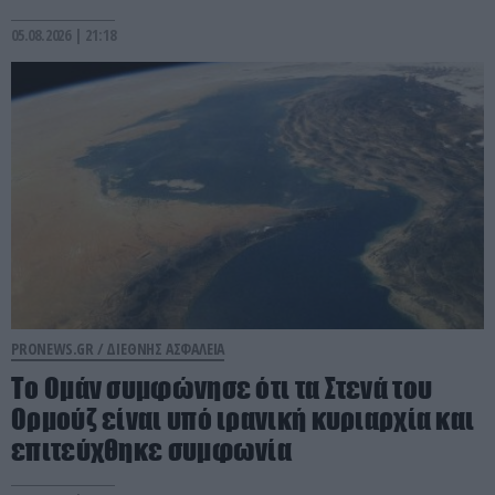
05.08.2026 | 21:18
PRONEWS.GR /
ΔΙΕΘΝΗΣ ΑΣΦΑΛΕΙΑ
Το Ομάν συμφώνησε ότι τα Στενά του
Ορμούζ είναι υπό ιρανική κυριαρχία και
επιτεύχθηκε συμφωνία