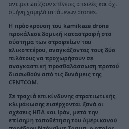
αντιμετωπίζουν επίγειες απειλές και όχι
σμήνη χαμηλά ιπτάμενων drones.
Η πρόσκρουση του kamikaze drone
προκάλεσε δομική καταστροφή στο
σύστημα των στροφείων του
ελικοπτέρου, αναγκάζοντας τους δύο
πιλότους να προχωρήσουν σε
αναγκαστική προσθαλάσσωση προτού
διασωθούν από τις δυνάμεις της
CENTCOM.
Σε τροχιά επικίνδυνης στρατιωτικής
κλιμάκωσης εισέρχονται ξανά οι
σχέσεις ΗΠΑ και Ιράν, μετά την
επίσημη τοποθέτηση του Αμερικανού
προέδρου Ντόναλντ Τραμπ, ο οποίος