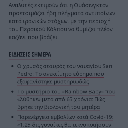
Αναλυτές εκτιμούν ότι η Ουάσινγκτον
προετοιμάζει ήδη πλήγματα αντιποίνων
κατά ιρανικών στόχων, με την περιοχή
του Περσικού Κόλπου να θυμίζει πλέον
καζάνι που βράζει.
ΕΙΔΗΣΕΙΣ ΣΗΜΕΡΑ
Ο χρυσός σταυρός του ναυαγίου San
Pedro: Το ανεκτίμητο εύρημα που
εξαφανίστηκε μυστηριωδώς
Το μυστήριο του «Rainbow Baby» που
«λύθηκε» μετά από 65 χρόνια: Πώς
βρήκε την βιολογική του μητέρα
Παρενέργεια εμβολίων κατά Covid-19:
«1,25 δις γυναίκες θα τεκνοποιήσουν