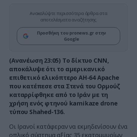
Ανακαλύψτε περισσότερα άρθρα στα
αποτελέσματα αναζήτησης
Προσθήκη του pronews.gr στην
Google
(Ανανέωση 23:05) Το δίκτυο CNN,
αποκάλυψε ότι το αμερικανικό
επιθετικό ελικόπτερο AH-64 Apache
που κατέπεσε στα Στενά του Ορμούζ
καταρρίφθηκε από το Ιράν με τη
χρήση ενός φτηνού kamikaze drone
τύπου Shahed-136.
Οι Ιρανοί κατάφεραν να εκμηδενίσουν ένα
οπλικό σύστημα αξίας 35 εκατομμυρίων