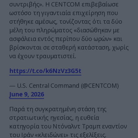
συντριβής». Η CENTCOM επιβεβαίωσε
ωστόσο τη γιγαντιαία επιχείρηση που
στήθηκε αμέσως, τονίζοντας ότι τα δύο
μέλη του πληρώματος «διασώθηκαν με
ασφάλεια εντός περίπου δύο ωρών» και
βρίσκονται σε σταθερή κατάσταση, χωρίς
να έχουν τραυματιστεί.
https://t.co/k6NzVz3G5t
— U.S. Central Command (@CENTCOM)
June 9, 2026
Παρά τη συγκρατημένη στάση της
στρατιωτικής ηγεσίας, η ευθεία
κατηγορία του Ντόναλντ Τραμπ εναντίον
του Ιράν «κλειδώνει» τις εξελίξεις.