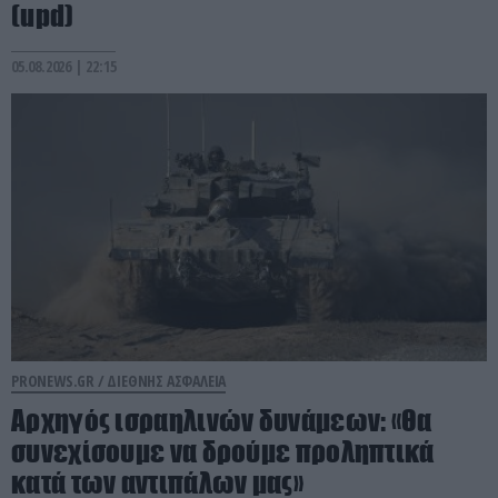
(upd)
05.08.2026 | 22:15
PRONEWS.GR /
ΔΙΕΘΝΗΣ ΑΣΦΑΛΕΙΑ
Αρχηγός ισραηλινών δυνάμεων: «Θα
συνεχίσουμε να δρούμε προληπτικά
κατά των αντιπάλων μας»