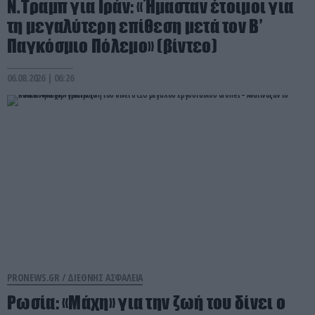
Ν.Τραμπ για Ιράν: «Ήμασταν έτοιμοι για
τη μεγαλύτερη επίθεση μετά τον Β’
Παγκόσμιο Πόλεμο» (βίντεο)
06.08.2026 | 06:26
PRONEWS.GR /
ΔΙΕΘΝΗΣ ΑΣΦΑΛΕΙΑ
Ρωσία: «Μάχη» για την ζωή του δίνει ο