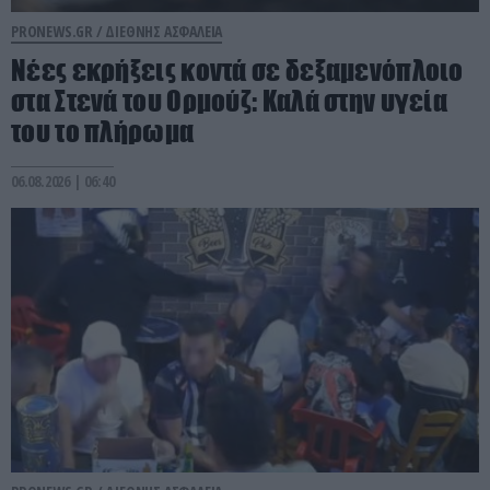
PRONEWS.GR /
ΔΙΕΘΝΗΣ ΑΣΦΑΛΕΙΑ
Νέες εκρήξεις κοντά σε δεξαμενόπλοιο
στα Στενά του Ορμούζ: Καλά στην υγεία
του το πλήρωμα
06.08.2026 | 06:40