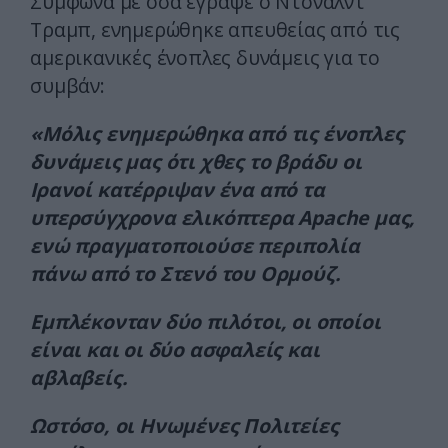
Σύμφωνα με όσα έγραψε ο Ντόναλντ
Τραμπ, ενημερώθηκε απευθείας από τις
αμερικανικές ένοπλες δυνάμεις για το
συμβάν:
«Μόλις ενημερώθηκα από τις ένοπλες
δυνάμεις μας ότι χθες το βράδυ οι
Ιρανοί κατέρριψαν ένα από τα
υπερσύγχρονα ελικόπτερα Apache μας,
ενώ πραγματοποιούσε περιπολία
πάνω από το Στενό του Ορμούζ.
Εμπλέκονταν δύο πιλότοι, οι οποίοι
είναι και οι δύο ασφαλείς και
αβλαβείς.
Ωστόσο, οι Ηνωμένες Πολιτείες