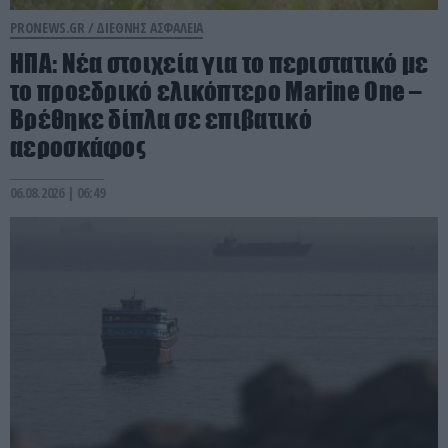
PRONEWS.GR /
ΔΙΕΘΝΗΣ ΑΣΦΑΛΕΙΑ
ΗΠΑ: Nέα στοιχεία για το περιστατικό με
το προεδρικό ελικόπτερο Marine One –
Βρέθηκε δίπλα σε επιβατικό
αεροσκάφος
06.08.2026 | 06:49