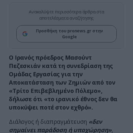
Ανακαλύψτε περισσότερα άρθρα στα
αποτελέσματα αναζήτησης
Προσθήκη του pronews.gr στην
Google
Ο Ιρανός πρόεδρος Μασούντ
Πεζεσκιάν κατά τη συνεδρίαση της
Ομάδας Εργασίας για την
Αποκατάσταση των Ζημιών από τον
«Τρίτο Επιβεβλημένο Πόλεμο»,
δήλωσε ότι «το ιρανικό έθνος δεν θα
υποκύψει ποτέ στον εχθρό».
Διάλογος ή διαπραγμάτευση
«δεν
σημαίνει παράδοση ή υποχώρηση»
,