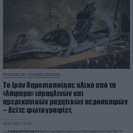
PRONEWS.GR /
ΔΙΕΘΝΗΣ ΑΣΦΑΛΕΙΑ
Το Ιράν δημοσιοποίησε υλικό από τα
«λάφυρα» ισραηλινών και
αμερικανικών μαχητικών αεροσκαφών
– Δείτε φωτογραφίες
08.08.2026 | 09:40