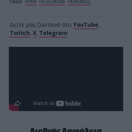
TAGS:
ΙΡΑΝ
ΠΕΖΕΣΚΙΑΝ
ΠΟΛΕΜΟΣ
Δείτε μας ζωντανά στο
YouTube
,
Twitch
,
X
,
Telegram
Διεθνής Ασφάλεια