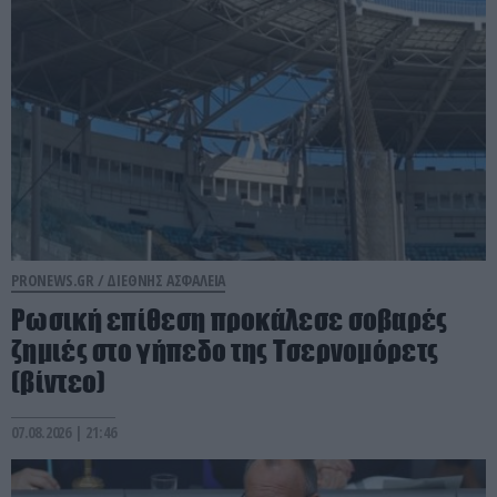
PRONEWS.GR /
ΔΙΕΘΝΗΣ ΑΣΦΑΛΕΙΑ
Ρωσική επίθεση προκάλεσε σοβαρές
ζημιές στο γήπεδο της Τσερνομόρετς
(βίντεο)
07.08.2026 | 21:46