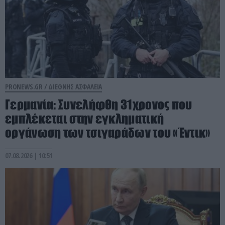
PRONEWS.GR /
ΔΙΕΘΝΗΣ ΑΣΦΑΛΕΙΑ
Γερμανία: Συνελήφθη 31χρονος που
εμπλέκεται στην εγκληματική
οργάνωση των τσιγαράδων του «Έντικ»
07.08.2026 | 10:51