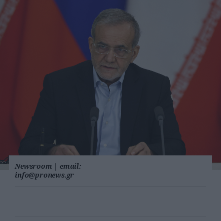
Newsroom
|
email:
info@pronews.gr