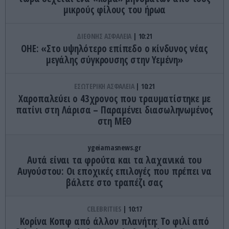
μικρούς φίλους του ήρωα
ΔΙΕΘΝΗΣ ΑΣΦΑΛΕΙΑ
10:21
ΟΗΕ: «Στο υψηλότερο επίπεδο ο κίνδυνος νέας
μεγάλης σύγκρουσης στην Υεμένη»
ΕΣΩΤΕΡΙΚΗ ΑΣΦΑΛΕΙΑ
10:21
Χαροπαλεύει ο 43χρονος που τραυματίστηκε με
πατίνι στη Λάρισα – Παραμένει διασωληνωμένος
στη ΜΕΘ
ygeiamasnews.gr
Αυτά είναι τα φρούτα και τα λαχανικά του
Αυγούστου: Οι εποχικές επιλογές που πρέπει να
βάλετε στο τραπέζι σας
CELEBRITIES
10:17
Κορίνα Κοπφ από άλλον πλανήτη: Το φιλί από