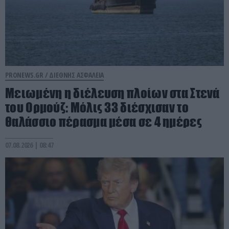
PRONEWS.GR /
ΔΙΕΘΝΗΣ ΑΣΦΑΛΕΙΑ
Μειωμένη η διέλευση πλοίων στα Στενά
του Ορμούζ: Μόλις 33 διέσχισαν το
θαλάσσιο πέρασμα μέσα σε 4 ημέρες
07.08.2026 | 08:47