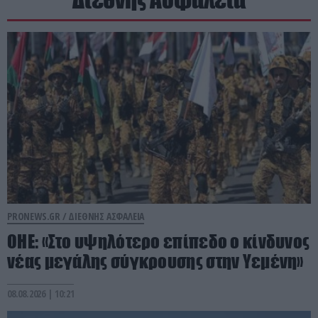
PRONEWS.GR /
ΔΙΕΘΝΗΣ ΑΣΦΑΛΕΙΑ
ΟΗΕ: «Στο υψηλότερο επίπεδο ο κίνδυνος
νέας μεγάλης σύγκρουσης στην Υεμένη»
08.08.2026 | 10:21