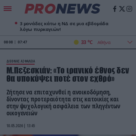
3 μονάδες κάτω η ΝΔ σε μια εβδομάδα
λόγω πυρκαγιών!
o
33
C
08
08
07:47
ΔΙΕΘΝΗΣ ΑΣΦΑΛΕΙΑ
Μ.Πεζεσκιάν: «Το ιρανικό έθνος δεν
θα υποκύψει ποτέ στον εχθρό»
Ζήτησε να επιταχυνθεί η ανοικοδόμηση,
δίνοντας προτεραιότητα στις κατοικίες και
στην ψυχολογική ασφάλεια των πληγέντων
οικογενειών
10.05.2026 | 13:45