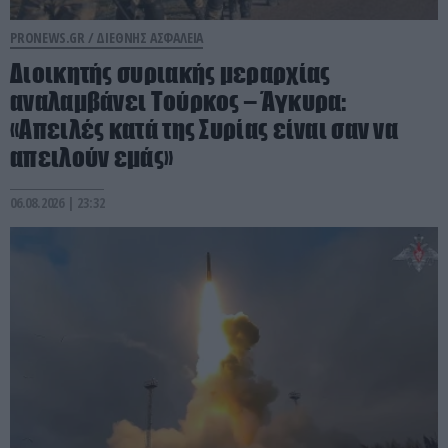
PRONEWS.GR /
ΔΙΕΘΝΗΣ ΑΣΦΑΛΕΙΑ
Διοικητής συριακής μεραρχίας
αναλαμβάνει Τούρκος – Άγκυρα:
«Απειλές κατά της Συρίας είναι σαν να
απειλούν εμάς»
06.08.2026 | 23:32