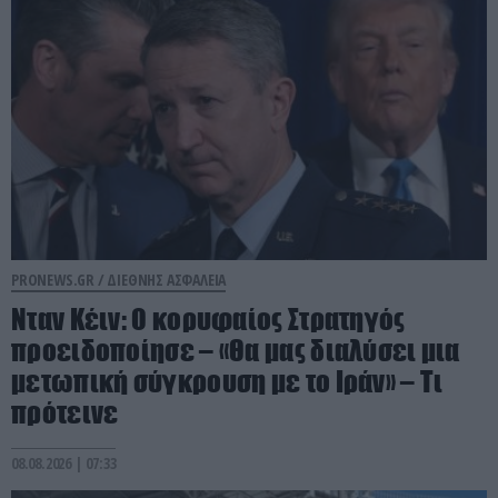
PRONEWS.GR /
ΔΙΕΘΝΗΣ ΑΣΦΑΛΕΙΑ
Νταν Κέιν: Ο κορυφαίος Στρατηγός
προειδοποίησε – «Θα μας διαλύσει μια
μετωπική σύγκρουση με το Ιράν» – Τι
πρότεινε
08.08.2026 | 07:33