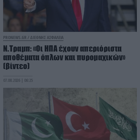
PRONEWS.GR /
ΔΙΕΘΝΗΣ ΑΣΦΑΛΕΙΑ
Ν.Τραμπ: «Οι ΗΠΑ έχουν απεριόριστα
αποθέματα όπλων και πυρομαχικών»
(βίντεο)
07.08.2026 | 06:25