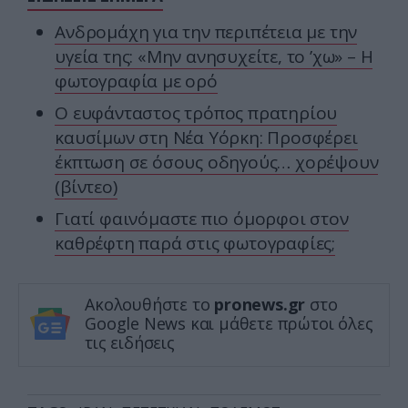
Ανδρομάχη για την περιπέτεια με την
υγεία της: «Μην ανησυχείτε, το ’χω» – H
φωτογραφία με ορό
Ο ευφάνταστος τρόπος πρατηρίου
καυσίμων στη Νέα Υόρκη: Προσφέρει
έκπτωση σε όσους οδηγούς… χορέψουν
(βίντεο)
Γιατί φαινόμαστε πιο όμορφοι στον
καθρέφτη παρά στις φωτογραφίες;
Ακολουθήστε το
pronews.gr
στο
Google News και μάθετε πρώτοι όλες
τις ειδήσεις