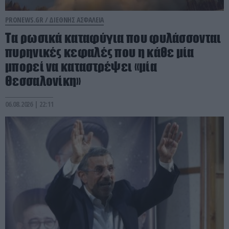
PRONEWS.GR /
ΔΙΕΘΝΗΣ ΑΣΦΑΛΕΙΑ
Τα ρωσικά καταφύγια που φυλάσσονται
πυρηνικές κεφαλές που η κάθε μία
μπορεί να καταστρέψει «μία
Θεσσαλονίκη»
06.08.2026 | 22:11