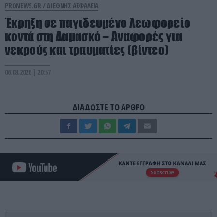
PRONEWS.GR /
ΔΙΕΘΝΗΣ ΑΣΦΑΛΕΙΑ
Έκρηξη σε παγιδευμένο λεωφορείο
κοντά στη Δαμασκό – Αναφορές για
νεκρούς και τραυματίες (βίντεο)
06.08.2026 | 20:57
ΔΙΑΔΩΣΤΕ ΤΟ ΑΡΘΡΟ