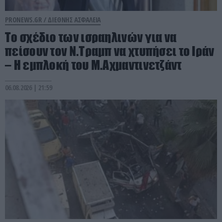
PRONEWS.GR /
ΔΙΕΘΝΗΣ ΑΣΦΑΛΕΙΑ
Το σχέδιο των ισραηλινών για να
πείσουν τον Ν.Τραμπ να χτυπήσει το Ιράν
– Η εμπλοκή του Μ.Αχμαντινετζάντ
06.08.2026 | 21:59