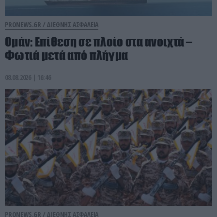
PRONEWS.GR /
ΔΙΕΘΝΗΣ ΑΣΦΑΛΕΙΑ
Ομάν: Επίθεση σε πλοίο στα ανοιχτά –
Φωτιά μετά από πλήγμα
08.08.2026 | 16:46
PRONEWS.GR /
ΔΙΕΘΝΗΣ ΑΣΦΑΛΕΙΑ