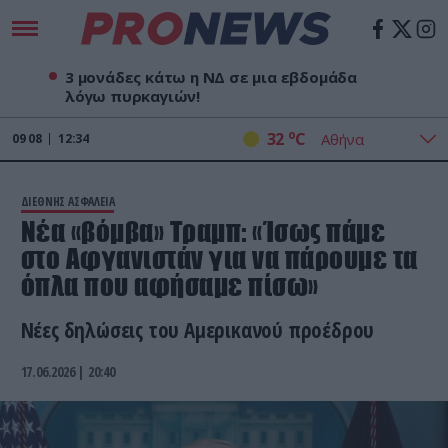
3 μονάδες κάτω η ΝΔ σε μια εβδομάδα
λόγω πυρκαγιών!
o
32
C
09
08
12:34
ΔΙΕΘΝΗΣ ΑΣΦΑΛΕΙΑ
Νέα «βόμβα» Τραμπ: «Ίσως πάμε
στο Αφγανιστάν για να πάρουμε τα
όπλα που αφήσαμε πίσω»
Νέες δηλώσεις του Αμερικανού προέδρου
17.06.2026 | 20:40