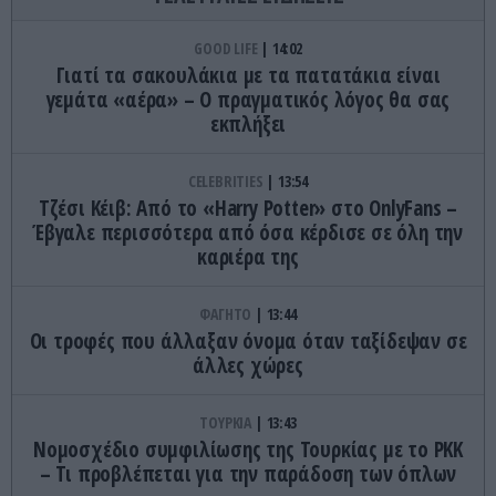
GOOD LIFE
14:02
Γιατί τα σακουλάκια με τα πατατάκια είναι
γεμάτα «αέρα» – Ο πραγματικός λόγος θα σας
εκπλήξει
CELEBRITIES
13:54
Τζέσι Κέιβ: Από το «Harry Potter» στο OnlyFans –
Έβγαλε περισσότερα από όσα κέρδισε σε όλη την
καριέρα της
ΦΑΓΗΤΟ
13:44
Οι τροφές που άλλαξαν όνομα όταν ταξίδεψαν σε
άλλες χώρες
ΤΟΥΡΚΙΑ
13:43
Νομοσχέδιο συμφιλίωσης της Τουρκίας με το ΡΚΚ
– Τι προβλέπεται για την παράδοση των όπλων