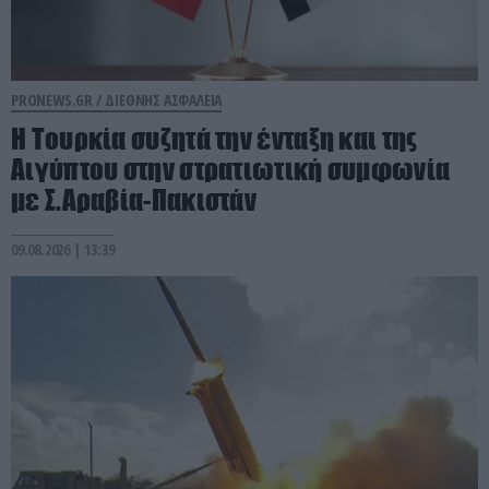
PRONEWS.GR /
ΔΙΕΘΝΗΣ ΑΣΦΑΛΕΙΑ
Η Τουρκία συζητά την ένταξη και της
Αιγύπτου στην στρατιωτική συμφωνία
με Σ.Αραβία-Πακιστάν
09.08.2026 | 13:39