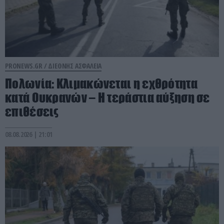
PRONEWS.GR /
ΔΙΕΘΝΗΣ ΑΣΦΑΛΕΙΑ
Πολωνία: Κλιμακώνεται η εχθρότητα
κατά Ουκρανών – Η τεράστια αύξηση σε
επιθέσεις
08.08.2026 | 21:01