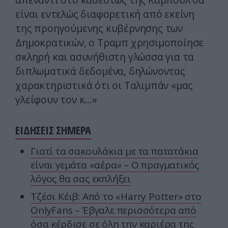
είναι εντελώς διαφορετική από εκείνη
της προηγούμενης κυβέρνησης των
Δημοκρατικών, ο Τραμπ χρησιμοποίησε
σκληρή και ασυνήθιστη γλώσσα για τα
διπλωματικά δεδομένα, δηλώνοντας
χαρακτηριστικά ότι οι Ταλιμπάν «μας
γλείφουν τον κ…»
ΕΙΔΗΣΕΙΣ ΣΗΜΕΡΑ
Γιατί τα σακουλάκια με τα πατατάκια
είναι γεμάτα «αέρα» – Ο πραγματικός
λόγος θα σας εκπλήξει
Τζέσι Κέιβ: Από το «Harry Potter» στο
OnlyFans – Έβγαλε περισσότερα από
όσα κέρδισε σε όλη την καριέρα της