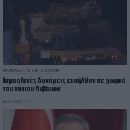
PRONEWS.GR /
ΔΙΕΘΝΗΣ ΑΣΦΑΛΕΙΑ
Ισραηλινές δυνάμεις εισήλθαν σε χωριό
του νότιου Λιβάνου
08.08.2026 | 23:15