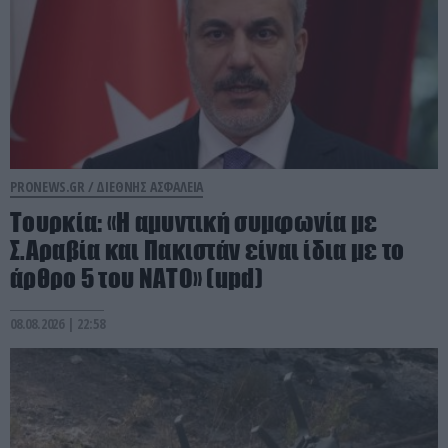
PRONEWS.GR /
ΔΙΕΘΝΗΣ ΑΣΦΑΛΕΙΑ
Τουρκία: «Η αμυντική συμφωνία με
Σ.Αραβία και Πακιστάν είναι ίδια με το
άρθρο 5 του ΝΑΤΟ» (upd)
08.08.2026 | 22:58