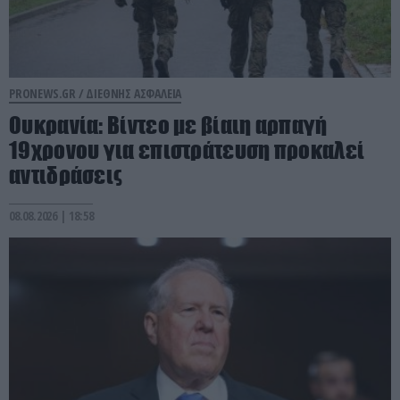
PRONEWS.GR /
ΔΙΕΘΝΗΣ ΑΣΦΑΛΕΙΑ
Ουκρανία: Βίντεο με βίαιη αρπαγή
19χρονου για επιστράτευση προκαλεί
αντιδράσεις
08.08.2026 | 18:58