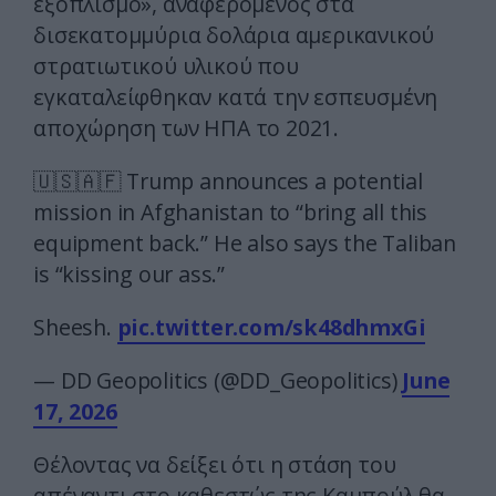
εξοπλισμό», αναφερόμενος στα
δισεκατομμύρια δολάρια αμερικανικού
στρατιωτικού υλικού που
εγκαταλείφθηκαν κατά την εσπευσμένη
αποχώρηση των ΗΠΑ το 2021.
🇺🇸🇦🇫 Trump announces a potential
mission in Afghanistan to “bring all this
equipment back.” He also says the Taliban
is “kissing our ass.”
Sheesh.
pic.twitter.com/sk48dhmxGi
— DD Geopolitics (@DD_Geopolitics)
June
17, 2026
Θέλοντας να δείξει ότι η στάση του
απέναντι στο καθεστώς της Καμπούλ θα