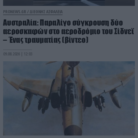
PRONEWS.GR /
ΔΙΕΘΝΗΣ ΑΣΦΑΛΕΙΑ
Αυστραλία: Παραλίγο σύγκρουση δύο
αεροσκαφών στο αεροδρόμιο του Σίδνεϊ
– Ένας τραυματίας (βίντεο)
09.08.2026 | 12:03