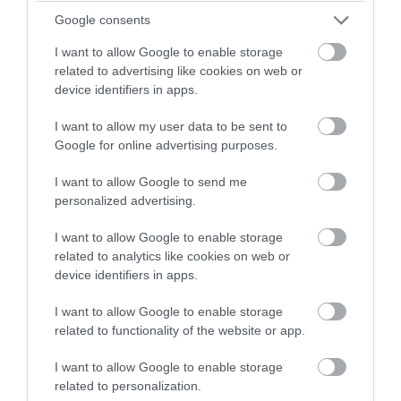
Google consents
09.08.2026 | 08:42
I want to allow Google to enable storage
related to advertising like cookies on web or
device identifiers in apps.
I want to allow my user data to be sent to
Google for online advertising purposes.
I want to allow Google to send me
personalized advertising.
I want to allow Google to enable storage
related to analytics like cookies on web or
device identifiers in apps.
PRONEWS.GR /
ΔΙΕΘΝΗΣ ΑΣΦΑΛΕΙΑ
I want to allow Google to enable storage
Τέσσερις νεκροί από συντριβή
related to functionality of the website or app.
ελικοπτέρου σε εθνικό πάρκο στο Ρίο
ντε Τζανέιρο (βίντεο)
I want to allow Google to enable storage
related to personalization.