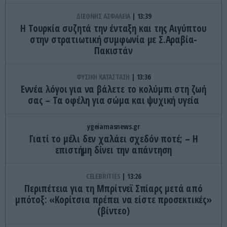
ΔΙΕΘΝΗΣ ΑΣΦΑΛΕΙΑ
13:39
Η Τουρκία συζητά την ένταξη και της Αιγύπτου
στην στρατιωτική συμφωνία με Σ.Αραβία-
Πακιστάν
ΦΥΣΙΚΗ ΚΑΤΑΣΤΑΣΗ
13:36
Εννέα λόγοι για να βάλετε το κολύμπι στη ζωή
σας – Τα οφέλη για σώμα και ψυχική υγεία
ygeiamasnews.gr
Γιατί το μέλι δεν χαλάει σχεδόν ποτέ; – Η
επιστήμη δίνει την απάντηση
CELEBRITIES
13:26
Περιπέτεια για τη Μπρίτνεϊ Σπίαρς μετά από
μπότοξ: «Κορίτσια πρέπει να είστε προσεκτικές»
(βίντεο)