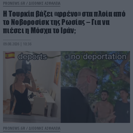
PRONEWS.GR /
ΔΙΕΘΝΗΣ ΑΣΦΑΛΕΙΑ
Η Τουρκία βάζει «φρένο» στα πλοία από
το Νοβοροσίσκ της Ρωσίας – Για να
πιέσει η Μόσχα το Ιράν;
09.08.2026 | 10:36
PRONEWS.GR /
ΔΙΕΘΝΗΣ ΑΣΦΑΛΕΙΑ