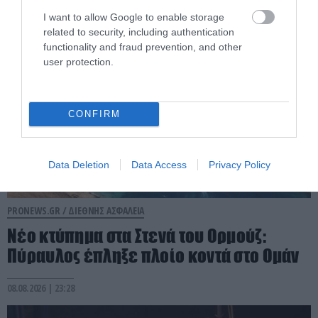
09.08.2026 | 07:36
I want to allow Google to enable storage
related to security, including authentication
functionality and fraud prevention, and other
user protection.
CONFIRM
Data Deletion
Data Access
Privacy Policy
PRONEWS.GR /
ΔΙΕΘΝΗΣ ΑΣΦΑΛΕΙΑ
Νέο κτύπημα στα Στενά του Ορμούζ:
Πύραυλος έπληξε πλοίο κοντά στο Ομάν
08.08.2026 | 23:28