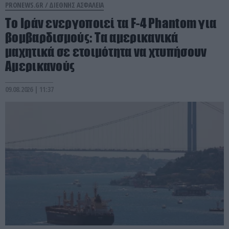
PRONEWS.GR /
ΔΙΕΘΝΗΣ ΑΣΦΑΛΕΙΑ
Το Ιράν ενεργοποιεί τα F-4 Phantom για
βομβαρδισμούς: Τα αμερικανικά
μαχητικά σε ετοιμότητα να χτυπήσουν
Αμερικανούς
09.08.2026 | 11:37