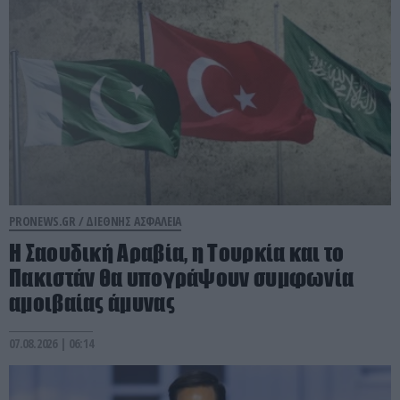
PRONEWS.GR /
ΔΙΕΘΝΗΣ ΑΣΦΑΛΕΙΑ
Η Σαουδική Αραβία, η Τουρκία και το
Πακιστάν θα υπογράψουν συμφωνία
αμοιβαίας άμυνας
07.08.2026 | 06:14