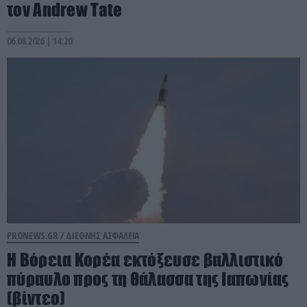
τον Andrew Tate
06.08.2026 | 14:20
PRONEWS.GR /
ΔΙΕΘΝΗΣ ΑΣΦΑΛΕΙΑ
Η Βόρεια Κορέα εκτόξευσε βαλλιστικό
πύραυλο προς τη θάλασσα της Ιαπωνίας
(βίντεο)