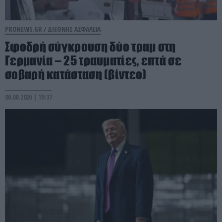
PRONEWS.GR /
ΔΙΕΘΝΗΣ ΑΣΦΑΛΕΙΑ
Σφοδρή σύγκρουση δύο τραμ στη
Γερμανία – 25 τραυματίες, επτά σε
σοβαρή κατάσταση (βίντεο)
06.08.2026 | 19:37