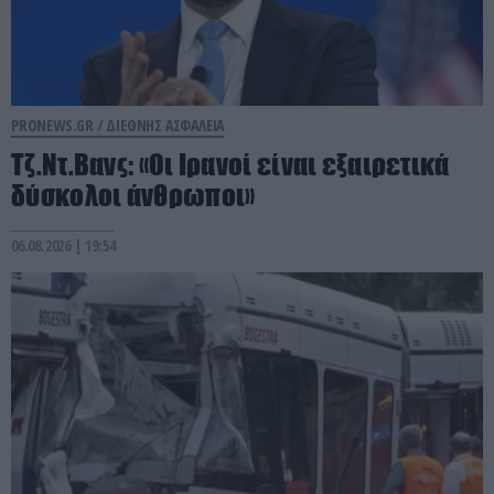
PRONEWS.GR /
ΔΙΕΘΝΗΣ ΑΣΦΑΛΕΙΑ
Τζ.Ντ.Βανς: «Οι Ιρανοί είναι εξαιρετικά
δύσκολοι άνθρωποι»
06.08.2026 | 19:54