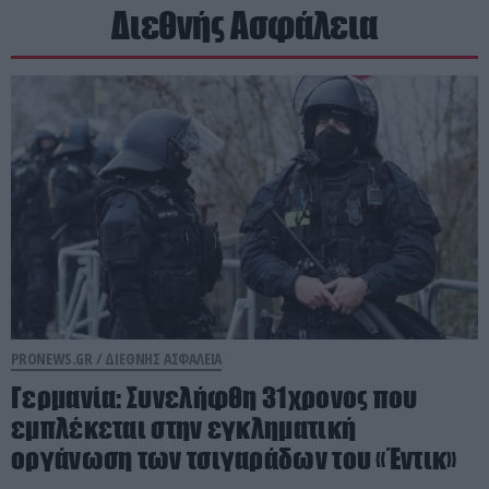
Διεθνής Ασφάλεια
PRONEWS.GR /
ΔΙΕΘΝΗΣ ΑΣΦΑΛΕΙΑ
Γερμανία: Συνελήφθη 31χρονος που
εμπλέκεται στην εγκληματική
οργάνωση των τσιγαράδων του «Έντικ»