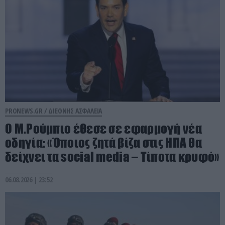
PRONEWS.GR /
ΔΙΕΘΝΗΣ ΑΣΦΑΛΕΙΑ
Ο Μ.Ρούμπιο έθεσε σε εφαρμογή νέα
οδηγία: «Όποιος ζητά βίζα στις ΗΠΑ θα
δείχνει τα social media – Τίποτα κρυφό»
06.08.2026 | 23:52