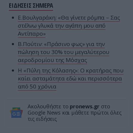
ΕΙΔΗΣΕΙΣ ΣΗΜΕΡΑ
Ε.Βουλγαράκη: «Θα γίνετε ρόμπα – Σας
στέλνω γλυκά την αγάπη μου από
Αντίπαρο»
Β.Πούτιν: «Πράσινο φως» για την
πώληση του 30% του μεγαλύτερου
αεροδρομίου της Μόσχας
Η «Πύλη της Κόλασης»: Ο κρατήρας που
καίει ασταμάτητα εδώ και περισσότερα
από 50 χρόνια
Ακολουθήστε το
pronews.gr
στο
Google News και μάθετε πρώτοι όλες
τις ειδήσεις