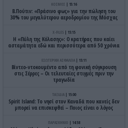
ΚΟΣΜΟΣ
15:16
Β.Πούτιν: «Πράσινο φως» για την πώληση του
30% του μεγαλύτερου αεροδρομίου της Μόσχας
X-FILES
15:15
Η «Πύλη της Κόλασης»: Ο κρατήρας που καίει
ασταμάτητα εδώ και περισσότερα από 50 χρόνια
ΕΣΩΤΕΡΙΚΗ ΑΣΦΑΛΕΙΑ
15:11
Βίντεο-ντοκουμέντο από τη φονική σύγκρουση
στις Σέρρες – Οι τελευταίες στιγμές πριν την
τραγωδία
ΤΑΞΙΔΙΑ
15:00
Spirit Island: Το νησί στον Καναδά που κανείς δεν
μπορεί να επισκεφθεί – Ποιος είναι ο λόγος
ΠΑΡΑΣΚΗΝΙΟ
14:58