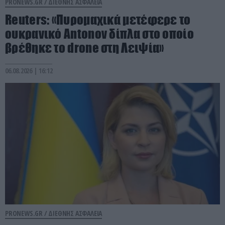
PRONEWS.GR /
ΔΙΕΘΝΗΣ ΑΣΦΑΛΕΙΑ
Reuters: «Πυρομαχικά μετέφερε το
ουκρανικό Antonov δίπλα στο οποίο
βρέθηκε το drone στη Λειψία»
06.08.2026 | 16:12
PRONEWS.GR /
ΔΙΕΘΝΗΣ ΑΣΦΑΛΕΙΑ