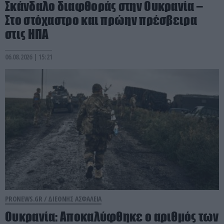
Σκάνδαλο διαφθοράς στην Ουκρανία –
Στο στόχαστρο και πρώην πρέσβειρα
στις ΗΠΑ
06.08.2026 | 15:21
PRONEWS.GR /
ΔΙΕΘΝΗΣ ΑΣΦΑΛΕΙΑ
Ουκρανία: Αποκαλύφθηκε ο αριθμός των