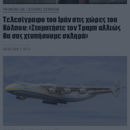
PRONEWS.GR /
ΔΙΕΘΝΗΣ ΑΣΦΑΛΕΙΑ
Τελεσίγραφο του Ιράν στις χώρες του
Κόλπου: «Σταματήστε τον Τραμπ αλλιώς
θα σας χτυπήσουμε σκληρά»
06.08.2026 | 18:13