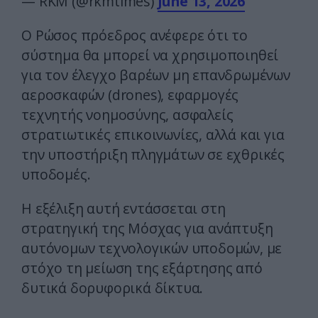
— RKM (@rkmtimes)
June 13, 2026
Ο Ρώσος πρόεδρος ανέφερε ότι το
σύστημα θα μπορεί να χρησιμοποιηθεί
για τον έλεγχο βαρέων μη επανδρωμένων
αεροσκαφών (drones), εφαρμογές
τεχνητής νοημοσύνης, ασφαλείς
στρατιωτικές επικοινωνίες, αλλά και για
την υποστήριξη πληγμάτων σε εχθρικές
υποδομές.
Η εξέλιξη αυτή εντάσσεται στη
στρατηγική της Μόσχας για ανάπτυξη
αυτόνομων τεχνολογικών υποδομών, με
στόχο τη μείωση της εξάρτησης από
δυτικά δορυφορικά δίκτυα.