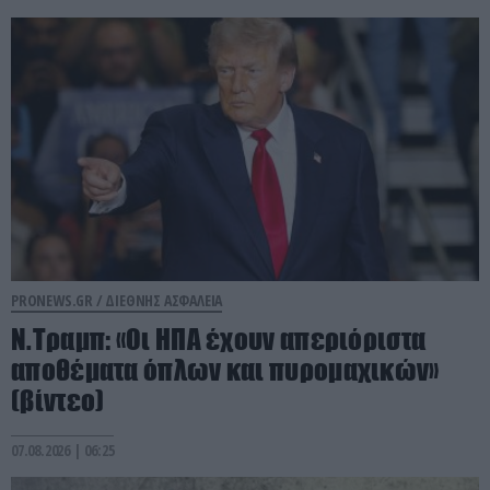
PRONEWS.GR /
ΔΙΕΘΝΗΣ ΑΣΦΑΛΕΙΑ
Ν.Τραμπ: «Οι ΗΠΑ έχουν απεριόριστα
αποθέματα όπλων και πυρομαχικών»
(βίντεο)
07.08.2026 | 06:25