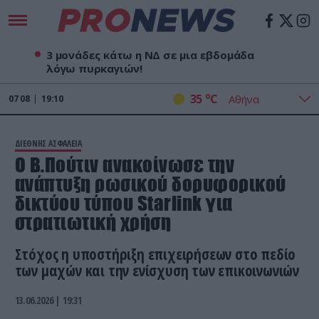
3 μονάδες κάτω η ΝΔ σε μια εβδομάδα
λόγω πυρκαγιών!
o
35
C
07
08
19:10
ΔΙΕΘΝΗΣ ΑΣΦΑΛΕΙΑ
Ο Β.Πούτιν ανακοίνωσε την
ανάπτυξη ρωσικού δορυφορικού
δικτύου τύπου Starlink για
στρατιωτική χρήση
Στόχος η υποστήριξη επιχειρήσεων στο πεδίο
των μαχών και την ενίσχυση των επικοινωνιών
13.06.2026 | 19:31