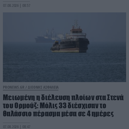
07.08.2026 | 08:57
PRONEWS.GR /
ΔΙΕΘΝΗΣ ΑΣΦΑΛΕΙΑ
Μειωμένη η διέλευση πλοίων στα Στενά
του Ορμούζ: Μόλις 33 διέσχισαν το
θαλάσσιο πέρασμα μέσα σε 4 ημέρες
07.08.2026 | 08:47