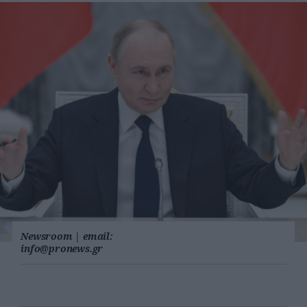
Newsroom
|
email:
info@pronews.gr