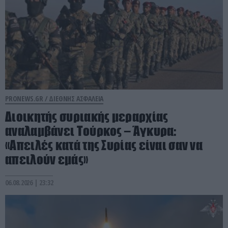
PRONEWS.GR /
ΔΙΕΘΝΗΣ ΑΣΦΑΛΕΙΑ
Διοικητής συριακής μεραρχίας
αναλαμβάνει Τούρκος – Άγκυρα:
«Απειλές κατά της Συρίας είναι σαν να
απειλούν εμάς»
06.08.2026 | 23:32