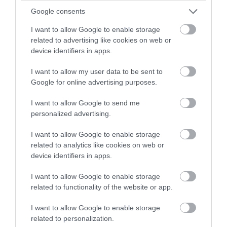
Google consents
I want to allow Google to enable storage
related to advertising like cookies on web or
device identifiers in apps.
I want to allow my user data to be sent to
Google for online advertising purposes.
PRONEWS.GR /
ΔΙΕΘΝΗΣ ΑΣΦΑΛΕΙΑ
Έκρηξη σε παγιδευμένο λεωφορείο
I want to allow Google to send me
personalized advertising.
κοντά στη Δαμασκό – Αναφορές για
νεκρούς και τραυματίες (βίντεο)
I want to allow Google to enable storage
related to analytics like cookies on web or
06.08.2026 | 20:57
device identifiers in apps.
I want to allow Google to enable storage
related to functionality of the website or app.
I want to allow Google to enable storage
related to personalization.