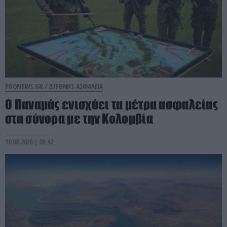
PRONEWS.GR /
ΔΙΕΘΝΗΣ ΑΣΦΑΛΕΙΑ
Ο Παναμάς ενισχύει τα μέτρα ασφαλείας
στα σύνορα με την Κολομβία
10.08.2026 | 06:42