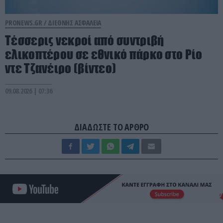
PRONEWS.GR /
ΔΙΕΘΝΗΣ ΑΣΦΑΛΕΙΑ
Τέσσερις νεκροί από συντριβή
ελικοπτέρου σε εθνικό πάρκο στο Ρίο
ντε Τζανέιρο (βίντεο)
09.08.2026 | 07:36
ΔΙΑΔΩΣΤΕ ΤΟ ΑΡΘΡΟ