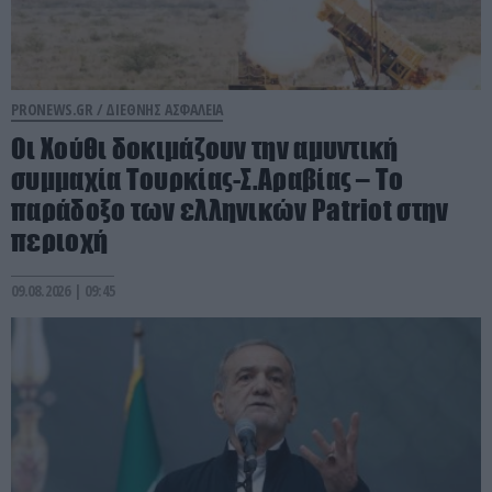
PRONEWS.GR /
ΔΙΕΘΝΗΣ ΑΣΦΑΛΕΙΑ
Οι Χούθι δοκιμάζουν την αμυντική
συμμαχία Τουρκίας-Σ.Αραβίας – Το
παράδοξο των ελληνικών Patriot στην
περιοχή
09.08.2026 | 09:45