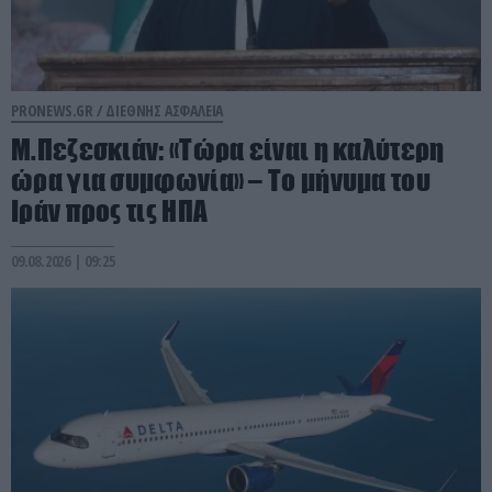
PRONEWS.GR /
ΔΙΕΘΝΗΣ ΑΣΦΑΛΕΙΑ
Μ.Πεζεσκιάν: «Τώρα είναι η καλύτερη
ώρα για συμφωνία» – Το μήνυμα του
Ιράν προς τις ΗΠΑ
09.08.2026 | 09:25