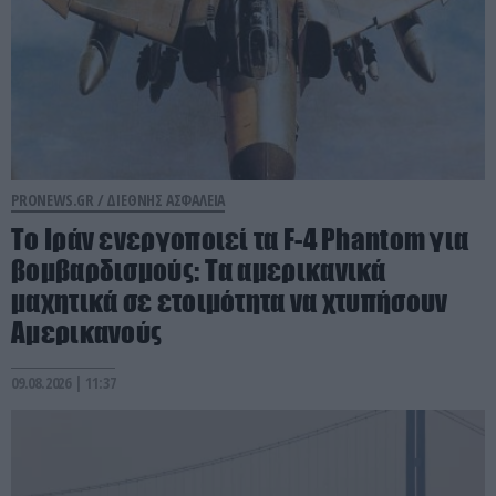
PRONEWS.GR /
ΔΙΕΘΝΗΣ ΑΣΦΑΛΕΙΑ
Το Ιράν ενεργοποιεί τα F-4 Phantom για
βομβαρδισμούς: Τα αμερικανικά
μαχητικά σε ετοιμότητα να χτυπήσουν
Αμερικανούς
09.08.2026 | 11:37