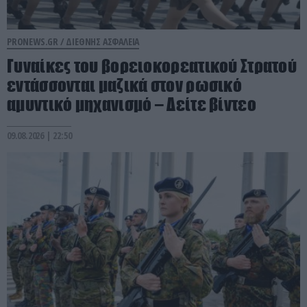
PRONEWS.GR /
ΔΙΕΘΝΗΣ ΑΣΦΑΛΕΙΑ
Γυναίκες του βορειοκορεατικού Στρατού
εντάσσονται μαζικά στον ρωσικό
αμυντικό μηχανισμό – Δείτε βίντεο
09.08.2026 | 22:50