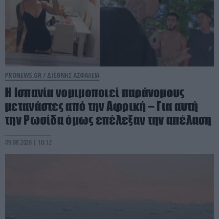
PRONEWS.GR /
ΔΙΕΘΝΗΣ ΑΣΦΑΛΕΙΑ
Η Ισπανία νομιμοποιεί παράνομους
μετανάστες από την Αφρική – Για αυτή
την Ρωσίδα όμως επέλεξαν την απέλαση
09.08.2026 | 10:12