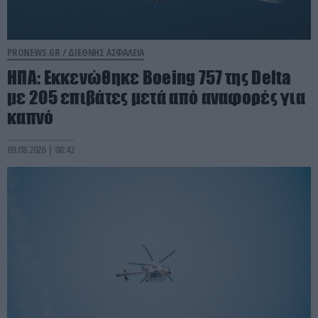
PRONEWS.GR /
ΔΙΕΘΝΗΣ ΑΣΦΑΛΕΙΑ
ΗΠΑ: Εκκενώθηκε Boeing 757 της Delta
με 205 επιβάτες μετά από αναφορές για
καπνό
09.08.2026 | 08:42