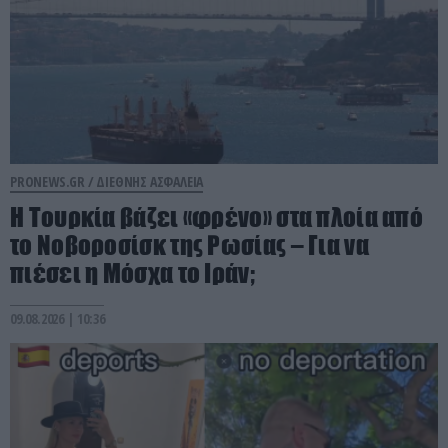
PRONEWS.GR /
ΔΙΕΘΝΗΣ ΑΣΦΑΛΕΙΑ
Η Τουρκία βάζει «φρένο» στα πλοία από
το Νοβοροσίσκ της Ρωσίας – Για να
πιέσει η Μόσχα το Ιράν;
09.08.2026 | 10:36