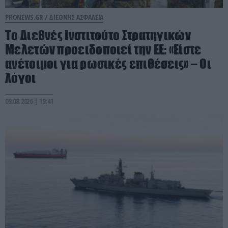
PRONEWS.GR /
ΔΙΕΘΝΗΣ ΑΣΦΑΛΕΙΑ
Το Διεθνές Ινστιτούτο Στρατηγικών
Μελετών προειδοποιεί την ΕΕ: «Είστε
ανέτοιμοι για ρωσικές επιθέσεις» – Οι
λόγοι
09.08.2026 | 19:41