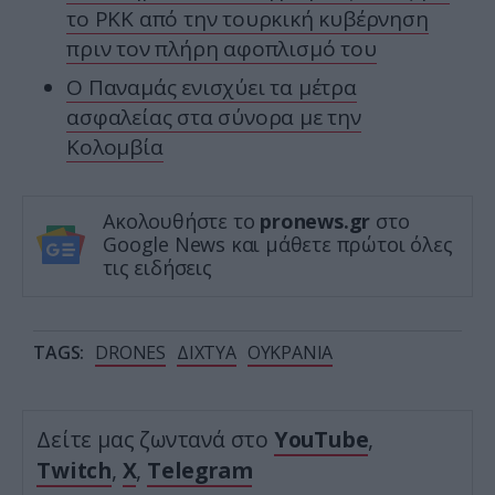
το PKK από την τουρκική κυβέρνηση
πριν τον πλήρη αφοπλισμό του
Ο Παναμάς ενισχύει τα μέτρα
ασφαλείας στα σύνορα με την
Κολομβία
Ακολουθήστε το
pronews.gr
στο
Google News και μάθετε πρώτοι όλες
τις ειδήσεις
TAGS:
DRONES
ΔΙΧΤΥΑ
ΟΥΚΡΑΝΙΑ
Δείτε μας ζωντανά στο
YouTube
,
Twitch
,
X
,
Telegram