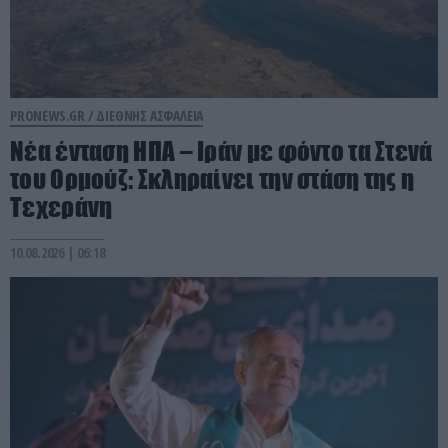
PRONEWS.GR /
ΔΙΕΘΝΗΣ ΑΣΦΑΛΕΙΑ
Νέα ένταση ΗΠΑ – Ιράν με φόντο τα Στενά
του Ορμούζ: Σκληραίνει την στάση της η
Τεχεράνη
10.08.2026 | 06:18