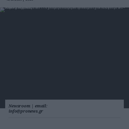
Newsroom
|
email:
info@pronews.gr