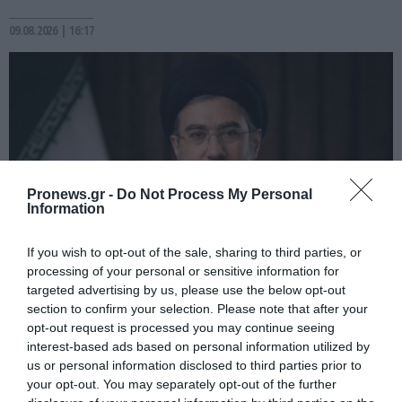
09.08.2026 | 16:17
Pronews.gr -
Do Not Process My Personal
Information
If you wish to opt-out of the sale, sharing to third parties, or
processing of your personal or sensitive information for
PRONEWS.GR /
ΔΙΕΘΝΗΣ ΑΣΦΑΛΕΙΑ
targeted advertising by us, please use the below opt-out
section to confirm your selection. Please note that after your
Το Ιράν δημοσίευσε βίντεο με τον
opt-out request is processed you may continue seeing
Μοτζτάμπα Χαμενεΐ
interest-based ads based on personal information utilized by
us or personal information disclosed to third parties prior to
09.08.2026 | 15:27
your opt-out. You may separately opt-out of the further