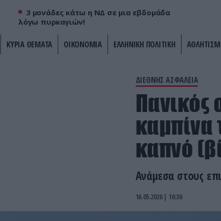
3 μονάδες κάτω η ΝΔ σε μια εβδομάδα
λόγω πυρκαγιών!
ΚΥΡΙΑ ΘΕΜΑΤΑ
ΟΙΚΟΝΟΜΙΑ
ΕΛΛΗΝΙΚΗ ΠΟΛΙΤΙΚΗ
ΑΘΛΗΤΙΣΜ
ΔΙΕΘΝΗΣ ΑΣΦΑΛΕΙΑ
Πανικός σ
καμπίνα 
καπνό (β
Ανάμεσα στους επι
16.05.2026 | 16:36