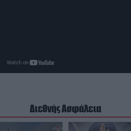
Διεθνής Ασφάλεια