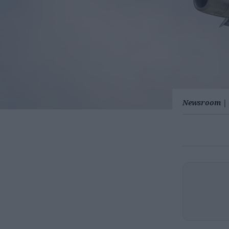
Newsroom
|