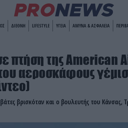
ΟΣ
ΔΙΕΘΝΗ
LIFESTYLE
ΥΓΕΙΑ
ΑΜΥΝΑ & ΑΣΦΑΛΕΙΑ
ΠΕΡΙΒ
ε πτήση της American Ai
του αεροσκάφους γέμισ
ίντεο)
βάτες βρισκόταν και ο βουλευτής του Κάνσας, Τ