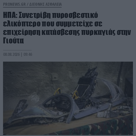
PRONEWS.GR /
ΔΙΕΘΝΗΣ ΑΣΦΑΛΕΙΑ
ΗΠΑ: Συνετρίβη πυροσβεστικό
ελικόπτερο που συμμετείχε σε
επιχείρηση κατάσβεσης πυρκαγιάς στην
Γιούτα
08.08.2026 | 09:46