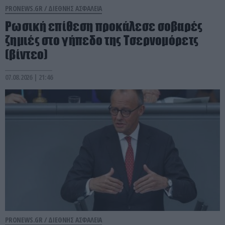
PRONEWS.GR /
ΔΙΕΘΝΗΣ ΑΣΦΑΛΕΙΑ
Ρωσική επίθεση προκάλεσε σοβαρές
ζημιές στο γήπεδο της Τσερνομόρετς
(βίντεο)
07.08.2026 | 21:46
PRONEWS.GR /
ΔΙΕΘΝΗΣ ΑΣΦΑΛΕΙΑ