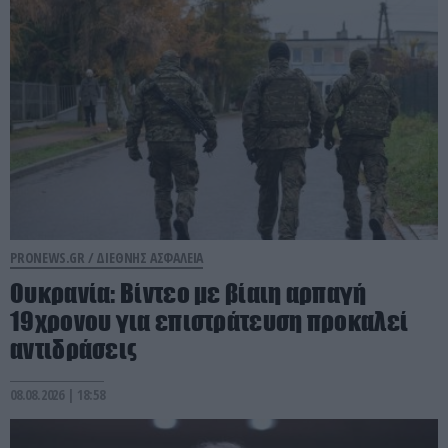
PRONEWS.GR /
ΔΙΕΘΝΗΣ ΑΣΦΑΛΕΙΑ
Ουκρανία: Βίντεο με βίαιη αρπαγή
19χρονου για επιστράτευση προκαλεί
αντιδράσεις
08.08.2026 | 18:58