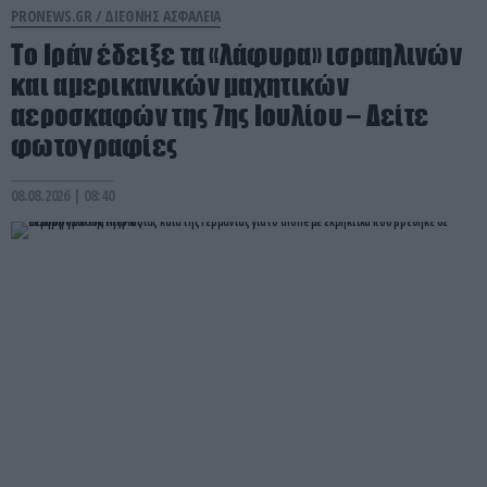
PRONEWS.GR /
ΔΙΕΘΝΗΣ ΑΣΦΑΛΕΙΑ
Το Ιράν έδειξε τα «λάφυρα» ισραηλινών
και αμερικανικών μαχητικών
αεροσκαφών της 7ης Ιουλίου – Δείτε
φωτογραφίες
08.08.2026 | 08:40