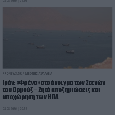
08.08.2026 | 21:01
PRONEWS.GR /
ΔΙΕΘΝΗΣ ΑΣΦΑΛΕΙΑ
Ιράν: «Φρένο» στο άνοιγμα των Στενών
του Ορμούζ – Ζητά αποζημιώσεις και
αποχώρηση των ΗΠΑ
08.08.2026 | 20:52