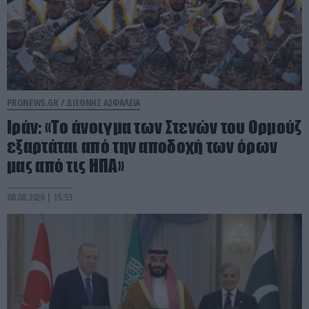
PRONEWS.GR /
ΔΙΕΘΝΗΣ ΑΣΦΑΛΕΙΑ
Ιράν: «Το άνοιγμα των Στενών του Ορμούζ
εξαρτάται από την αποδοχή των όρων
μας από τις ΗΠΑ»
08.08.2026 | 15:53