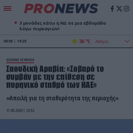
3 μονάδες κάτω η ΝΔ σε μια εβδομάδα
λόγω πυρκαγιών!
o
36
C
08
08
19:25
ΔΙΕΘΝΗΣ ΑΣΦΑΛΕΙΑ
Σαουδική Αραβία: «Σοβαρό το
συμβάν με την επίθεση σε
πυρηνικό σταθμό των ΗΑΕ»
«Απειλή για τη σταθερότητα της περιοχής»
17.05.2026 | 23:52