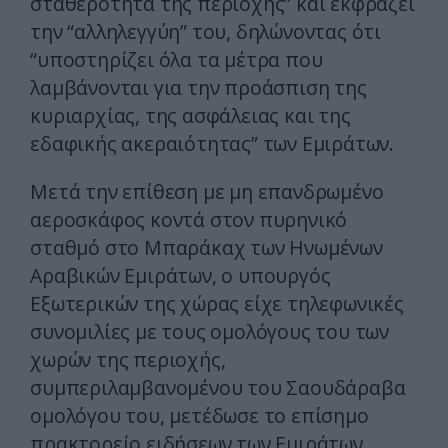
σταθερότητα της περιοχής” και εκφράζει
την “αλληλεγγύη” του, δηλώνοντας ότι
“υποστηρίζει όλα τα μέτρα που
λαμβάνονται για την προάσπιση της
κυριαρχίας, της ασφάλειας και της
εδαφικής ακεραιότητας” των Εμιράτων.
Μετά την επίθεση με μη επανδρωμένο
αεροσκάφος κοντά στον πυρηνικό
σταθμό στο Μπαράκαχ των Ηνωμένων
Αραβικών Εμιράτων, ο υπουργός
Εξωτερικών της χώρας είχε τηλεφωνικές
συνομιλίες με τους ομολόγους του των
χωρών της περιοχής,
συμπεριλαμβανομένου του Σαουδάραβα
ομολόγου του, μετέδωσε το επίσημο
πρακτορείο ειδήσεων των Εμιράτων.