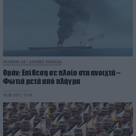
PRONEWS.GR /
ΔΙΕΘΝΗΣ ΑΣΦΑΛΕΙΑ
Ομάν: Επίθεση σε πλοίο στα ανοιχτά –
Φωτιά μετά από πλήγμα
08.08.2026 | 16:46