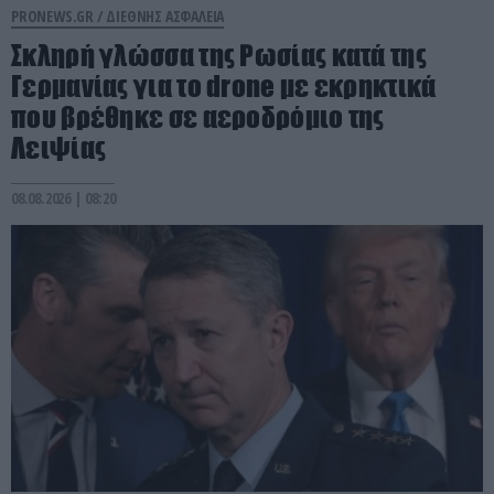
PRONEWS.GR /
ΔΙΕΘΝΗΣ ΑΣΦΑΛΕΙΑ
Σκληρή γλώσσα της Ρωσίας κατά της
Γερμανίας για το drone με εκρηκτικά
που βρέθηκε σε αεροδρόμιο της
Λειψίας
08.08.2026 | 08:20