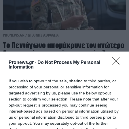
PRONEWS.GR /
ΔΙΕΘΝΗΣ ΑΣΦΑΛΕΙΑ
Το Πεντάγωνο απομάκρυνε τον ανώτερο
Αμερικανό στρατηγό που συντόνιζε τη
στρατιωτική βοήθεια προς την Ουκρανία
Pronews.gr -
Do Not Process My Personal
Information
08.08.2026 | 11:57
If you wish to opt-out of the sale, sharing to third parties, or
processing of your personal or sensitive information for
targeted advertising by us, please use the below opt-out
section to confirm your selection. Please note that after your
opt-out request is processed you may continue seeing
interest-based ads based on personal information utilized by
us or personal information disclosed to third parties prior to
your opt-out. You may separately opt-out of the further