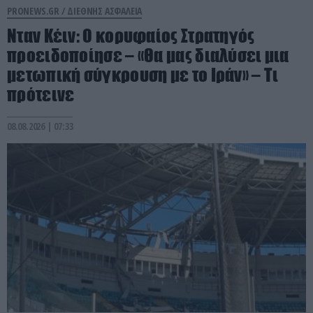
PRONEWS.GR /
ΔΙΕΘΝΗΣ ΑΣΦΑΛΕΙΑ
Νταν Κέιν: Ο κορυφαίος Στρατηγός
προειδοποίησε – «Θα μας διαλύσει μια
μετωπική σύγκρουση με το Ιράν» – Τι
πρότεινε
08.08.2026 | 07:33