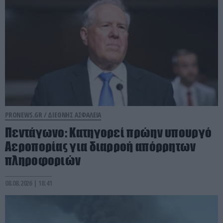
PRONEWS.GR /
ΔΙΕΘΝΗΣ ΑΣΦΑΛΕΙΑ
Πεντάγωνο: Κατηγορεί πρώην υπουργό
Αεροπορίας για διαρροή απόρρητων
πληροφοριών
08.08.2026 | 18:41