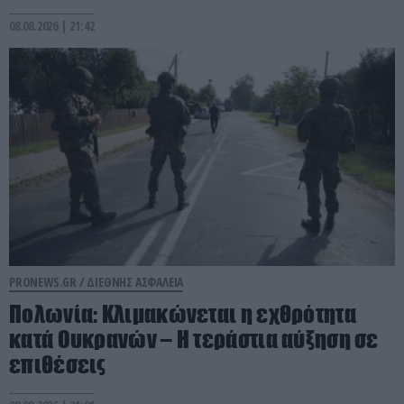
08.08.2026 | 21:42
PRONEWS.GR /
ΔΙΕΘΝΗΣ ΑΣΦΑΛΕΙΑ
Πολωνία: Κλιμακώνεται η εχθρότητα
κατά Ουκρανών – Η τεράστια αύξηση σε
επιθέσεις