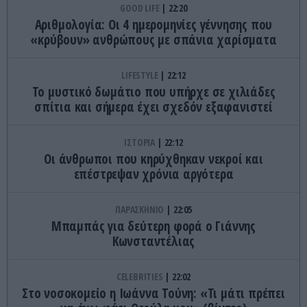
GOOD LIFE
22:20
Αριθμολογία: Οι 4 ημερομηνίες γέννησης που
«κρύβουν» ανθρώπους με σπάνια χαρίσματα
LIFESTYLE
22:12
Το μυστικό δωμάτιο που υπήρχε σε χιλιάδες
σπίτια και σήμερα έχει σχεδόν εξαφανιστεί
ΙΣΤΟΡΙΑ
22:12
Οι άνθρωποι που κηρύχθηκαν νεκροί και
επέστρεψαν χρόνια αργότερα
ΠΑΡΑΣΚΗΝΙΟ
22:05
Μπαμπάς για δεύτερη φορά ο Γιάννης
Κωνσταντέλιας
CELEBRITIES
22:02
Στο νοσοκομείο η Ιωάννα Τούνη: «Τι μάτι πρέπει