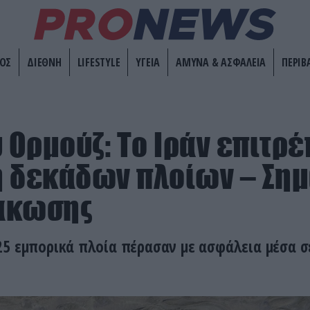
ΟΣ
ΔΙΕΘΝΗ
LIFESTYLE
ΥΓΕΙΑ
ΑΜΥΝΑ & ΑΣΦΑΛΕΙΑ
ΠΕΡΙΒ
υ Ορμούζ: Το Ιράν επιτρέ
 δεκάδων πλοίων – Σημ
άκωσης
25 εμπορικά πλοία πέρασαν με ασφάλεια μέσα σ