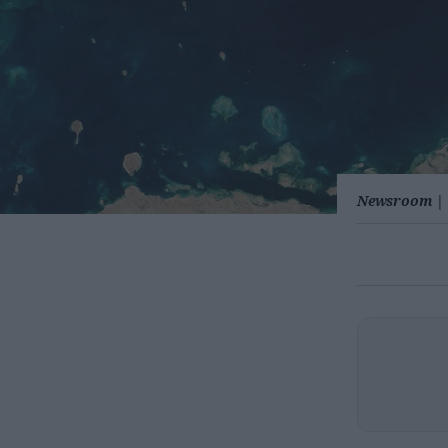
Newsroom
|