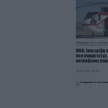
PRONEWS.GR /
ΔΙΕΘΝΗ
ΗΠΑ: Συνετρίβη
που συμμετείχε
κατάσβεσης πυρκ
08.08.2026 | 09:46