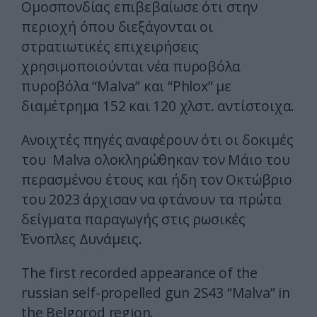
Ομοσπονδίας επιβεβαίωσε ότι στην
περιοχή όπου διεξάγονται οι
στρατιωτικές επιχειρήσεις
χρησιμοποιούνται νέα πυροβόλα
πυροβόλα “Malva” και “Phlox” με
διαμέτρημα 152 και 120 χλστ. αντίστοιχα.
Ανοιχτές πηγές αναφέρουν ότι οι δοκιμές
του Malva ολοκληρώθηκαν τον Μάιο του
περασμένου έτους και ήδη τον Οκτώβριο
του 2023 άρχισαν να φτάνουν τα πρώτα
δείγματα παραγωγής στις ρωσικές
Ένοπλες Δυνάμεις.
The first recorded appearance of the
russian self-propelled gun 2S43 “Malva” in
the Belgorod region.