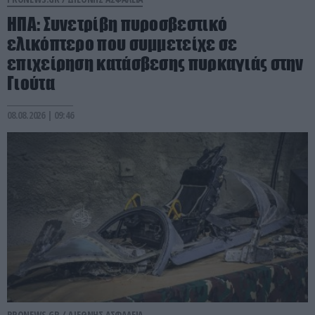
ΗΠΑ: Συνετρίβη πυροσβεστικό
ελικόπτερο που συμμετείχε σε
επιχείρηση κατάσβεσης πυρκαγιάς στην
Γιούτα
08.08.2026 | 09:46
PRONEWS.GR /
ΔΙΕΘΝΗΣ ΑΣΦΑΛΕΙΑ