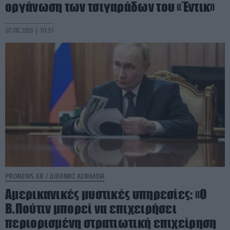
οργάνωση των τσιγαράδων του «Έντικ»
07.08.2026 | 10:51
PRONEWS.GR /
ΔΙΕΘΝΗΣ ΑΣΦΑΛΕΙΑ
Αμερικανικές μυστικές υπηρεσίες: «Ο
Β.Πούτιν μπορεί να επιχειρήσει
περιορισμένη στρατιωτική επιχείρηση