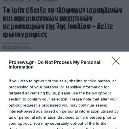
Το Ιράν έδειξε τα «λάφυρα» ισραηλινών
και αμερικανικών μαχητικών
αεροσκαφών της 7ης Ιουλίου – Δείτε
φωτογραφίες
08.08.2026 | 08:40
Pronews.gr -
Do Not Process My Personal
Information
If you wish to opt-out of the sale, sharing to third parties, or
processing of your personal or sensitive information for
targeted advertising by us, please use the below opt-out
section to confirm your selection. Please note that after your
opt-out request is processed you may continue seeing
interest-based ads based on personal information utilized by
us or personal information disclosed to third parties prior to
your opt-out. You may separately opt-out of the further