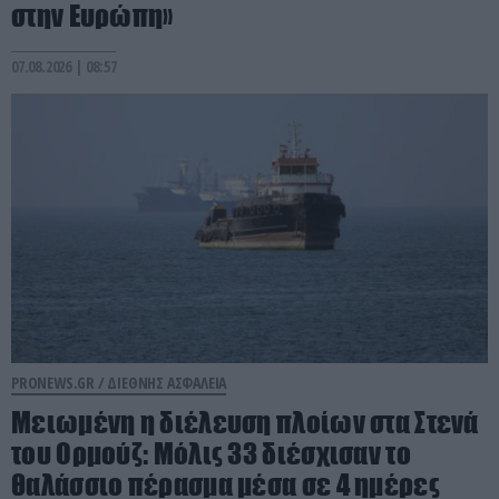
στην Ευρώπη»
07.08.2026 | 08:57
PRONEWS.GR /
ΔΙΕΘΝΗΣ ΑΣΦΑΛΕΙΑ
Μειωμένη η διέλευση πλοίων στα Στενά
του Ορμούζ: Μόλις 33 διέσχισαν το
θαλάσσιο πέρασμα μέσα σε 4 ημέρες