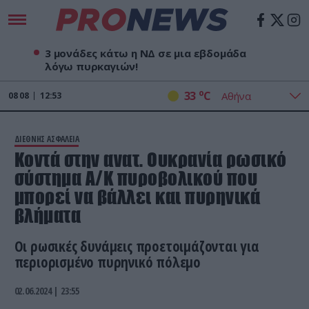
3 μονάδες κάτω η ΝΔ σε μια εβδομάδα
λόγω πυρκαγιών!
o
33
C
08
08
12:53
ΔΙΕΘΝΗΣ ΑΣΦΑΛΕΙΑ
Κοντά στην ανατ. Ουκρανία ρωσικό
σύστημα Α/Κ πυροβολικού που
μπορεί να βάλλει και πυρηνικά
βλήματα
Οι ρωσικές δυνάμεις προετοιμάζονται για
περιορισμένο πυρηνικό πόλεμο
02.06.2024 | 23:55