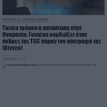
PRONEWS.GR /
ΔΙΕΘΝΗΣ ΑΣΦΑΛΕΙΑ
Ταινία τρόμου η κατάσταση στην
Ουκρανία: Γυναίκα ουρλιάζει όταν
άνδρες της TCC πήραν τον σύντροφό της
(βίντεο)
08.08.2026 | 11:14