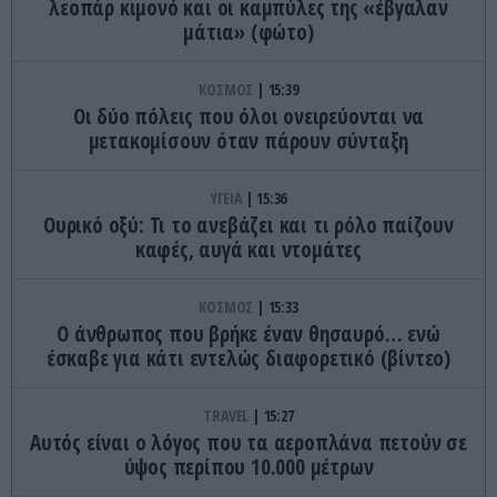
λεοπάρ κιμονό και οι καμπύλες της «έβγαλαν
μάτια» (φώτο)
ΚΟΣΜΟΣ
15:39
Οι δύο πόλεις που όλοι ονειρεύονται να
μετακομίσουν όταν πάρουν σύνταξη
ΥΓΕΙΑ
15:36
Ουρικό οξύ: Τι το ανεβάζει και τι ρόλο παίζουν
καφές, αυγά και ντομάτες
ΚΟΣΜΟΣ
15:33
Ο άνθρωπος που βρήκε έναν θησαυρό… ενώ
έσκαβε για κάτι εντελώς διαφορετικό (βίντεο)
TRAVEL
15:27
Αυτός είναι ο λόγος που τα αεροπλάνα πετούν σε
ύψος περίπου 10.000 μέτρων