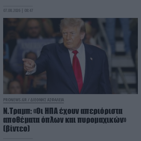
07.08.2026 | 08:47
PRONEWS.GR /
ΔΙΕΘΝΗΣ ΑΣΦΑΛΕΙΑ
Ν.Τραμπ: «Οι ΗΠΑ έχουν απεριόριστα
αποθέματα όπλων και πυρομαχικών»
(βίντεο)