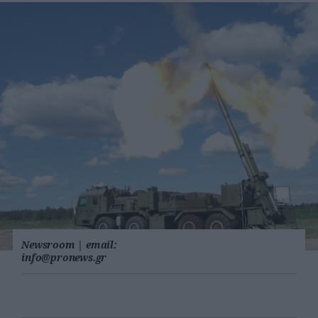
Newsroom
|
email:
info@pronews.gr