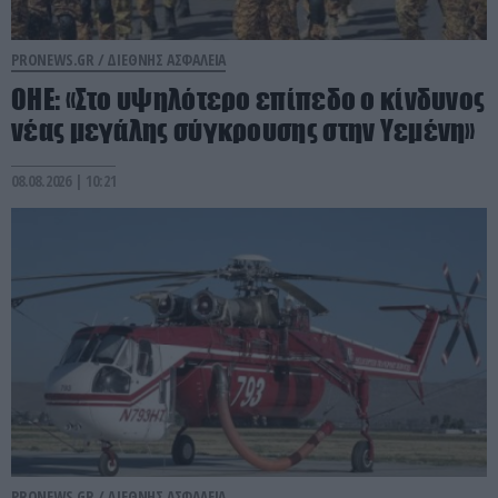
PRONEWS.GR /
ΔΙΕΘΝΗΣ ΑΣΦΑΛΕΙΑ
ΟΗΕ: «Στο υψηλότερο επίπεδο ο κίνδυνος
νέας μεγάλης σύγκρουσης στην Υεμένη»
08.08.2026 | 10:21
PRONEWS.GR /
ΔΙΕΘΝΗΣ ΑΣΦΑΛΕΙΑ