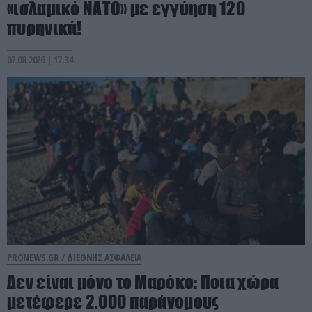
«ισλαμικό ΝΑΤΟ» με εγγύηση 120
πυρηνικά!
07.08.2026 | 17:34
PRONEWS.GR /
ΔΙΕΘΝΗΣ ΑΣΦΑΛΕΙΑ
Δεν είναι μόνο το Μαρόκο: Ποια χώρα
μετέφερε 2.000 παράνομους