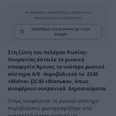
Ανακαλύψτε περισσότερα άρθρα στα
αποτελέσματα αναζήτησης
Προσθήκη του pronews.gr στην
Google
Στη ζώνη του πολέμου Ρωσίας-
Ουκρανίας έστειλε το ρωσικό
υπουργείο Άμυνας το νεότερο ρωσικό
σύστημα Α/Κ πυροβολικού το 2S43
«Malva» [2С43 «Мальва», όπως
αναφέρουν ουκρανικά δημοσιεύματα.
Όπως αναφέρεται το ρωσικό σύστημα
πυροβολικού φωτογραφήθηκε από
ουκρανικό αναγνωριστικό μη