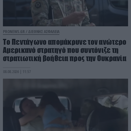
PRONEWS.GR /
ΔΙΕΘΝΗΣ ΑΣΦΑΛΕΙΑ
Το Πεντάγωνο απομάκρυνε τον ανώτερο
Αμερικανό στρατηγό που συντόνιζε τη
στρατιωτική βοήθεια προς την Ουκρανία
08.08.2026 | 11:57