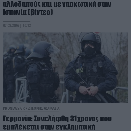
αλλοδαπούς και με ναρκωτικά στην
Ισπανία (βίντεο)
07.08.2026 | 16:12
PRONEWS.GR /
ΔΙΕΘΝΗΣ ΑΣΦΑΛΕΙΑ
Γερμανία: Συνελήφθη 31χρονος που
εμπλέκεται στην εγκληματική