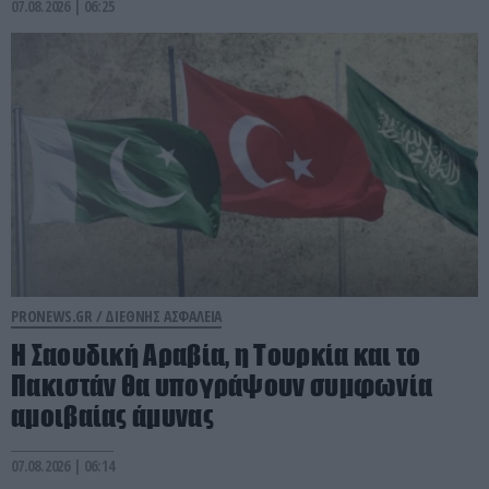
07.08.2026 | 06:25
PRONEWS.GR /
ΔΙΕΘΝΗΣ ΑΣΦΑΛΕΙΑ
Η Σαουδική Αραβία, η Τουρκία και το
Πακιστάν θα υπογράψουν συμφωνία
αμοιβαίας άμυνας
07.08.2026 | 06:14