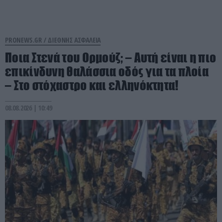
PRONEWS.GR /
ΔΙΕΘΝΗΣ ΑΣΦΑΛΕΙΑ
Ποια Στενά του Ορμούζ; – Αυτή είναι η πιο
επικίνδυνη θαλάσσια οδός για τα πλοία
– Στο στόχαστρο και ελληνόκτητα!
08.08.2026 | 10:49