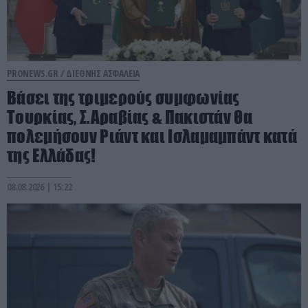
PRONEWS.GR /
ΔΙΕΘΝΗΣ ΑΣΦΑΛΕΙΑ
Βάσει της τριμερούς συμφωνίας
Τουρκίας, Σ.Αραβίας & Πακιστάν θα
πολεμήσουν Ριάντ και Ισλαμαμπάντ κατά
της Ελλάδας!
08.08.2026 | 15:22