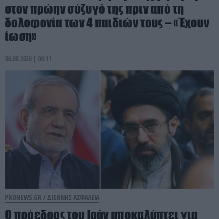
στον πρώην σύζυγό της πριν από τη
δολοφονία των 4 παιδιών τους – «Έχουν
ίωση»
06.08.2026 | 06:11
PRONEWS.GR /
ΔΙΕΘΝΗΣ ΑΣΦΑΛΕΙΑ
Ο πρόεδρος του Ιράν αποκαλύπτει για