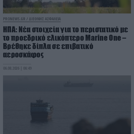
PRONEWS.GR /
ΔΙΕΘΝΗΣ ΑΣΦΑΛΕΙΑ
ΗΠΑ: Nέα στοιχεία για το περιστατικό με
το προεδρικό ελικόπτερο Marine One –
Βρέθηκε δίπλα σε επιβατικό
αεροσκάφος
06.08.2026 | 06:49