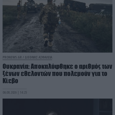
PRONEWS.GR /
ΔΙΕΘΝΗΣ ΑΣΦΑΛΕΙΑ
Ουκρανία: Αποκαλύφθηκε ο αριθμός των
ξένων εθελοντών που πολεμούν για το
Κίεβο
06.08.2026 | 14:25