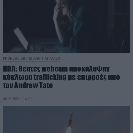
PRONEWS.GR /
ΔΙΕΘΝΗΣ ΑΣΦΑΛΕΙΑ
ΗΠΑ: Θεατές webcam αποκάλυψαν
κύκλωμα trafficking με επιρροές από
τον Andrew Tate
06.08.2026 | 14:20