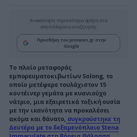
Ανακαλύψτε περισσότερα άρθρα στα
αποτελέσματα αναζήτησης
Προσθήκη του pronews.gr στην
Google
Το πλοίο μεταφοράς
εμπορευματοκιβωτίων Solong, το
οποίο μετέφερε τουλάχιστον 15
κοντέινερ γεμάτα με κυανιούχο
νάτριο, μια εξαιρετικά τοξική ουσία
με την ικανότητα να προκαλέσει
ακόμα και θάνατο,
συγκρούστηκε τη
Δευτέρα με το δεξαμενόπλοιο Stena
Immaculate στη Βόρεια Θάλασσα.