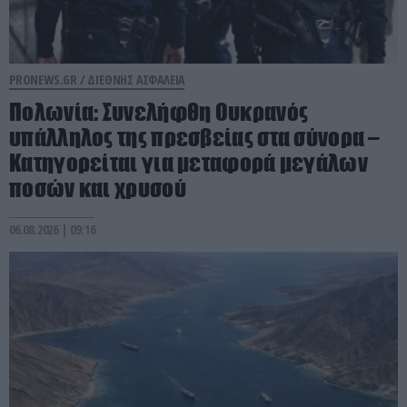
PRONEWS.GR /
ΔΙΕΘΝΗΣ ΑΣΦΑΛΕΙΑ
Πολωνία: Συνελήφθη Ουκρανός
υπάλληλος της πρεσβείας στα σύνορα –
Κατηγορείται για μεταφορά μεγάλων
ποσών και χρυσού
06.08.2026 | 09:16