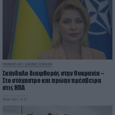
PRONEWS.GR /
ΔΙΕΘΝΗΣ ΑΣΦΑΛΕΙΑ
Σκάνδαλο διαφθοράς στην Ουκρανία –
Στο στόχαστρο και πρώην πρέσβειρα
στις ΗΠΑ
06.08.2026 | 15:21