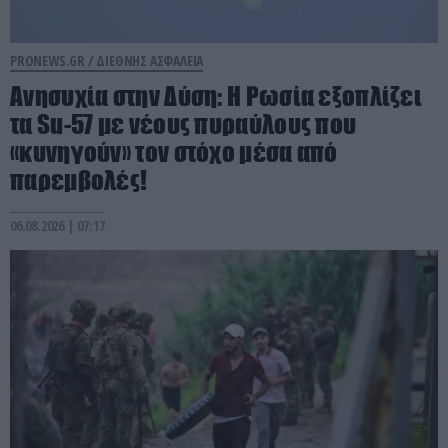
PRONEWS.GR /
ΔΙΕΘΝΗΣ ΑΣΦΑΛΕΙΑ
Ανησυχία στην Δύση: H Ρωσία εξοπλίζει
τα Su-57 με νέους πυραύλους που
«κυνηγούν» τον στόχο μέσα από
παρεμβολές!
06.08.2026 | 07:17