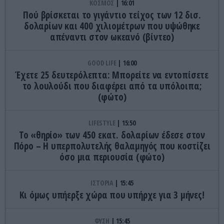
ΚΟΣΜΟΣ
16:01
Πού βρίσκεται το γιγάντιο τείχος των 12 δισ.
δολαρίων και 400 χιλιομέτρων που υψώθηκε
απέναντι στον ωκεανό (βίντεο)
GOOD LIFE
16:00
Έχετε 25 δευτερόλεπτα: Μπορείτε να εντοπίσετε
το λουλούδι που διαφέρει από τα υπόλοιπα;
(φώτο)
LIFESTYLE
15:50
Το «θηρίο» των 450 εκατ. δολαρίων έδεσε στον
Πόρο – Η υπερπολυτελής θαλαμηγός που κοστίζει
όσο μια περιουσία (φώτο)
ΙΣΤΟΡΙΑ
15:45
Κι όμως υπήερξε χώρα που υπήρχε για 3 μήνες!
ΦΥΣΗ
15:45