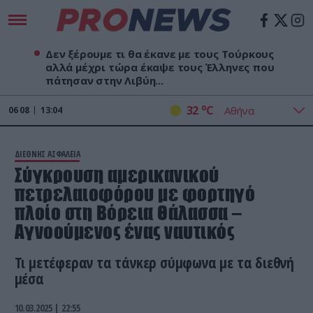
Δεν ξέρουμε τι θα έκανε με τους Τούρκους
αλλά μέχρι τώρα έκαψε τους Έλληνες που
πάτησαν στην Λιβύη...
o
32
C
06
08
13:04
ΔΙΕΘΝΗΣ ΑΣΦΑΛΕΙΑ
Σύγκρουση αμερικανικού
πετρελαιοφόρου με φορτηγό
πλοίο στη Βόρεια Θάλασσα –
Αγνοούμενος ένας ναυτικός
Τι μετέφεραν τα τάνκερ σύμφωνα με τα διεθνή
μέσα
10.03.2025 | 22:55