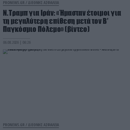
PRONEWS.GR /
ΔΙΕΘΝΗΣ ΑΣΦΑΛΕΙΑ
Ν.Τραμπ για Ιράν: «Ήμασταν έτοιμοι για
τη μεγαλύτερη επίθεση μετά τον Β’
Παγκόσμιο Πόλεμο» (βίντεο)
06.08.2026 | 06:26
PRONEWS.GR /
ΔΙΕΘΝΗΣ ΑΣΦΑΛΕΙΑ