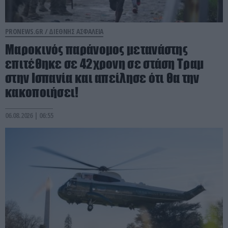
PRONEWS.GR /
ΔΙΕΘΝΗΣ ΑΣΦΑΛΕΙΑ
Μαροκινός παράνομος μετανάστης
επιτέθηκε σε 42χρονη σε στάση Τραμ
στην Ισπανία και απείλησε ότι θα την
κακοποιήσει!
06.08.2026 | 06:55