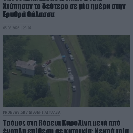
Χτύπησαν το δεύτερο σε μία ημέρα στην
Ερυθρά Θάλασσα
05.08.2026 | 23:07
PRONEWS.GR /
ΔΙΕΘΝΗΣ ΑΣΦΑΛΕΙΑ
Τρόμος στη βόρεια Καρολίνα μετά από
ένοπλη επίθεση σε κατοικία: Νεκρά τρία