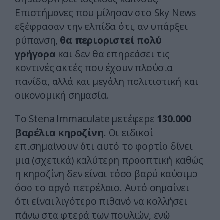
Επιστήμονες που μίλησαν στο Sky News
εξέφρασαν την ελπίδα ότι, αν υπάρξει
ρύπανση,
θα περιοριστεί πολύ
γρήγορα
και δεν θα επηρεάσει τις
κοντινές ακτές που έχουν πλούσια
πανίδα, αλλά και μεγάλη πολιτιστική και
οικονομική σημασία.
Το Stena Immaculate μετέφερε
130.000
βαρέλια κηροζίνη
. Οι ειδικοί
επισημαίνουν ότι αυτό το φορτίο δίνει
μια (σχετικά) καλύτερη προοπτική καθώς
η κηροζίνη δεν είναι τόσο βαρύ καύσιμο
όσο το αργό πετρέλαιο. Αυτό σημαίνει
ότι είναι λιγότερο πιθανό να κολλήσει
πάνω στα φτερά των πουλιών, ενώ