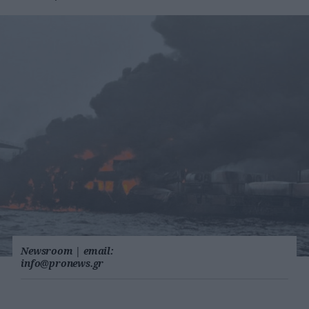
Newsroom
|
email:
info@pronews.gr