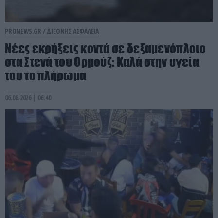
PRONEWS.GR /
ΔΙΕΘΝΗΣ ΑΣΦΑΛΕΙΑ
Νέες εκρήξεις κοντά σε δεξαμενόπλοιο
στα Στενά του Ορμούζ: Καλά στην υγεία
του το πλήρωμα
06.08.2026 | 06:40