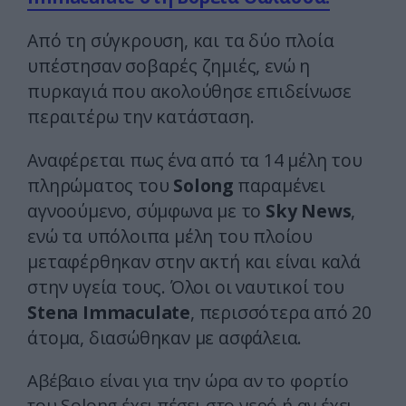
Από τη σύγκρουση, και τα δύο πλοία
υπέστησαν σοβαρές ζημιές, ενώ η
πυρκαγιά που ακολούθησε επιδείνωσε
περαιτέρω την κατάσταση.
Αναφέρεται πως ένα από τα 14 μέλη του
πληρώματος του
Solong
παραμένει
αγνοούμενο, σύμφωνα με το
Sky News
,
ενώ τα υπόλοιπα μέλη του πλοίου
μεταφέρθηκαν στην ακτή και είναι καλά
στην υγεία τους. Όλοι οι ναυτικοί του
Stena Immaculate
, περισσότερα από 20
άτομα, διασώθηκαν με ασφάλεια.
Αβέβαιο είναι για την ώρα αν το φορτίο
του Solong έχει πέσει στο νερό ή αν έχει