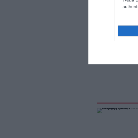
authenti