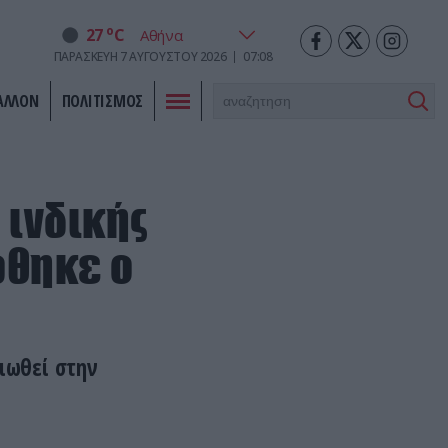
o
27
C
ΠΑΡΑΣΚΕΥΉ
7
ΑΥΓΟΎΣΤΟΥ
2026
07:08
ΑΛΛΟΝ
ΠΟΛΙΤΙΣΜΟΣ
 ινδικής
ώθηκε ο
ιωθεί στην