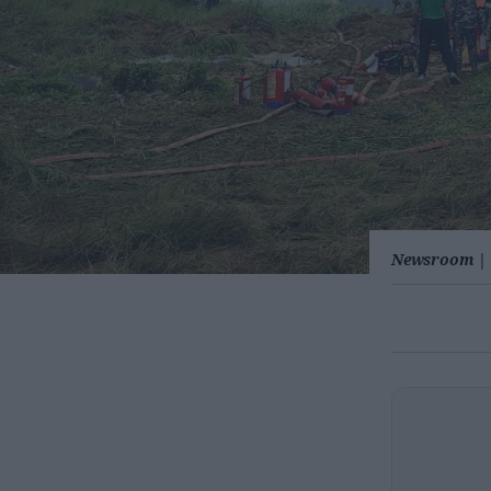
Newsroom
|