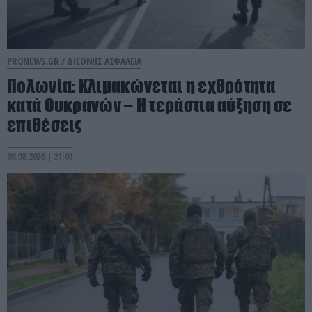
PRONEWS.GR /
ΔΙΕΘΝΗΣ ΑΣΦΑΛΕΙΑ
Πολωνία: Κλιμακώνεται η εχθρότητα
κατά Ουκρανών – Η τεράστια αύξηση σε
επιθέσεις
08.08.2026 | 21:01