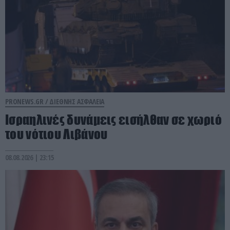
PRONEWS.GR /
ΔΙΕΘΝΗΣ ΑΣΦΑΛΕΙΑ
Ισραηλινές δυνάμεις εισήλθαν σε χωριό
του νότιου Λιβάνου
08.08.2026 | 23:15