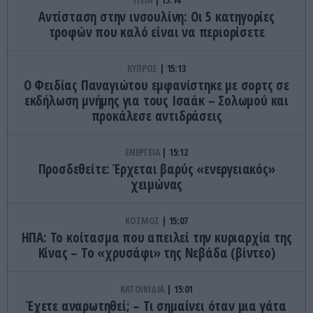
Αντίσταση στην ινσουλίνη: Οι 5 κατηγορίες
τροφών που καλό είναι να περιορίσετε
ΚΥΠΡΟΣ
15:13
Ο Φειδίας Παναγιώτου εμφανίστηκε με σορτς σε
εκδήλωση μνήμης για τους Ισαάκ – Σολωμού και
προκάλεσε αντιδράσεις
ΕΝΕΡΓΕΙΑ
15:12
Προσδεθείτε: Έρχεται βαρύς «ενεργειακός»
χειμώνας
ΚΟΣΜΟΣ
15:07
ΗΠΑ: Το κοίτασμα που απειλεί την κυριαρχία της
Κίνας – Το «χρυσάφι» της Νεβάδα (βίντεο)
ΚΑΤΟΙΚΙΔΙΑ
15:01
Έχετε αναρωτηθεί; – Τι σημαίνει όταν μια γάτα