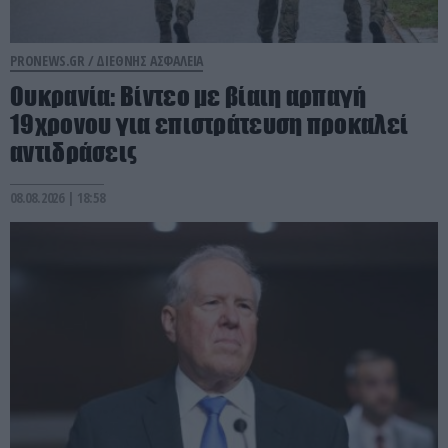
PRONEWS.GR /
ΔΙΕΘΝΗΣ ΑΣΦΑΛΕΙΑ
Ουκρανία: Βίντεο με βίαιη αρπαγή
19χρονου για επιστράτευση προκαλεί
αντιδράσεις
08.08.2026 | 18:58