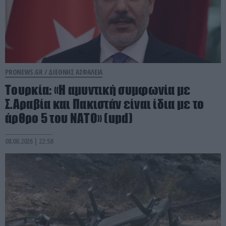
PRONEWS.GR /
ΔΙΕΘΝΗΣ ΑΣΦΑΛΕΙΑ
Τουρκία: «Η αμυντική συμφωνία με
Σ.Αραβία και Πακιστάν είναι ίδια με το
άρθρο 5 του ΝΑΤΟ» (upd)
08.08.2026 | 22:58