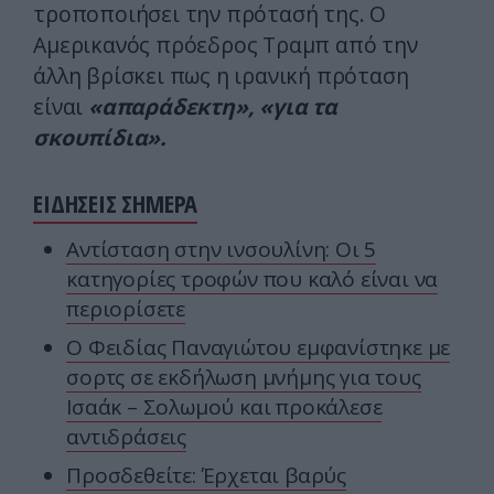
τροποποιήσει την πρότασή της. Ο
Αμερικανός πρόεδρος Τραμπ από την
άλλη βρίσκει πως η ιρανική πρόταση
είναι
«απαράδεκτη», «για τα
σκουπίδια».
ΕΙΔΗΣΕΙΣ ΣΗΜΕΡΑ
Αντίσταση στην ινσουλίνη: Οι 5
κατηγορίες τροφών που καλό είναι να
περιορίσετε
Ο Φειδίας Παναγιώτου εμφανίστηκε με
σορτς σε εκδήλωση μνήμης για τους
Ισαάκ – Σολωμού και προκάλεσε
αντιδράσεις
Προσδεθείτε: Έρχεται βαρύς