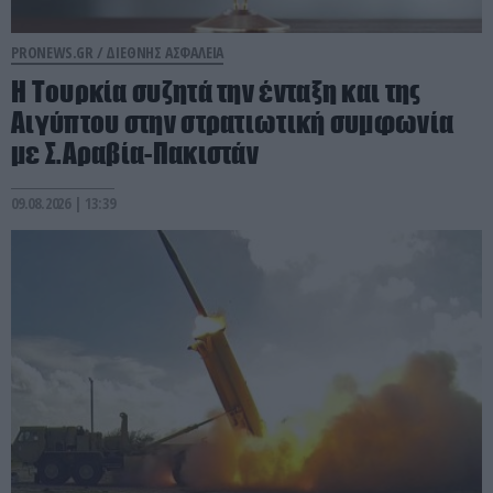
PRONEWS.GR /
ΔΙΕΘΝΗΣ ΑΣΦΑΛΕΙΑ
Η Τουρκία συζητά την ένταξη και της
Αιγύπτου στην στρατιωτική συμφωνία
με Σ.Αραβία-Πακιστάν
09.08.2026 | 13:39