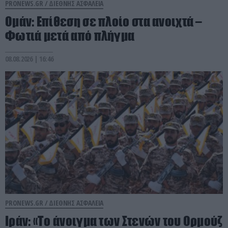
PRONEWS.GR /
ΔΙΕΘΝΗΣ ΑΣΦΑΛΕΙΑ
Ομάν: Επίθεση σε πλοίο στα ανοιχτά –
Φωτιά μετά από πλήγμα
08.08.2026 | 16:46
PRONEWS.GR /
ΔΙΕΘΝΗΣ ΑΣΦΑΛΕΙΑ
Ιράν: «Το άνοιγμα των Στενών του Ορμούζ