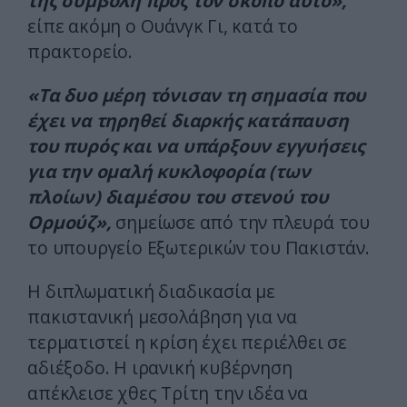
της συμβολή προς τον σκοπό αυτό»,
είπε ακόμη ο Ουάνγκ Γι, κατά το
πρακτορείο.
«Τα δυο μέρη τόνισαν τη σημασία που
έχει να τηρηθεί διαρκής κατάπαυση
του πυρός και να υπάρξουν εγγυήσεις
για την ομαλή κυκλοφορία (των
πλοίων) διαμέσου του στενού του
Ορμούζ»,
σημείωσε από την πλευρά του
το υπουργείο Εξωτερικών του Πακιστάν.
Η διπλωματική διαδικασία με
πακιστανική μεσολάβηση για να
τερματιστεί η κρίση έχει περιέλθει σε
αδιέξοδο. Η ιρανική κυβέρνηση
απέκλεισε χθες Τρίτη την ιδέα να