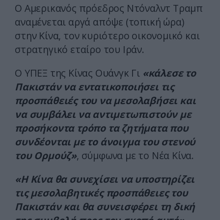
Ο Αμερικανός πρόεδρος Ντόναλντ Τραμπ
αναμένεται αργά απόψε (τοπική ώρα)
στην Κίνα, τον κυριότερο οικονομικό και
στρατηγικό εταίρο του Ιράν.
Ο ΥΠΕΞ της Κίνας Ουάνγκ Γι
«κάλεσε το
Πακιστάν να εντατικοποιήσει τις
προσπάθειές του να μεσολαβήσει και
να συμβάλει να αντιμετωπιστούν με
προσήκοντα τρόπο τα ζητήματα που
συνδέονται με το άνοιγμα του στενού
του Ορμούζ»
, σύμφωνα με το Νέα Κίνα.
«Η Κίνα θα συνεχίσει να υποστηρίζει
τις μεσολαβητικές προσπάθειες του
Πακιστάν και θα συνεισφέρει τη δική