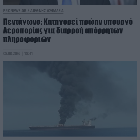
PRONEWS.GR /
ΔΙΕΘΝΗΣ ΑΣΦΑΛΕΙΑ
Πεντάγωνο: Κατηγορεί πρώην υπουργό
Αεροπορίας για διαρροή απόρρητων
πληροφοριών
08.08.2026 | 18:41