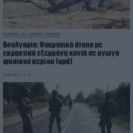
PRONEWS.GR /
ΔΙΕΘΝΗΣ ΑΣΦΑΛΕΙΑ
Βουλγαρία: Ουκρανικό drone με
εκρηκτικά εξερράγη κοντά σε αγωγό
φυσικού αερίου (upd)
08.08.2026 | 21:42