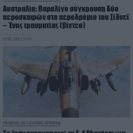
Αυστραλία: Παραλίγο σύγκρουση δύο
αεροσκαφών στο αεροδρόμιο του Σίδνεϊ
– Ένας τραυματίας (βίντεο)
09.08.2026 | 12:03
PRONEWS.GR /
ΔΙΕΘΝΗΣ ΑΣΦΑΛΕΙΑ