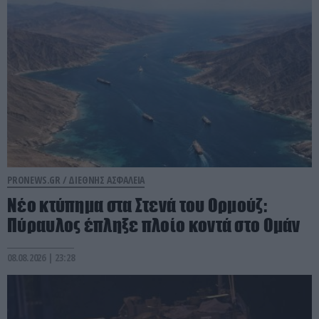
PRONEWS.GR /
ΔΙΕΘΝΗΣ ΑΣΦΑΛΕΙΑ
Νέο κτύπημα στα Στενά του Ορμούζ:
Πύραυλος έπληξε πλοίο κοντά στο Ομάν
08.08.2026 | 23:28