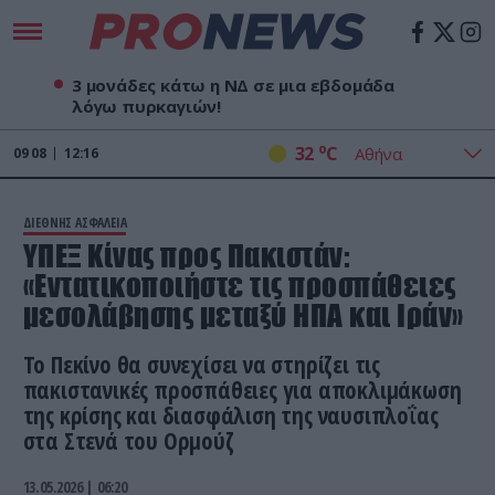
3 μονάδες κάτω η ΝΔ σε μια εβδομάδα
λόγω πυρκαγιών!
o
32
C
09
08
12:16
ΔΙΕΘΝΗΣ ΑΣΦΑΛΕΙΑ
ΥΠΕΞ Κίνας προς Πακιστάν:
«Εντατικοποιήστε τις προσπάθειες
μεσολάβησης μεταξύ ΗΠΑ και Ιράν»
Το Πεκίνο θα συνεχίσει να στηρίζει τις
πακιστανικές προσπάθειες για αποκλιμάκωση
της κρίσης και διασφάλιση της ναυσιπλοΐας
στα Στενά του Ορμούζ
13.05.2026 | 06:20