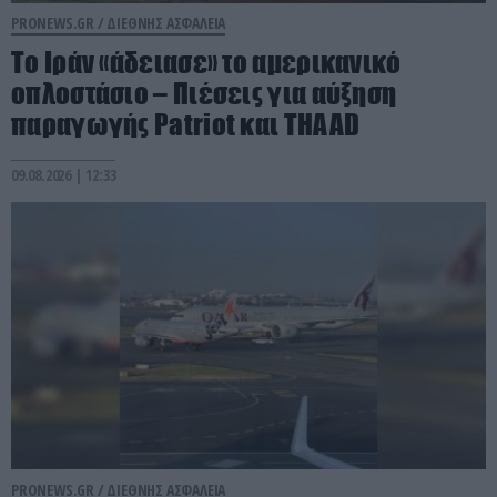
PRONEWS.GR /
ΔΙΕΘΝΗΣ ΑΣΦΑΛΕΙΑ
Το Ιράν «άδειασε» το αμερικανικό
οπλοστάσιο – Πιέσεις για αύξηση
παραγωγής Patriot και THAAD
09.08.2026 | 12:33
PRONEWS.GR /
ΔΙΕΘΝΗΣ ΑΣΦΑΛΕΙΑ