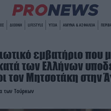
ΟΣ
ΔΙΕΘΝΗ
LIFESTYLE
ΥΓΕΙΑ
ΑΜΥΝΑ & ΑΣΦΑΛΕΙΑ
ΠΕΡΙΒ
ιωτικό εμβατήριο που μ
 κατά των Ελλήνων υπο
οι τον Μητσοτάκη στην 
ια των Τούρκων