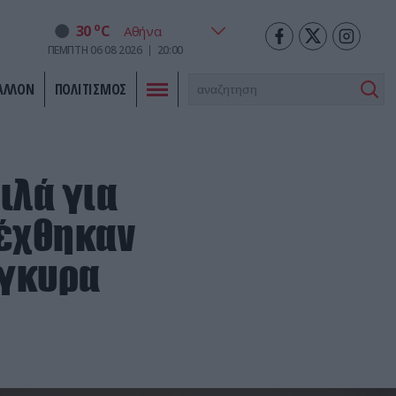
o
30
C
ΠΕΜΠΤΗ
06
08
2026
20:00
ΑΛΛΟΝ
ΠΟΛΙΤΙΣΜΟΣ
ιλά για
δέχθηκαν
Άγκυρα