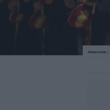
Newsroom
|