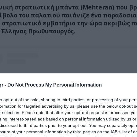
ική στρατιωτική μπάντα (Mehteran) που β
ίβολο του παλατιού παιάνιζε ένα παραδοσι
 στρατιωτικό εμβατήριο την ώρα ακριβώς π
 Έλληνας Πρωθυπουργός.
r -
Do Not Process My Personal Information
to opt-out of the sale, sharing to third parties, or processing of your per
formation for targeted advertising by us, please use the below opt-out s
r selection. Please note that after your opt-out request is processed y
eing interest-based ads based on personal information utilized by us or
disclosed to third parties prior to your opt-out. You may separately opt-
losure of your personal information by third parties on the IAB’s list of