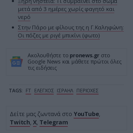
Ξηρή νηστεία: Τι συμβαίνει στο σώμα
μετά από 3 ημέρες χωρίς φαγητό και
νερό
Στην Πάρο με φίλους της η Γ.Καληφώνη:
Οι πόζες με ριγέ μπικίνι (φωτο)
Ακολουθήστε το
pronews.gr
στο
Google News και μάθετε πρώτοι όλες
τις ειδήσεις
TAGS:
FT
ΕΛΕΓΧΟΣ
ΙΣΡΑΗΛ
ΠΕΡΙΟΧΕΣ
Δείτε μας ζωντανά στο
YouTube
,
Twitch
,
X
,
Telegram