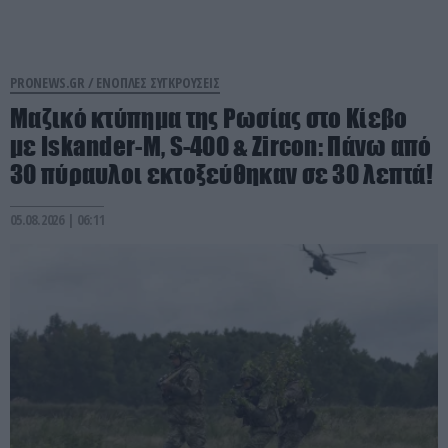
PRONEWS.GR /
ΕΝΟΠΛΕΣ ΣΥΓΚΡΟΥΣΕΙΣ
Μαζικό κτύπημα της Ρωσίας στο Κίεβο
με Iskander-Μ, S-400 & Zircon: Πάνω από
30 πύραυλοι εκτοξεύθηκαν σε 30 λεπτά!
05.08.2026 | 06:11