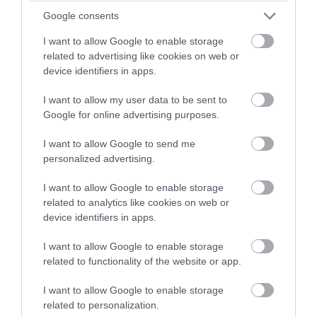
Google consents
I want to allow Google to enable storage
related to advertising like cookies on web or
device identifiers in apps.
PRONEWS.GR /
ΕΝΟΠΛΕΣ ΣΥΓΚΡΟΥΣΕΙΣ
Οι Ρώσοι κατέστρεψαν δύο ουκρανικά
I want to allow my user data to be sent to
Google for online advertising purposes.
μη επανδρωμένα σκάφη επιφανείας και
πέντε φορτηγά πλοία στη Μαύρη
I want to allow Google to send me
Θάλασσα
personalized advertising.
I want to allow Google to enable storage
05.08.2026 | 11:10
related to analytics like cookies on web or
device identifiers in apps.
I want to allow Google to enable storage
related to functionality of the website or app.
I want to allow Google to enable storage
related to personalization.