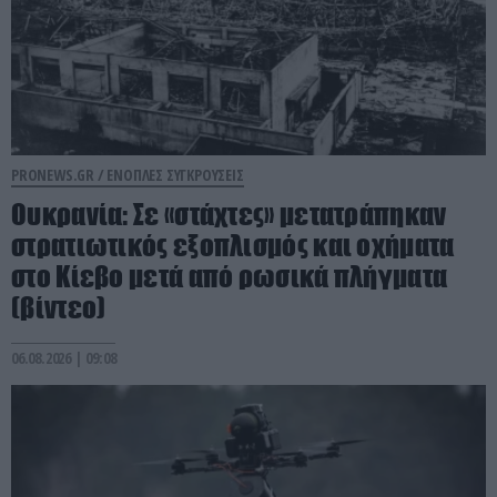
PRONEWS.GR /
ΕΝΟΠΛΕΣ ΣΥΓΚΡΟΥΣΕΙΣ
Ουκρανία: Σε «στάχτες» μετατράπηκαν
στρατιωτικός εξοπλισμός και οχήματα
στο Κίεβο μετά από ρωσικά πλήγματα
(βίντεο)
06.08.2026 | 09:08