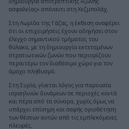
δημιουργία αποτρεπτικής «ζώνης
ασφαλείας» απέναντι στη Χεζμπολάχ.
Στη Λωρίδα της Γάζας, η έκθεση αναφέρει
ότι οι επιχειρήσεις έχουν οδηγήσει στον
έλεγχο σημαντικού τμήματος του
θύλακα, με τη δημιουργία εκτεταμένων
στρατιωτικών ζωνών που περιορίζουν
περαιτέρω τον διαθέσιμο χώρο για τον
άμαχο πληθυσμό.
Στη Συρία, γίνεται λόγος για παρουσία
ισραηλινών δυνάμεων σε περιοχές κοντά
και πέρα από τα σύνορα, χωρίς όμως να
υπάρχει επίσημη και σαφής οριοθέτηση
των θέσεων αυτών από τις εμπλεκόμενες
πλευρές.