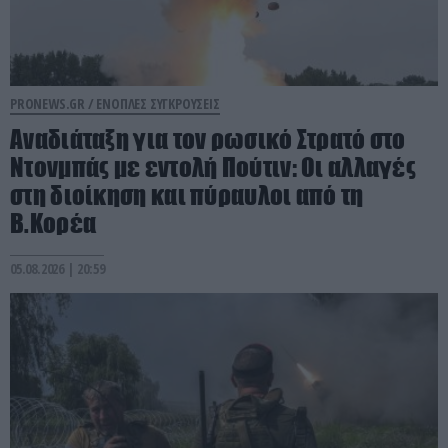
PRONEWS.GR /
ΕΝΟΠΛΕΣ ΣΥΓΚΡΟΥΣΕΙΣ
Αναδιάταξη για τον ρωσικό Στρατό στο
Ντονμπάς με εντολή Πούτιν: Οι αλλαγές
στη διοίκηση και πύραυλοι από τη
Β.Κορέα
05.08.2026 | 20:59