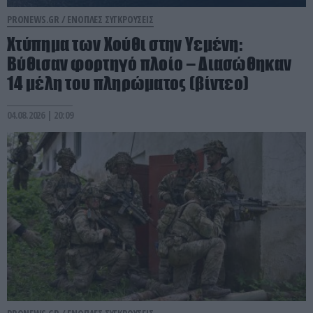
PRONEWS.GR /
ΕΝΟΠΛΕΣ ΣΥΓΚΡΟΥΣΕΙΣ
Χτύπημα των Χούθι στην Υεμένη:
Βύθισαν φορτηγό πλοίο – Διασώθηκαν
14 μέλη του πληρώματος (βίντεο)
04.08.2026 | 20:09