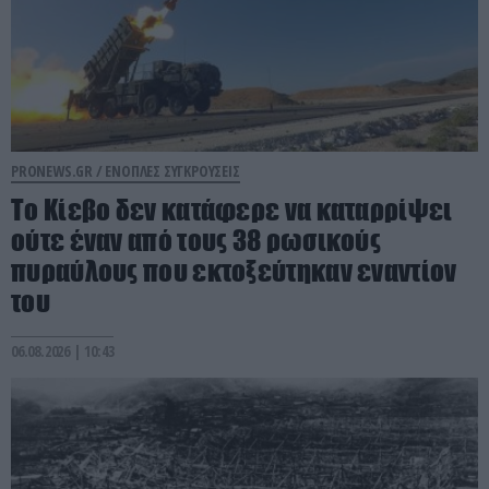
PRONEWS.GR /
ΕΝΟΠΛΕΣ ΣΥΓΚΡΟΥΣΕΙΣ
Το Κίεβο δεν κατάφερε να καταρρίψει
ούτε έναν από τους 38 ρωσικούς
πυραύλους που εκτοξεύτηκαν εναντίον
του
06.08.2026 | 10:43