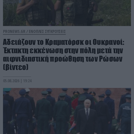
PRONEWS.GR /
ΕΝΟΠΛΕΣ ΣΥΓΚΡΟΥΣΕΙΣ
Αδειάζουν το Κραματόρσκ οι Ουκρανοί:
Έκτακτη εκκένωση στην πόλη μετά την
αιφνιδιαστική προώθηση των Ρώσων
(βίντεο)
05.08.2026 | 19:24