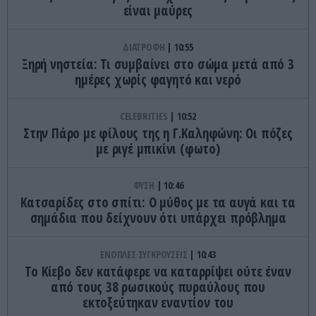
είναι μαύρες
ΔΙΑΤΡΟΦΗ
10:55
Ξηρή νηστεία: Τι συμβαίνει στο σώμα μετά από 3
ημέρες χωρίς φαγητό και νερό
CELEBRITIES
10:52
Στην Πάρο με φίλους της η Γ.Καληφώνη: Οι πόζες
με ριγέ μπικίνι (φωτο)
ΦΥΣΗ
10:46
Κατσαρίδες στο σπίτι: Ο μύθος με τα αυγά και τα
σημάδια που δείχνουν ότι υπάρχει πρόβλημα
ΕΝΟΠΛΕΣ ΣΥΓΚΡΟΥΣΕΙΣ
10:43
Το Κίεβο δεν κατάφερε να καταρρίψει ούτε έναν
από τους 38 ρωσικούς πυραύλους που
εκτοξεύτηκαν εναντίον του