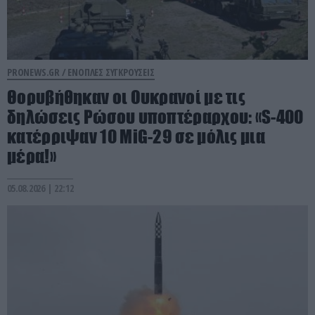
PRONEWS.GR /
ΕΝΟΠΛΕΣ ΣΥΓΚΡΟΥΣΕΙΣ
Θορυβήθηκαν οι Ουκρανοί με τις
δηλώσεις Ρώσου υποπτέραρχου: «S-400
κατέρριψαν 10 MiG-29 σε μόλις μια
μέρα!»
05.08.2026 | 22:12