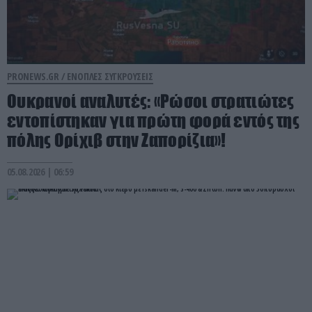
PRONEWS.GR /
ΕΝΟΠΛΕΣ ΣΥΓΚΡΟΥΣΕΙΣ
Ουκρανοί αναλυτές: «Ρώσοι στρατιώτες
εντοπίστηκαν για πρώτη φορά εντός της
πόλης Ορίχιβ στην Ζαπορίζια»!
05.08.2026 | 06:59