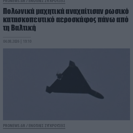
PRONEWS.GR /
ΕΝΟΠΛΕΣ ΣΥΓΚΡΟΥΣΕΙΣ
Πολωνικά μαχητικά αναχαίτισαν ρωσικό
κατασκοπευτικό αεροσκάφος πάνω από
τη Βαλτική
04.08.2026 | 19:10
PRONEWS.GR /
ΕΝΟΠΛΕΣ ΣΥΓΚΡΟΥΣΕΙΣ