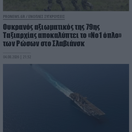
PRONEWS.GR /
ΕΝΟΠΛΕΣ ΣΥΓΚΡΟΥΣΕΙΣ
Ουκρανός αξιωματικός της 79ης
Ταξιαρχίας αποκαλύπτει το «Νο1 όπλο»
των Ρώσων στο Σλαβιάνσκ
04.08.2026 | 21:52