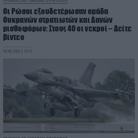
PRONEWS.GR /
ΕΝΟΠΛΕΣ ΣΥΓΚΡΟΥΣΕΙΣ
Οι Ρώσοι εξουδετέρωσαν ομάδα
Ουκρανών στρατιωτών και Δανών
μισθοφόρων: Στους 40 οι νεκροί – Δείτε
βίντεο
04.08.2026 | 19:41