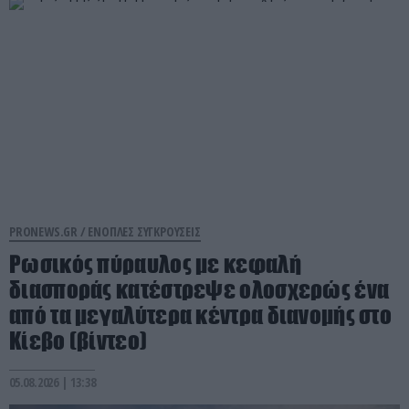
PRONEWS.GR /
ΕΝΟΠΛΕΣ ΣΥΓΚΡΟΥΣΕΙΣ
Ρωσικός πύραυλος με κεφαλή
διασποράς κατέστρεψε ολοσχερώς ένα
από τα μεγαλύτερα κέντρα διανομής στο
Κίεβο (βίντεο)
05.08.2026 | 13:38