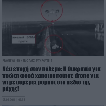
PRONEWS.GR /
ΕΝΟΠΛΕΣ ΣΥΓΚΡΟΥΣΕΙΣ
Νέα εποχή στον πόλεμο: Η Ουκρανία για
πρώτη φορά χρησιμοποίησε drone για
να μεταφέρει ρομπότ στο πεδίο της
μάχης!
05.08.2026 | 09:38