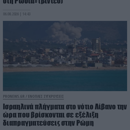
στη Ρωσία» (βίντεο)
06.08.2026 | 14:43
PRONEWS.GR /
ΕΝΟΠΛΕΣ ΣΥΓΚΡΟΥΣΕΙΣ
Ισραηλινά πλήγματα στο νότιο Λίβανο την
ώρα που βρίσκονται σε εξέλιξη
διαπραγματεύσεις στην Ρώμη