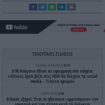
ΤΕΛΕΥΤΑΙΕΣ ΕΙΔΗΣΕΙΣ
ΔΙΕΘΝΗΣ ΑΣΦΑΛΕΙΑ
23:52
Ο Μ.Ρούμπιο έθεσε σε εφαρμογή νέα οδηγία:
«Όποιος ζητά βίζα στις ΗΠΑ θα δείχνει τα social
media – Τίποτα κρυφό»
GOOD LIFE
23:45
Ειδικός εξηγεί: Έτσι οι ηθοποιοί «φρενάρουν» τον
οργασμό και την στύση κατά τη διάρκεια