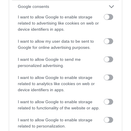
06.08.2026 | 09:08
Google consents
I want to allow Google to enable storage
related to advertising like cookies on web or
device identifiers in apps.
I want to allow my user data to be sent to
Google for online advertising purposes.
I want to allow Google to send me
personalized advertising.
I want to allow Google to enable storage
related to analytics like cookies on web or
PRONEWS.GR /
ΕΝΟΠΛΕΣ ΣΥΓΚΡΟΥΣΕΙΣ
device identifiers in apps.
Drones οπτικών ινών κυριαρχούν στο
I want to allow Google to enable storage
ουκρανικό μέτωπο (βίντεο)
related to functionality of the website or app.
I want to allow Google to enable storage
05.08.2026 | 23:59
related to personalization.