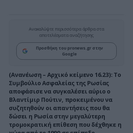
Ανακαλύψτε περισσότερα άρθρα στα
αποτελέσματα αναζήτησης
Προσθήκη του pronews.gr στην
Google
(Ανανέωση – Αρχικό κείμενο 16.23): Το
Συμβούλιο Ασφαλείας της Ρωσίας
αποφάσισε να συγκαλέσει αύριο ο
Βλαντίμιρ Πούτιν, προκειμένου να
συζητηθούν οι απαντήσεις που θα
δώσει η Ρωσία στην μεγαλύτερη
τρομοκρατική επίθεση που δέχθηκε η
χώρα από το 1990 σε επίπεδο