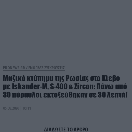
PRONEWS.GR /
ΕΝΟΠΛΕΣ ΣΥΓΚΡΟΥΣΕΙΣ
Μαζικό κτύπημα της Ρωσίας στο Κίεβο
με Iskander-Μ, S-400 & Zircon: Πάνω από
30 πύραυλοι εκτοξεύθηκαν σε 30 λεπτά!
05.08.2026 | 06:11
ΔΙΑΔΩΣΤΕ ΤΟ ΑΡΘΡΟ