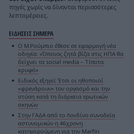
πηγές χωρίς να δίνονται περισσότερες
λεπτομέρειες.
ΕΙΔΗΣΕΙΣ ΣΗΜΕΡΑ
Ο Μ.Ρούμπιο έθεσε σε εφαρμογή νέα
οδηγία: «Όποιος ζητά βίζα στις ΗΠΑ θα
δείχνει τα social media – Τίποτα
κρυφό»
Ειδικός εξηγεί: Έτσι οι ηθοποιοί
«φρενάρουν» τον οργασμό και την
στύση κατά τη διάρκεια ερωτικών
σκηνών
Στην ΓΑΔΑ από το Λονδίνο συνοδεία
αστυνομικών η 46χρονη
κατηγορούμενη για την Marfin