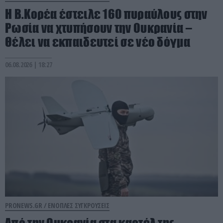
Η Β.Κορέα έστειλε 160 πυραύλους στην
Ρωσία να χτυπήσουν την Ουκρανία –
Θέλει να εκπαιδευτεί σε νέο δόγμα
06.08.2026 | 18:27
PRONEWS.GR /
ΕΝΟΠΛΕΣ ΣΥΓΚΡΟΥΣΕΙΣ