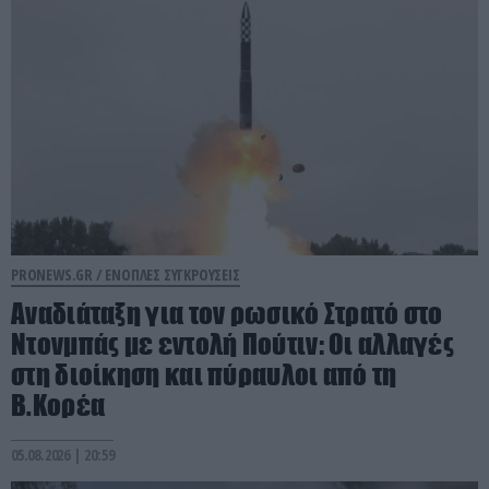
PRONEWS.GR /
ΕΝΟΠΛΕΣ ΣΥΓΚΡΟΥΣΕΙΣ
Αναδιάταξη για τον ρωσικό Στρατό στο
Ντονμπάς με εντολή Πούτιν: Οι αλλαγές
στη διοίκηση και πύραυλοι από τη
Β.Κορέα
05.08.2026 | 20:59