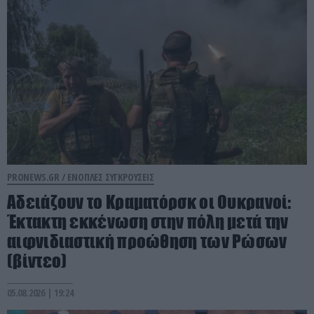
PRONEWS.GR /
ΕΝΟΠΛΕΣ ΣΥΓΚΡΟΥΣΕΙΣ
Αδειάζουν το Κραματόρσκ οι Ουκρανοί:
Έκτακτη εκκένωση στην πόλη μετά την
αιφνιδιαστική προώθηση των Ρώσων
(βίντεο)
05.08.2026 | 19:24