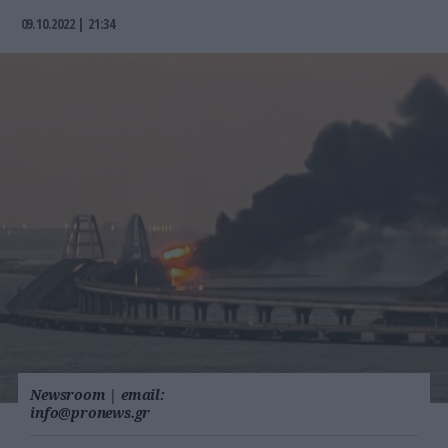
09.10.2022 | 21:34
Newsroom
|
email:
info@pronews.gr