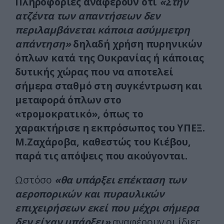
Πληροφορίες αναφέρουν ότι
«Στην
ατζέντα των απαντήσεων δεν
περιλαμβάνεται κάποια ασύμμετρη
απάντηση»
δηλαδή χρήση πυρηνικών
όπλων κατά της Ουκρανίας ή κάποιας
δυτικής χώρας που να αποτελεί
σήμερα σταθμό στη συγκέντρωση και
μεταφορά όπλων στο
«τρομοκρατικό», όπως το
χαρακτήρισε η εκπρόσωπος του ΥΠΕΞ.
Μ.Ζαχάροβα, καθεστώς του Κιέβου,
παρά τις απόψεις που ακούγονται.
Ωστόσο
«θα υπάρξει επέκταση των
αεροπορικών και πυραυλικών
επιχειρήσεων εκεί που μέχρι σήμερα
δεν είχαν υπάρξει»
αναφέρουν οι ίδιες