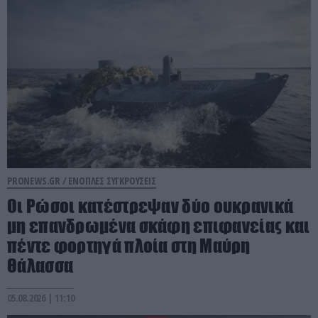
PRONEWS.GR /
ΕΝΟΠΛΕΣ ΣΥΓΚΡΟΥΣΕΙΣ
Οι Ρώσοι κατέστρεψαν δύο ουκρανικά
μη επανδρωμένα σκάφη επιφανείας και
πέντε φορτηγά πλοία στη Μαύρη
Θάλασσα
05.08.2026 | 11:10