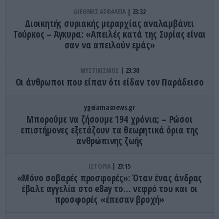
ΔΙΕΘΝΗΣ ΑΣΦΑΛΕΙΑ
23:32
Διοικητής συριακής μεραρχίας αναλαμβάνει
Τούρκος – Άγκυρα: «Απειλές κατά της Συρίας είναι
σαν να απειλούν εμάς»
ΜΥΣΤΙΚΙΣΜΟΣ
23:30
Οι άνθρωποι που είπαν ότι είδαν τον Παράδεισο
ygeiamasnews.gr
Μπορούμε να ζήσουμε 194 χρόνια; – Ρώσοι
επιστήμονες εξετάζουν τα θεωρητικά όρια της
ανθρώπινης ζωής
ΙΣΤΟΡΙΑ
23:15
«Μόνο σοβαρές προσφορές»: Όταν ένας άνδρας
έβαλε αγγελία στο eBay το… νεφρό του και οι
προσφορές «έπεσαν βροχή»