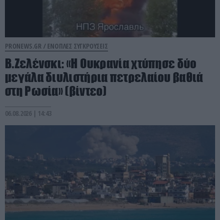
PRONEWS.GR /
ΕΝΟΠΛΕΣ ΣΥΓΚΡΟΥΣΕΙΣ
Β.Ζελένσκι: «Η Ουκρανία χτύπησε δύο
μεγάλα διυλιστήρια πετρελαίου βαθιά
στη Ρωσία» (βίντεο)
06.08.2026 | 14:43