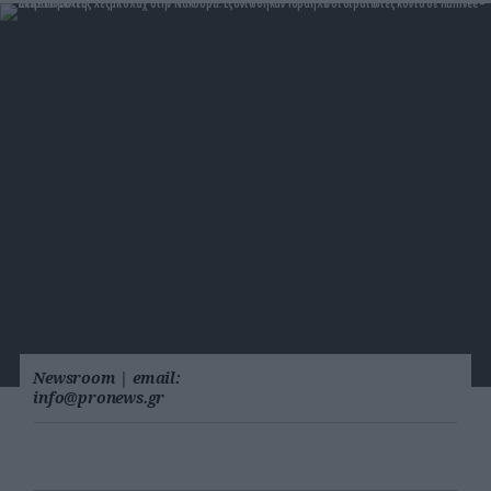
Newsroom
|
email:
info@pronews.gr