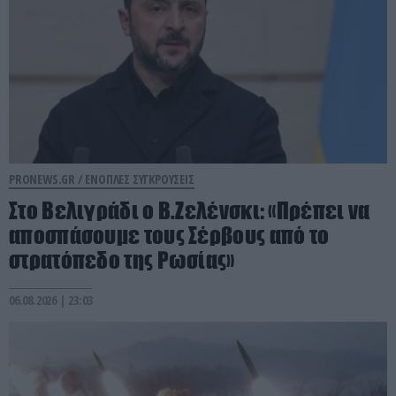
PRONEWS.GR /
ΕΝΟΠΛΕΣ ΣΥΓΚΡΟΥΣΕΙΣ
Στο Βελιγράδι ο Β.Ζελένσκι: «Πρέπει να
αποσπάσουμε τους Σέρβους από το
στρατόπεδο της Ρωσίας»
06.08.2026 | 23:03