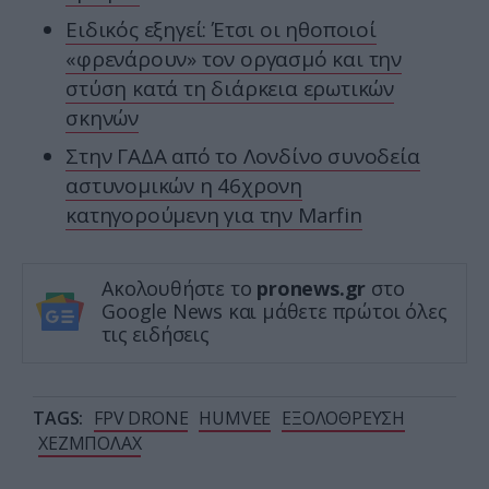
Ειδικός εξηγεί: Έτσι οι ηθοποιοί
«φρενάρουν» τον οργασμό και την
στύση κατά τη διάρκεια ερωτικών
σκηνών
Στην ΓΑΔΑ από το Λονδίνο συνοδεία
αστυνομικών η 46χρονη
κατηγορούμενη για την Marfin
Ακολουθήστε το
pronews.gr
στο
Google News και μάθετε πρώτοι όλες
τις ειδήσεις
TAGS:
FPV DRONE
HUMVEE
ΕΞΟΛΟΘΡΕΥΣΗ
ΧΕΖΜΠΟΛΑΧ