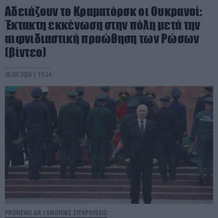
Αδειάζουν το Κραματόρσκ οι Ουκρανοί:
Έκτακτη εκκένωση στην πόλη μετά την
αιφνιδιαστική προώθηση των Ρώσων
(βίντεο)
05.08.2026 | 19:24
PRONEWS.GR /
ΕΝΟΠΛΕΣ ΣΥΓΚΡΟΥΣΕΙΣ