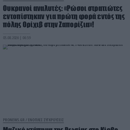
Ουκρανοί αναλυτές: «Ρώσοι στρατιώτες
εντοπίστηκαν για πρώτη φορά εντός της
πόλης Ορίχιβ στην Ζαπορίζια»!
05.08.2026 | 06:59
PRONEWS.GR /
ΕΝΟΠΛΕΣ ΣΥΓΚΡΟΥΣΕΙΣ