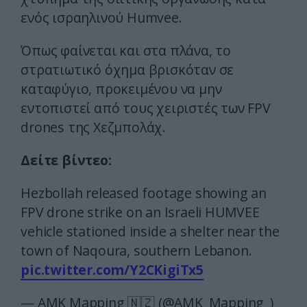
ενός ισραηλινού Humvee.
Όπως φαίνεται και στα πλάνα, το
στρατιωτικό όχημα βρισκόταν σε
καταφύγιο, προκειμένου να μην
εντοπιστεί από τους χειριστές των FPV
drones της Χεζμπολάχ.
Δείτε βίντεο:
Hezbollah released footage showing an
FPV drone strike on an Israeli HUMVEE
vehicle stationed inside a shelter near the
town of Naqoura, southern Lebanon.
pic.twitter.com/Y2CKigiTx5
— AMK Mapping 🇳🇿 (@AMK_Mapping_)