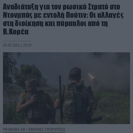
Αναδιάταξη για τον ρωσικό Στρατό στο
Ντονμπάς με εντολή Πούτιν: Οι αλλαγές
στη διοίκηση και πύραυλοι από τη
Β.Κορέα
05.08.2026 | 20:59
PRONEWS.GR /
ΕΝΟΠΛΕΣ ΣΥΓΚΡΟΥΣΕΙΣ