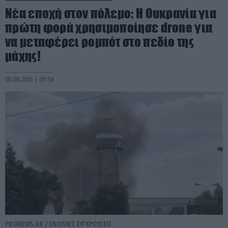
Νέα εποχή στον πόλεμο: Η Ουκρανία για
πρώτη φορά χρησιμοποίησε drone για
να μεταφέρει ρομπότ στο πεδίο της
μάχης!
05.08.2026 | 09:38
PRONEWS.GR /
ΕΝΟΠΛΕΣ ΣΥΓΚΡΟΥΣΕΙΣ