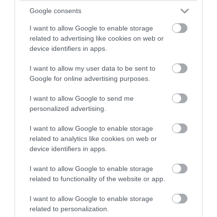
Google consents
PRONEWS.GR /
ΕΝΟΠΛΕΣ ΣΥΓΚΡΟΥΣΕΙΣ
I want to allow Google to enable storage
Drones οπτικών ινών κυριαρχούν στο
related to advertising like cookies on web or
ουκρανικό μέτωπο (βίντεο)
device identifiers in apps.
I want to allow my user data to be sent to
05.08.2026 | 23:59
Google for online advertising purposes.
I want to allow Google to send me
personalized advertising.
I want to allow Google to enable storage
related to analytics like cookies on web or
device identifiers in apps.
I want to allow Google to enable storage
related to functionality of the website or app.
I want to allow Google to enable storage
related to personalization.
PRONEWS.GR /
ΕΝΟΠΛΕΣ ΣΥΓΚΡΟΥΣΕΙΣ