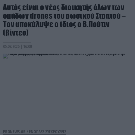
Αυτός είναι ο νέος διοικητής όλων των
ομάδων drones του ρωσικού Στρατού –
Τον αποκάλυψε ο ίδιος ο Β.Πούτιν
(βίντεο)
05.08.2026 | 16:00
PRONEWS.GR /
ΕΝΟΠΛΕΣ ΣΥΓΚΡΟΥΣΕΙΣ