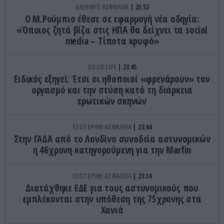
ΔΙΕΘΝΗΣ ΑΣΦΑΛΕΙΑ
23:52
Ο Μ.Ρούμπιο έθεσε σε εφαρμογή νέα οδηγία:
«Όποιος ζητά βίζα στις ΗΠΑ θα δείχνει τα social
media – Τίποτα κρυφό»
GOOD LIFE
23:45
Ειδικός εξηγεί: Έτσι οι ηθοποιοί «φρενάρουν» τον
οργασμό και την στύση κατά τη διάρκεια
ερωτικών σκηνών
ΕΣΩΤΕΡΙΚΗ ΑΣΦΑΛΕΙΑ
23:44
Στην ΓΑΔΑ από το Λονδίνο συνοδεία αστυνομικών
η 46χρονη κατηγορούμενη για την Marfin
ΕΣΩΤΕΡΙΚΗ ΑΣΦΑΛΕΙΑ
23:34
Διατάχθηκε ΕΔΕ για τους αστυνομικούς που
εμπλέκονται στην υπόθεση της 75χρονης στα
Χανιά