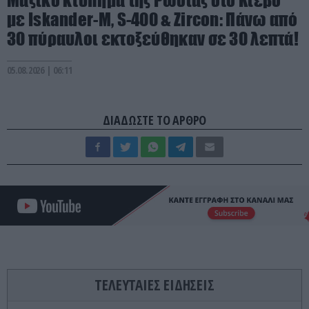
Μαζικό κτύπημα της Ρωσίας στο Κίεβο
με Iskander-Μ, S-400 & Zircon: Πάνω από
30 πύραυλοι εκτοξεύθηκαν σε 30 λεπτά!
05.08.2026 | 06:11
ΔΙΑΔΩΣΤΕ ΤΟ ΑΡΘΡΟ
ΤΕΛΕΥΤΑΙΕΣ ΕΙΔΗΣΕΙΣ