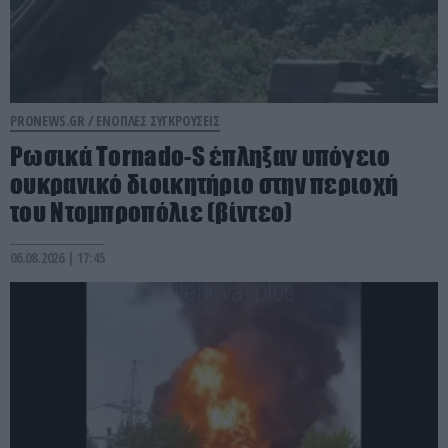
PRONEWS.GR /
ΕΝΟΠΛΕΣ ΣΥΓΚΡΟΥΣΕΙΣ
Ρωσικά Tornado-S έπληξαν υπόγειο
ουκρανικό διοικητήριο στην περιοχή
του Ντομπροπόλιε (βίντεο)
06.08.2026 | 17:45