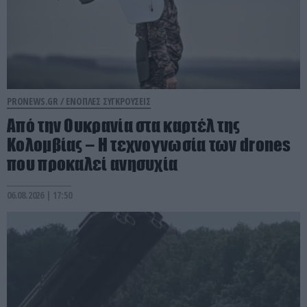
PRONEWS.GR /
ΕΝΟΠΛΕΣ ΣΥΓΚΡΟΥΣΕΙΣ
Από την Ουκρανία στα καρτέλ της
Κολομβίας – Η τεχνογνωσία των drones
που προκαλεί ανησυχία
06.08.2026 | 17:50