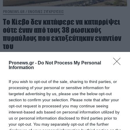
PRONEWS.GR /
ΕΝΟΠΛΕΣ ΣΥΓΚΡΟΥΣΕΙΣ
Το Κίεβο δεν κατάφερε να καταρρίψει
ούτε έναν από τους 38 ρωσικούς
πυραύλους που εκτοξεύτηκαν εναντίον
του
06.08.2026 | 10:43
Pronews.gr -
Do Not Process My Personal
Information
If you wish to opt-out of the sale, sharing to third parties, or
processing of your personal or sensitive information for
targeted advertising by us, please use the below opt-out
section to confirm your selection. Please note that after your
opt-out request is processed you may continue seeing
interest-based ads based on personal information utilized by
us or personal information disclosed to third parties prior to
your opt-out. You may separately opt-out of the further