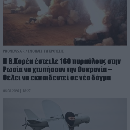
PRONEWS.GR /
ΕΝΟΠΛΕΣ ΣΥΓΚΡΟΥΣΕΙΣ
Η Β.Κορέα έστειλε 160 πυραύλους στην
Ρωσία να χτυπήσουν την Ουκρανία –
Θέλει να εκπαιδευτεί σε νέο δόγμα
06.08.2026 | 18:27