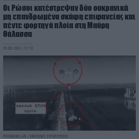
Οι Ρώσοι κατέστρεψαν δύο ουκρανικά
μη επανδρωμένα σκάφη επιφανείας και
πέντε φορτηγά πλοία στη Μαύρη
Θάλασσα
05.08.2026 | 11:10
PRONEWS.GR /
ΕΝΟΠΛΕΣ ΣΥΓΚΡΟΥΣΕΙΣ