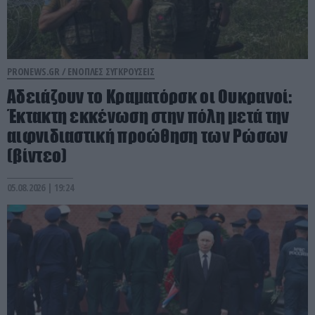
PRONEWS.GR /
ΕΝΟΠΛΕΣ ΣΥΓΚΡΟΥΣΕΙΣ
Αδειάζουν το Κραματόρσκ οι Ουκρανοί:
Έκτακτη εκκένωση στην πόλη μετά την
αιφνιδιαστική προώθηση των Ρώσων
(βίντεο)
05.08.2026 | 19:24