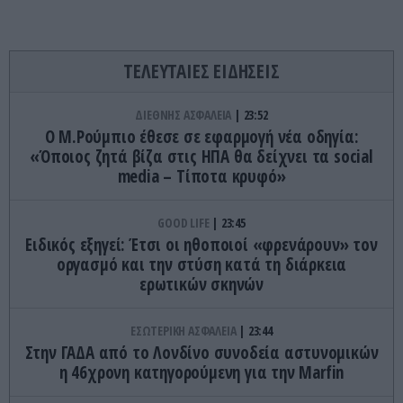
ΤΕΛΕΥΤΑΙΕΣ ΕΙΔΗΣΕΙΣ
ΔΙΕΘΝΗΣ ΑΣΦΑΛΕΙΑ
23:52
Ο Μ.Ρούμπιο έθεσε σε εφαρμογή νέα οδηγία:
«Όποιος ζητά βίζα στις ΗΠΑ θα δείχνει τα social
media – Τίποτα κρυφό»
GOOD LIFE
23:45
Ειδικός εξηγεί: Έτσι οι ηθοποιοί «φρενάρουν» τον
οργασμό και την στύση κατά τη διάρκεια
ερωτικών σκηνών
ΕΣΩΤΕΡΙΚΗ ΑΣΦΑΛΕΙΑ
23:44
Στην ΓΑΔΑ από το Λονδίνο συνοδεία αστυνομικών
η 46χρονη κατηγορούμενη για την Marfin