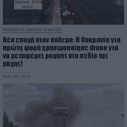
PRONEWS.GR /
ΕΝΟΠΛΕΣ ΣΥΓΚΡΟΥΣΕΙΣ
Νέα εποχή στον πόλεμο: Η Ουκρανία για
πρώτη φορά χρησιμοποίησε drone για
να μεταφέρει ρομπότ στο πεδίο της
μάχης!
05.08.2026 | 09:38