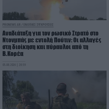
PRONEWS.GR /
ΕΝΟΠΛΕΣ ΣΥΓΚΡΟΥΣΕΙΣ
Αναδιάταξη για τον ρωσικό Στρατό στο
Ντονμπάς με εντολή Πούτιν: Οι αλλαγές
στη διοίκηση και πύραυλοι από τη
Β.Κορέα
05.08.2026 | 20:59