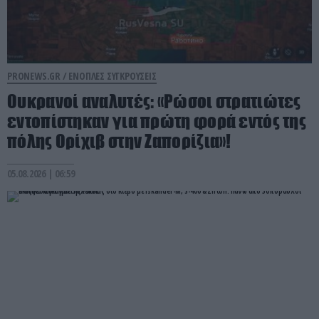
PRONEWS.GR /
ΕΝΟΠΛΕΣ ΣΥΓΚΡΟΥΣΕΙΣ
Ουκρανοί αναλυτές: «Ρώσοι στρατιώτες
εντοπίστηκαν για πρώτη φορά εντός της
πόλης Ορίχιβ στην Ζαπορίζια»!
05.08.2026 | 06:59