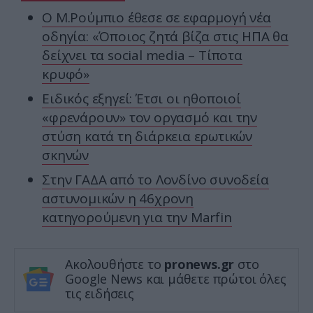
Ο Μ.Ρούμπιο έθεσε σε εφαρμογή νέα
οδηγία: «Όποιος ζητά βίζα στις ΗΠΑ θα
δείχνει τα social media – Τίποτα
κρυφό»
Ειδικός εξηγεί: Έτσι οι ηθοποιοί
«φρενάρουν» τον οργασμό και την
στύση κατά τη διάρκεια ερωτικών
σκηνών
Στην ΓΑΔΑ από το Λονδίνο συνοδεία
αστυνομικών η 46χρονη
κατηγορούμενη για την Marfin
Ακολουθήστε το
pronews.gr
στο
Google News και μάθετε πρώτοι όλες
τις ειδήσεις