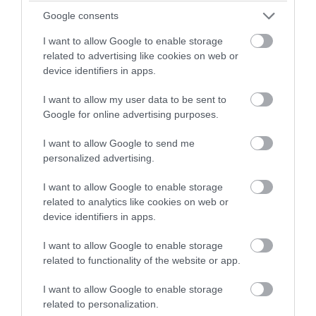
Google consents
I want to allow Google to enable storage
related to advertising like cookies on web or
device identifiers in apps.
I want to allow my user data to be sent to
PRONEWS.GR /
ΕΝΟΠΛΕΣ ΣΥΓΚΡΟΥΣΕΙΣ
Google for online advertising purposes.
Drones οπτικών ινών κυριαρχούν στο
I want to allow Google to send me
ουκρανικό μέτωπο (βίντεο)
personalized advertising.
05.08.2026 | 23:59
I want to allow Google to enable storage
related to analytics like cookies on web or
device identifiers in apps.
I want to allow Google to enable storage
related to functionality of the website or app.
I want to allow Google to enable storage
related to personalization.