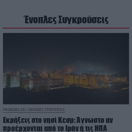
Ένοπλες Συγκρούσεις
PRONEWS.GR /
ΕΝΟΠΛΕΣ ΣΥΓΚΡΟΥΣΕΙΣ
Εκρήξεις στο νησί Κεσμ: Άγνωστο αν
προέρχονται από το Ιράν ή τις ΗΠΑ