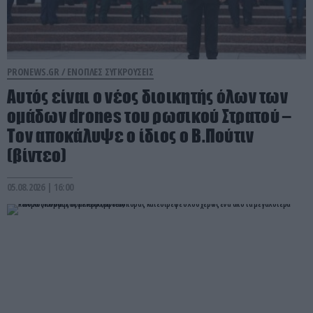
PRONEWS.GR /
ΕΝΟΠΛΕΣ ΣΥΓΚΡΟΥΣΕΙΣ
Αυτός είναι ο νέος διοικητής όλων των
ομάδων drones του ρωσικού Στρατού –
Τον αποκάλυψε ο ίδιος ο Β.Πούτιν
(βίντεο)
05.08.2026 | 16:00