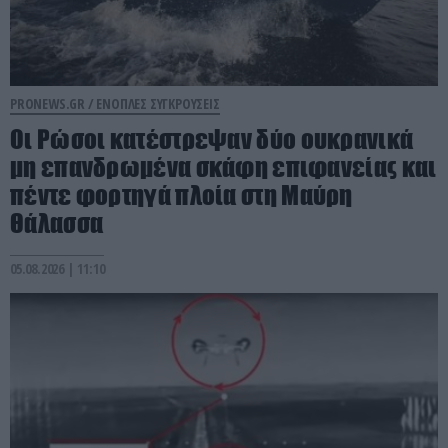
PRONEWS.GR /
ΕΝΟΠΛΕΣ ΣΥΓΚΡΟΥΣΕΙΣ
Οι Ρώσοι κατέστρεψαν δύο ουκρανικά
μη επανδρωμένα σκάφη επιφανείας και
πέντε φορτηγά πλοία στη Μαύρη
Θάλασσα
05.08.2026 | 11:10