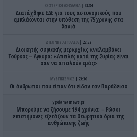
ΕΣΩΤΕΡΙΚΗ ΑΣΦΑΛΕΙΑ
23:34
Διατάχθηκε ΕΔΕ για τους αστυνομικούς που
εμπλέκονται στην υπόθεση της 75χρονης στα
Χανιά
ΔΙΕΘΝΗΣ ΑΣΦΑΛΕΙΑ
23:32
Διοικητής συριακής μεραρχίας αναλαμβάνει
Τούρκος – Άγκυρα: «Απειλές κατά της Συρίας είναι
σαν να απειλούν εμάς»
ΜΥΣΤΙΚΙΣΜΟΣ
23:30
Οι άνθρωποι που είπαν ότι είδαν τον Παράδεισο
ygeiamasnews.gr
Μπορούμε να ζήσουμε 194 χρόνια; – Ρώσοι
επιστήμονες εξετάζουν τα θεωρητικά όρια της
ανθρώπινης ζωής