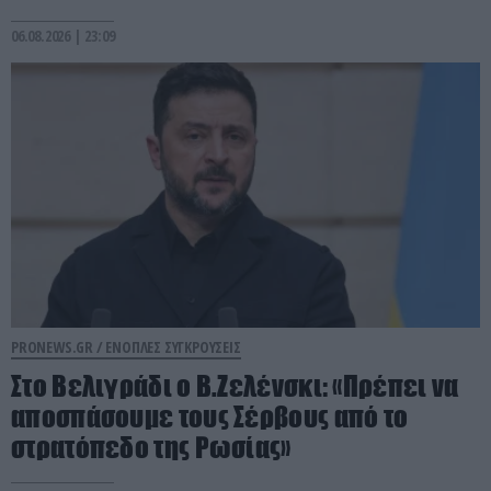
06.08.2026 | 23:09
PRONEWS.GR /
ΕΝΟΠΛΕΣ ΣΥΓΚΡΟΥΣΕΙΣ
Στο Βελιγράδι ο Β.Ζελένσκι: «Πρέπει να
αποσπάσουμε τους Σέρβους από το
στρατόπεδο της Ρωσίας»