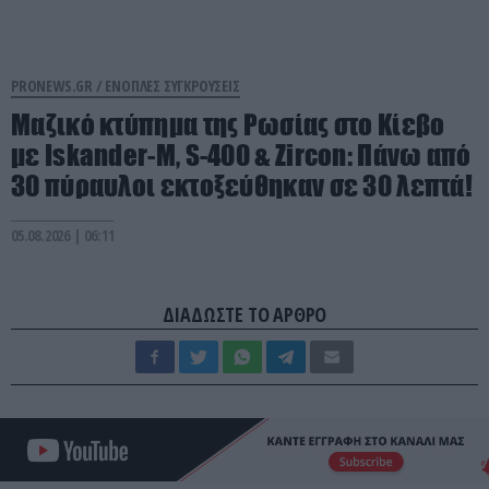
PRONEWS.GR /
ΕΝΟΠΛΕΣ ΣΥΓΚΡΟΥΣΕΙΣ
Μαζικό κτύπημα της Ρωσίας στο Κίεβο
με Iskander-Μ, S-400 & Zircon: Πάνω από
30 πύραυλοι εκτοξεύθηκαν σε 30 λεπτά!
05.08.2026 | 06:11
ΔΙΑΔΩΣΤΕ ΤΟ ΑΡΘΡΟ