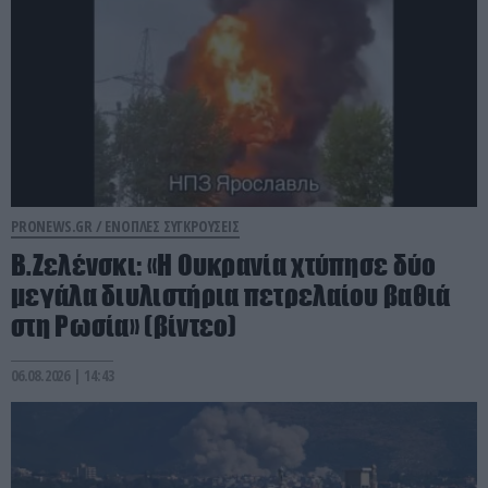
PRONEWS.GR /
ΕΝΟΠΛΕΣ ΣΥΓΚΡΟΥΣΕΙΣ
Β.Ζελένσκι: «Η Ουκρανία χτύπησε δύο
μεγάλα διυλιστήρια πετρελαίου βαθιά
στη Ρωσία» (βίντεο)
06.08.2026 | 14:43