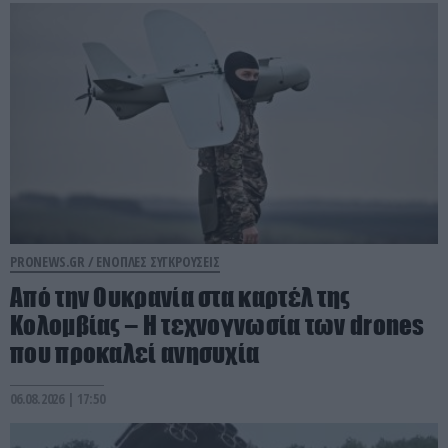
PRONEWS.GR /
ΕΝΟΠΛΕΣ ΣΥΓΚΡΟΥΣΕΙΣ
Από την Ουκρανία στα καρτέλ της
Κολομβίας – Η τεχνογνωσία των drones
που προκαλεί ανησυχία
06.08.2026 | 17:50