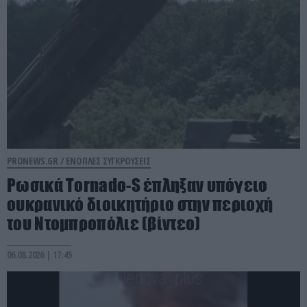
PRONEWS.GR /
ΕΝΟΠΛΕΣ ΣΥΓΚΡΟΥΣΕΙΣ
Ρωσικά Tornado-S έπληξαν υπόγειο
ουκρανικό διοικητήριο στην περιοχή
του Ντομπροπόλιε (βίντεο)
06.08.2026 | 17:45