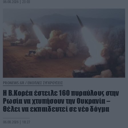
06.08.2026 | 23:03
PRONEWS.GR /
ΕΝΟΠΛΕΣ ΣΥΓΚΡΟΥΣΕΙΣ
Η Β.Κορέα έστειλε 160 πυραύλους στην
Ρωσία να χτυπήσουν την Ουκρανία –
Θέλει να εκπαιδευτεί σε νέο δόγμα
06.08.2026 | 18:27