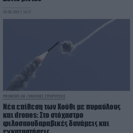
09.08.2026 | 16:37
PRONEWS.GR /
ΕΝΟΠΛΕΣ ΣΥΓΚΡΟΥΣΕΙΣ
Νέα επίθεση των Χούθι με πυραύλους
και drones: Στο στόχαστρο
φιλοσαουδαραβικές δυνάμεις και
εγκαταστάσεις