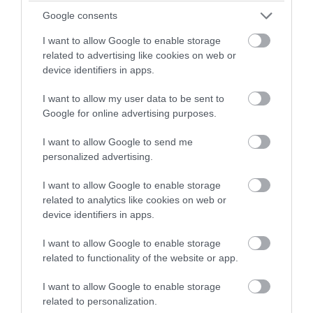
πορτοφόλια με πόδια»
Google consents
I want to allow Google to enable storage
09.08.2026 | 20:37
related to advertising like cookies on web or
device identifiers in apps.
I want to allow my user data to be sent to
Google for online advertising purposes.
I want to allow Google to send me
personalized advertising.
I want to allow Google to enable storage
related to analytics like cookies on web or
device identifiers in apps.
I want to allow Google to enable storage
PRONEWS.GR /
ΕΝΟΠΛΕΣ ΣΥΓΚΡΟΥΣΕΙΣ
related to functionality of the website or app.
Πεδίο μάχης η Μαύρη Θάλασσα:
Ανελέητο κυνηγητό ρωσικού Ka-52 με
I want to allow Google to enable storage
related to personalization.
ουκρανικά FP-1 & τους Τούρκους να