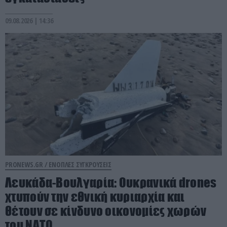
09.08.2026 | 14:36
PRONEWS.GR /
ΕΝΟΠΛΕΣ ΣΥΓΚΡΟΥΣΕΙΣ
Λευκάδα-Βουλγαρία: Ουκρανικά drones
χτυπούν την εθνική κυριαρχία και
θέτουν σε κίνδυνο οικονομίες χωρών
του ΝΑΤΟ