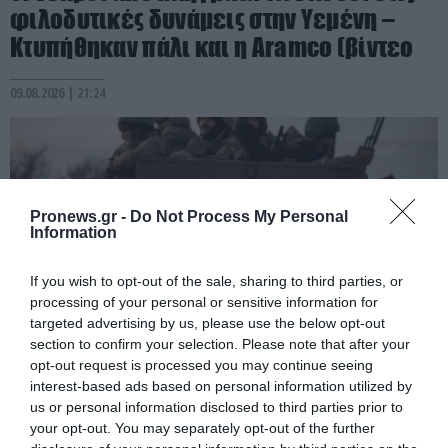
φιλοδυτικές δυνάμεις στην Υεμένη –
Κτυπήθηκαν πάλι και η Aramco (βίντεο
09.08.2026 | 21:24
Pronews.gr -
Do Not Process My Personal
Information
If you wish to opt-out of the sale, sharing to third parties, or
processing of your personal or sensitive information for
targeted advertising by us, please use the below opt-out
section to confirm your selection. Please note that after your
opt-out request is processed you may continue seeing
PRONEWS.GR /
ΕΝΟΠΛΕΣ ΣΥΓΚΡΟΥΣΕΙΣ
interest-based ads based on personal information utilized by
Νεοσύλλεκτοι Ουκρανοί στρατιώτες και
us or personal information disclosed to third parties prior to
your opt-out. You may separately opt-out of the further
υπάλληλοι της TCC έτρεχαν