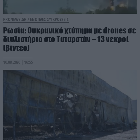
PRONEWS.GR /
ΕΝΟΠΛΕΣ ΣΥΓΚΡΟΥΣΕΙΣ
Ρωσία: Ουκρανικό χτύπημα με drones σε
διυλιστήριο στο Ταταρστάν – 13 νεκροί
(βίντεο)
10.08.2026 | 16:55