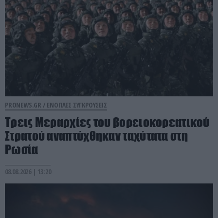
PRONEWS.GR /
ΕΝΟΠΛΕΣ ΣΥΓΚΡΟΥΣΕΙΣ
Τρεις Μεραρχίες του βορειοκορεατικού
Στρατού αναπτύχθηκαν ταχύτατα στη
Ρωσία
08.08.2026 | 13:20