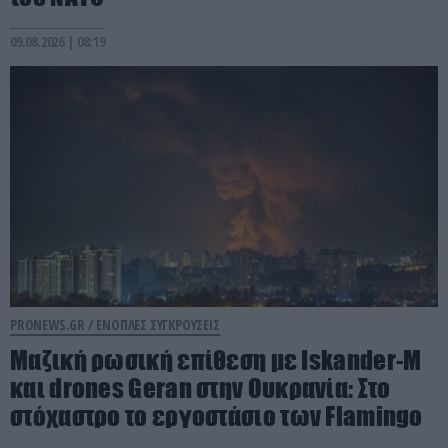
09.08.2026 | 08:19
PRONEWS.GR /
ΕΝΟΠΛΕΣ ΣΥΓΚΡΟΥΣΕΙΣ
Μαζική ρωσική επίθεση με Iskander-M
και drones Geran στην Ουκρανία: Στο
στόχαστρο το εργοστάσιο των Flamingo