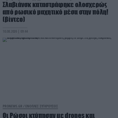
Σλαβιάνσκ καταστράφηκε ολοσχερώς
από ρωσικό μαχητικό μέσα στην πόλη!
(βίντεο)
10.08.2026 | 09:44
PRONEWS.GR /
ΕΝΟΠΛΕΣ ΣΥΓΚΡΟΥΣΕΙΣ
Οι Ρώσοι κτύπησαν με drones και