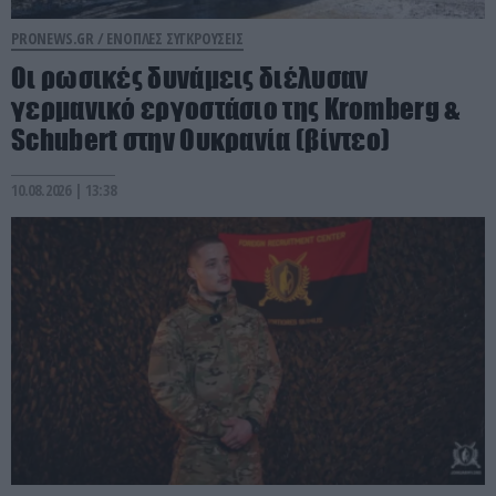
PRONEWS.GR /
ΕΝΟΠΛΕΣ ΣΥΓΚΡΟΥΣΕΙΣ
Οι ρωσικές δυνάμεις διέλυσαν
γερμανικό εργοστάσιο της Kromberg &
Schubert στην Ουκρανία (βίντεο)
10.08.2026 | 13:38