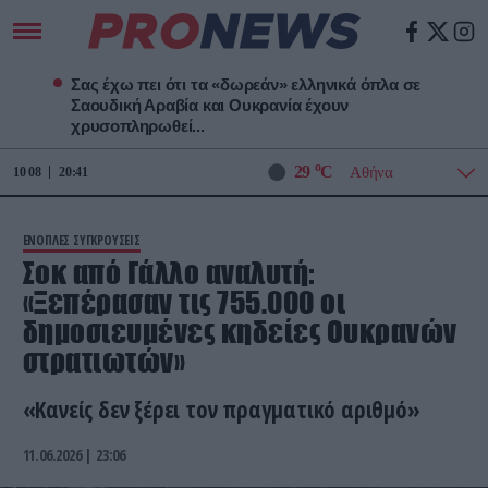
Σας έχω πει ότι τα «δωρεάν» ελληνικά όπλα σε
Σαουδική Αραβία και Ουκρανία έχουν
χρυσοπληρωθεί...
o
29
C
10
08
20:41
ΕΝΟΠΛΕΣ ΣΥΓΚΡΟΥΣΕΙΣ
Σοκ από Γάλλο αναλυτή:
«Ξεπέρασαν τις 755.000 οι
δημοσιευμένες κηδείες Ουκρανών
στρατιωτών»
«Κανείς δεν ξέρει τον πραγματικό αριθμό»
11.06.2026 | 23:06