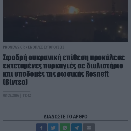
PRONEWS.GR /
ΕΝΟΠΛΕΣ ΣΥΓΚΡΟΥΣΕΙΣ
Σφοδρή ουκρανική επίθεση προκάλεσε
εκτεταμένες πυρκαγιές σε διυλιστήριο
και υποδομές της ρωσικής Rosneft
(βίντεο)
08.08.2026 | 11:42
ΔΙΑΔΩΣΤΕ ΤΟ ΑΡΘΡΟ