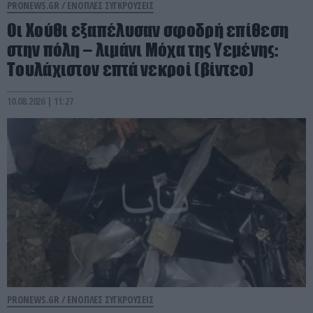
PRONEWS.GR /
ΕΝΟΠΛΕΣ ΣΥΓΚΡΟΥΣΕΙΣ
Οι Χούθι εξαπέλυσαν σφοδρή επίθεση
στην πόλη – λιμάνι Μόχα της Υεμένης:
Toυλάχιστον επτά νεκροί (βίντεο)
10.08.2026 | 11:27
PRONEWS.GR /
ΕΝΟΠΛΕΣ ΣΥΓΚΡΟΥΣΕΙΣ