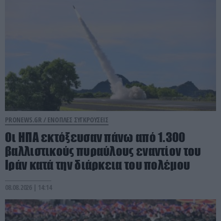
PRONEWS.GR /
ΕΝΟΠΛΕΣ ΣΥΓΚΡΟΥΣΕΙΣ
Οι ΗΠΑ εκτόξευσαν πάνω από 1.300
βαλλιστικούς πυραύλους εναντίον του
Ιράν κατά την διάρκεια του πολέμου
08.08.2026 | 14:14