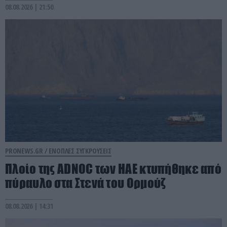
08.08.2026 | 21:50
PRONEWS.GR /
ΕΝΟΠΛΕΣ ΣΥΓΚΡΟΥΣΕΙΣ
Πλοίο της ADNOC των ΗΑΕ κτυπήθηκε από
πύραυλο στα Στενά του Ορμούζ
08.08.2026 | 14:31