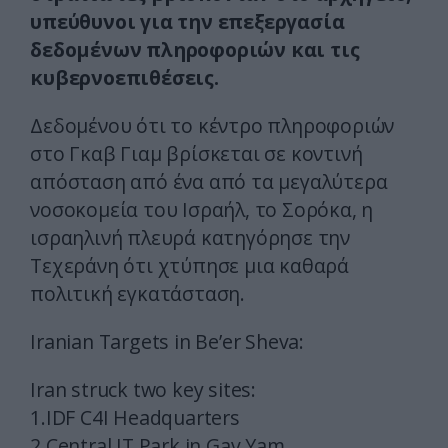
υπεύθυνοι για την επεξεργασία
δεδομένων πληροφοριών και τις
κυβερνοεπιθέσεις.
Δεδομένου ότι το κέντρο πληροφοριών
στο Γκαβ Γιαμ βρίσκεται σε κοντινή
απόσταση από ένα από τα μεγαλύτερα
νοσοκομεία του Ισραήλ, το Σορόκα, η
ισραηλινή πλευρά κατηγόρησε την
Τεχεράνη ότι χτύπησε μια καθαρά
πολιτική εγκατάσταση.
Iranian Targets in Be’er Sheva:
Iran struck two key sites:
1.IDF C4I Headquarters
2.Central IT Park in Gav Yam