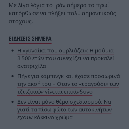
Με λίγα λόγια το Ιράν σήμερα το πρωί
κατόρθωσε να πλήξει πολύ σημαντικούς
στόχους.
ΕΙΔΗΣΕΙΣ ΣΗΜΕΡΑ
Η «γυναίκα που ουρλιάζει»: Η μούμια
3.500 ετών που συνεχίζει να προκαλεί
ανατριχίλα
Πήγε για κάμπινγκ και έχασε προσωρινά
την ακοή του – Όταν το «τραγούδι» των
τζιτζικιών γίνεται επικίνδυνο
Δεν είναι μόνο θέμα σχεδιασμού: Να
γιατί τα πίσω φώτα των αυτοκινήτων
έχουν κόκκινο χρώμα