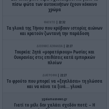
πίσω φώτα των αυτοκινήτων έχουν κόκκινο
χρώμα
ΦΑΓΗΤΟ
22:32
Τα γλυκά της Τήνου που κρύβουν ιστορίες αιώνων
και κρατούν ζωντανή την παράδοση
ΔΙΕΘΝΗΣ ΑΣΦΑΛΕΙΑ
22:27
Τουρκία: Ζητά «μορατόριουμ» Ρωσίας και
Ουκρανίας στις επιθέσεις κατά εμπορικών
πλοίων
ΔΙΑΤΡΟΦΗ
22:27
Το φρούτο που μπορεί να «ξεγελάσει» τη γλώσσα
και να κάνει τα ξινά… γλυκά
ygeiamasnews.gr
Γιατί το μέλι δεν χαλάει σχεδόν ποτέ; – Η