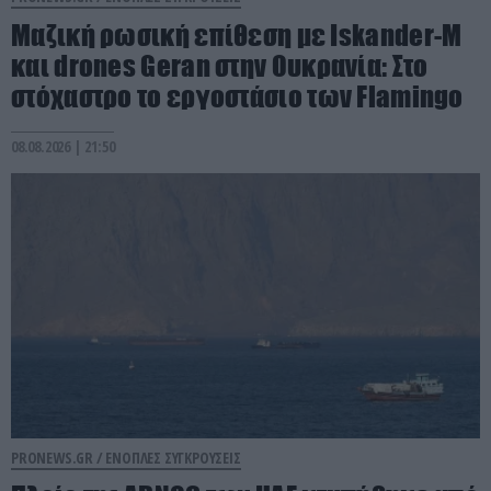
Μαζική ρωσική επίθεση με Iskander-M
και drones Geran στην Ουκρανία: Στο
στόχαστρο το εργοστάσιο των Flamingo
08.08.2026 | 21:50
PRONEWS.GR /
ΕΝΟΠΛΕΣ ΣΥΓΚΡΟΥΣΕΙΣ