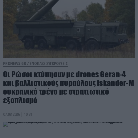
PRONEWS.GR /
ΕΝΟΠΛΕΣ ΣΥΓΚΡΟΥΣΕΙΣ
Οι Ρώσοι κτύπησαν με drones Geran-4
και βαλλιστικούς πυραύλους Iskander-M
ουκρανικό τρένο με στρατιωτικό
εξοπλισμό
07.08.2026 | 10:31