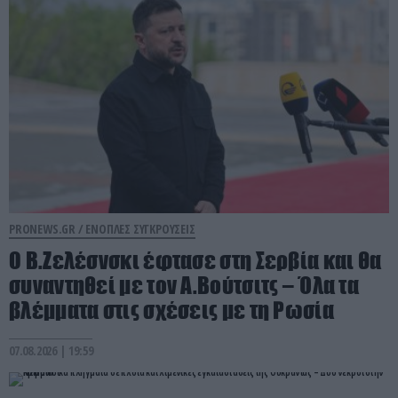
PRONEWS.GR /
ΕΝΟΠΛΕΣ ΣΥΓΚΡΟΥΣΕΙΣ
Ο Β.Ζελέσνσκι έφτασε στη Σερβία και θα
συναντηθεί με τον Α.Βούτσιτς – Όλα τα
βλέμματα στις σχέσεις με τη Ρωσία
07.08.2026 | 19:59