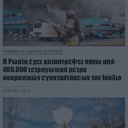
PRONEWS.GR /
ΕΝΟΠΛΕΣ ΣΥΓΚΡΟΥΣΕΙΣ
Η Ρωσία έχει καταστρέψει πάνω από
400.000 τετραγωνικά μέτρα
ουκρανικών εγκαταστάσεων τον Ιούλιο
07.08.2026 | 08:30