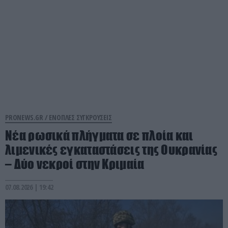
PRONEWS.GR /
ΕΝΟΠΛΕΣ ΣΥΓΚΡΟΥΣΕΙΣ
Νέα ρωσικά πλήγματα σε πλοία και
λιμενικές εγκαταστάσεις της Ουκρανίας
– Δύο νεκροί στην Κριμαία
07.08.2026 | 19:42