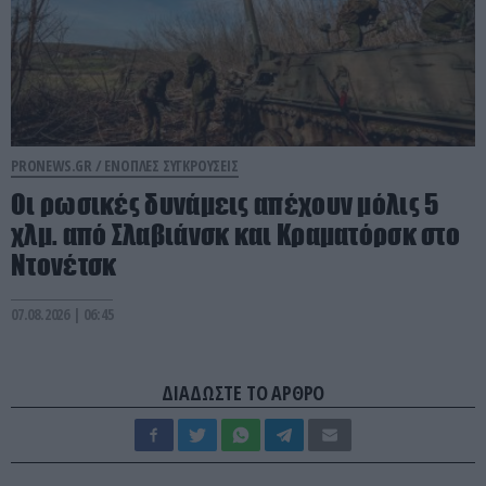
PRONEWS.GR /
ΕΝΟΠΛΕΣ ΣΥΓΚΡΟΥΣΕΙΣ
Οι ρωσικές δυνάμεις απέχουν μόλις 5
χλμ. από Σλαβιάνσκ και Κραματόρσκ στο
Ντονέτσκ
07.08.2026 | 06:45
ΔΙΑΔΩΣΤΕ ΤΟ ΑΡΘΡΟ