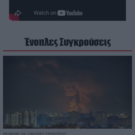
Ένοπλες Συγκρούσεις
PRONEWS.GR /
ΕΝΟΠΛΕΣ ΣΥΓΚΡΟΥΣΕΙΣ