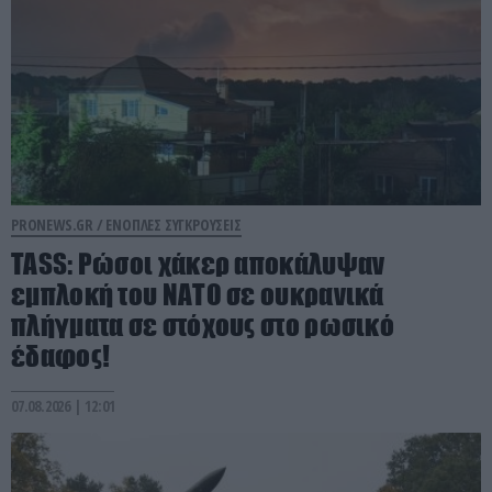
PRONEWS.GR /
ΕΝΟΠΛΕΣ ΣΥΓΚΡΟΥΣΕΙΣ
TASS: Ρώσοι χάκερ αποκάλυψαν
εμπλοκή του ΝΑΤΟ σε ουκρανικά
πλήγματα σε στόχους στο ρωσικό
έδαφος!
07.08.2026 | 12:01