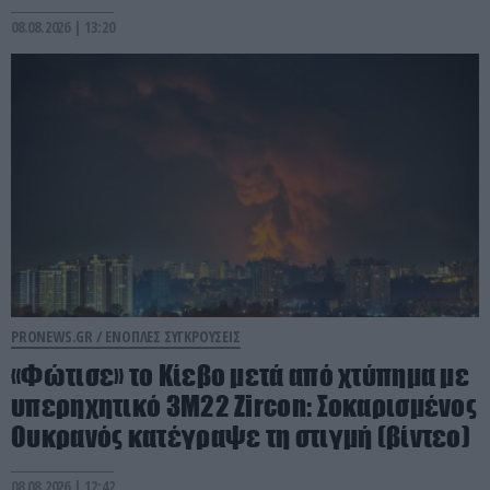
08.08.2026 | 13:20
PRONEWS.GR /
ΕΝΟΠΛΕΣ ΣΥΓΚΡΟΥΣΕΙΣ
«Φώτισε» το Κίεβο μετά από χτύπημα με
υπερηχητικό 3M22 Zircon: Σοκαρισμένος
Ουκρανός κατέγραψε τη στιγμή (βίντεο)
08.08.2026 | 12:42