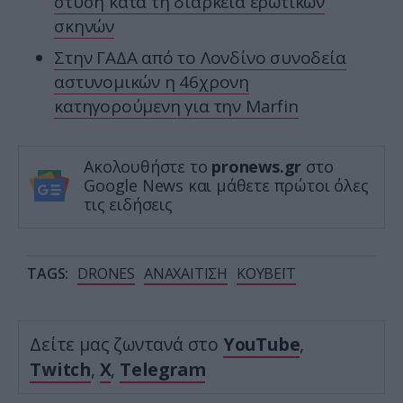
στύση κατά τη διάρκεια ερωτικών
σκηνών
Στην ΓΑΔΑ από το Λονδίνο συνοδεία
αστυνομικών η 46χρονη
κατηγορούμενη για την Marfin
Ακολουθήστε το
pronews.gr
στο
Google News και μάθετε πρώτοι όλες
τις ειδήσεις
TAGS:
DRONES
ΑΝΑΧΑΙΤΙΣΗ
ΚΟΥΒΕΪΤ
Δείτε μας ζωντανά στο
YouTube
,
Twitch
,
X
,
Telegram