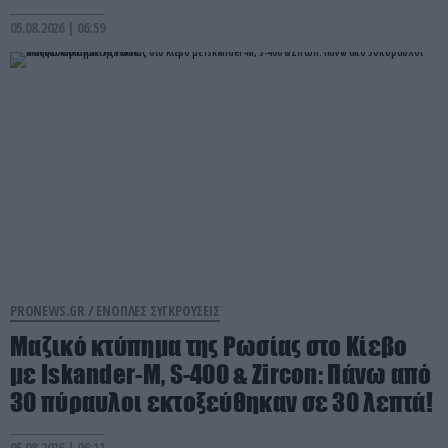
05.08.2026 | 06:59
PRONEWS.GR /
ΕΝΟΠΛΕΣ ΣΥΓΚΡΟΥΣΕΙΣ
Μαζικό κτύπημα της Ρωσίας στο Κίεβο
με Iskander-Μ, S-400 & Zircon: Πάνω από
30 πύραυλοι εκτοξεύθηκαν σε 30 λεπτά!
05.08.2026 | 06:11