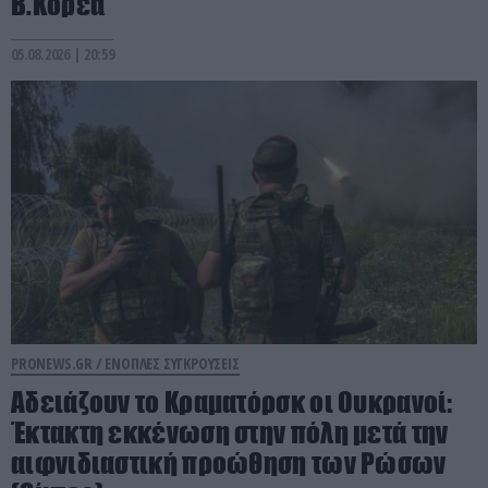
Β.Κορέα
05.08.2026 | 20:59
PRONEWS.GR /
ΕΝΟΠΛΕΣ ΣΥΓΚΡΟΥΣΕΙΣ
Αδειάζουν το Κραματόρσκ οι Ουκρανοί:
Έκτακτη εκκένωση στην πόλη μετά την
αιφνιδιαστική προώθηση των Ρώσων