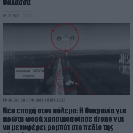
Θάλασσα
05.08.2026 | 11:10
PRONEWS.GR /
ΕΝΟΠΛΕΣ ΣΥΓΚΡΟΥΣΕΙΣ
Νέα εποχή στον πόλεμο: Η Ουκρανία για
πρώτη φορά χρησιμοποίησε drone για
να μεταφέρει ρομπότ στο πεδίο της