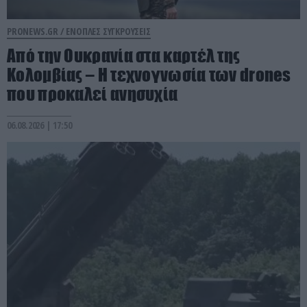
PRONEWS.GR /
ΕΝΟΠΛΕΣ ΣΥΓΚΡΟΥΣΕΙΣ
Από την Ουκρανία στα καρτέλ της
Κολομβίας – Η τεχνογνωσία των drones
που προκαλεί ανησυχία
06.08.2026 | 17:50