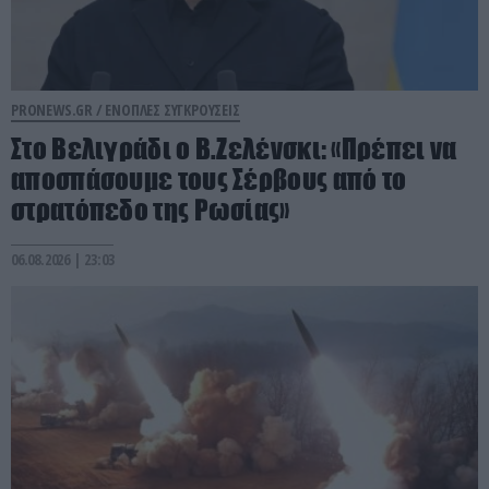
PRONEWS.GR /
ΕΝΟΠΛΕΣ ΣΥΓΚΡΟΥΣΕΙΣ
Στο Βελιγράδι ο Β.Ζελένσκι: «Πρέπει να
αποσπάσουμε τους Σέρβους από το
στρατόπεδο της Ρωσίας»
06.08.2026 | 23:03