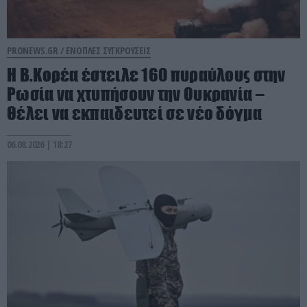
PRONEWS.GR /
ΕΝΟΠΛΕΣ ΣΥΓΚΡΟΥΣΕΙΣ
Η Β.Κορέα έστειλε 160 πυραύλους στην
Ρωσία να χτυπήσουν την Ουκρανία –
Θέλει να εκπαιδευτεί σε νέο δόγμα
06.08.2026 | 18:27