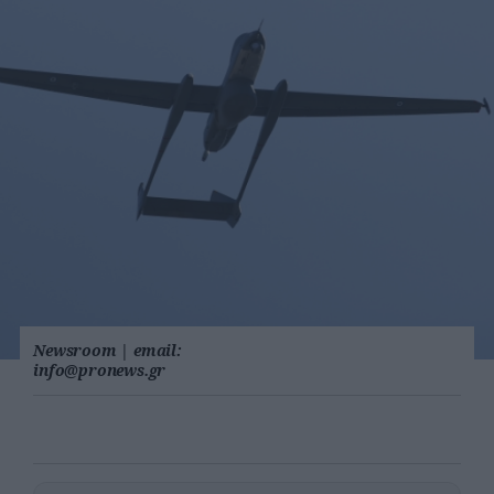
Newsroom
|
email:
info@pronews.gr