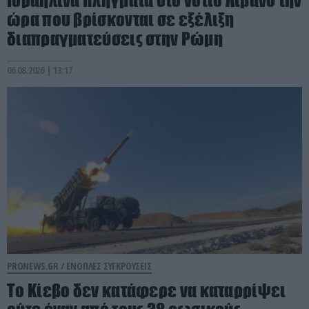
ώρα που βρίσκονται σε εξέλιξη
διαπραγματεύσεις στην Ρώμη
06.08.2026 | 13:17
PRONEWS.GR /
ΕΝΟΠΛΕΣ ΣΥΓΚΡΟΥΣΕΙΣ
Το Κίεβο δεν κατάφερε να καταρρίψει