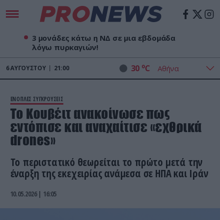
3 μονάδες κάτω η ΝΔ σε μια εβδομάδα
λόγω πυρκαγιών!
o
30
C
6
ΑΥΓΟΎΣΤΟΥ
21:00
ΕΝΟΠΛΕΣ ΣΥΓΚΡΟΥΣΕΙΣ
Το Κουβέιτ ανακοίνωσε πως
εντόπισε και αναχαίτισε «εχθρικά
drones»
Το περιστατικό θεωρείται το πρώτο μετά την
έναρξη της εκεχειρίας ανάμεσα σε ΗΠΑ και Ιράν
10.05.2026 | 16:05