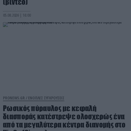
(βίντεο)
05.08.2026 | 16:00
PRONEWS.GR /
ΕΝΟΠΛΕΣ ΣΥΓΚΡΟΥΣΕΙΣ
Ρωσικός πύραυλος με κεφαλή
διασποράς κατέστρεψε ολοσχερώς ένα
από τα μεγαλύτερα κέντρα διανομής στο