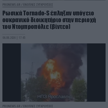
PRONEWS.GR /
ΕΝΟΠΛΕΣ ΣΥΓΚΡΟΥΣΕΙΣ
Ρωσικά Tornado-S έπληξαν υπόγειο
ουκρανικό διοικητήριο στην περιοχή
του Ντομπροπόλιε (βίντεο)
06.08.2026 | 17:45
PRONEWS.GR /
ΕΝΟΠΛΕΣ ΣΥΓΚΡΟΥΣΕΙΣ