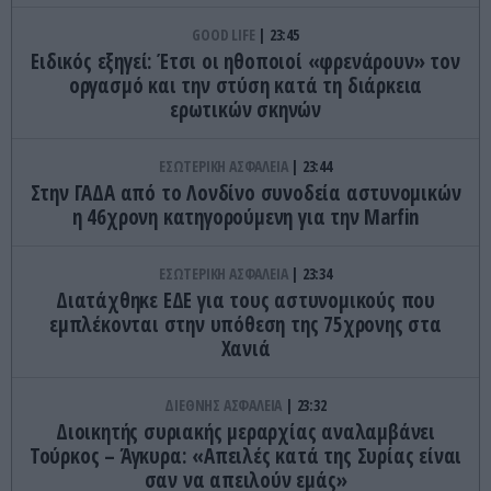
GOOD LIFE
23:45
Ειδικός εξηγεί: Έτσι οι ηθοποιοί «φρενάρουν» τον
οργασμό και την στύση κατά τη διάρκεια
ερωτικών σκηνών
ΕΣΩΤΕΡΙΚΗ ΑΣΦΑΛΕΙΑ
23:44
Στην ΓΑΔΑ από το Λονδίνο συνοδεία αστυνομικών
η 46χρονη κατηγορούμενη για την Marfin
ΕΣΩΤΕΡΙΚΗ ΑΣΦΑΛΕΙΑ
23:34
Διατάχθηκε ΕΔΕ για τους αστυνομικούς που
εμπλέκονται στην υπόθεση της 75χρονης στα
Χανιά
ΔΙΕΘΝΗΣ ΑΣΦΑΛΕΙΑ
23:32
Διοικητής συριακής μεραρχίας αναλαμβάνει
Τούρκος – Άγκυρα: «Απειλές κατά της Συρίας είναι
σαν να απειλούν εμάς»