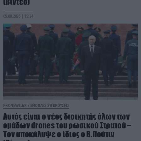
(βίντεο)
05.08.2026 | 19:24
PRONEWS.GR /
ΕΝΟΠΛΕΣ ΣΥΓΚΡΟΥΣΕΙΣ
Αυτός είναι ο νέος διοικητής όλων των
ομάδων drones του ρωσικού Στρατού –
Τον αποκάλυψε ο ίδιος ο Β.Πούτιν