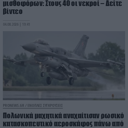
μισθοφόρων: Στους 40 οι νεκροί – Δείτε
βίντεο
04.08.2026 | 19:41
PRONEWS.GR /
ΕΝΟΠΛΕΣ ΣΥΓΚΡΟΥΣΕΙΣ
Πολωνικά μαχητικά αναχαίτισαν ρωσικό
κατασκοπευτικό αεροσκάφος πάνω από