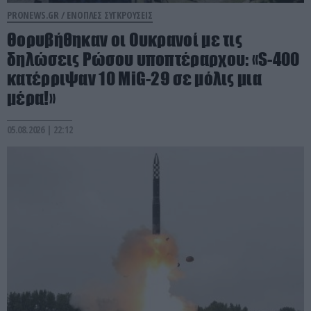
PRONEWS.GR /
ΕΝΟΠΛΕΣ ΣΥΓΚΡΟΥΣΕΙΣ
Θορυβήθηκαν οι Ουκρανοί με τις
δηλώσεις Ρώσου υποπτέραρχου: «S-400
κατέρριψαν 10 MiG-29 σε μόλις μια
μέρα!»
05.08.2026 | 22:12