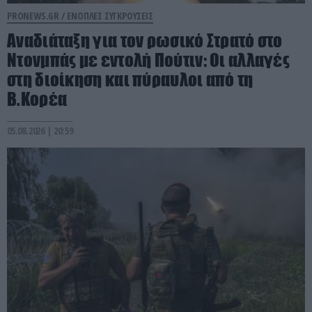
PRONEWS.GR /
ΕΝΟΠΛΕΣ ΣΥΓΚΡΟΥΣΕΙΣ
Αναδιάταξη για τον ρωσικό Στρατό στο
Ντονμπάς με εντολή Πούτιν: Οι αλλαγές
στη διοίκηση και πύραυλοι από τη
Β.Κορέα
05.08.2026 | 20:59