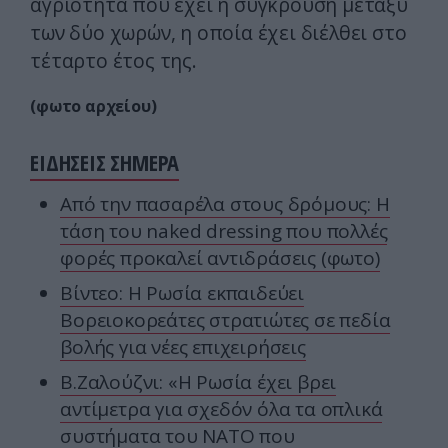
αγριότητα που έχει η σύγκρουση μεταξύ
των δύο χωρών, η οποία έχει διέλθει στο
τέταρτο έτος της.
(φωτο αρχείου)
ΕΙΔΗΣΕΙΣ ΣΗΜΕΡΑ
Από την πασαρέλα στους δρόμους: Η
τάση του naked dressing που πολλές
φορές προκαλεί αντιδράσεις (φωτο)
Βίντεο: Η Ρωσία εκπαιδεύει
Βορειοκορεάτες στρατιώτες σε πεδία
βολής για νέες επιχειρήσεις
Β.Ζαλούζνι: «Η Ρωσία έχει βρει
αντίμετρα για σχεδόν όλα τα οπλικά
συστήματα του ΝΑΤΟ που