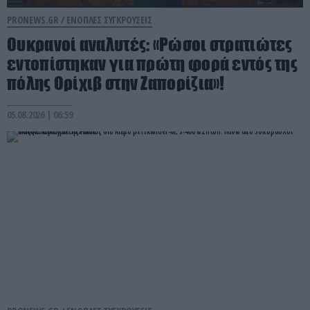
PRONEWS.GR /
ΕΝΟΠΛΕΣ ΣΥΓΚΡΟΥΣΕΙΣ
Ουκρανοί αναλυτές: «Ρώσοι στρατιώτες
εντοπίστηκαν για πρώτη φορά εντός της
πόλης Ορίχιβ στην Ζαπορίζια»!
05.08.2026 | 06:59