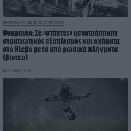
PRONEWS.GR /
ΕΝΟΠΛΕΣ ΣΥΓΚΡΟΥΣΕΙΣ
Ουκρανία: Σε «στάχτες» μετατράπηκαν
στρατιωτικός εξοπλισμός και οχήματα
στο Κίεβο μετά από ρωσικά πλήγματα
(βίντεο)
06.08.2026 | 09:08