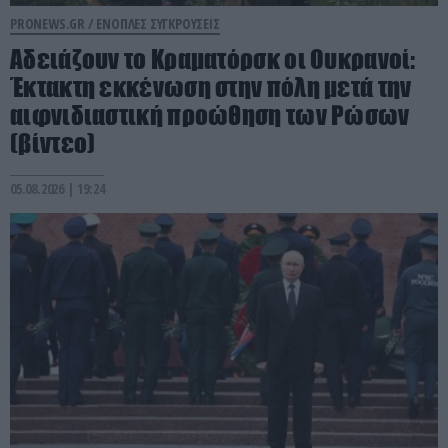
PRONEWS.GR /
ΕΝΟΠΛΕΣ ΣΥΓΚΡΟΥΣΕΙΣ
Αδειάζουν το Κραματόρσκ οι Ουκρανοί:
Έκτακτη εκκένωση στην πόλη μετά την
αιφνιδιαστική προώθηση των Ρώσων
(βίντεο)
05.08.2026 | 19:24