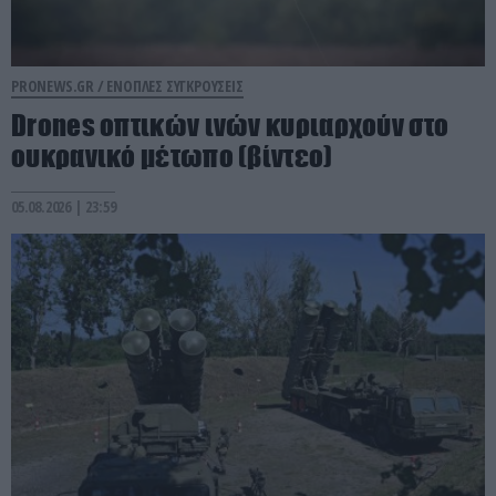
PRONEWS.GR /
ΕΝΟΠΛΕΣ ΣΥΓΚΡΟΥΣΕΙΣ
Drones οπτικών ινών κυριαρχούν στο
ουκρανικό μέτωπο (βίντεο)
05.08.2026 | 23:59