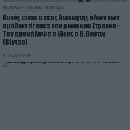
PRONEWS.GR /
ΕΝΟΠΛΕΣ ΣΥΓΚΡΟΥΣΕΙΣ
Αυτός είναι ο νέος διοικητής όλων των
ομάδων drones του ρωσικού Στρατού –
Τον αποκάλυψε ο ίδιος ο Β.Πούτιν
(βίντεο)
05.08.2026 | 16:00