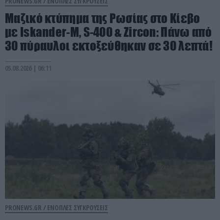
PRONEWS.GR /
ΕΝΟΠΛΕΣ ΣΥΓΚΡΟΥΣΕΙΣ
Μαζικό κτύπημα της Ρωσίας στο Κίεβο
με Iskander-Μ, S-400 & Zircon: Πάνω από
30 πύραυλοι εκτοξεύθηκαν σε 30 λεπτά!
05.08.2026 | 06:11
PRONEWS.GR /
ΕΝΟΠΛΕΣ ΣΥΓΚΡΟΥΣΕΙΣ