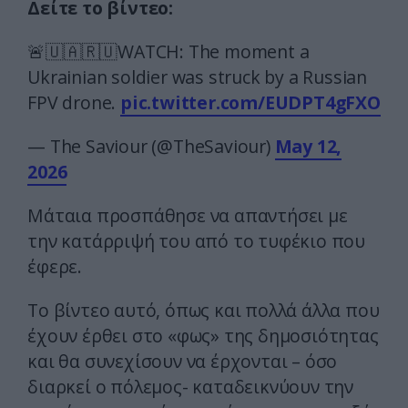
Δείτε το βίντεο:
🚨🇺🇦🇷🇺WATCH: The moment a
Ukrainian soldier was struck by a Russian
FPV drone.
pic.twitter.com/EUDPT4gFXO
— The Saviour (@TheSaviour)
May 12,
2026
Μάταια προσπάθησε να απαντήσει με
την κατάρριψή του από το τυφέκιο που
έφερε.
Το βίντεο αυτό, όπως και πολλά άλλα που
έχουν έρθει στο «φως» της δημοσιότητας
και θα συνεχίσουν να έρχονται – όσο
διαρκεί ο πόλεμος- καταδεικνύουν την