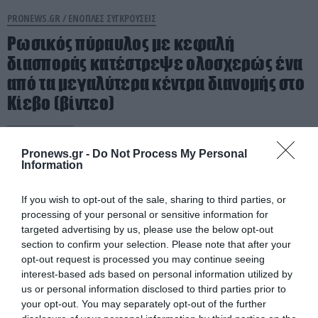
PRONEWS.GR /
ΕΝΟΠΛΕΣ ΣΥΓΚΡΟΥΣΕΙΣ
Ρωσικός πύραυλος με κεφαλή
διασποράς κατέστρεψε ολοσχερώς ένα
από τα μεγαλύτερα κέντρα διανομής στο
Κίεβο (βίντεο)
05.08.2026 | 13:38
Pronews.gr -
Do Not Process My Personal
Information
If you wish to opt-out of the sale, sharing to third parties, or
processing of your personal or sensitive information for
targeted advertising by us, please use the below opt-out
section to confirm your selection. Please note that after your
opt-out request is processed you may continue seeing
interest-based ads based on personal information utilized by
us or personal information disclosed to third parties prior to
your opt-out. You may separately opt-out of the further