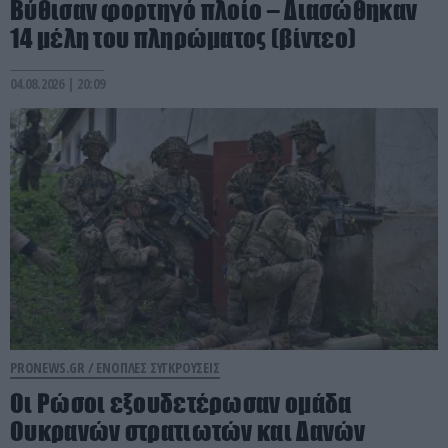
Βύθισαν φορτηγό πλοίο – Διασώθηκαν
14 μέλη του πληρώματος (βίντεο)
04.08.2026 | 20:09
PRONEWS.GR /
ΕΝΟΠΛΕΣ ΣΥΓΚΡΟΥΣΕΙΣ
Οι Ρώσοι εξουδετέρωσαν ομάδα
Ουκρανών στρατιωτών και Δανών