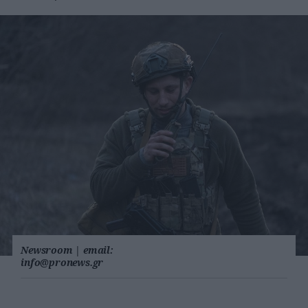
Newsroom
|
email:
info@pronews.gr