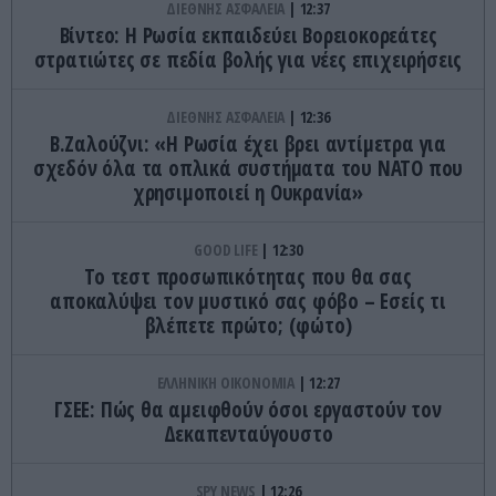
ΔΙΕΘΝΗΣ ΑΣΦΑΛΕΙΑ
12:37
Βίντεο: Η Ρωσία εκπαιδεύει Βορειοκορεάτες
στρατιώτες σε πεδία βολής για νέες επιχειρήσεις
ΔΙΕΘΝΗΣ ΑΣΦΑΛΕΙΑ
12:36
Β.Ζαλούζνι: «Η Ρωσία έχει βρει αντίμετρα για
σχεδόν όλα τα οπλικά συστήματα του ΝΑΤΟ που
χρησιμοποιεί η Ουκρανία»
GOOD LIFE
12:30
Το τεστ προσωπικότητας που θα σας
αποκαλύψει τον μυστικό σας φόβο – Εσείς τι
βλέπετε πρώτο; (φώτο)
ΕΛΛΗΝΙΚΗ ΟΙΚΟΝΟΜΙΑ
12:27
ΓΣΕΕ: Πώς θα αμειφθούν όσοι εργαστούν τον
Δεκαπενταύγουστο
SPY NEWS
12:26