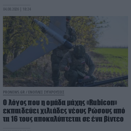
04.08.2026 | 18:24
PRONEWS.GR /
ΕΝΟΠΛΕΣ ΣΥΓΚΡΟΥΣΕΙΣ
Ο λόγος που η ομάδα μάχης «Rubicon»
εκπαιδεύει χιλιάδες νέους Ρώσους από
τα 16 τους αποκαλύπτεται σε ένα βίντεο