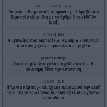
ΔΙΕΘΝΗΣ ΑΣΦΑΛΕΙΑ
22:58
Τουρκία: «Η αμυντική συμφωνία με Σ.Αραβία και
Πακιστάν είναι ίδια με το άρθρο 5 του ΝΑΤΟ»
(upd)
ΙΣΤΟΡΙΑ
22:52
Η «γυναίκα που ουρλιάζει»: Η μούμια 3.500 ετών
που συνεχίζει να προκαλεί ανατριχίλα
ygeiamasnews.gr
Γιατί το μέλι δεν χαλάει σχεδόν ποτέ; – Η
επιστήμη δίνει την απάντηση
ΚΟΣΜΟΣ
22:44
Πήγε για κάμπινγκ και έχασε προσωρινά την ακοή
του – Όταν το «τραγούδι» των τζιτζικιών γίνεται
επικίνδυνο