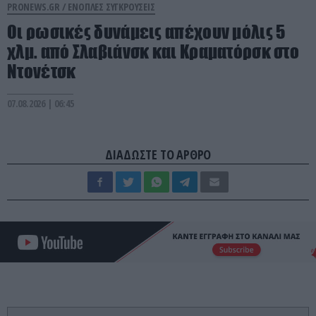
PRONEWS.GR /
ΕΝΟΠΛΕΣ ΣΥΓΚΡΟΥΣΕΙΣ
Οι ρωσικές δυνάμεις απέχουν μόλις 5
χλμ. από Σλαβιάνσκ και Κραματόρσκ στο
Ντονέτσκ
07.08.2026 | 06:45
ΔΙΑΔΩΣΤΕ ΤΟ ΑΡΘΡΟ