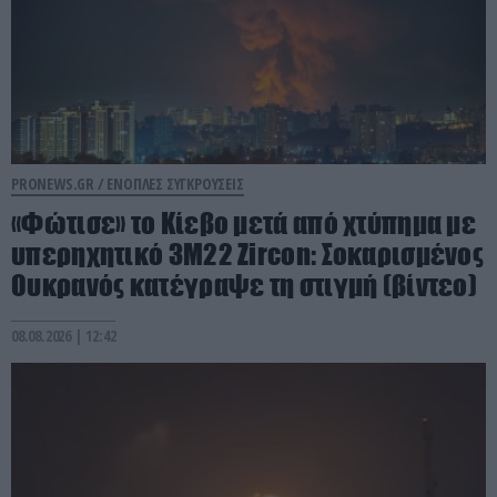
PRONEWS.GR /
ΕΝΟΠΛΕΣ ΣΥΓΚΡΟΥΣΕΙΣ
«Φώτισε» το Κίεβο μετά από χτύπημα με
υπερηχητικό 3M22 Zircon: Σοκαρισμένος
Ουκρανός κατέγραψε τη στιγμή (βίντεο)
08.08.2026 | 12:42