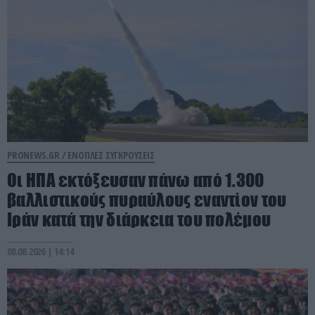
PRONEWS.GR /
ΕΝΟΠΛΕΣ ΣΥΓΚΡΟΥΣΕΙΣ
Οι ΗΠΑ εκτόξευσαν πάνω από 1.300
βαλλιστικούς πυραύλους εναντίον του
Ιράν κατά την διάρκεια του πολέμου
08.08.2026 | 14:14