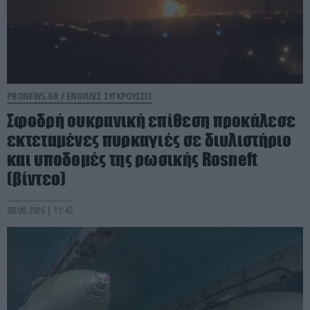
PRONEWS.GR /
ΕΝΟΠΛΕΣ ΣΥΓΚΡΟΥΣΕΙΣ
Σφοδρή ουκρανική επίθεση προκάλεσε
εκτεταμένες πυρκαγιές σε διυλιστήριο
και υποδομές της ρωσικής Rosneft
(βίντεο)
08.08.2026 | 11:42