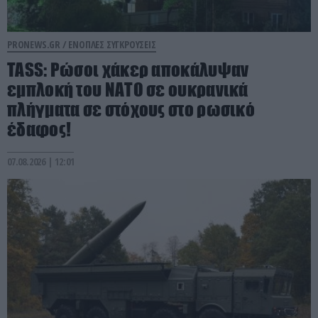
PRONEWS.GR /
ΕΝΟΠΛΕΣ ΣΥΓΚΡΟΥΣΕΙΣ
TASS: Ρώσοι χάκερ αποκάλυψαν
εμπλοκή του ΝΑΤΟ σε ουκρανικά
πλήγματα σε στόχους στο ρωσικό
έδαφος!
07.08.2026 | 12:01