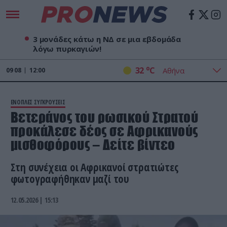
3 μονάδες κάτω η ΝΔ σε μια εβδομάδα
λόγω πυρκαγιών!
o
32
C
09
08
12:00
ΕΝΟΠΛΕΣ ΣΥΓΚΡΟΥΣΕΙΣ
Βετεράνος του ρωσικού Στρατού
προκάλεσε δέος σε Αφρικανούς
μισθοφόρους – Δείτε βίντεο
Στη συνέχεια οι Αφρικανοί στρατιώτες
φωτογραφήθηκαν μαζί του
12.05.2026 | 15:13