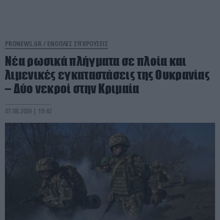
PRONEWS.GR /
ΕΝΟΠΛΕΣ ΣΥΓΚΡΟΥΣΕΙΣ
Νέα ρωσικά πλήγματα σε πλοία και
λιμενικές εγκαταστάσεις της Ουκρανίας
– Δύο νεκροί στην Κριμαία
07.08.2026 | 19:42