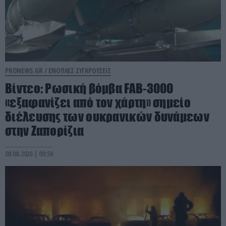
PRONEWS.GR /
ΕΝΟΠΛΕΣ ΣΥΓΚΡΟΥΣΕΙΣ
Βίντεο: Ρωσική βόμβα FAB-3000
«εξαφανίζει από τον χάρτη» σημείο
διέλευσης των ουκρανικών δυνάμεων
στην Ζαπορίζια
08.08.2026 | 09:56