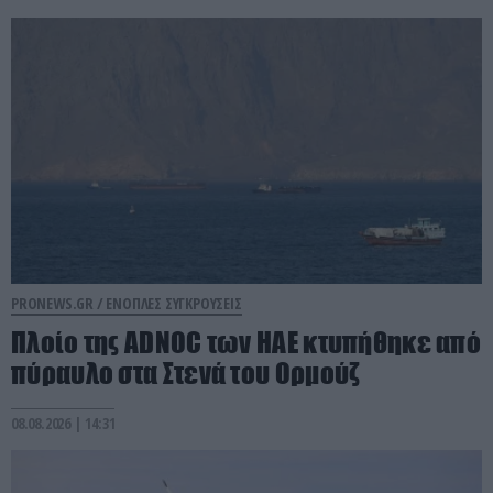
PRONEWS.GR /
ΕΝΟΠΛΕΣ ΣΥΓΚΡΟΥΣΕΙΣ
Πλοίο της ADNOC των ΗΑΕ κτυπήθηκε από
πύραυλο στα Στενά του Ορμούζ
08.08.2026 | 14:31