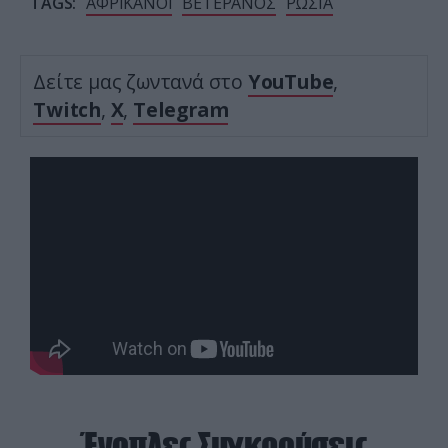
TAGS:
ΑΦΡΙΚΑΝΟΙ
ΒΕΤΕΡΑΝΟΣ
ΡΩΣΙΑ
Δείτε μας ζωντανά στο
YouTube
,
Twitch
,
X
,
Telegram
Ένοπλες Συγκρούσεις