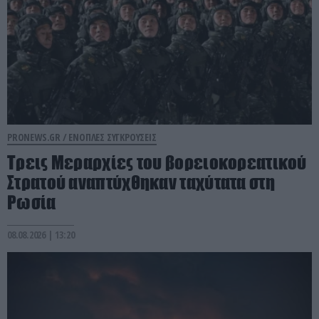
PRONEWS.GR /
ΕΝΟΠΛΕΣ ΣΥΓΚΡΟΥΣΕΙΣ
Τρεις Μεραρχίες του βορειοκορεατικού
Στρατού αναπτύχθηκαν ταχύτατα στη
Ρωσία
08.08.2026 | 13:20