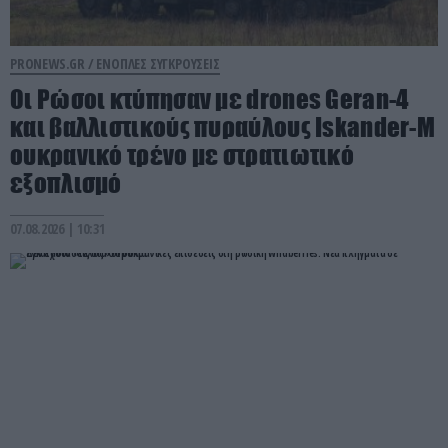
PRONEWS.GR /
ΕΝΟΠΛΕΣ ΣΥΓΚΡΟΥΣΕΙΣ
Οι Ρώσοι κτύπησαν με drones Geran-4
και βαλλιστικούς πυραύλους Iskander-M
ουκρανικό τρένο με στρατιωτικό
εξοπλισμό
07.08.2026 | 10:31