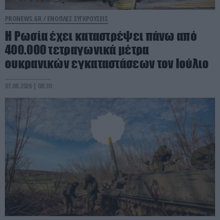
PRONEWS.GR /
ΕΝΟΠΛΕΣ ΣΥΓΚΡΟΥΣΕΙΣ
Η Ρωσία έχει καταστρέψει πάνω από
400.000 τετραγωνικά μέτρα
ουκρανικών εγκαταστάσεων τον Ιούλιο
07.08.2026 | 08:30