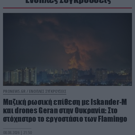
PRONEWS.GR /
ΕΝΟΠΛΕΣ ΣΥΓΚΡΟΥΣΕΙΣ
Μαζική ρωσική επίθεση με Iskander-M
και drones Geran στην Ουκρανία: Στο
στόχαστρο το εργοστάσιο των Flamingo
08.08.2026 | 21:50