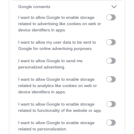
Google consents
I want to allow Google to enable storage
related to advertising like cookies on web or
device identifiers in apps.
PRONEWS.GR /
ΕΝΟΠΛΕΣ ΣΥΓΚΡΟΥΣΕΙΣ
I want to allow my user data to be sent to
Τα πρώτα πλάνα ομάδας
Google for online advertising purposes.
Βορειοκορεατών στρατιωτών από την
αποστολή των 30.000 που έφτασαν στη
I want to allow Google to send me
personalized advertising.
Ρωσία (βίντεο)
I want to allow Google to enable storage
07.08.2026 | 20:21
related to analytics like cookies on web or
device identifiers in apps.
I want to allow Google to enable storage
related to functionality of the website or app.
I want to allow Google to enable storage
related to personalization.