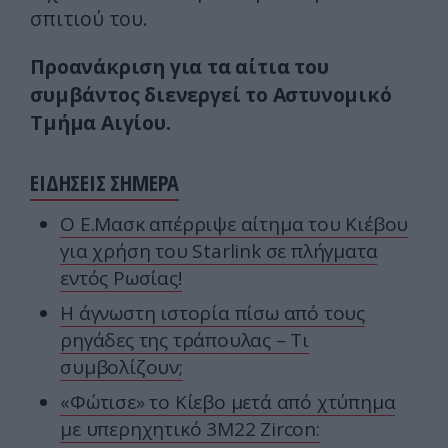
σπιτιού του.
Προανάκριση για τα αίτια του
συμβάντος διενεργεί το Αστυνομικό
Τμήμα Αιγίου.
ΕΙΔΗΣΕΙΣ ΣΗΜΕΡΑ
O E.Mασκ απέρριψε αίτημα του Κιέβου
για χρήση του Starlink σε πλήγματα
εντός Ρωσίας!
H άγνωστη ιστορία πίσω από τους
ρηγάδες της τράπουλας – Τι
συμβολίζουν;
«Φώτισε» το Κίεβο μετά από χτύπημα
με υπερηχητικό 3M22 Zircon: