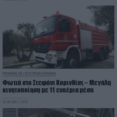
PRONEWS.GR /
ΕΣΩΤΕΡΙΚΗ ΑΣΦΑΛΕΙΑ
Φωτιά στο Στεφάνι Κορινθίας – Μεγάλη
κινητοποίηση με 11 εναέρια μέσα
07.08.2026 | 18:36