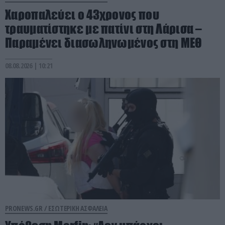
Χαροπαλεύει ο 43χρονος που
τραυματίστηκε με πατίνι στη Λάρισα –
Παραμένει διασωληνωμένος στη ΜΕΘ
08.08.2026 | 10:21
PRONEWS.GR /
ΕΣΩΤΕΡΙΚΗ ΑΣΦΑΛΕΙΑ