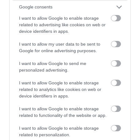
Πύργου: Φίδι έκανε αισθητή την
Google consents
παρουσία του στα επείγοντα
(φωτογραφίες)
I want to allow Google to enable storage
related to advertising like cookies on web or
device identifiers in apps.
07.08.2026 | 21:55
I want to allow my user data to be sent to
Google for online advertising purposes.
I want to allow Google to send me
personalized advertising.
I want to allow Google to enable storage
related to analytics like cookies on web or
device identifiers in apps.
I want to allow Google to enable storage
related to functionality of the website or app.
PRONEWS.GR /
ΕΣΩΤΕΡΙΚΗ ΑΣΦΑΛΕΙΑ
I want to allow Google to enable storage
Φορτηγό «έφυγε» μόνο του και
related to personalization.