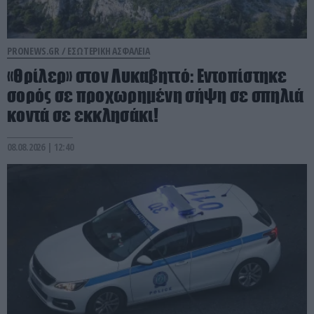
PRONEWS.GR /
ΕΣΩΤΕΡΙΚΗ ΑΣΦΑΛΕΙΑ
«Θρίλερ» στον Λυκαβηττό: Εντοπίστηκε
σορός σε προχωρημένη σήψη σε σπηλιά
κοντά σε εκκλησάκι!
08.08.2026 | 12:40