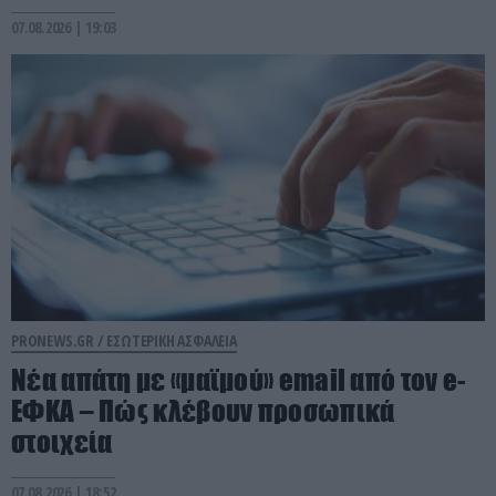
07.08.2026 | 19:03
PRONEWS.GR /
ΕΣΩΤΕΡΙΚΗ ΑΣΦΑΛΕΙΑ
Νέα απάτη με «μαϊμού» email από τον e-
ΕΦΚΑ – Πώς κλέβουν προσωπικά
στοιχεία
07.08.2026 | 18:52