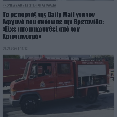
PRONEWS.GR /
ΕΣΩΤΕΡΙΚΗ ΑΣΦΑΛΕΙΑ
Το ρεπορτάζ της Daily Mail για τον
Αφγανό που σκότωσε την Βρετανίδα:
«Είχε απομακρυνθεί από τον
Χριστιανισμό»
08.08.2026 | 11:12