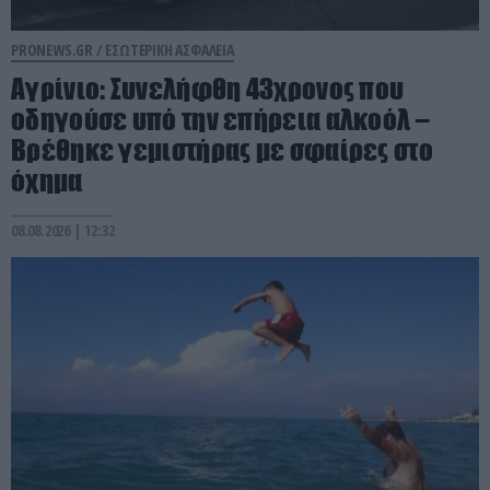
PRONEWS.GR /
ΕΣΩΤΕΡΙΚΗ ΑΣΦΑΛΕΙΑ
Αγρίνιο: Συνελήφθη 43χρονος που
οδηγούσε υπό την επήρεια αλκοόλ –
Βρέθηκε γεμιστήρας με σφαίρες στο
όχημα
08.08.2026 | 12:32