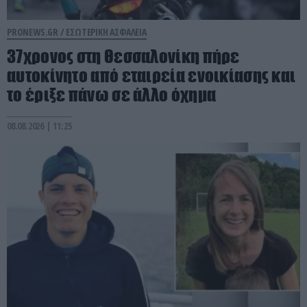
PRONEWS.GR /
ΕΣΩΤΕΡΙΚΗ ΑΣΦΑΛΕΙΑ
37χρονος στη Θεσσαλονίκη πήρε
αυτοκίνητο από εταιρεία ενοικίασης και
το έριξε πάνω σε άλλο όχημα
08.08.2026 | 11:25