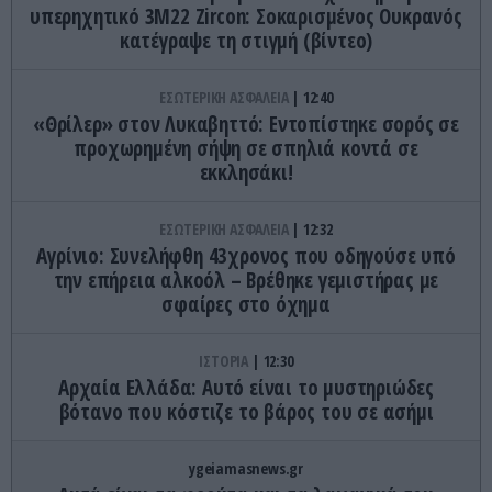
υπερηχητικό 3M22 Zircon: Σοκαρισμένος Ουκρανός
κατέγραψε τη στιγμή (βίντεο)
ΕΣΩΤΕΡΙΚΗ ΑΣΦΑΛΕΙΑ
12:40
«Θρίλερ» στον Λυκαβηττό: Εντοπίστηκε σορός σε
προχωρημένη σήψη σε σπηλιά κοντά σε
εκκλησάκι!
ΕΣΩΤΕΡΙΚΗ ΑΣΦΑΛΕΙΑ
12:32
Αγρίνιο: Συνελήφθη 43χρονος που οδηγούσε υπό
την επήρεια αλκοόλ – Βρέθηκε γεμιστήρας με
σφαίρες στο όχημα
ΙΣΤΟΡΙΑ
12:30
Αρχαία Ελλάδα: Αυτό είναι το μυστηριώδες
βότανο που κόστιζε το βάρος του σε ασήμι
ygeiamasnews.gr