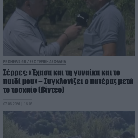
PRONEWS.GR /
ΕΣΩΤΕΡΙΚΗ ΑΣΦΑΛΕΙΑ
Σέρρες: «Έχασα και τη γυναίκα και το
παιδί μου» – Συγκλονίζει ο πατέρας μετά
το τροχαίο (βίντεο)
07.08.2026 | 16:03