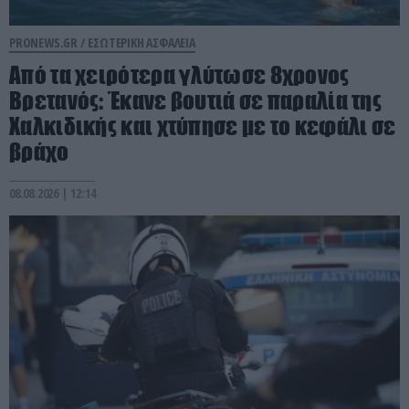
PRONEWS.GR /
ΕΣΩΤΕΡΙΚΗ ΑΣΦΑΛΕΙΑ
Από τα χειρότερα γλύτωσε 8χρονος
Βρετανός: Έκανε βουτιά σε παραλία της
Χαλκιδικής και χτύπησε με το κεφάλι σε
βράχο
08.08.2026 | 12:14