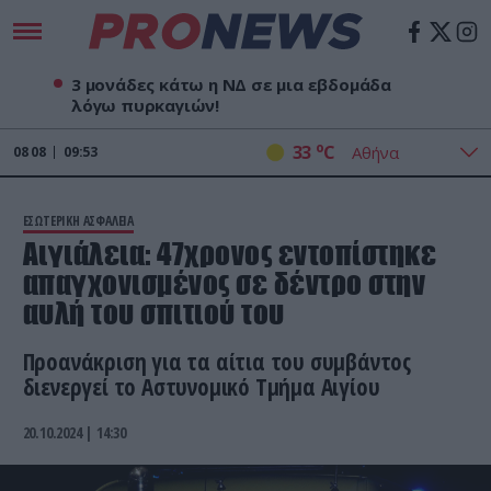
3 μονάδες κάτω η ΝΔ σε μια εβδομάδα
λόγω πυρκαγιών!
o
33
C
08
08
09:53
ΕΣΩΤΕΡΙΚΗ ΑΣΦΑΛΕΙΑ
Αιγιάλεια: 47χρονος εντοπίστηκε
απαγχονισμένος σε δέντρο στην
αυλή του σπιτιού του
Προανάκριση για τα αίτια του συμβάντος
διενεργεί το Αστυνομικό Τμήμα Αιγίου
20.10.2024 | 14:30