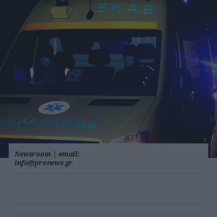
Newsroom
|
email:
info@pronews.gr