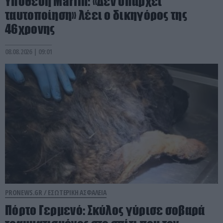
Υπόθεση Marfin: «Δεν υπάρχει
ταυτοποίηση» λέει ο δικηγόρος της
46χρονης
08.08.2026 | 09:01
PRONEWS.GR /
ΕΣΩΤΕΡΙΚΗ ΑΣΦΑΛΕΙΑ
Πόρτο Γερμενό: Σκύλος γύρισε σοβαρά