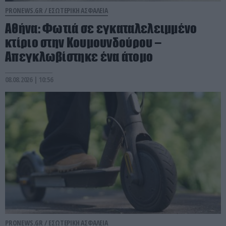
PRONEWS.GR /
ΕΣΩΤΕΡΙΚΗ ΑΣΦΑΛΕΙΑ
Αθήνα: Φωτιά σε εγκαταλελειμμένο
κτίριο στην Κουμουνδούρου –
Απεγκλωβίστηκε ένα άτομο
08.08.2026 | 10:56
PRONEWS.GR /
ΕΣΩΤΕΡΙΚΗ ΑΣΦΑΛΕΙΑ