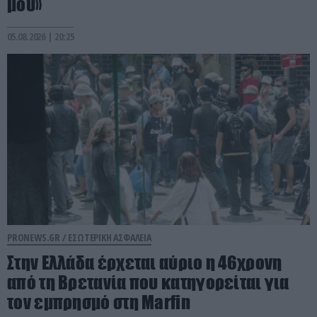
μου»
05.08.2026 | 20:25
PRONEWS.GR /
ΕΣΩΤΕΡΙΚΗ ΑΣΦΑΛΕΙΑ
Στην Ελλάδα έρχεται αύριο η 46χρονη
από τη Βρετανία που κατηγορείται για
τον εμπρησμό στη Marfin