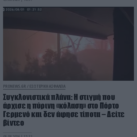
PRONEWS.GR /
ΕΣΩΤΕΡΙΚΗ ΑΣΦΑΛΕΙΑ
Συγκλονιστικά πλάνα: Η στιγμή που
άρχισε η πύρινη «κόλαση» στο Πόρτο
Γερμενό και δεν άφησε τίποτα – Δείτε
βίντεο
05.08.2026 | 17:12