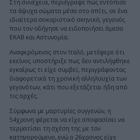
Στη συνέχεια, περιέγραψε πώς εντόπισε
τα άψυχα σώματα μέσα στο σπίτι, σε ένα
ιδιαίτερα σοκαριστικό σκηνικό, γεγονός
που τον οδήγησε να ειδοποιήσει άμεσα
ΕΚΑΒ και Αστυνομία.
Αναφερόμενος στον Ιταλό, μετέφερε ότι
εκείνος υποστήριξε πως δεν αντιλήφθηκε
εγκαίρως τι είχε συμβεί, περιγράφοντας
διαφορετικά τη χρονική αλληλουχία των
γεγονότων, κάτι που εξετάζεται ήδη από
τις αρχές.
Σύμφωνα με μαρτυρίες συγγενών, η
54χρονη φέρεται να είχε αποφασίσει να
τερματίσει τη σχέση της με τον
κατηγορούμενο, ενώ ο 26χρονος είχε