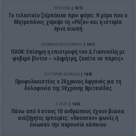
ΠΡΟΣΩΠΑ
14:15
Το τελευταίο ζεϊμπέκικο πριν φύγει: Η μέρα που ο
Μητροπάνος χόρεψε τη «Ρόζα» και η ιστορία
έγινε σιωπή
ΕΛΛΗΝΙΚΟ ΠΟΔΟΣΦΑΙΡΟ
14:12
ΠΑΟΚ: Επίσημη η επιστροφή του Δ.Γιαννούλη με
φοβερό βίντεο – «Δημήτρη, ζακέτα να πάρεις»
ΕΣΩΤΕΡΙΚΗ ΑΣΦΑΛΕΙΑ
14:05
Προφυλακιστέος ο 26χρονος Αφγανός για τη
δολοφονία της 38χρονης Βρετανίδας
X-FILES
14:02
Πάνω από 6 στους 10 ανθρώπους έχουν βιώσει
ανεξήγητες εμπειρίες: «Άκουσαν» φωνές ή
ένιωσαν την παρουσία κάποιου