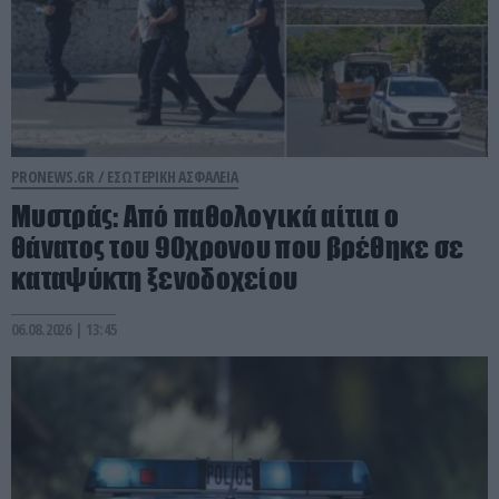
PRONEWS.GR /
ΕΣΩΤΕΡΙΚΗ ΑΣΦΑΛΕΙΑ
Μυστράς: Από παθολογικά αίτια ο
θάνατος του 90χρονου που βρέθηκε σε
καταψύκτη ξενοδοχείου
06.08.2026 | 13:45