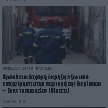
PRONEWS.GR /
ΕΣΩΤΕΡΙΚΗ ΑΣΦΑΛΕΙΑ
Ηράκλειο: Ισχυρή έκρηξη έξω από
επιχείρηση στην περιοχή της Θερίσσου
– Ένας τραυματίας (βίντεο)
05.08.2026 | 13:18