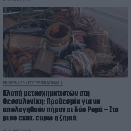
PRONEWS.GR /
ΕΣΩΤΕΡΙΚΗ ΑΣΦΑΛΕΙΑ
Κλοπή μετασχηματιστών στη
Θεσσαλονίκη: Προθεσμία για να
απολογηθούν πήραν οι δύο Ρομά – Στο
μισό εκατ. ευρώ η ζημιά
05.08.2026 | 15:20