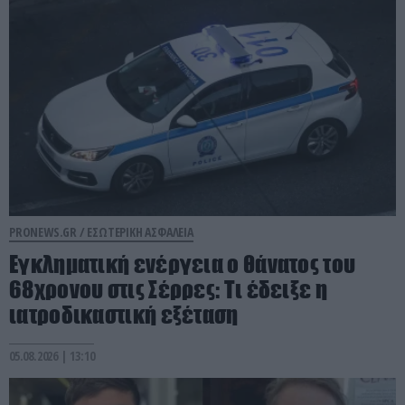
PRONEWS.GR /
ΕΣΩΤΕΡΙΚΗ ΑΣΦΑΛΕΙΑ
Εγκληματική ενέργεια ο θάνατος του
68χρονου στις Σέρρες: Τι έδειξε η
ιατροδικαστική εξέταση
05.08.2026 | 13:10