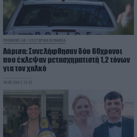
PRONEWS.GR /
ΕΣΩΤΕΡΙΚΗ ΑΣΦΑΛΕΙΑ
Λάρισα: Συνελήφθησαν δύο 60χρονοι
που έκλεψαν μετασχηματιστή 1,2 τόνων
για τον χαλκό
06.08.2026 | 13:42