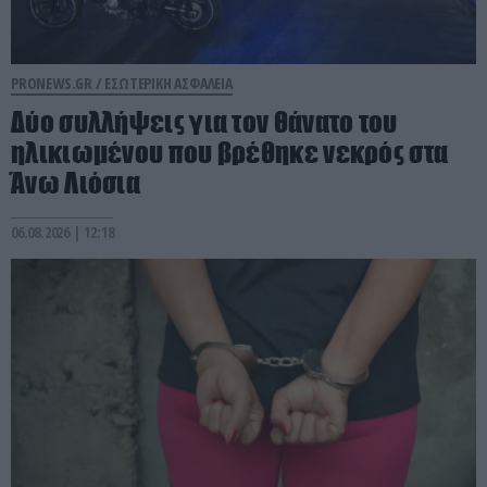
PRONEWS.GR /
ΕΣΩΤΕΡΙΚΗ ΑΣΦΑΛΕΙΑ
Δύο συλλήψεις για τον θάνατο του
ηλικιωμένου που βρέθηκε νεκρός στα
Άνω Λιόσια
06.08.2026 | 12:18