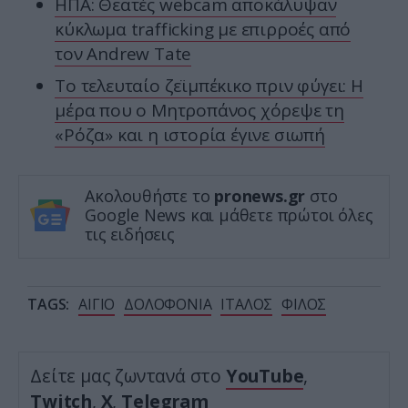
ΗΠΑ: Θεατές webcam αποκάλυψαν
κύκλωμα trafficking με επιρροές από
τον Andrew Tate
Το τελευταίο ζεϊμπέκικο πριν φύγει: Η
μέρα που ο Μητροπάνος χόρεψε τη
«Ρόζα» και η ιστορία έγινε σιωπή
Ακολουθήστε το
pronews.gr
στο
Google News και μάθετε πρώτοι όλες
τις ειδήσεις
TAGS:
ΑΙΓΙΟ
ΔΟΛΟΦΟΝΙΑ
ΙΤΑΛΟΣ
ΦΙΛΟΣ
Δείτε μας ζωντανά στο
YouTube
,
Twitch
,
X
,
Telegram