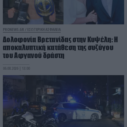
PRONEWS.GR /
ΕΣΩΤΕΡΙΚΗ ΑΣΦΑΛΕΙΑ
Δολοφονία Βρετανίδας στην Κυψέλη: Η
αποκαλυπτική κατάθεση της συζύγου
του Αφγανού δράστη
06.08.2026 | 13:00