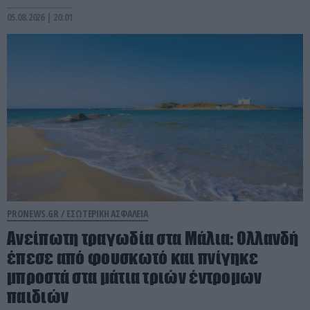
05.08.2026 | 20:01
PRONEWS.GR /
ΕΣΩΤΕΡΙΚΗ ΑΣΦΑΛΕΙΑ
Ανείπωτη τραγωδία στα Μάλια: Ολλανδή
έπεσε από φουσκωτό και πνίγηκε
μπροστά στα μάτια τριών έντρομων
παιδιών