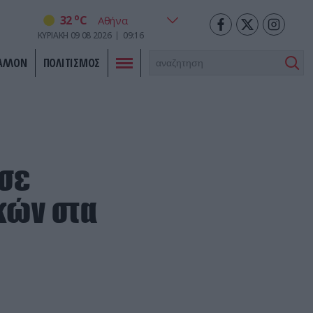
o
32
C
ΚΥΡΙΑΚΗ
09
08
2026
09:16
ΑΛΛΟΝ
ΠΟΛΙΤΙΣΜΟΣ
 σε
κών στα