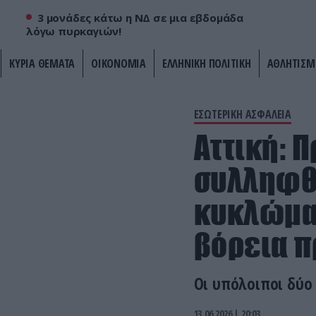
3 μονάδες κάτω η ΝΔ σε μια εβδομάδα
λόγω πυρκαγιών!
ΚΥΡΙΑ ΘΕΜΑΤΑ
ΟΙΚΟΝΟΜΙΑ
ΕΛΛΗΝΙΚΗ ΠΟΛΙΤΙΚΗ
ΑΘΛΗΤΙΣΜ
ΕΣΩΤΕΡΙΚΗ ΑΣΦΑΛΕΙΑ
Αττική: 
συλληφθέ
κυκλώμα
βόρεια π
Οι υπόλοιποι δύο 
13.06.2026 | 20:03