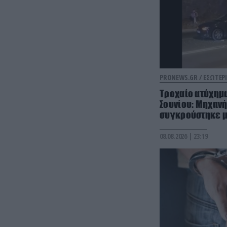
PRONEWS.GR /
ΕΣΩΤΕΡΙ
Τροχαίο ατύχημ
Σουνίου: Μηχανή
συγκρούστηκε με
08.08.2026 | 23:19