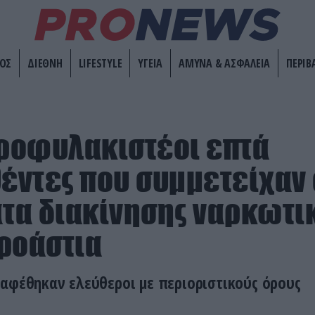
ΟΣ
ΔΙΕΘΝΗ
LIFESTYLE
ΥΓΕΙΑ
ΑΜΥΝΑ & ΑΣΦΑΛΕΙΑ
ΠΕΡΙΒ
Προφυλακιστέοι επτά
ντες που συμμετείχαν
τα διακίνησης ναρκωτι
ροάστια
αφέθηκαν ελεύθεροι με περιοριστικούς όρους