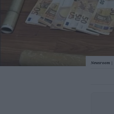
Newsroom
|