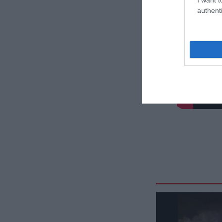
authenti