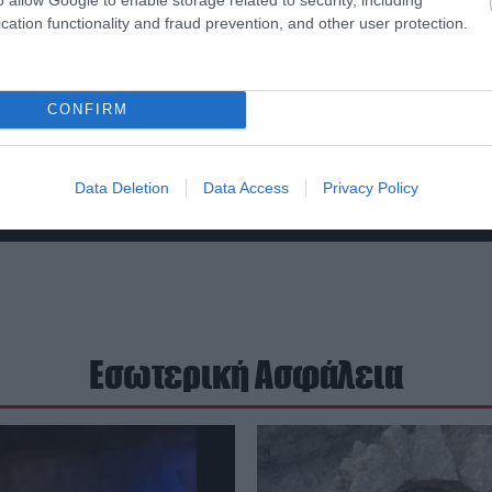
cation functionality and fraud prevention, and other user protection.
CONFIRM
Data Deletion
Data Access
Privacy Policy
Εσωτερική Ασφάλεια