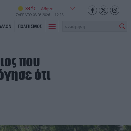
o
33
C
ΣΑΒΒΑΤΟ
08
08
2026
12:28
ΑΛΛΟΝ
ΠΟΛΙΤΙΣΜΟΣ
νιος που
όγησε ότι