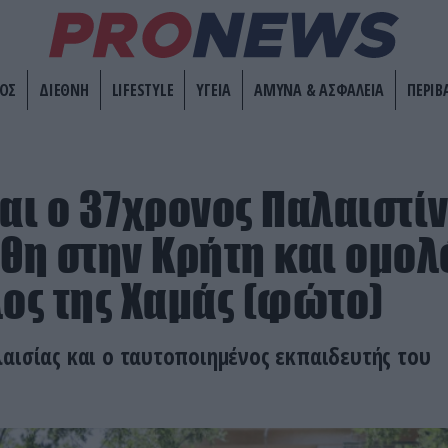
ΟΣ
ΔΙΕΘΝΗ
LIFESTYLE
ΥΓΕΙΑ
ΑΜΥΝΑ & ΑΣΦΑΛΕΙΑ
ΠΕΡΙΒ
ναι ο 37χρονος Παλαιστί
η στην Κρήτη και ομολ
λος της Χαμάς (φώτο)
αισίας και ο ταυτοποιημένος εκπαιδευτής του