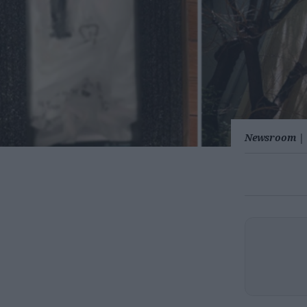
Newsroom
|