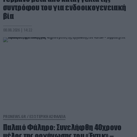
συντρόφου του για ενδοοικογενειακή
βία
08.08.2026 | 14:22
PRONEWS.GR /
ΕΣΩΤΕΡΙΚΗ ΑΣΦΑΛΕΙΑ
Παλαιό Φάληρο: Συνελήφθη 40χρονο
μέλος της οργάνωσης του «Έντικ» –