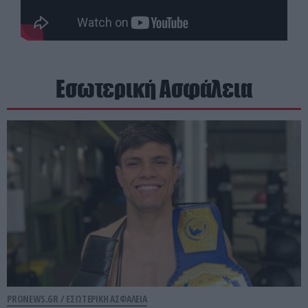
Εσωτερική Ασφάλεια
PRONEWS.GR /
ΕΣΩΤΕΡΙΚΗ ΑΣΦΑΛΕΙΑ