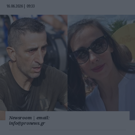
16.06.2026 | 09:33
Newsroom
|
email:
info@pronews.gr