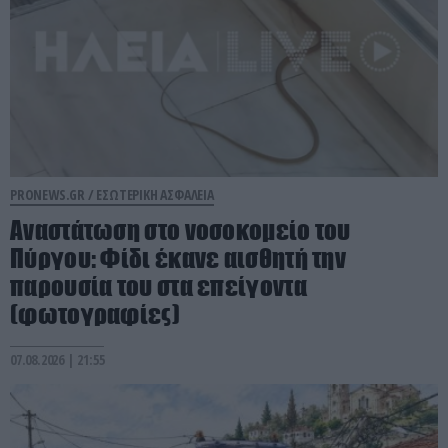
PRONEWS.GR /
ΕΣΩΤΕΡΙΚΗ ΑΣΦΑΛΕΙΑ
Αναστάτωση στο νοσοκομείο του
Πύργου: Φίδι έκανε αισθητή την
παρουσία του στα επείγοντα
(φωτογραφίες)
07.08.2026 | 21:55