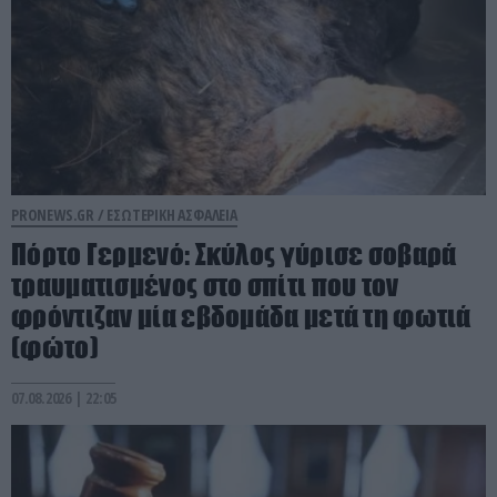
PRONEWS.GR /
ΕΣΩΤΕΡΙΚΗ ΑΣΦΑΛΕΙΑ
Πόρτο Γερμενό: Σκύλος γύρισε σοβαρά
τραυματισμένος στο σπίτι που τον
φρόντιζαν μία εβδομάδα μετά τη φωτιά
(φώτο)
07.08.2026 | 22:05