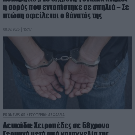
η σορός που εντοπίστηκε σε σπηλιά – Σε
πτώση οφείλεται ο θάνατός της
08.08.2026 | 15:17
PRONEWS.GR /
ΕΣΩΤΕΡΙΚΗ ΑΣΦΑΛΕΙΑ
Λευκάδα: Χειροπέδες σε 58χρονο
Γερμανό μετά από καταγγελία της