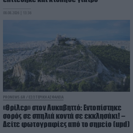
08.08.2026 | 13:36
PRONEWS.GR /
ΕΣΩΤΕΡΙΚΗ ΑΣΦΑΛΕΙΑ
«Θρίλερ» στον Λυκαβηττό: Εντοπίστηκε
σορός σε σπηλιά κοντά σε εκκλησάκι! –
Δείτε φωτογραφίες από το σημείο (upd)