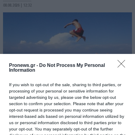
08.08.2026 | 12:32
Pronews.gr -
Do Not Process My Personal
Information
If you wish to opt-out of the sale, sharing to third parties, or
PRONEWS.GR /
ΕΣΩΤΕΡΙΚΗ ΑΣΦΑΛΕΙΑ
processing of your personal or sensitive information for
targeted advertising by us, please use the below opt-out
Από τα χειρότερα γλύτωσε 8χρονος
section to confirm your selection. Please note that after your
Βρετανός: Έκανε βουτιά σε παραλία της
opt-out request is processed you may continue seeing
Χαλκιδικής και χτύπησε με το κεφάλι σε
interest-based ads based on personal information utilized by
us or personal information disclosed to third parties prior to
βράχο
your opt-out. You may separately opt-out of the further