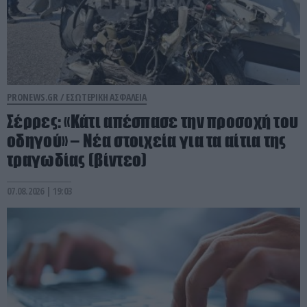
PRONEWS.GR /
ΕΣΩΤΕΡΙΚΗ ΑΣΦΑΛΕΙΑ
Σέρρες: «Κάτι απέσπασε την προσοχή του
οδηγού» – Νέα στοιχεία για τα αίτια της
τραγωδίας (βίντεο)
07.08.2026 | 19:03