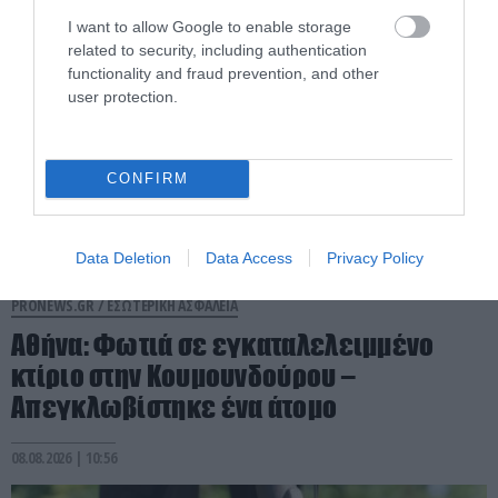
I want to allow Google to enable storage
related to security, including authentication
functionality and fraud prevention, and other
user protection.
CONFIRM
Data Deletion
Data Access
Privacy Policy
PRONEWS.GR /
ΕΣΩΤΕΡΙΚΗ ΑΣΦΑΛΕΙΑ
Αθήνα: Φωτιά σε εγκαταλελειμμένο
κτίριο στην Κουμουνδούρου –
Απεγκλωβίστηκε ένα άτομο
08.08.2026 | 10:56