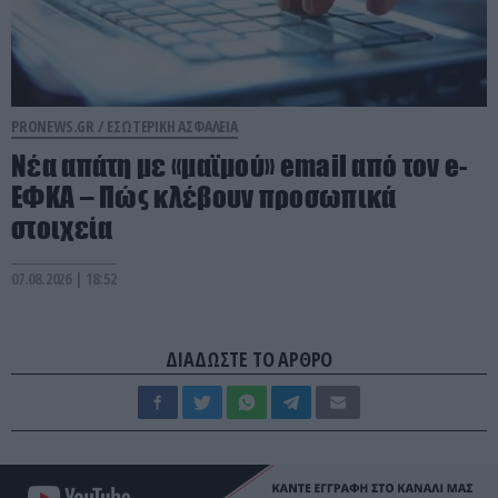
PRONEWS.GR /
ΕΣΩΤΕΡΙΚΗ ΑΣΦΑΛΕΙΑ
Νέα απάτη με «μαϊμού» email από τον e-
ΕΦΚΑ – Πώς κλέβουν προσωπικά
στοιχεία
07.08.2026 | 18:52
ΔΙΑΔΩΣΤΕ ΤΟ ΑΡΘΡΟ