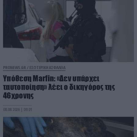
PRONEWS.GR /
ΕΣΩΤΕΡΙΚΗ ΑΣΦΑΛΕΙΑ
Υπόθεση Marfin: «Δεν υπάρχει
ταυτοποίηση» λέει ο δικηγόρος της
46χρονης
08.08.2026 | 09:01