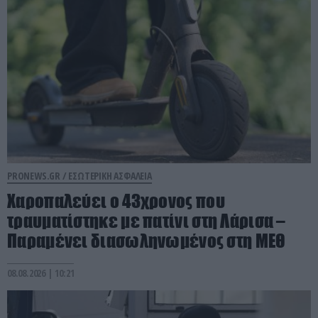
PRONEWS.GR /
ΕΣΩΤΕΡΙΚΗ ΑΣΦΑΛΕΙΑ
Χαροπαλεύει ο 43χρονος που
τραυματίστηκε με πατίνι στη Λάρισα –
Παραμένει διασωληνωμένος στη ΜΕΘ
08.08.2026 | 10:21