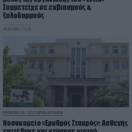
Συμμετείχε σε εκβιασμούς &
ξυλοδαρμούς
08.08.2026 | 13:46
PRONEWS.GR /
ΕΣΩΤΕΡΙΚΗ ΑΣΦΑΛΕΙΑ
Νοσοκομείο «Ερυθρός Σταυρός»: Ασθενής
επιτέθηκε και κτύπησε γιατρό