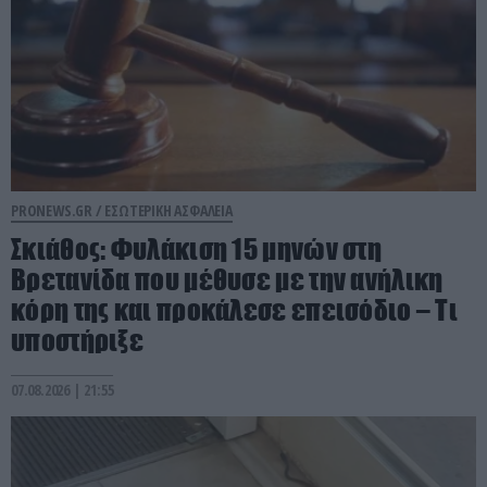
PRONEWS.GR /
ΕΣΩΤΕΡΙΚΗ ΑΣΦΑΛΕΙΑ
Σκιάθος: Φυλάκιση 15 μηνών στη
Βρετανίδα που μέθυσε με την ανήλικη
κόρη της και προκάλεσε επεισόδιο – Τι
υποστήριξε
07.08.2026 | 21:55