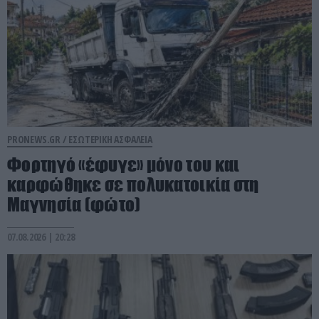
PRONEWS.GR /
ΕΣΩΤΕΡΙΚΗ ΑΣΦΑΛΕΙΑ
Φορτηγό «έφυγε» μόνο του και
καρφώθηκε σε πολυκατοικία στη
Μαγνησία (φώτο)
07.08.2026 | 20:28