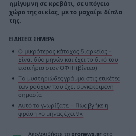
ημίγυμνη σε κρεβάτι, σε υπόγειο
χώρο της οικίας, με το μαχαίρι δίπλα
της.
ΕΙΔΗΣΕΙΣ ΣΗΜΕΡΑ
Ο μικρότερος κάτοχος διαρκείας –
Είναι δύο μηνών και έχει το δικό του
εισιτήριο στον ΟΦΗ! (βίντεο)
Το μυστηριώδες γράμμα στις ετικέτες
των ρούχων που έχει συγκεκριμένη
σημασία
Αυτό το γνωρίζατε; – Πώς βγήκε η
φράση «ο μήνας έχει 9»;
Ακολουθήστε το
pronews.gr
στο