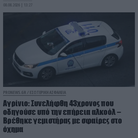
08.08.2026 | 13:27
PRONEWS.GR /
ΕΣΩΤΕΡΙΚΗ ΑΣΦΑΛΕΙΑ
Αγρίνιο: Συνελήφθη 43χρονος που
οδηγούσε υπό την επήρεια αλκοόλ –
Βρέθηκε γεμιστήρας με σφαίρες στο
όχημα