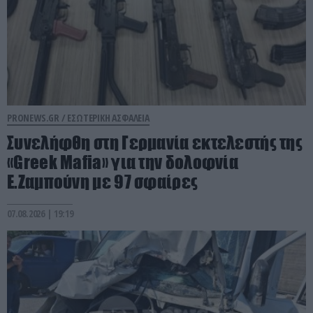
PRONEWS.GR /
ΕΣΩΤΕΡΙΚΗ ΑΣΦΑΛΕΙΑ
Συνελήφθη στη Γερμανία εκτελεστής της
«Greek Mafia» για την δολοφνία
Ε.Ζαμπούνη με 97 σφαίρες
07.08.2026 | 19:19