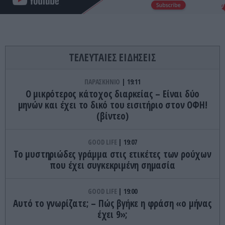
ΤΕΛΕΥΤΑΙΕΣ ΕΙΔΗΣΕΙΣ
ΠΑΡΑΣΚΗΝΙΟ
19:11
Ο μικρότερος κάτοχος διαρκείας – Είναι δύο
μηνών και έχει το δικό του εισιτήριο στον ΟΦΗ!
(βίντεο)
GOOD LIFE
19:07
Το μυστηριώδες γράμμα στις ετικέτες των ρούχων
που έχει συγκεκριμένη σημασία
GOOD LIFE
19:00
Αυτό το γνωρίζατε; – Πώς βγήκε η φράση «ο μήνας
έχει 9»;