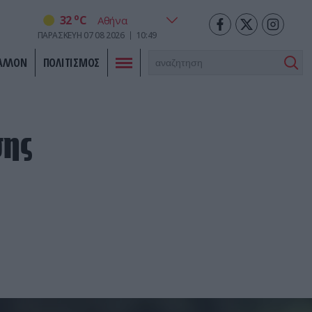
o
32
C
ΠΑΡΑΣΚΕΥΗ
07
08
2026
10:49
ΑΛΛΟΝ
ΠΟΛΙΤΙΣΜΟΣ
σης