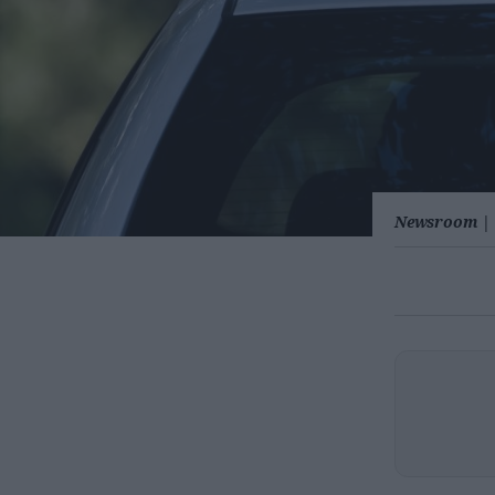
Newsroom
|