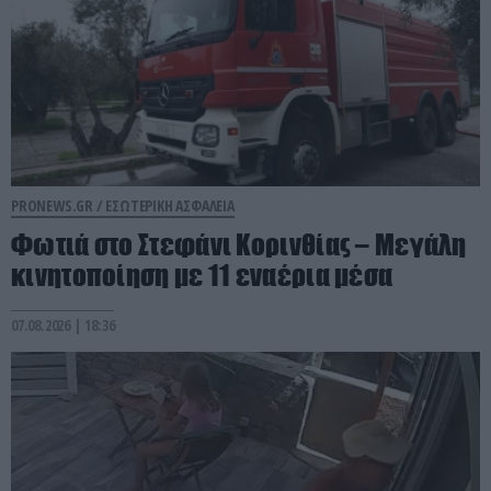
PRONEWS.GR /
ΕΣΩΤΕΡΙΚΗ ΑΣΦΑΛΕΙΑ
Φωτιά στο Στεφάνι Κορινθίας – Μεγάλη
κινητοποίηση με 11 εναέρια μέσα
07.08.2026 | 18:36