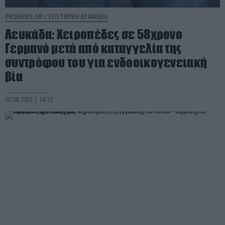
PRONEWS.GR /
ΕΣΩΤΕΡΙΚΗ ΑΣΦΑΛΕΙΑ
Λευκάδα: Χειροπέδες σε 58χρονο
Γερμανό μετά από καταγγελία της
συντρόφου του για ενδοοικογενειακή
βία
08.08.2026 | 14:22