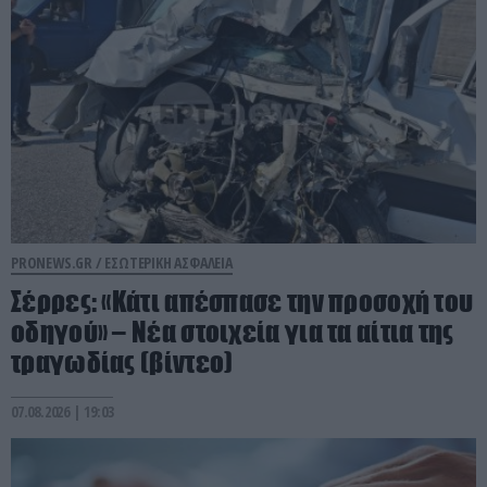
PRONEWS.GR /
ΕΣΩΤΕΡΙΚΗ ΑΣΦΑΛΕΙΑ
Σέρρες: «Κάτι απέσπασε την προσοχή του
οδηγού» – Νέα στοιχεία για τα αίτια της
τραγωδίας (βίντεο)
07.08.2026 | 19:03