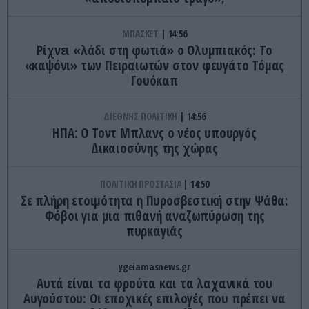
ΜΠΑΣΚΕΤ
14:56
Ρίχνει «λάδι στη φωτιά» ο Ολυμπιακός: Το
«καψόνι» των Πειραιωτών στον φευγάτο Τόμας
Γουόκαπ
ΔΙΕΘΝΗΣ ΠΟΛΙΤΙΚΗ
14:56
ΗΠΑ: Ο Τοντ Μπλανς ο νέος υπουργός
Δικαιοσύνης της χώρας
ΠΟΛΙΤΙΚΗ ΠΡΟΣΤΑΣΙΑ
14:50
Σε πλήρη ετοιμότητα η Πυροσβεστική στην Ψάθα:
Φόβοι για μια πιθανή αναζωπύρωση της
πυρκαγιάς
ygeiamasnews.gr
Αυτά είναι τα φρούτα και τα λαχανικά του
Αυγούστου: Οι εποχικές επιλογές που πρέπει να