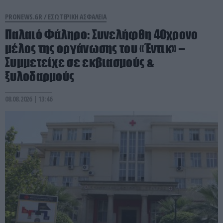
PRONEWS.GR /
ΕΣΩΤΕΡΙΚΗ ΑΣΦΑΛΕΙΑ
Παλαιό Φάληρο: Συνελήφθη 40χρονο
μέλος της οργάνωσης του «Έντικ» –
Συμμετείχε σε εκβιασμούς &
ξυλοδαρμούς
08.08.2026 | 13:46