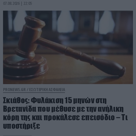
07.08.2026 | 22:05
PRONEWS.GR /
ΕΣΩΤΕΡΙΚΗ ΑΣΦΑΛΕΙΑ
Σκιάθος: Φυλάκιση 15 μηνών στη
Βρετανίδα που μέθυσε με την ανήλικη
κόρη της και προκάλεσε επεισόδιο – Τι
υποστήριξε