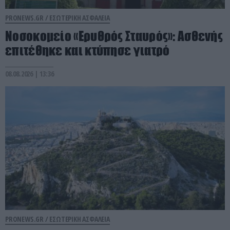
PRONEWS.GR /
ΕΣΩΤΕΡΙΚΗ ΑΣΦΑΛΕΙΑ
Νοσοκομείο «Ερυθρός Σταυρός»: Ασθενής
επιτέθηκε και κτύπησε γιατρό
08.08.2026 | 13:36
PRONEWS.GR /
ΕΣΩΤΕΡΙΚΗ ΑΣΦΑΛΕΙΑ