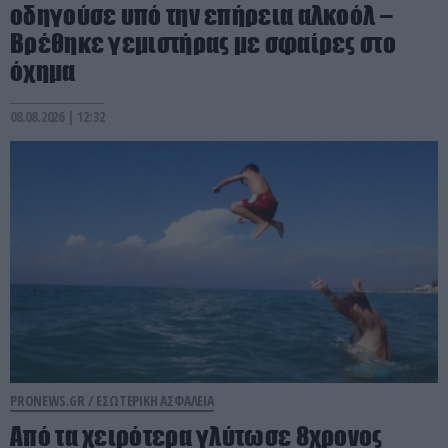
οδηγούσε υπό την επήρεια αλκοόλ –
Βρέθηκε γεμιστήρας με σφαίρες στο
όχημα
08.08.2026 | 12:32
PRONEWS.GR /
ΕΣΩΤΕΡΙΚΗ ΑΣΦΑΛΕΙΑ
Από τα χειρότερα γλύτωσε 8χρονος