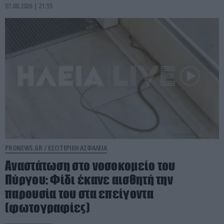
07.08.2026 | 21:55
PRONEWS.GR /
ΕΣΩΤΕΡΙΚΗ ΑΣΦΑΛΕΙΑ
Αναστάτωση στο νοσοκομείο του
Πύργου: Φίδι έκανε αισθητή την
παρουσία του στα επείγοντα
(φωτογραφίες)