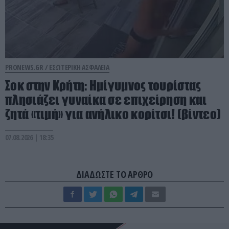
PRONEWS.GR /
ΕΣΩΤΕΡΙΚΗ ΑΣΦΑΛΕΙΑ
Σοκ στην Κρήτη: Ημίγυμνος τουρίστας
πλησιάζει γυναίκα σε επιχείρηση και
ζητά «τιμή» για ανήλικο κορίτσι! (βίντεο)
07.08.2026 | 18:35
ΔΙΑΔΩΣΤΕ ΤΟ ΑΡΘΡΟ