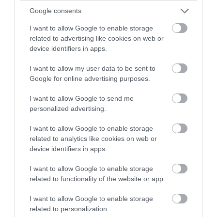
Google consents
08.08.2026 | 10:21
I want to allow Google to enable storage
related to advertising like cookies on web or
device identifiers in apps.
I want to allow my user data to be sent to
Google for online advertising purposes.
I want to allow Google to send me
personalized advertising.
I want to allow Google to enable storage
related to analytics like cookies on web or
device identifiers in apps.
PRONEWS.GR /
ΕΣΩΤΕΡΙΚΗ ΑΣΦΑΛΕΙΑ
I want to allow Google to enable storage
Υπόθεση Marfin: «Δεν υπάρχει
related to functionality of the website or app.
ταυτοποίηση» λέει ο δικηγόρος της
46χρονης
I want to allow Google to enable storage
related to personalization.