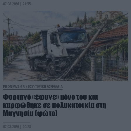
07.08.2026 | 21:55
PRONEWS.GR /
ΕΣΩΤΕΡΙΚΗ ΑΣΦΑΛΕΙΑ
Φορτηγό «έφυγε» μόνο του και
καρφώθηκε σε πολυκατοικία στη
Μαγνησία (φώτο)
07.08.2026 | 20:28