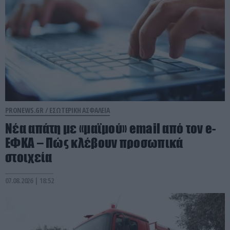
PRONEWS.GR /
ΕΣΩΤΕΡΙΚΗ ΑΣΦΑΛΕΙΑ
Νέα απάτη με «μαϊμού» email από τον e-
ΕΦΚΑ – Πώς κλέβουν προσωπικά
στοιχεία
07.08.2026 | 18:52