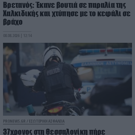
Βρετανός: Έκανε βουτιά σε παραλία της
Χαλκιδικής και χτύπησε με το κεφάλι σε
βράχο
08.08.2026 | 12:14
PRONEWS.GR /
ΕΣΩΤΕΡΙΚΗ ΑΣΦΑΛΕΙΑ
37χρονος στη Θεσσαλονίκη πήρε