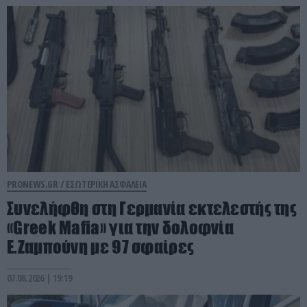
PRONEWS.GR /
ΕΣΩΤΕΡΙΚΗ ΑΣΦΑΛΕΙΑ
Συνελήφθη στη Γερμανία εκτελεστής της
«Greek Mafia» για την δολοφνία
Ε.Ζαμπούνη με 97 σφαίρες
07.08.2026 | 19:19