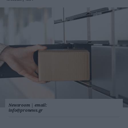
Newsroom
|
email:
info@pronews.gr