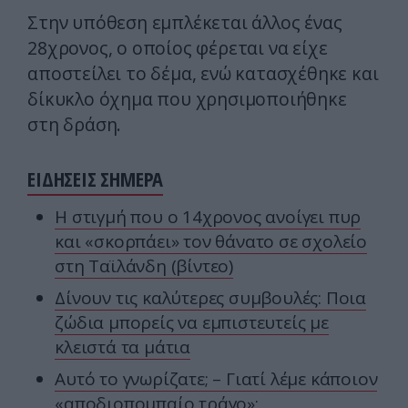
Στην υπόθεση εμπλέκεται άλλος ένας
28χρονος, ο οποίος φέρεται να είχε
αποστείλει το δέμα, ενώ κατασχέθηκε και
δίκυκλο όχημα που χρησιμοποιήθηκε
στη δράση.
ΕΙΔΗΣΕΙΣ ΣΗΜΕΡΑ
Η στιγμή που ο 14χρονος ανοίγει πυρ
και «σκορπάει» τον θάνατο σε σχολείο
στη Ταϊλάνδη (βίντεο)
Δίνουν τις καλύτερες συμβουλές: Ποια
ζώδια μπορείς να εμπιστευτείς με
κλειστά τα μάτια
Αυτό το γνωρίζατε; – Γιατί λέμε κάποιον
«αποδιοπομπαίο τράγο»;