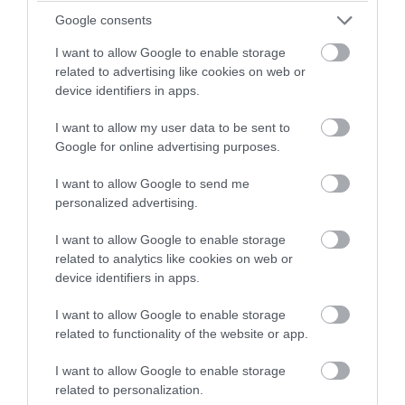
«βουτιά» από τον 5ο όροφο
Google consents
πολυκατοικίας
I want to allow Google to enable storage
07.08.2026 | 09:24
related to advertising like cookies on web or
device identifiers in apps.
I want to allow my user data to be sent to
Google for online advertising purposes.
I want to allow Google to send me
personalized advertising.
I want to allow Google to enable storage
related to analytics like cookies on web or
device identifiers in apps.
I want to allow Google to enable storage
PRONEWS.GR /
ΕΣΩΤΕΡΙΚΗ ΑΣΦΑΛΕΙΑ
related to functionality of the website or app.
Ο χρηματοδότης «θείος» και οι δεσμίδες
I want to allow Google to enable storage
μετρητών: Νέες αποκαλύψεις για τον
related to personalization.