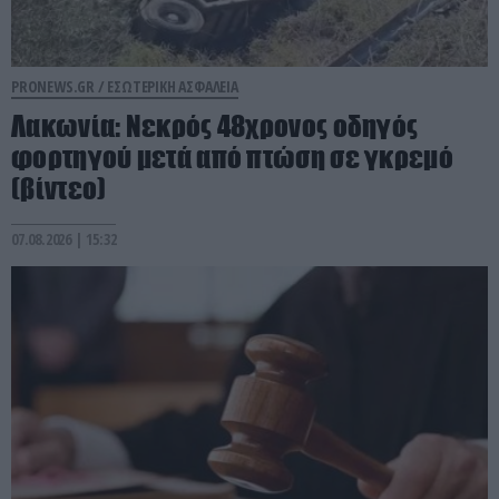
PRONEWS.GR /
ΕΣΩΤΕΡΙΚΗ ΑΣΦΑΛΕΙΑ
Λακωνία: Νεκρός 48χρονος οδηγός
φορτηγού μετά από πτώση σε γκρεμό
(βίντεο)
07.08.2026 | 15:32