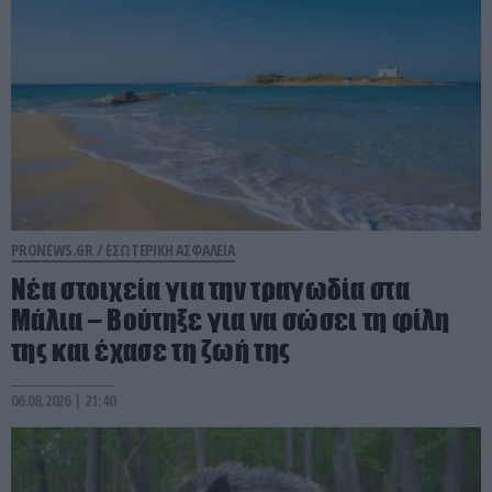
PRONEWS.GR /
ΕΣΩΤΕΡΙΚΗ ΑΣΦΑΛΕΙΑ
Νέα στοιχεία για την τραγωδία στα
Μάλια – Βούτηξε για να σώσει τη φίλη
της και έχασε τη ζωή της
06.08.2026 | 21:40