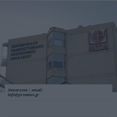
Newsroom
|
email:
info@pronews.gr