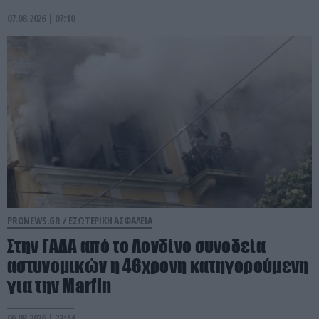
07.08.2026 | 07:10
PRONEWS.GR /
ΕΣΩΤΕΡΙΚΗ ΑΣΦΑΛΕΙΑ
Στην ΓΑΔΑ από το Λονδίνο συνοδεία
αστυνομικών η 46χρονη κατηγορούμενη
για την Marfin
06.08.2026 | 23:44