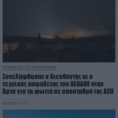
PRONEWS.GR /
ΕΣΩΤΕΡΙΚΗ ΑΣΦΑΛΕΙΑ
Συνελήφθησαν ο διευθυντής κι ο
τεχνικός ασφαλείας του ΔΕΔΔΗΕ στην
Άρτα για τη φωτιά σε υποσταθμό της ΔΕΗ
06.08.2026 | 21:50