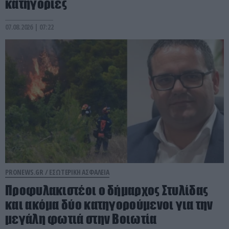
κατηγορίες
07.08.2026 | 07:22
PRONEWS.GR /
ΕΣΩΤΕΡΙΚΗ ΑΣΦΑΛΕΙΑ
Προφυλακιστέοι ο δήμαρχος Στυλίδας
και ακόμα δύο κατηγορούμενοι για την
μεγάλη φωτιά στην Βοιωτία