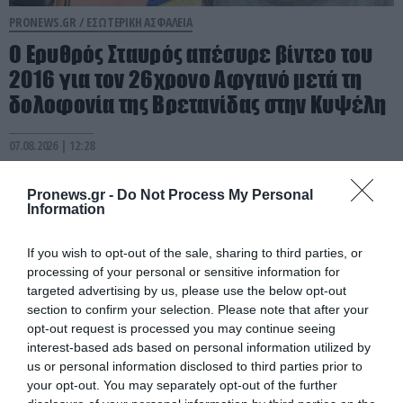
PRONEWS.GR /
ΕΣΩΤΕΡΙΚΗ ΑΣΦΑΛΕΙΑ
Ο Ερυθρός Σταυρός απέσυρε βίντεο του
2016 για τον 26χρονο Αφγανό μετά τη
δολοφονία της Βρετανίδας στην Κυψέλη
07.08.2026 | 12:28
Pronews.gr -
Do Not Process My Personal
Information
If you wish to opt-out of the sale, sharing to third parties, or
processing of your personal or sensitive information for
targeted advertising by us, please use the below opt-out
section to confirm your selection. Please note that after your
opt-out request is processed you may continue seeing
interest-based ads based on personal information utilized by
us or personal information disclosed to third parties prior to
your opt-out. You may separately opt-out of the further
PRONEWS.GR /
ΕΣΩΤΕΡΙΚΗ ΑΣΦΑΛΕΙΑ