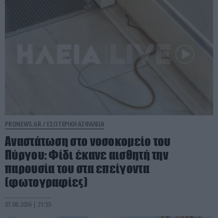
PRONEWS.GR /
ΕΣΩΤΕΡΙΚΗ ΑΣΦΑΛΕΙΑ
Αναστάτωση στο νοσοκομείο του
Πύργου: Φίδι έκανε αισθητή την
παρουσία του στα επείγοντα
(φωτογραφίες)
07.08.2026 | 21:55