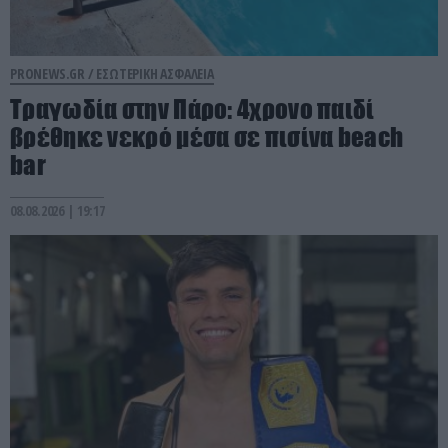
PRONEWS.GR /
ΕΣΩΤΕΡΙΚΗ ΑΣΦΑΛΕΙΑ
Τραγωδία στην Πάρο: 4χρονο παιδί
βρέθηκε νεκρό μέσα σε πισίνα beach
bar
08.08.2026 | 19:17