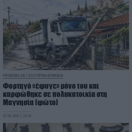
PRONEWS.GR /
ΕΣΩΤΕΡΙΚΗ ΑΣΦΑΛΕΙΑ
Φορτηγό «έφυγε» μόνο του και
καρφώθηκε σε πολυκατοικία στη
Μαγνησία (φώτο)
07.08.2026 | 20:28