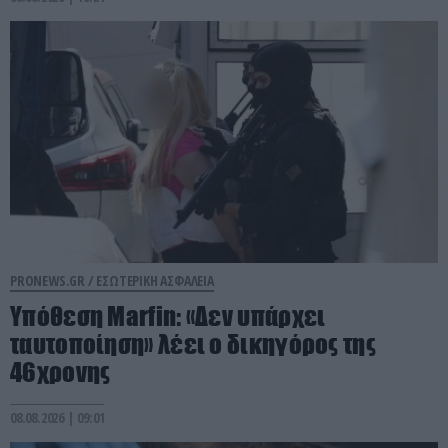
PRONEWS.GR /
ΕΣΩΤΕΡΙΚΗ ΑΣΦΑΛΕΙΑ
Υπόθεση Marfin: «Δεν υπάρχει
ταυτοποίηση» λέει ο δικηγόρος της
46χρονης
08.08.2026 | 09:01