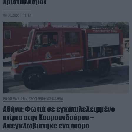
Χριστιανισμό»
08.08.2026 | 11:12
PRONEWS.GR /
ΕΣΩΤΕΡΙΚΗ ΑΣΦΑΛΕΙΑ
Αθήνα: Φωτιά σε εγκαταλελειμμένο
κτίριο στην Κουμουνδούρου –
Απεγκλωβίστηκε ένα άτομο