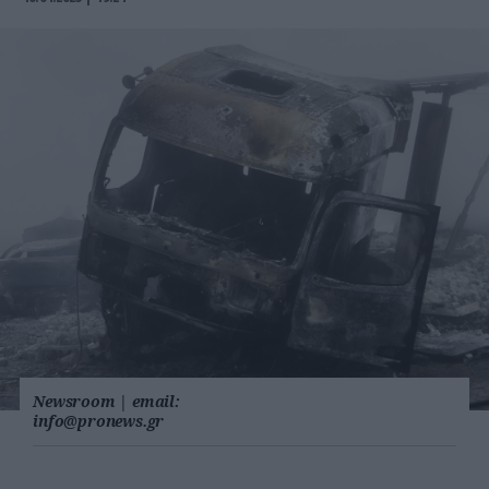
Newsroom
|
email:
info@pronews.gr