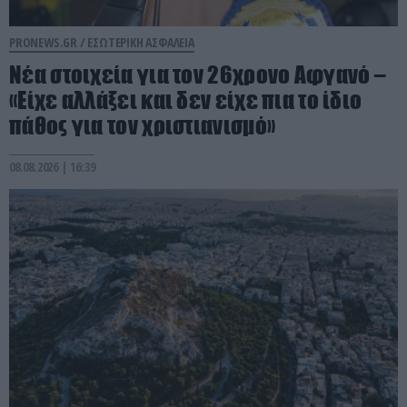
PRONEWS.GR /
ΕΣΩΤΕΡΙΚΗ ΑΣΦΑΛΕΙΑ
Νέα στοιχεία για τον 26χρονο Αφγανό –
«Είχε αλλάξει και δεν είχε πια το ίδιο
πάθος για τον χριστιανισμό»
08.08.2026 | 16:39