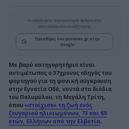
Ανακαλύψτε περισσότερα άρθρα στα
αποτελέσματα αναζήτησης
Προσθήκη του pronews.gr στην
Google
Με βαρύ κατηγορητήριο είναι
αντιμέτωπος ο 37χρονος οδηγός του
φορτηγού για τη φονική σύγκρουση
στην Εγνατία Οδό, κοντά στα διόδια
του Πολυμύλου, τη Μεγάλη Τρίτη,
όπου
«στοίχισε» τη ζωή ενός
ζευγαριού ηλικιωμένων, 73 και 69
ετών, Ελλήνων από την Ελβετία
.