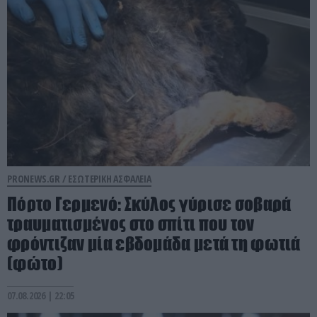
PRONEWS.GR /
ΕΣΩΤΕΡΙΚΗ ΑΣΦΑΛΕΙΑ
Πόρτο Γερμενό: Σκύλος γύρισε σοβαρά
τραυματισμένος στο σπίτι που τον
φρόντιζαν μία εβδομάδα μετά τη φωτιά
(φώτο)
07.08.2026 | 22:05