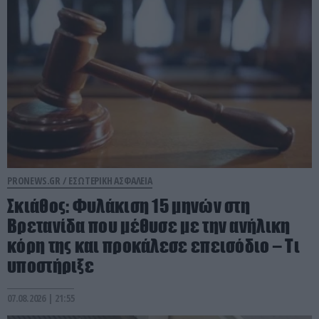
PRONEWS.GR /
ΕΣΩΤΕΡΙΚΗ ΑΣΦΑΛΕΙΑ
Σκιάθος: Φυλάκιση 15 μηνών στη
Βρετανίδα που μέθυσε με την ανήλικη
κόρη της και προκάλεσε επεισόδιο – Τι
υποστήριξε
07.08.2026 | 21:55