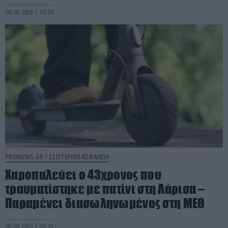
08.08.2026 | 10:56
PRONEWS.GR /
ΕΣΩΤΕΡΙΚΗ ΑΣΦΑΛΕΙΑ
Χαροπαλεύει ο 43χρονος που
τραυματίστηκε με πατίνι στη Λάρισα –
Παραμένει διασωληνωμένος στη ΜΕΘ
08.08.2026 | 10:21