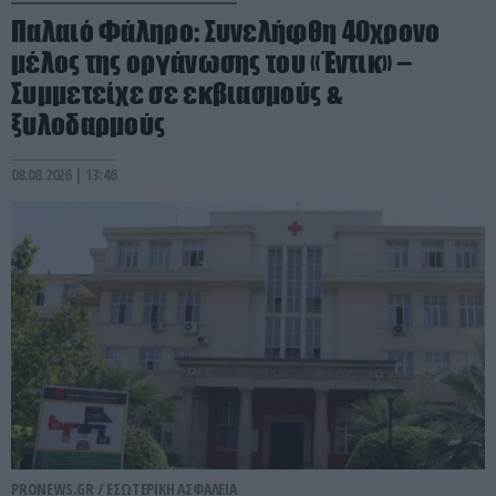
Παλαιό Φάληρο: Συνελήφθη 40χρονο
μέλος της οργάνωσης του «Έντικ» –
Συμμετείχε σε εκβιασμούς &
ξυλοδαρμούς
08.08.2026 | 13:46
PRONEWS.GR /
ΕΣΩΤΕΡΙΚΗ ΑΣΦΑΛΕΙΑ