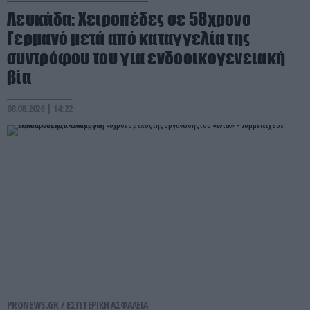
Λευκάδα: Χειροπέδες σε 58χρονο
Γερμανό μετά από καταγγελία της
συντρόφου του για ενδοοικογενειακή
βία
08.08.2026 | 14:22
PRONEWS.GR /
ΕΣΩΤΕΡΙΚΗ ΑΣΦΑΛΕΙΑ