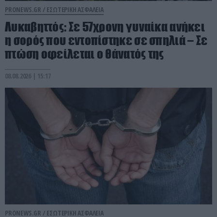
PRONEWS.GR /
ΕΣΩΤΕΡΙΚΗ ΑΣΦΑΛΕΙΑ
Λυκαβηττός: Σε 57χρονη γυναίκα ανήκει
η σορός που εντοπίστηκε σε σπηλιά – Σε
πτώση οφείλεται ο θάνατός της
08.08.2026 | 15:17
PRONEWS.GR /
ΕΣΩΤΕΡΙΚΗ ΑΣΦΑΛΕΙΑ