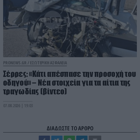
PRONEWS.GR /
ΕΣΩΤΕΡΙΚΗ ΑΣΦΑΛΕΙΑ
Σέρρες: «Κάτι απέσπασε την προσοχή του
οδηγού» – Νέα στοιχεία για τα αίτια της
τραγωδίας (βίντεο)
07.08.2026 | 19:03
ΔΙΑΔΩΣΤΕ ΤΟ ΑΡΘΡΟ