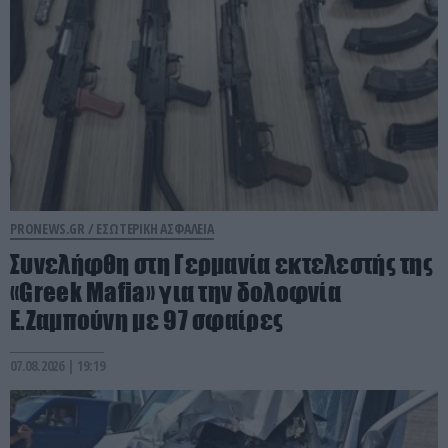
PRONEWS.GR /
ΕΣΩΤΕΡΙΚΗ ΑΣΦΑΛΕΙΑ
Συνελήφθη στη Γερμανία εκτελεστής της
«Greek Mafia» για την δολοφνία
Ε.Ζαμπούνη με 97 σφαίρες
07.08.2026 | 19:19