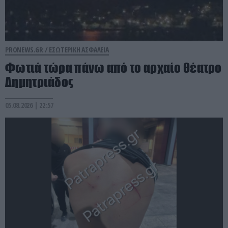
PRONEWS.GR /
ΕΣΩΤΕΡΙΚΗ ΑΣΦΑΛΕΙΑ
Φωτιά τώρα πάνω από το αρχαίο θέατρο
Δημητριάδος
05.08.2026 | 22:57