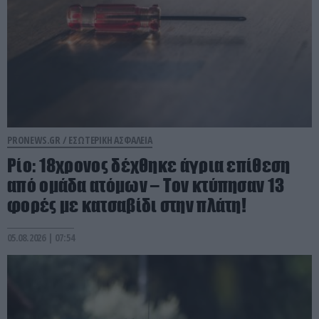
PRONEWS.GR /
ΕΣΩΤΕΡΙΚΗ ΑΣΦΑΛΕΙΑ
Ρίο: 18χρονος δέχθηκε άγρια επίθεση
από ομάδα ατόμων – Τον κτύπησαν 13
φορές με κατσαβίδι στην πλάτη!
05.08.2026 | 07:54