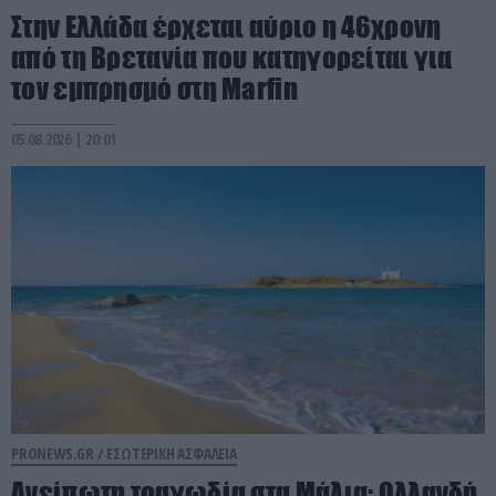
Στην Ελλάδα έρχεται αύριο η 46χρονη
από τη Βρετανία που κατηγορείται για
τον εμπρησμό στη Marfin
05.08.2026 | 20:01
PRONEWS.GR /
ΕΣΩΤΕΡΙΚΗ ΑΣΦΑΛΕΙΑ
Ανείπωτη τραγωδία στα Μάλια: Ολλανδή