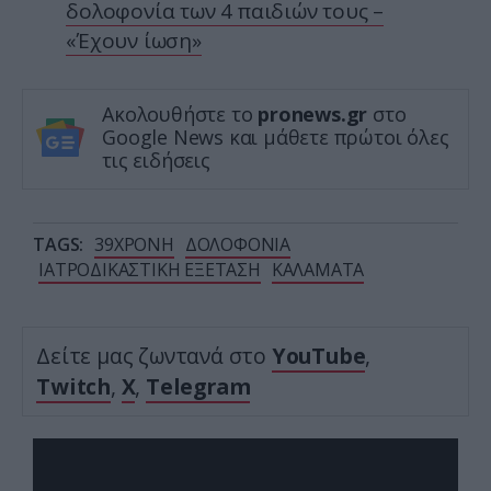
δολοφονία των 4 παιδιών τους –
«Έχουν ίωση»
Ακολουθήστε το
pronews.gr
στο
Google News και μάθετε πρώτοι όλες
τις ειδήσεις
TAGS:
39ΧΡΟΝΗ
ΔΟΛΟΦΟΝΙΑ
ΙΑΤΡΟΔΙΚΑΣΤΙΚΗ ΕΞΕΤΑΣΗ
ΚΑΛΑΜΑΤΑ
Δείτε μας ζωντανά στο
YouTube
,
Twitch
,
X
,
Telegram