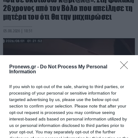
26χρονος από τον Βόλο που απείλησε τη
μητέρα του ότι θα την μαχαιρώσει
05.08.2026 | 18:51
Pronews.gr -
Do Not Process My Personal
Information
If you wish to opt-out of the sale, sharing to third parties, or
processing of your personal or sensitive information for
targeted advertising by us, please use the below opt-out
section to confirm your selection. Please note that after your
opt-out request is processed you may continue seeing
PRONEWS.GR /
ΕΣΩΤΕΡΙΚΗ ΑΣΦΑΛΕΙΑ
interest-based ads based on personal information utilized by
us or personal information disclosed to third parties prior to
Συγκλονιστικά πλάνα: Η στιγμή που
your opt-out. You may separately opt-out of the further
άρχισε η πύρινη «κόλαση» στο Πόρτο