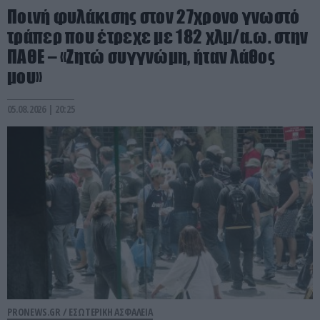
Ποινή φυλάκισης στον 27χρονο γνωστό
τράπερ που έτρεχε με 182 χλμ/α.ω. στην
ΠΑΘΕ – «Ζητώ συγγνώμη, ήταν λάθος
μου»
05.08.2026 | 20:25
PRONEWS.GR /
ΕΣΩΤΕΡΙΚΗ ΑΣΦΑΛΕΙΑ