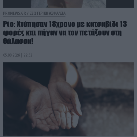
PRONEWS.GR /
ΕΣΩΤΕΡΙΚΗ ΑΣΦΑΛΕΙΑ
Ρίο: Χτύπησαν 18χρονο με κατσαβίδι 13
φορές και πήγαν να τον πετάξουν στη
θάλασσα!
05.08.2026 | 22:52