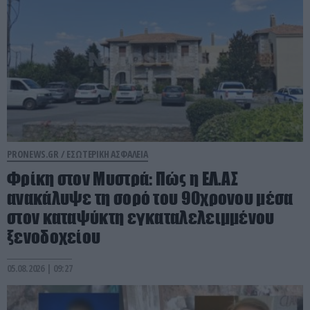
PRONEWS.GR /
ΕΣΩΤΕΡΙΚΗ ΑΣΦΑΛΕΙΑ
Φρίκη στον Μυστρά: Πώς η ΕΛ.ΑΣ
ανακάλυψε τη σορό του 90χρονου μέσα
στον καταψύκτη εγκαταλελειμμένου
ξενοδοχείου
05.08.2026 | 09:27