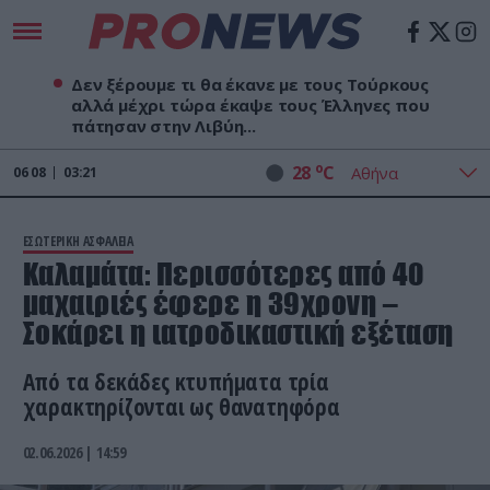
Δεν ξέρουμε τι θα έκανε με τους Τούρκους
αλλά μέχρι τώρα έκαψε τους Έλληνες που
πάτησαν στην Λιβύη...
o
28
C
06
08
03:21
ΕΣΩΤΕΡΙΚΗ ΑΣΦΑΛΕΙΑ
Καλαμάτα: Περισσότερες από 40
μαχαιριές έφερε η 39χρονη –
Σοκάρει η ιατροδικαστική εξέταση
Από τα δεκάδες κτυπήματα τρία
χαρακτηρίζονται ως θανατηφόρα
02.06.2026 | 14:59