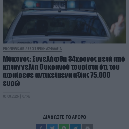
PRONEWS.GR /
ΕΣΩΤΕΡΙΚΗ ΑΣΦΑΛΕΙΑ
Μύκονος: Συνελήφθη 34χρονος μετά από
καταγγελία Ουκρανού τουρίστα ότι του
αφαίρεσε αντικείμενα αξίας 75.000
ευρώ
05.08.2026 | 07:43
ΔΙΑΔΩΣΤΕ ΤΟ ΑΡΘΡΟ