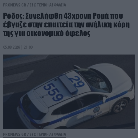
PRONEWS.GR /
ΕΣΩΤΕΡΙΚΗ ΑΣΦΑΛΕΙΑ
Ρόδος: Συνελήφθη 43χρονη Ρομά που
έβγαζε στην επαιτεία την ανήλικη κόρη
της για οικονομικό όφελος
05.08.2026 | 21:00
PRONEWS.GR /
ΕΣΩΤΕΡΙΚΗ ΑΣΦΑΛΕΙΑ