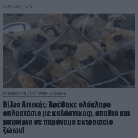
05.08.2026 | 12:42
PRONEWS.GR /
ΕΣΩΤΕΡΙΚΗ ΑΣΦΑΛΕΙΑ
Βίλια Αττικής: Βρέθηκε ολόκληρο
οπλοστάσιο με καλάσνικοφ, σπαθιά και
μαχαίρια σε παράνομο εκτροφείο
ζώων!