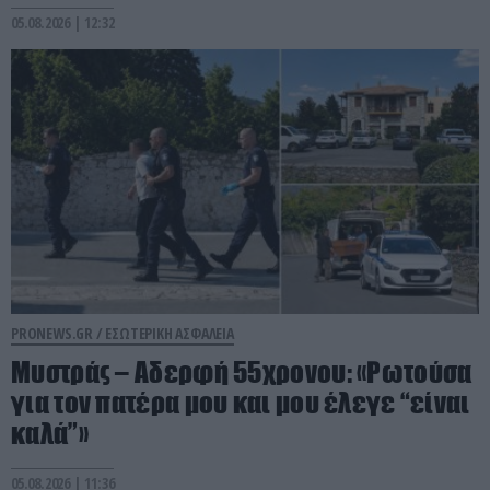
05.08.2026 | 12:32
PRONEWS.GR /
ΕΣΩΤΕΡΙΚΗ ΑΣΦΑΛΕΙΑ
Μυστράς – Αδερφή 55χρονου: «Ρωτούσα
για τον πατέρα μου και μου έλεγε “είναι
καλά”»
05.08.2026 | 11:36