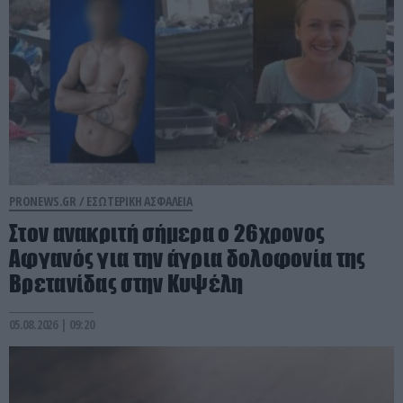
PRONEWS.GR /
ΕΣΩΤΕΡΙΚΗ ΑΣΦΑΛΕΙΑ
Στον ανακριτή σήμερα ο 26χρονος
Αφγανός για την άγρια δολοφονία της
Βρετανίδας στην Κυψέλη
05.08.2026 | 09:20