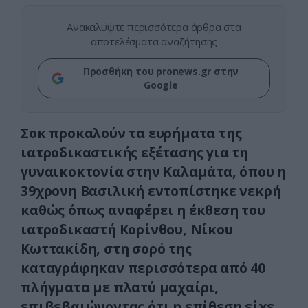
Ανακαλύψτε περισσότερα άρθρα στα
αποτελέσματα αναζήτησης
Προσθήκη του pronews.gr στην
Google
Σοκ προκαλούν τα ευρήματα της
ιατροδικαστικής εξέτασης για τη
γυναικοκτονία στην Καλαμάτα, όπου η
39χρονη Βασιλική εντοπίστηκε νεκρή
καθώς όπως αναφέρει η έκθεση του
ιατροδικαστή Κορίνθου, Νίκου
Κωττακίδη, στη σορό της
καταγράφηκαν περισσότερα από 40
πλήγματα με πλατύ μαχαίρι,
επιβεβαιώνοντας ότι η επίθεση είχε