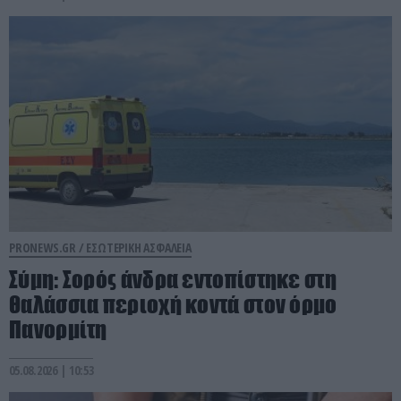
PRONEWS.GR /
ΕΣΩΤΕΡΙΚΗ ΑΣΦΑΛΕΙΑ
Σύμη: Σορός άνδρα εντοπίστηκε στη
θαλάσσια περιοχή κοντά στον όρμο
Πανορμίτη
05.08.2026 | 10:53