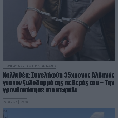
PRONEWS.GR /
ΕΣΩΤΕΡΙΚΗ ΑΣΦΑΛΕΙΑ
Καλλιθέα: Συνελήφθη 35χρονος Αλβανός
για τον ξυλοδαρμό της πεθεράς του – Την
γρονθοκόπησε στο κεφάλι
05.08.2026 | 09:36