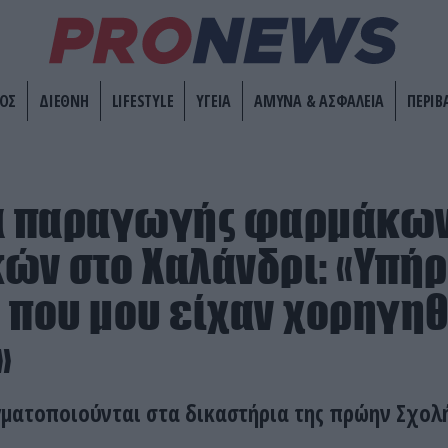
ΟΣ
ΔΙΕΘΝΗ
LIFESTYLE
ΥΓΕΙΑ
ΑΜΥΝΑ & ΑΣΦΑΛΕΙΑ
ΠΕΡΙΒ
 παραγωγής φαρμάκων
ών στο Χαλάνδρι: «Υπή
 που μου είχαν χορηγηθ
»
γματοποιούνται στα δικαστήρια της πρώην Σχολ