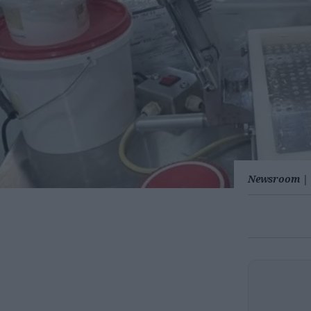
Newsroom
|