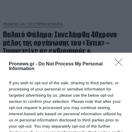
PRONEWS.GR /
ΕΣΩΤΕΡΙΚΗ ΑΣΦΑΛΕΙΑ
Παλαιό Φάληρο: Συνελήφθη 40χρονο
μέλος της οργάνωσης του «Έντικ» –
Συμμετείχε σε εκβιασμούς &
ξυλοδαρμούς
Pronews.gr -
Do Not Process My Personal
Information
08.08.2026 | 13:46
If you wish to opt-out of the sale, sharing to third parties, or
processing of your personal or sensitive information for
targeted advertising by us, please use the below opt-out
section to confirm your selection. Please note that after your
opt-out request is processed you may continue seeing
interest-based ads based on personal information utilized by
us or personal information disclosed to third parties prior to
your opt-out. You may separately opt-out of the further