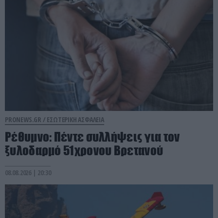
PRONEWS.GR /
ΕΣΩΤΕΡΙΚΗ ΑΣΦΑΛΕΙΑ
Ρέθυμνο: Πέντε συλλήψεις για τον
ξυλοδαρμό 51χρονου Βρετανού
08.08.2026 | 20:30