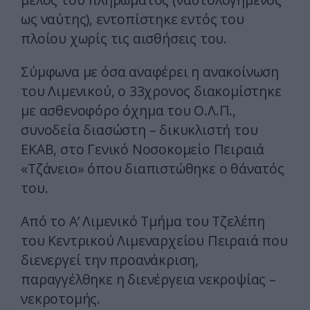
ως ναύτης), εντοπίστηκε εντός του
πλοίου χωρίς τις αισθήσεις του.
Σύμφωνα με όσα αναφέρει η ανακοίνωση
του Λιμενικού, ο 33χρονος διακομίστηκε
με ασθενοφόρο όχημα του Ο.Λ.Π.,
συνοδεία διασώστη – δικυκλιστή του
ΕΚΑΒ, στο Γενικό Νοσοκομείο Πειραιά
«Τζάνειο» όπου διαπιστώθηκε ο θάνατός
του.
Από το Α’ Λιμενικό Τμήμα του Τζελέπη
του Κεντρικού Λιμεναρχείου Πειραιά που
διενεργεί την προανάκριση,
παραγγέλθηκε η διενέργεια νεκροψίας –
νεκροτομής.