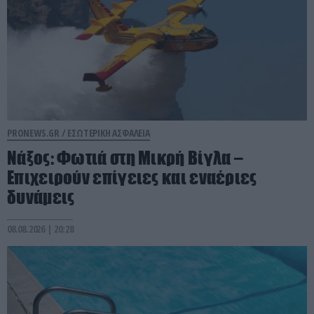
PRONEWS.GR /
ΕΣΩΤΕΡΙΚΗ ΑΣΦΑΛΕΙΑ
Νάξος: Φωτιά στη Μικρή Βίγλα –
Επιχειρούν επίγειες και εναέριες
δυνάμεις
08.08.2026 | 20:28