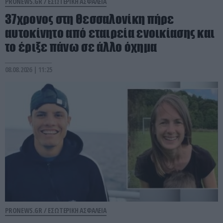
PRONEWS.GR /
ΕΣΩΤΕΡΙΚΗ ΑΣΦΑΛΕΙΑ
37χρονος στη Θεσσαλονίκη πήρε
αυτοκίνητο από εταιρεία ενοικίασης και
το έριξε πάνω σε άλλο όχημα
08.08.2026 | 11:25
PRONEWS.GR /
ΕΣΩΤΕΡΙΚΗ ΑΣΦΑΛΕΙΑ