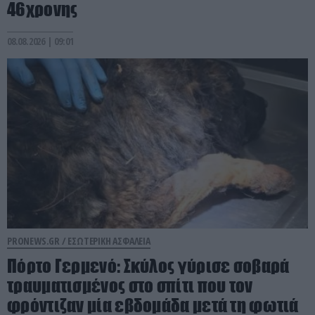
46χρονης
08.08.2026 | 09:01
PRONEWS.GR /
ΕΣΩΤΕΡΙΚΗ ΑΣΦΑΛΕΙΑ
Πόρτο Γερμενό: Σκύλος γύρισε σοβαρά
τραυματισμένος στο σπίτι που τον
φρόντιζαν μία εβδομάδα μετά τη φωτιά