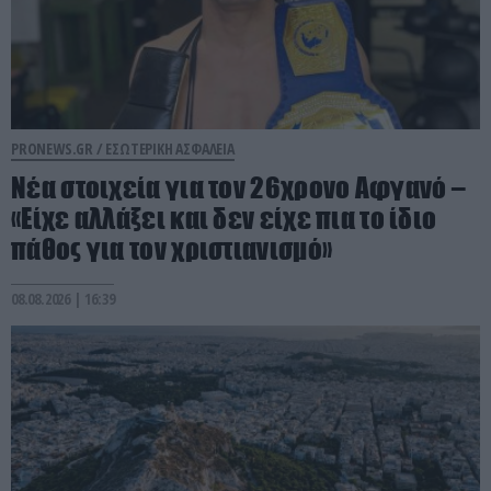
PRONEWS.GR /
ΕΣΩΤΕΡΙΚΗ ΑΣΦΑΛΕΙΑ
Νέα στοιχεία για τον 26χρονο Αφγανό –
«Είχε αλλάξει και δεν είχε πια το ίδιο
πάθος για τον χριστιανισμό»
08.08.2026 | 16:39