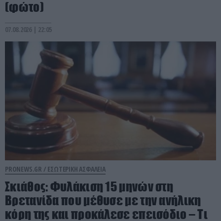
(φώτο)
07.08.2026 | 22:05
PRONEWS.GR /
ΕΣΩΤΕΡΙΚΗ ΑΣΦΑΛΕΙΑ
Σκιάθος: Φυλάκιση 15 μηνών στη
Βρετανίδα που μέθυσε με την ανήλικη
κόρη της και προκάλεσε επεισόδιο – Τι