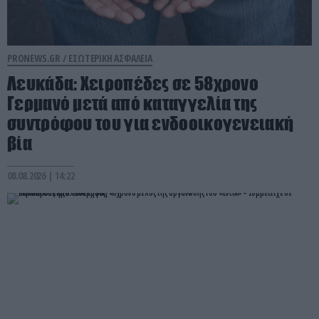
PRONEWS.GR /
ΕΣΩΤΕΡΙΚΗ ΑΣΦΑΛΕΙΑ
Λευκάδα: Χειροπέδες σε 58χρονο
Γερμανό μετά από καταγγελία της
συντρόφου του για ενδοοικογενειακή
βία
08.08.2026 | 14:22