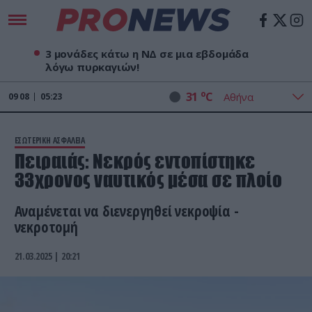
3 μονάδες κάτω η ΝΔ σε μια εβδομάδα
λόγω πυρκαγιών!
o
31
C
09
08
05:23
ΕΣΩΤΕΡΙΚΗ ΑΣΦΑΛΕΙΑ
Πειραιάς: Νεκρός εντοπίστηκε
33χρονος ναυτικός μέσα σε πλοίο
Αναμένεται να διενεργηθεί νεκροψία -
νεκροτομή
21.03.2025 | 20:21