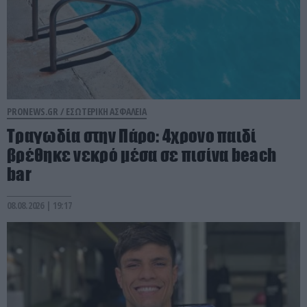
PRONEWS.GR /
ΕΣΩΤΕΡΙΚΗ ΑΣΦΑΛΕΙΑ
Τραγωδία στην Πάρο: 4χρονο παιδί
βρέθηκε νεκρό μέσα σε πισίνα beach
bar
08.08.2026 | 19:17