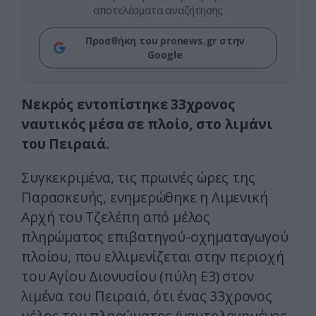
αποτελέσματα αναζήτησης
Προσθήκη του pronews.gr στην
Google
Νεκρός εντοπίστηκε 33χρονος
ναυτικός μέσα σε πλοίο, στο λιμάνι
του Πειραιά.
Συγκεκριμένα, τις πρωινές ώρες της
Παρασκευής, ενημερώθηκε η Λιμενική
Αρχή του Τζελέπη από μέλος
πληρώματος επιβατηγού-οχηματαγωγού
πλοίου, που ελλιμενίζεται στην περιοχή
του Αγίου Διονυσίου (πύλη Ε3) στον
λιμένα του Πειραιά, ότι ένας 33χρονος
μέλος του πληρώματος (ναυτολογημένος