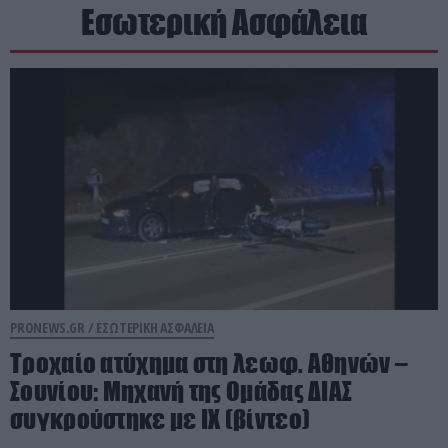
Εσωτερική Ασφάλεια
PRONEWS.GR /
ΕΣΩΤΕΡΙΚΗ ΑΣΦΑΛΕΙΑ
Τροχαίο ατύχημα στη λεωφ. Αθηνών –
Σουνίου: Μηχανή της Ομάδας ΔΙΑΣ
συγκρούστηκε με ΙΧ (βίντεο)