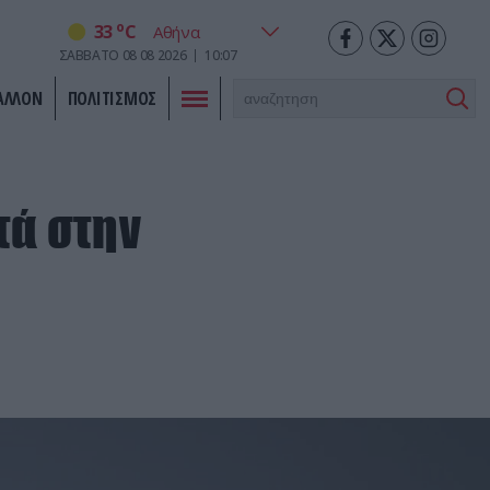
o
33
C
ΣΑΒΒΑΤΟ
08
08
2026
10:07
ΑΛΛΟΝ
ΠΟΛΙΤΙΣΜΟΣ
τά στην