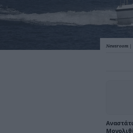
Newsroom
|
Αναστάτω
Μονολιθί