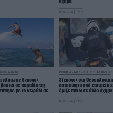
όχημα
08.08.2026 | 12:32
ΚΗ ΑΣΦΑΛΕΙΑ
PRONEWS.GR /
ΕΣΩΤΕΡΙΚΗ ΑΣΦΑΛΕΙΑ
ρα γλύτωσε 8χρονος
37χρονος στη Θεσσαλονίκ
 βουτιά σε παραλία της
αυτοκίνητο από εταιρεία ε
χτύπησε με το κεφάλι σε
έριξε πάνω σε άλλο όχημα
08.08.2026 | 11:25