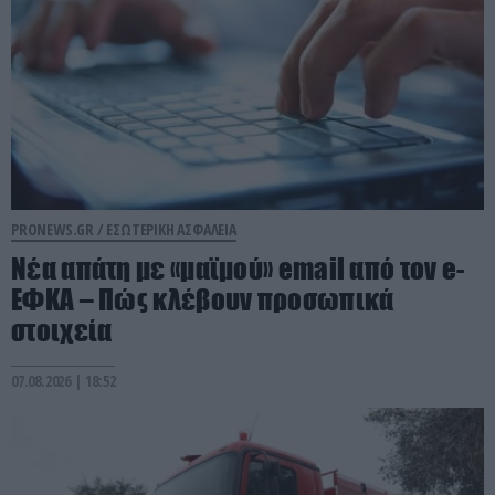
PRONEWS.GR /
ΕΣΩΤΕΡΙΚΗ ΑΣΦΑΛΕΙΑ
Νέα απάτη με «μαϊμού» email από τον e-
ΕΦΚΑ – Πώς κλέβουν προσωπικά
στοιχεία
07.08.2026 | 18:52