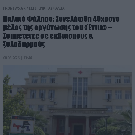
PRONEWS.GR /
ΕΣΩΤΕΡΙΚΗ ΑΣΦΑΛΕΙΑ
Παλαιό Φάληρο: Συνελήφθη 40χρονο
μέλος της οργάνωσης του «Έντικ» –
Συμμετείχε σε εκβιασμούς &
ξυλοδαρμούς
08.08.2026 | 13:46