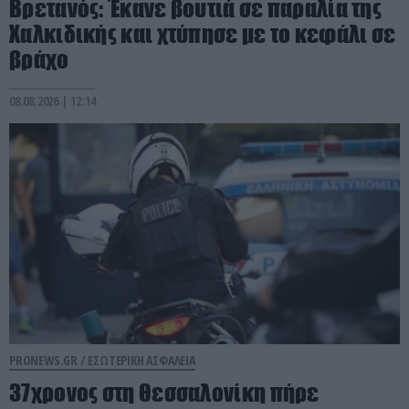
Βρετανός: Έκανε βουτιά σε παραλία της
Χαλκιδικής και χτύπησε με το κεφάλι σε
βράχο
08.08.2026 | 12:14
PRONEWS.GR /
ΕΣΩΤΕΡΙΚΗ ΑΣΦΑΛΕΙΑ
37χρονος στη Θεσσαλονίκη πήρε