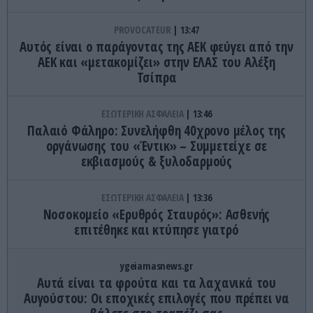
PROVOCATEUR
13:47
Αυτός είναι ο παράγοντας της ΑΕΚ φεύγει από την
ΑΕΚ και «μετακομίζει» στην ΕΛΑΣ του Αλέξη
Τσίπρα
ΕΣΩΤΕΡΙΚΗ ΑΣΦΑΛΕΙΑ
13:46
Παλαιό Φάληρο: Συνελήφθη 40χρονο μέλος της
οργάνωσης του «Έντικ» – Συμμετείχε σε
εκβιασμούς & ξυλοδαρμούς
ΕΣΩΤΕΡΙΚΗ ΑΣΦΑΛΕΙΑ
13:36
Νοσοκομείο «Ερυθρός Σταυρός»: Ασθενής
επιτέθηκε και κτύπησε γιατρό
ygeiamasnews.gr
Αυτά είναι τα φρούτα και τα λαχανικά του
Αυγούστου: Οι εποχικές επιλογές που πρέπει να