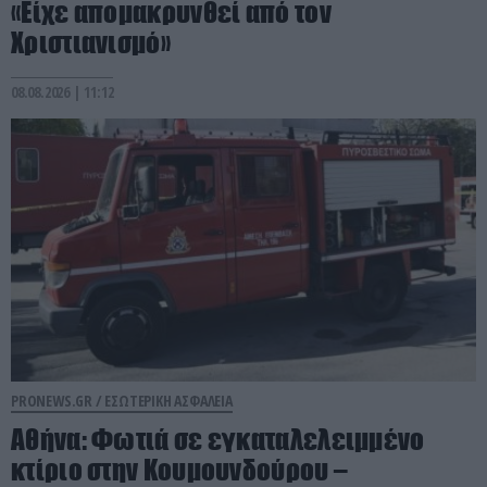
«Είχε απομακρυνθεί από τον
Χριστιανισμό»
08.08.2026 | 11:12
PRONEWS.GR /
ΕΣΩΤΕΡΙΚΗ ΑΣΦΑΛΕΙΑ
Αθήνα: Φωτιά σε εγκαταλελειμμένο
κτίριο στην Κουμουνδούρου –