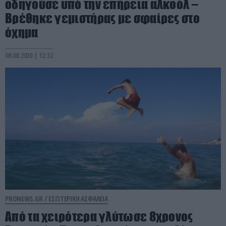
οδηγούσε υπό την επήρεια αλκοόλ –
Βρέθηκε γεμιστήρας με σφαίρες στο
όχημα
08.08.2026 | 12:32
PRONEWS.GR /
ΕΣΩΤΕΡΙΚΗ ΑΣΦΑΛΕΙΑ
Από τα χειρότερα γλύτωσε 8χρονος