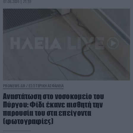
07.08.2026 | 21:55
PRONEWS.GR /
ΕΣΩΤΕΡΙΚΗ ΑΣΦΑΛΕΙΑ
Αναστάτωση στο νοσοκομείο του
Πύργου: Φίδι έκανε αισθητή την
παρουσία του στα επείγοντα
(φωτογραφίες)