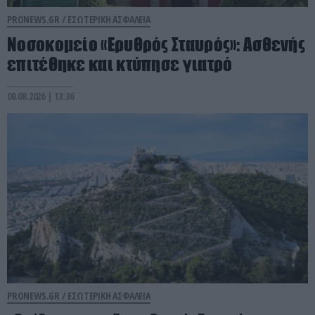
PRONEWS.GR /
ΕΣΩΤΕΡΙΚΗ ΑΣΦΑΛΕΙΑ
Νοσοκομείο «Ερυθρός Σταυρός»: Ασθενής
επιτέθηκε και κτύπησε γιατρό
08.08.2026 | 13:36
PRONEWS.GR /
ΕΣΩΤΕΡΙΚΗ ΑΣΦΑΛΕΙΑ