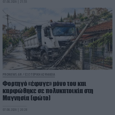
07.08.2026 | 21:55
PRONEWS.GR /
ΕΣΩΤΕΡΙΚΗ ΑΣΦΑΛΕΙΑ
Φορτηγό «έφυγε» μόνο του και
καρφώθηκε σε πολυκατοικία στη
Μαγνησία (φώτο)
07.08.2026 | 20:28