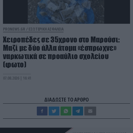
PRONEWS.GR /
ΕΣΩΤΕΡΙΚΗ ΑΣΦΑΛΕΙΑ
Χειροπέδες σε 35χρονο στο Μαρούσι:
Μαζί με δύο άλλα άτομα «έσπρωχνε»
ναρκωτικά σε προαύλιο σχολείου
(φωτο)
07.08.2026 | 16:41
ΔΙΑΔΩΣΤΕ ΤΟ ΑΡΘΡΟ