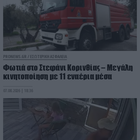
PRONEWS.GR /
ΕΣΩΤΕΡΙΚΗ ΑΣΦΑΛΕΙΑ
Φωτιά στο Στεφάνι Κορινθίας – Μεγάλη
κινητοποίηση με 11 εναέρια μέσα
07.08.2026 | 18:36