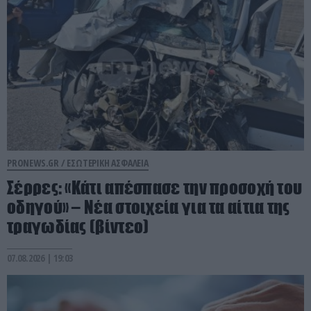
PRONEWS.GR /
ΕΣΩΤΕΡΙΚΗ ΑΣΦΑΛΕΙΑ
Σέρρες: «Κάτι απέσπασε την προσοχή του
οδηγού» – Νέα στοιχεία για τα αίτια της
τραγωδίας (βίντεο)
07.08.2026 | 19:03