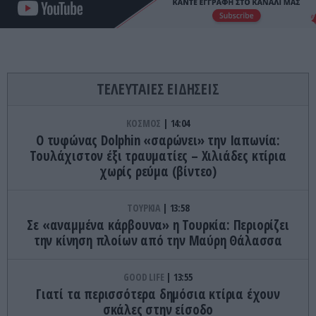
ΤΕΛΕΥΤΑΙΕΣ ΕΙΔΗΣΕΙΣ
ΚΟΣΜΟΣ
14:04
O τυφώνας Dolphin «σαρώνει» την Ιαπωνία:
Τουλάχιστον έξι τραυματίες – Χιλιάδες κτίρια
χωρίς ρεύμα (βίντεο)
ΤΟΥΡΚΙΑ
13:58
Σε «αναμμένα κάρβουνα» η Τουρκία: Περιορίζει
την κίνηση πλοίων από την Μαύρη Θάλασσα
GOOD LIFE
13:55
Γιατί τα περισσότερα δημόσια κτίρια έχουν
σκάλες στην είσοδο