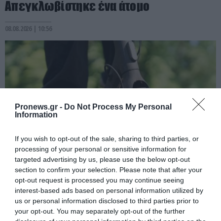
Απεγκλωβίστηκε ένα άτομο
08.08.2026 | 10:56
Pronews.gr -
Do Not Process My Personal
Information
If you wish to opt-out of the sale, sharing to third parties, or
processing of your personal or sensitive information for
targeted advertising by us, please use the below opt-out
PRONEWS.GR /
ΕΣΩΤΕΡΙΚΗ ΑΣΦΑΛΕΙΑ
section to confirm your selection. Please note that after your
opt-out request is processed you may continue seeing
Χαροπαλεύει ο 43χρονος που
interest-based ads based on personal information utilized by
τραυματίστηκε με πατίνι στη Λάρισα –
us or personal information disclosed to third parties prior to
Παραμένει διασωληνωμένος στη ΜΕΘ
your opt-out. You may separately opt-out of the further