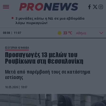
3 μονάδες κάτω η ΝΔ σε μια εβδομάδα
λόγω πυρκαγιών!
o
33
C
08
08
11:07
ΕΣΩΤΕΡΙΚΗ ΑΣΦΑΛΕΙΑ
Προσαγωγές 13 μελών του
Ρουβίκωνα στη Θεσσαλονίκη
Μετά από παρέμβασή τους σε κατάστημα
εστίασης
10.05.2026 | 18:07