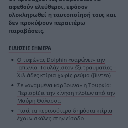
αφεθούν ελεύθεροι, εφόσον
ολοκληρωθεί η ταυτοποίησή τους και
δεν προκύψουν περαιτέρω
παραβάσεις.
ΕΙΔΗΣΕΙΣ ΣΗΜΕΡΑ
O τυφώνας Dolphin «σαρώνει» την
Ιαπωνία: Τουλάχιστον έξι τραυματίες –
Χιλιάδες κτίρια χωρίς ρεύμα (βίντεο)
Σε «αναμμένα κάρβουνα» η Τουρκία:
Περιορίζει την κίνηση πλοίων από την
Μαύρη Θάλασσα
Γιατί τα περισσότερα δημόσια κτίρια
έχουν σκάλες στην είσοδο