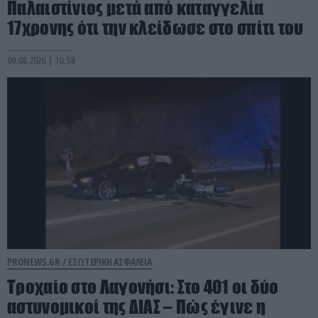
Παλαιστίνιος μετά από καταγγελία
17χρονης ότι την κλείδωσε στο σπίτι του
09.08.2026 | 10:58
PRONEWS.GR /
ΕΣΩΤΕΡΙΚΗ ΑΣΦΑΛΕΙΑ
Τροχαίο στο Λαγονήσι: Στο 401 οι δύο
αστυνομικοί της ΔΙΑΣ – Πώς έγινε η