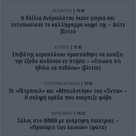
CELEBRITIES
15:43
Η Κλέλια Ανδριολάτου έκανε γιόγκα και
εντυπωσίασε το καλλίγραμμο κορμί της – Δείτε
βίντεο
ΚΟΣΜΟΣ
15:42
Επιβάτης αεροπλάνου προσπάθησε να ανοίξει
την έξοδο κινδύνου εν πτήσει – «Ένιωσα ότι
ήθελα να πεθάνω» (βίντεο)
ΕΣΩΤΕΡΙΚΗ ΑΣΦΑΛΕΙΑ
15:38
Οι «Πίτμπουλ» και «Μπουλντόγκ» του «Έντικ» –
Η σκληρή ομάδα που σκόρπιζε φόβο
ΠΑΡΑΣΚΗΝΙΟ
15:32
Σάλος στο WNBA με ανάρτηση παίκτριας –
«Προνόμιο των λευκών» (φώτο)