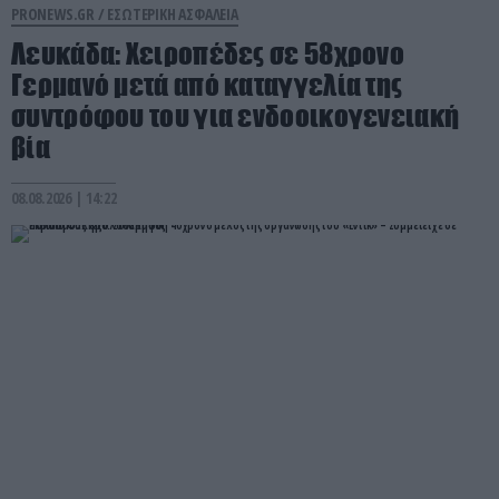
PRONEWS.GR /
ΕΣΩΤΕΡΙΚΗ ΑΣΦΑΛΕΙΑ
Λευκάδα: Χειροπέδες σε 58χρονο
Γερμανό μετά από καταγγελία της
συντρόφου του για ενδοοικογενειακή
βία
08.08.2026 | 14:22