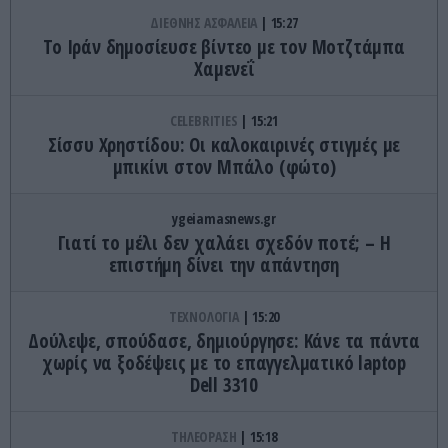
ΔΙΕΘΝΗΣ ΑΣΦΑΛΕΙΑ
15:27
Το Ιράν δημοσίευσε βίντεο με τον Μοτζτάμπα
Χαμενεΐ
CELEBRITIES
15:21
Σίσσυ Χρηστίδου: Οι καλοκαιρινές στιγμές με
μπικίνι στον Μπάλο (φώτο)
ygeiamasnews.gr
Γιατί το μέλι δεν χαλάει σχεδόν ποτέ; – Η
επιστήμη δίνει την απάντηση
ΤΕΧΝΟΛΟΓΙΑ
15:20
Δούλεψε, σπούδασε, δημιούργησε: Kάνε τα πάντα
χωρίς να ξοδέψεις με το επαγγελματικό laptop
Dell 3310
ΤΗΛΕΟΡΑΣΗ
15:18