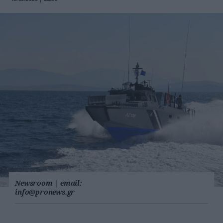
Newsroom
|
email:
info@pronews.gr