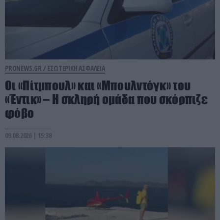
PRONEWS.GR /
ΕΣΩΤΕΡΙΚΗ ΑΣΦΑΛΕΙΑ
Οι «Πίτμπουλ» και «Μπουλντόγκ» του
«Έντικ» – Η σκληρή ομάδα που σκόρπιζε
φόβο
09.08.2026 | 15:38