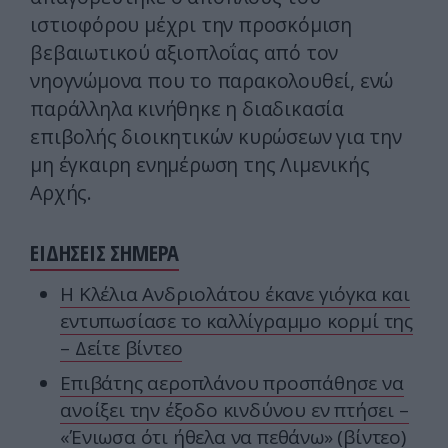
ιστιοφόρου μέχρι την προσκόμιση
βεβαιωτικού αξιοπλοΐας από τον
νηογνώμονα που το παρακολουθεί, ενώ
παράλληλα κινήθηκε η διαδικασία
επιβολής διοικητικών κυρώσεων για την
μη έγκαιρη ενημέρωση της Λιμενικής
Αρχής.
ΕΙΔΗΣΕΙΣ ΣΗΜΕΡΑ
Η Κλέλια Ανδριολάτου έκανε γιόγκα και
εντυπωσίασε το καλλίγραμμο κορμί της
– Δείτε βίντεο
Επιβάτης αεροπλάνου προσπάθησε να
ανοίξει την έξοδο κινδύνου εν πτήσει –
«Ένιωσα ότι ήθελα να πεθάνω» (βίντεο)