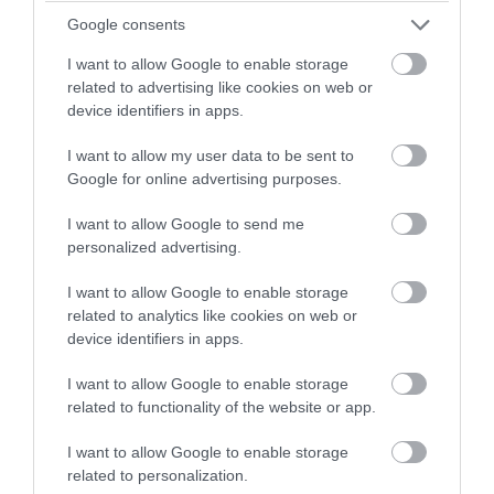
Google consents
I want to allow Google to enable storage
related to advertising like cookies on web or
device identifiers in apps.
I want to allow my user data to be sent to
Google for online advertising purposes.
I want to allow Google to send me
personalized advertising.
PRONEWS.GR /
ΕΣΩΤΕΡΙΚΗ ΑΣΦΑΛΕΙΑ
I want to allow Google to enable storage
related to analytics like cookies on web or
Τροχαίο ατύχημα στη λεωφ. Αθηνών –
device identifiers in apps.
Σουνίου: Μηχανή της Ομάδας ΔΙΑΣ
συγκρούστηκε με ΙΧ (βίντεο)
I want to allow Google to enable storage
related to functionality of the website or app.
08.08.2026 | 23:19
I want to allow Google to enable storage
related to personalization.