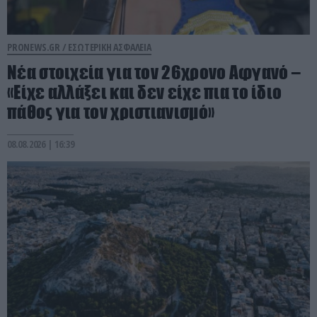
PRONEWS.GR /
ΕΣΩΤΕΡΙΚΗ ΑΣΦΑΛΕΙΑ
Νέα στοιχεία για τον 26χρονο Αφγανό –
«Είχε αλλάξει και δεν είχε πια το ίδιο
πάθος για τον χριστιανισμό»
08.08.2026 | 16:39