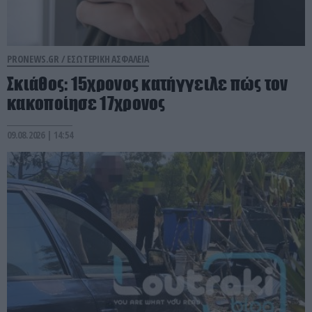
PRONEWS.GR /
ΕΣΩΤΕΡΙΚΗ ΑΣΦΑΛΕΙΑ
Σκιάθος: 15χρονος κατήγγειλε πώς τον
κακοποίησε 17χρονος
09.08.2026 | 14:54