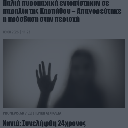
Παλιά πυρομαχικά εντοπίστηκαν σε
παραλία της Καρπάθου – Απαγορεύτηκε
η πρόσβαση στην περιοχή
09.08.2026 | 11:22
PRONEWS.GR /
ΕΣΩΤΕΡΙΚΗ ΑΣΦΑΛΕΙΑ
Χανιά: Συνελήφθη 24χρονος