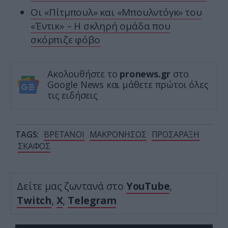
Οι «Πίτμπουλ» και «Μπουλντόγκ» του
«Έντικ» – Η σκληρή ομάδα που
σκόρπιζε φόβο
Ακολουθήστε το
pronews.gr
στο
Google News και μάθετε πρώτοι όλες
τις ειδήσεις
TAGS:
ΒΡΕΤΑΝΟΙ
ΜΑΚΡΟΝΗΣΟΣ
ΠΡΟΣΑΡΑΞΗ
ΣΚΑΦΟΣ
Δείτε μας ζωντανά στο
YouTube
,
Twitch
,
X
,
Telegram