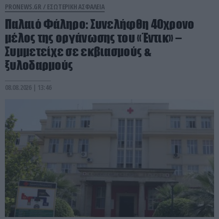
PRONEWS.GR /
ΕΣΩΤΕΡΙΚΗ ΑΣΦΑΛΕΙΑ
Παλαιό Φάληρο: Συνελήφθη 40χρονο
μέλος της οργάνωσης του «Έντικ» –
Συμμετείχε σε εκβιασμούς &
ξυλοδαρμούς
08.08.2026 | 13:46