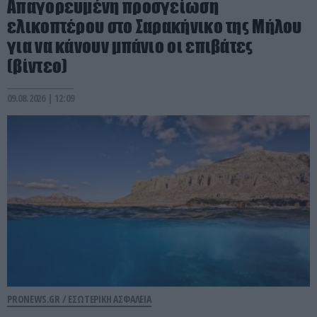
Απαγορευμένη προσγείωση
ελικοπτέρου στο Σαρακήνικο της Μήλου
για να κάνουν μπάνιο οι επιβάτες
(βίντεο)
09.08.2026 | 12:09
PRONEWS.GR /
ΕΣΩΤΕΡΙΚΗ ΑΣΦΑΛΕΙΑ