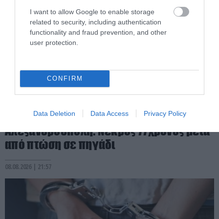
I want to allow Google to enable storage
related to security, including authentication
functionality and fraud prevention, and other
user protection.
CONFIRM
PRONEWS.GR /
ΕΣΩΤΕΡΙΚΗ ΑΣΦΑΛΕΙΑ
Data Deletion
Data Access
Privacy Policy
Αλεξανδρούπολη: Νεκρός 77χρονος μετά
από πτώση σε πηγάδι
08.08.2026 | 21:57