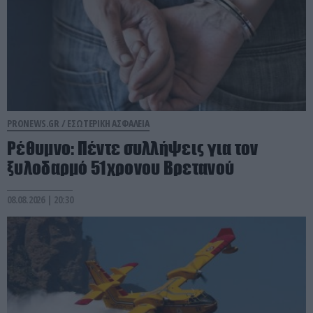
PRONEWS.GR /
ΕΣΩΤΕΡΙΚΗ ΑΣΦΑΛΕΙΑ
Ρέθυμνο: Πέντε συλλήψεις για τον
ξυλοδαρμό 51χρονου Βρετανού
08.08.2026 | 20:30