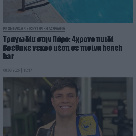
PRONEWS.GR /
ΕΣΩΤΕΡΙΚΗ ΑΣΦΑΛΕΙΑ
Τραγωδία στην Πάρο: 4χρονο παιδί
βρέθηκε νεκρό μέσα σε πισίνα beach
bar
08.08.2026 | 19:17