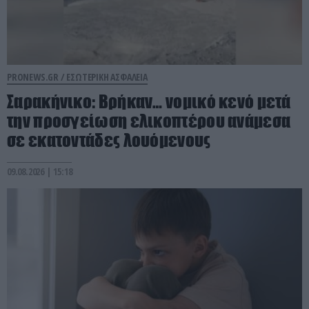
PRONEWS.GR /
ΕΣΩΤΕΡΙΚΗ ΑΣΦΑΛΕΙΑ
Σαρακήνικο: Βρήκαν… νομικό κενό μετά
την προσγείωση ελικοπτέρου ανάμεσα
σε εκατοντάδες λουόμενους
09.08.2026 | 15:18