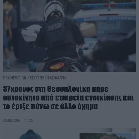
PRONEWS.GR /
ΕΣΩΤΕΡΙΚΗ ΑΣΦΑΛΕΙΑ
37χρονος στη Θεσσαλονίκη πήρε
αυτοκίνητο από εταιρεία ενοικίασης και
το έριξε πάνω σε άλλο όχημα
08.08.2026 | 11:25