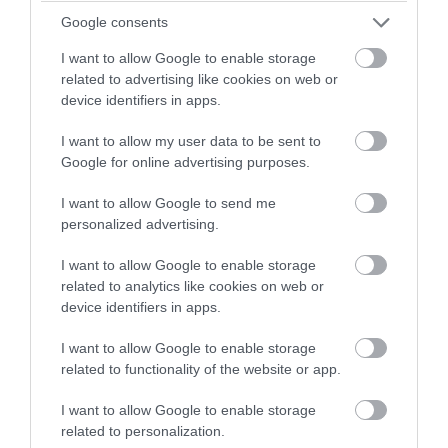
ξυλοδαρμούς
Google consents
08.08.2026 | 13:46
I want to allow Google to enable storage
related to advertising like cookies on web or
device identifiers in apps.
I want to allow my user data to be sent to
Google for online advertising purposes.
I want to allow Google to send me
personalized advertising.
I want to allow Google to enable storage
related to analytics like cookies on web or
device identifiers in apps.
PRONEWS.GR /
ΕΣΩΤΕΡΙΚΗ ΑΣΦΑΛΕΙΑ
I want to allow Google to enable storage
Νοσοκομείο «Ερυθρός Σταυρός»: Ασθενής
related to functionality of the website or app.
επιτέθηκε και κτύπησε γιατρό
I want to allow Google to enable storage
related to personalization.
08.08.2026 | 13:36