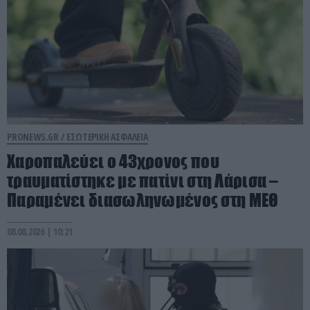
PRONEWS.GR /
ΕΣΩΤΕΡΙΚΗ ΑΣΦΑΛΕΙΑ
Χαροπαλεύει ο 43χρονος που
τραυματίστηκε με πατίνι στη Λάρισα –
Παραμένει διασωληνωμένος στη ΜΕΘ
08.08.2026 | 10:21