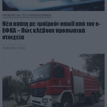
PRONEWS.GR /
ΕΣΩΤΕΡΙΚΗ ΑΣΦΑΛΕΙΑ
Νέα απάτη με «μαϊμού» email από τον e-
ΕΦΚΑ – Πώς κλέβουν προσωπικά
στοιχεία
07.08.2026 | 18:52