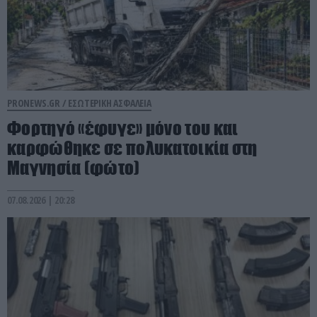
PRONEWS.GR /
ΕΣΩΤΕΡΙΚΗ ΑΣΦΑΛΕΙΑ
Φορτηγό «έφυγε» μόνο του και
καρφώθηκε σε πολυκατοικία στη
Μαγνησία (φώτο)
07.08.2026 | 20:28