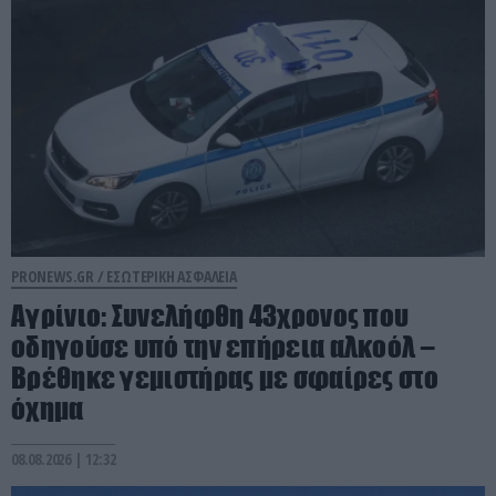
PRONEWS.GR /
ΕΣΩΤΕΡΙΚΗ ΑΣΦΑΛΕΙΑ
Αγρίνιο: Συνελήφθη 43χρονος που
οδηγούσε υπό την επήρεια αλκοόλ –
Βρέθηκε γεμιστήρας με σφαίρες στο
όχημα
08.08.2026 | 12:32