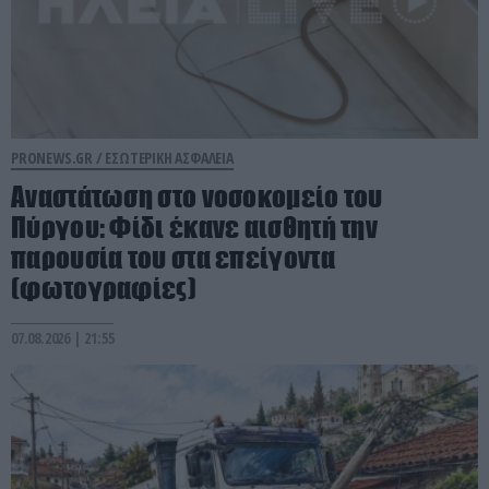
PRONEWS.GR /
ΕΣΩΤΕΡΙΚΗ ΑΣΦΑΛΕΙΑ
Αναστάτωση στο νοσοκομείο του
Πύργου: Φίδι έκανε αισθητή την
παρουσία του στα επείγοντα
(φωτογραφίες)
07.08.2026 | 21:55