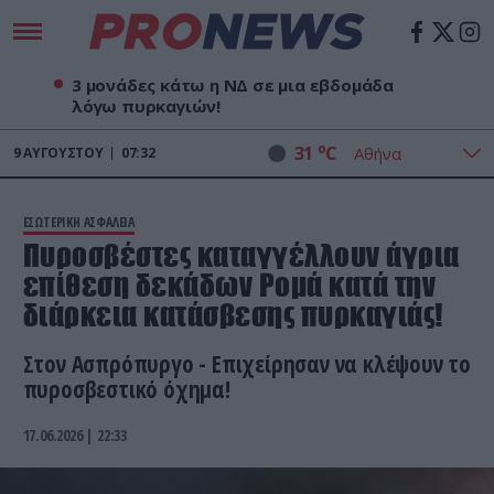
3 μονάδες κάτω η ΝΔ σε μια εβδομάδα
λόγω πυρκαγιών!
o
31
C
9
ΑΥΓΟΎΣΤΟΥ
07:32
ΕΣΩΤΕΡΙΚΗ ΑΣΦΑΛΕΙΑ
Πυροσβέστες καταγγέλλουν άγρια
επίθεση δεκάδων Ρομά κατά την
διάρκεια κατάσβεσης πυρκαγιάς!
Στον Ασπρόπυργο - Επιχείρησαν να κλέψουν το
πυροσβεστικό όχημα!
17.06.2026 | 22:33