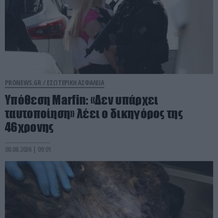
PRONEWS.GR /
ΕΣΩΤΕΡΙΚΗ ΑΣΦΑΛΕΙΑ
Υπόθεση Marfin: «Δεν υπάρχει
ταυτοποίηση» λέει ο δικηγόρος της
46χρονης
08.08.2026 | 09:01