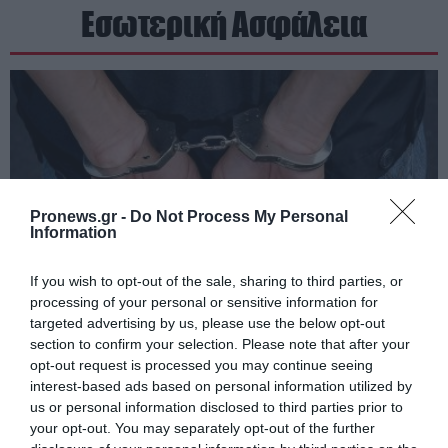
Εσωτερική Ασφάλεια
Pronews.gr -
Do Not Process My Personal
Information
If you wish to opt-out of the sale, sharing to third parties, or
processing of your personal or sensitive information for
targeted advertising by us, please use the below opt-out
PRONEWS.GR /
ΕΣΩΤΕΡΙΚΗ ΑΣΦΑΛΕΙΑ
section to confirm your selection. Please note that after your
Λευκάδα: Χειροπέδες σε 58χρονο
opt-out request is processed you may continue seeing
interest-based ads based on personal information utilized by
Γερμανό μετά από καταγγελία της
us or personal information disclosed to third parties prior to
συντρόφου του για ενδοοικογενειακή
your opt-out. You may separately opt-out of the further