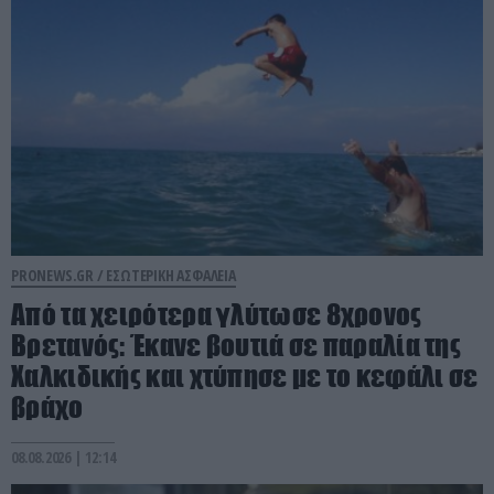
PRONEWS.GR /
ΕΣΩΤΕΡΙΚΗ ΑΣΦΑΛΕΙΑ
Από τα χειρότερα γλύτωσε 8χρονος
Βρετανός: Έκανε βουτιά σε παραλία της
Χαλκιδικής και χτύπησε με το κεφάλι σε
βράχο
08.08.2026 | 12:14