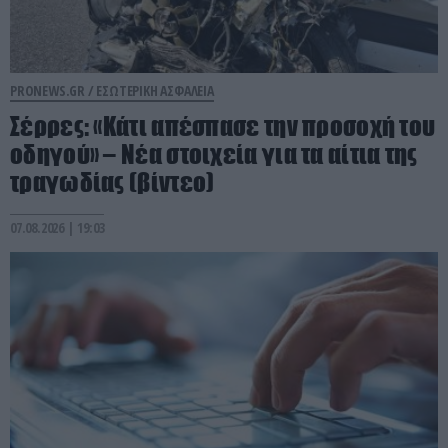
PRONEWS.GR /
ΕΣΩΤΕΡΙΚΗ ΑΣΦΑΛΕΙΑ
Σέρρες: «Κάτι απέσπασε την προσοχή του
οδηγού» – Νέα στοιχεία για τα αίτια της
τραγωδίας (βίντεο)
07.08.2026 | 19:03