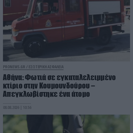
PRONEWS.GR /
ΕΣΩΤΕΡΙΚΗ ΑΣΦΑΛΕΙΑ
Αθήνα: Φωτιά σε εγκαταλελειμμένο
κτίριο στην Κουμουνδούρου –
Απεγκλωβίστηκε ένα άτομο
08.08.2026 | 10:56