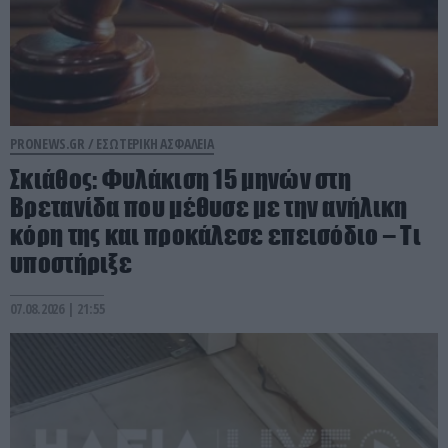
PRONEWS.GR /
ΕΣΩΤΕΡΙΚΗ ΑΣΦΑΛΕΙΑ
Σκιάθος: Φυλάκιση 15 μηνών στη
Βρετανίδα που μέθυσε με την ανήλικη
κόρη της και προκάλεσε επεισόδιο – Τι
υποστήριξε
07.08.2026 | 21:55