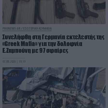
PRONEWS.GR /
ΕΣΩΤΕΡΙΚΗ ΑΣΦΑΛΕΙΑ
Συνελήφθη στη Γερμανία εκτελεστής της
«Greek Mafia» για την δολοφνία
Ε.Ζαμπούνη με 97 σφαίρες
07.08.2026 | 19:19