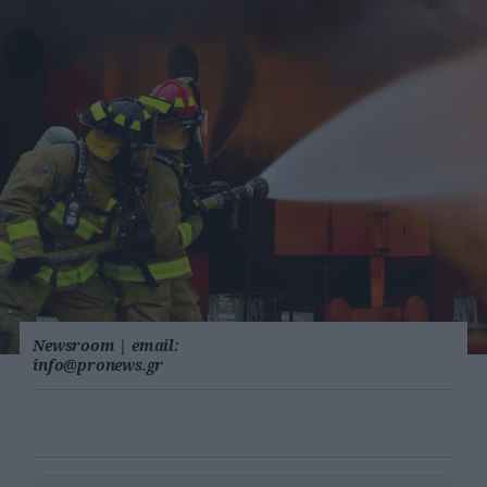
Newsroom
|
email:
info@pronews.gr