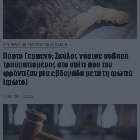
PRONEWS.GR /
ΕΣΩΤΕΡΙΚΗ ΑΣΦΑΛΕΙΑ
Πόρτο Γερμενό: Σκύλος γύρισε σοβαρά
τραυματισμένος στο σπίτι που τον
φρόντιζαν μία εβδομάδα μετά τη φωτιά
(φώτο)
07.08.2026 | 22:05